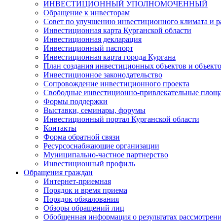
ИНВЕСТИЦИОННЫЙ УПОЛНОМОЧЕННЫЙ
Обращение к инвесторам
Совет по улучшению инвестиционного климата и ра
Инвестиционная карта Курганской области
Инвестиционная декларация
Инвестиционный паспорт
Инвестиционная карта города Кургана
План создания инвестиционных объектов и объект
Инвестиционное законодательство
Сопровождение инвестиционного проекта
Свободные инвестиционно-привлекательные площ
Формы поддержки
Выставки, семинары, форумы
Инвестиционный портал Курганской области
Контакты
Форма обратной связи
Ресурсоснабжающие организации
Муниципально-частное партнерство
Инвестиционный профиль
Обращения граждан
Интернет-приемная
Порядок и время приема
Порядок обжалования
Обзоры обращений лиц
Обобщенная информация о результатах рассмотрен