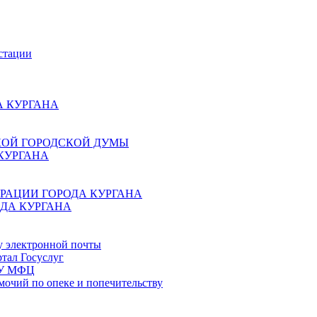
стации
 КУРГАНА
КОЙ ГОРОДСКОЙ ДУМЫ
КУРГАНА
РАЦИИ ГОРОДА КУРГАНА
ДА КУРГАНА
у электронной почты
тал Госуслуг
ГБУ МФЦ
мочий по опеке и попечительству