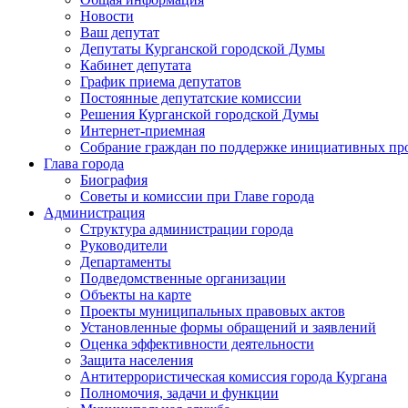
Новости
Ваш депутат
Депутаты Курганской городской Думы
Кабинет депутата
График приема депутатов
Постоянные депутатские комиссии
Решения Курганской городской Думы
Интернет-приемная
Собрание граждан по поддержке инициативных пр
Глава города
Биография
Советы и комиссии при Главе города
Администрация
Структура администрации города
Руководители
Департаменты
Подведомственные организации
Объекты на карте
Проекты муниципальных правовых актов
Установленные формы обращений и заявлений
Оценка эффективности деятельности
Защита населения
Антитеррористическая комиссия города Кургана
Полномочия, задачи и функции