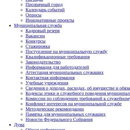
Прозрачный город
Календарь событий
Опросы
Инициативные проекты
Муниципальная служба
Кадровый резерв
Вакансии
Конкурсы
Стажировка
Поступление на муниципальную службу
Квалификационные требования
Законодательство
Информация для работодателей
Аттестация муниципальных служащих
Контактная информация
Учебные учреждения
Сведения о доходах, расходах, об имуществе и обяз
Кодексы этики и служебного поведения муниципал
Комиссии по соблюдению требований к служебном
Конфликт интересов на муниципальной службе
Методические рекомендации
Памятка для муниципальных служащих
Новости Федерального Cобрания
Дума
Общая информация