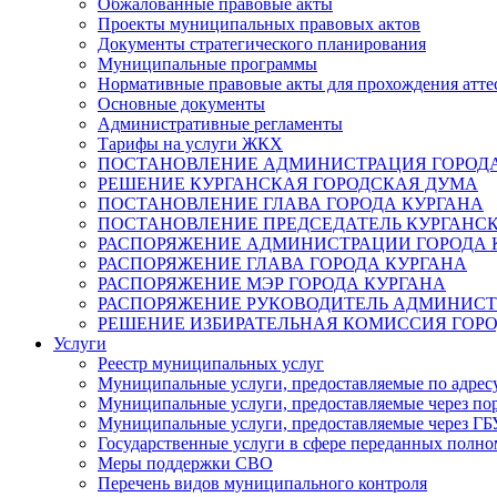
Обжалованные правовые акты
Проекты муниципальных правовых актов
Документы стратегического планирования
Муниципальные программы
Нормативные правовые акты для прохождения атте
Основные документы
Административные регламенты
Тарифы на услуги ЖКХ
ПОСТАНОВЛЕНИЕ АДМИНИСТРАЦИЯ ГОРОДА
РЕШЕНИЕ КУРГАНСКАЯ ГОРОДСКАЯ ДУМА
ПОСТАНОВЛЕНИЕ ГЛАВА ГОРОДА КУРГАНА
ПОСТАНОВЛЕНИЕ ПРЕДСЕДАТЕЛЬ КУРГАНС
РАСПОРЯЖЕНИЕ АДМИНИСТРАЦИИ ГОРОДА 
РАСПОРЯЖЕНИЕ ГЛАВА ГОРОДА КУРГАНА
РАСПОРЯЖЕНИЕ МЭР ГОРОДА КУРГАНА
РАСПОРЯЖЕНИЕ РУКОВОДИТЕЛЬ АДМИНИСТ
РЕШЕНИЕ ИЗБИРАТЕЛЬНАЯ КОМИССИЯ ГОРО
Услуги
Реестр муниципальных услуг
Муниципальные услуги, предоставляемые по адрес
Муниципальные услуги, предоставляемые через пор
Муниципальные услуги, предоставляемые через 
Государственные услуги в сфере переданных полно
Меры поддержки СВО
Перечень видов муниципального контроля