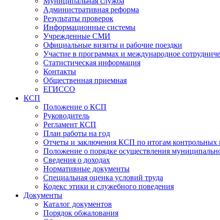
Муниципальная служба
Административная реформа
Результаты проверок
Информационные системы
Учрежденные СМИ
Официальные визиты и рабочие поездки
Участие в программах и международное сотруднич
Статистическая информация
Контакты
Общественная приемная
ЕГИССО
КСП
Положение о КСП
Руководитель
Регламент КСП
План работы на год
Отчеты и заключения КСП по итогам контрольных
Положение о порядке осуществления муниципально
Сведения о доходах
Нормативные документы
Специальная оценка условий труда
Кодекс этики и служебного поведения
Документы
Каталог документов
Порядок обжалования