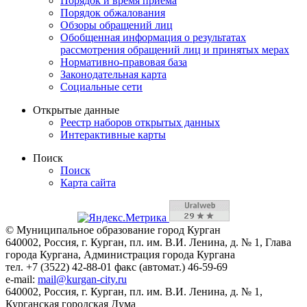
Порядок и время приема
Порядок обжалования
Обзоры обращений лиц
Обобщенная информация о результатах
рассмотрения обращений лиц и принятых мерах
Нормативно-правовая база
Законодательная карта
Социальные сети
Открытые данные
Реестр наборов открытых данных
Интерактивные карты
Поиск
Поиск
Карта сайта
© Муниципальное образование город Курган
640002, Россия, г. Курган, пл. им. В.И. Ленина, д. № 1, Глава
города Кургана, Администрация города Кургана
тел. +7 (3522) 42-88-01 факс (автомат.) 46-59-69
e-mail:
mail@kurgan-city.ru
640002, Россия, г. Курган, пл. им. В.И. Ленина, д. № 1,
Курганская городская Дума