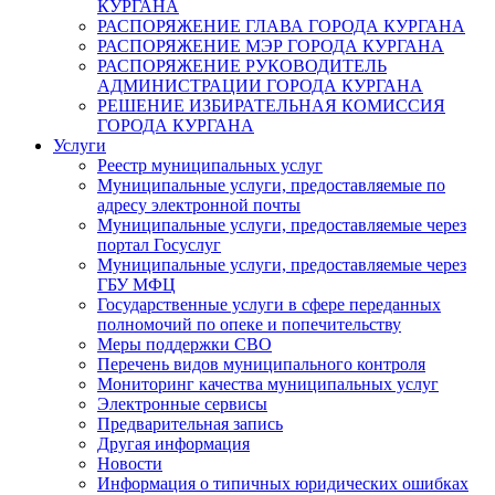
КУРГАНА
РАСПОРЯЖЕНИЕ ГЛАВА ГОРОДА КУРГАНА
РАСПОРЯЖЕНИЕ МЭР ГОРОДА КУРГАНА
РАСПОРЯЖЕНИЕ РУКОВОДИТЕЛЬ
АДМИНИСТРАЦИИ ГОРОДА КУРГАНА
РЕШЕНИЕ ИЗБИРАТЕЛЬНАЯ КОМИССИЯ
ГОРОДА КУРГАНА
Услуги
Реестр муниципальных услуг
Муниципальные услуги, предоставляемые по
адресу электронной почты
Муниципальные услуги, предоставляемые через
портал Госуслуг
Муниципальные услуги, предоставляемые через
ГБУ МФЦ
Государственные услуги в сфере переданных
полномочий по опеке и попечительству
Меры поддержки СВО
Перечень видов муниципального контроля
Мониторинг качества муниципальных услуг
Электронные сервисы
Предварительная запись
Другая информация
Новости
Информация о типичных юридических ошибках