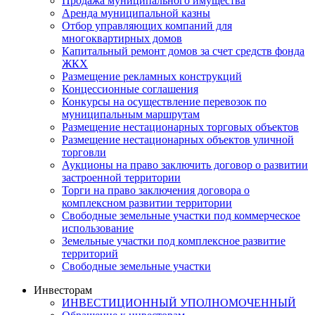
Продажа муниципального имущества
Аренда муниципальной казны
Отбор управляющих компаний для
многоквартирных домов
Капитальный ремонт домов за счет средств фонда
ЖКХ
Размещение рекламных конструкций
Концессионные соглашения
Конкурсы на осуществление перевозок по
муниципальным маршрутам
Размещение нестационарных торговых объектов
Размещение нестационарных объектов уличной
торговли
Аукционы на право заключить договор о развитии
застроенной территории
Торги на право заключения договора о
комплексном развитии территории
Свободные земельные участки под коммерческое
использование
Земельные участки под комплексное развитие
территорий
Свободные земельные участки
Инвесторам
ИНВЕСТИЦИОННЫЙ УПОЛНОМОЧЕННЫЙ