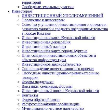
территорий
Свободные земельные участки
Инвесторам
ИНВЕСТИЦИОННЫЙ УПОЛНОМОЧЕННЫЙ
Обращение к инвесторам
Совет по улучшению инвестиционного климата и
развитию малого и среднего предпринимательства
в городе Кургане
Инвестиционная карта Курганской области
Инвестиционная декларация
Инвестиционный паспорт
Инвестиционная карта города Кургана
План создания инвестиционных объектов и
объектов инфраструктуры
Инвестиционное законодательство
Сопровождение инвестиционного проекта
Свободные инвестиционно-привлекательные
площадки
Формы поддержки
Выставки, семинары, форумы
Инвестиционный портал Курганской области
Контакты
Форма обратной связи
Ресурсоснабжающие организации
Муниципально-частное партнерство