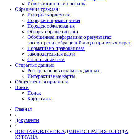
Инвестиционный профиль
Обращения граждан
Интернет-приемная
Порядок и время приема
Порядок обжалования
Обзоры обращений лиц
Обобщенная информация о результатах
рассмотрения обращений лиц и принятых мерах
Нормативно-правовая база
Законодательная карта
Социальные сети
Открытые данные
Реестр наборов открытых данных
Интерактивные карты
Общественная приемная
Поиск
Поиск
Карта сайта
Главная
›
Документы
›
ПОСТАНОВЛЕНИЕ АДМИНИСТРАЦИЯ ГОРОДА
КУРГАНА