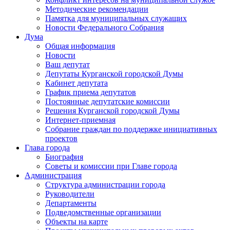
Методические рекомендации
Памятка для муниципальных служащих
Новости Федерального Cобрания
Дума
Общая информация
Новости
Ваш депутат
Депутаты Курганской городской Думы
Кабинет депутата
График приема депутатов
Постоянные депутатские комиссии
Решения Курганской городской Думы
Интернет-приемная
Собрание граждан по поддержке инициативных
проектов
Глава города
Биография
Советы и комиссии при Главе города
Администрация
Структура администрации города
Руководители
Департаменты
Подведомственные организации
Объекты на карте