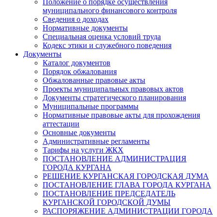
Положение о порядке осуществления
муниципального финансового контроля
Сведения о доходах
Нормативные документы
Специальная оценка условий труда
Кодекс этики и служебного поведения
Документы
Каталог документов
Порядок обжалования
Обжалованные правовые акты
Проекты муниципальных правовых актов
Документы стратегического планирования
Муниципальные программы
Нормативные правовые акты для прохождения
аттестации
Основные документы
Административные регламенты
Тарифы на услуги ЖКХ
ПОСТАНОВЛЕНИЕ АДМИНИСТРАЦИЯ
ГОРОДА КУРГАНА
РЕШЕНИЕ КУРГАНСКАЯ ГОРОДСКАЯ ДУМА
ПОСТАНОВЛЕНИЕ ГЛАВА ГОРОДА КУРГАНА
ПОСТАНОВЛЕНИЕ ПРЕДСЕДАТЕЛЬ
КУРГАНСКОЙ ГОРОДСКОЙ ДУМЫ
РАСПОРЯЖЕНИЕ АДМИНИСТРАЦИИ ГОРОДА