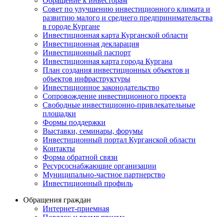
Обращение к инвесторам
Совет по улучшению инвестиционного климата и
развитию малого и среднего предпринимательства
в городе Кургане
Инвестиционная карта Курганской области
Инвестиционная декларация
Инвестиционный паспорт
Инвестиционная карта города Кургана
План создания инвестиционных объектов и
объектов инфраструктуры
Инвестиционное законодательство
Сопровождение инвестиционного проекта
Свободные инвестиционно-привлекательные
площадки
Формы поддержки
Выставки, семинары, форумы
Инвестиционный портал Курганской области
Контакты
Форма обратной связи
Ресурсоснабжающие организации
Муниципально-частное партнерство
Инвестиционный профиль
Обращения граждан
Интернет-приемная