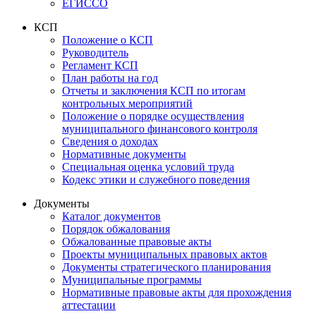
ЕГИССО
КСП
Положение о КСП
Руководитель
Регламент КСП
План работы на год
Отчеты и заключения КСП по итогам
контрольных мероприятий
Положение о порядке осуществления
муниципального финансового контроля
Сведения о доходах
Нормативные документы
Специальная оценка условий труда
Кодекс этики и служебного поведения
Документы
Каталог документов
Порядок обжалования
Обжалованные правовые акты
Проекты муниципальных правовых актов
Документы стратегического планирования
Муниципальные программы
Нормативные правовые акты для прохождения
аттестации