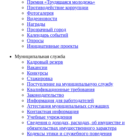
Премия «Трудящаяся молодежь»
Противодействие коррупции
Фотогалерея
Видеоновости
Награды
Прозрачный город
Календарь событий
Опросы
Инициативные проекты
Муниципальная служба
Кадровый резерв
Вакансии
Конкурсы
Стажировка
Поступление на муниципальную службу
Квалификационные требования
Законодательство
Информация для работодателей
Аттестация муниципальных служащих
Контактная информация
Учебные учреждения
Сведения о доходах, расходах, об имуществе и
обязательствах имущественного характера
Кодексы этики и служебного поведения