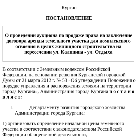
Курган
ПОСТАНОВЛЕНИЕ
О проведении аукциона по продаже права на заключение
договора аренды земельного участка
для
комплексного
освоения в целях жилищного строительства
на
пересечении
ул. Калинина - ул.
Отдыха
В соответствии с Земельным кодексом Российской
Федерации, на основании решения Курганской городской
Думы от 21 марта 2012 г. № 53 «Об утверждении Положения о
порядке управления и распоряжения землями на территории
города Кургана», Администрация города Кургана
п о с т а н о
в л я е т:
Департаменту развития городского хозяйства
Администрации города Кургана:
1) организовать определение начальной цены земельного
участка в соответствии с законодательством Российской
Федерации об оценочной деятельности;