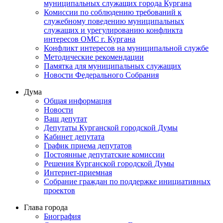
муниципальных служащих города Кургана
Комиссии по соблюдению требований к
служебному поведению муниципальных
служащих и урегулированию конфликта
интересов ОМС г. Кургана
Конфликт интересов на муниципальной службе
Методические рекомендации
Памятка для муниципальных служащих
Новости Федерального Cобрания
Дума
Общая информация
Новости
Ваш депутат
Депутаты Курганской городской Думы
Кабинет депутата
График приема депутатов
Постоянные депутатские комиссии
Решения Курганской городской Думы
Интернет-приемная
Собрание граждан по поддержке инициативных
проектов
Глава города
Биография