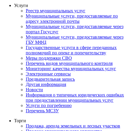
Услуги
Реестр муниципальных услуг
Муниципальные услуги, предоставляемые по
адресу электронной почты
Муниципальные услуги, предоставляемые через
портал Госуслуг
Муниципальные услуги, предоставляемые через
ГБУ МФЦ
Государственные услуги в сфере переданных
полномочий по опеке и попечительству
Меры поддержки СВО
Перечень видов муниципального контроля
Мониторинг качества муниципальных услуг
Электронные сервисы
Предварительная запись
Другая информация
Новости
Информация о типичных юридических ошибках
при предоставлении муниципальных услуг
Услуги по погребению
Перечень МСЗУ
Торги
Продажа, аренда земельных и лесных участков