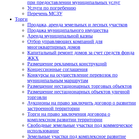
при предоставлении муниципальных услуг
Услуги по погребению
Перечень МСЗУ
Торги
Продажа, аренда земельных и лесных участков
Продажа муниципального имущества
Аренда муниципальной казны
Отбор управляющих компаний для
многоквартирных домов
Капитальный ремонт домов за счет средств фонда
ЖКХ
Размещение рекламных конструкций
Концессионные соглашения
Конкурсы на осуществление перевозок по
муниципальным маршрутам
Размещение нестационарных торговых объектов
Размещение нестационарных объектов уличной
торговли
Аукционы на право заключить договор о развитии
застроенной территории
Торги на право заключения договора о
комплексном развитии территории
Свободные земельные участки под коммерческое
использование
Земельные участки под комплексное развитие