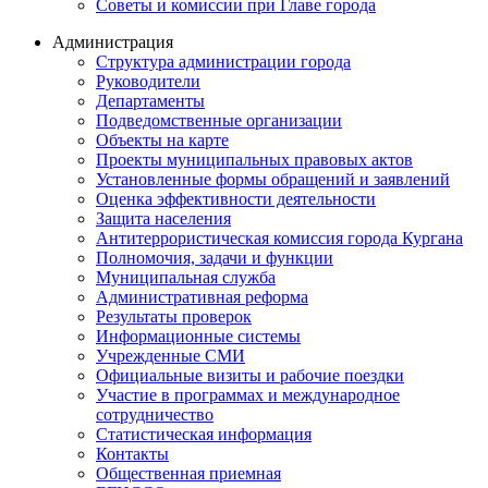
Советы и комиссии при Главе города
Администрация
Структура администрации города
Руководители
Департаменты
Подведомственные организации
Объекты на карте
Проекты муниципальных правовых актов
Установленные формы обращений и заявлений
Оценка эффективности деятельности
Защита населения
Антитеррористическая комиссия города Кургана
Полномочия, задачи и функции
Муниципальная служба
Административная реформа
Результаты проверок
Информационные системы
Учрежденные СМИ
Официальные визиты и рабочие поездки
Участие в программах и международное
сотрудничество
Статистическая информация
Контакты
Общественная приемная