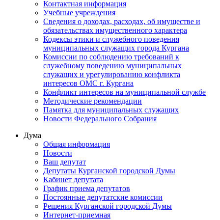
Контактная информация
Учебные учреждения
Сведения о доходах, расходах, об имуществе и
обязательствах имущественного характера
Кодексы этики и служебного поведения
муниципальных служащих города Кургана
Комиссии по соблюдению требований к
служебному поведению муниципальных
служащих и урегулированию конфликта
интересов ОМС г. Кургана
Конфликт интересов на муниципальной службе
Методические рекомендации
Памятка для муниципальных служащих
Новости Федерального Cобрания
Дума
Общая информация
Новости
Ваш депутат
Депутаты Курганской городской Думы
Кабинет депутата
График приема депутатов
Постоянные депутатские комиссии
Решения Курганской городской Думы
Интернет-приемная