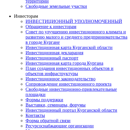
территорий
Свободные земельные участки
Инвесторам
ИНВЕСТИЦИОННЫЙ УПОЛНОМОЧЕННЫЙ
Обращение к инвесторам
Совет по улучшению инвестиционного климата и
развитию малого и среднего предпринимательства
в городе Кургане
Инвестиционная карта Курганской области
Инвестиционная декларация
Инвестиционный паспорт
Инвестиционная карта города Кургана
План создания инвестиционных объектов и
объектов инфраструктуры
Инвестиционное законодательство
Сопровождение инвестиционного проекта
Свободные инвестиционно-привлекательные
площадки
Формы поддержки
Выставки, семинары, форумы
Инвестиционный портал Курганской области
Контакты
Форма обратной связи
Ресурсоснабжающие организации