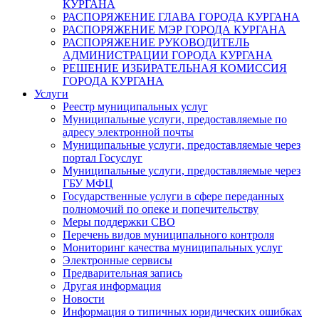
КУРГАНА
РАСПОРЯЖЕНИЕ ГЛАВА ГОРОДА КУРГАНА
РАСПОРЯЖЕНИЕ МЭР ГОРОДА КУРГАНА
РАСПОРЯЖЕНИЕ РУКОВОДИТЕЛЬ
АДМИНИСТРАЦИИ ГОРОДА КУРГАНА
РЕШЕНИЕ ИЗБИРАТЕЛЬНАЯ КОМИССИЯ
ГОРОДА КУРГАНА
Услуги
Реестр муниципальных услуг
Муниципальные услуги, предоставляемые по
адресу электронной почты
Муниципальные услуги, предоставляемые через
портал Госуслуг
Муниципальные услуги, предоставляемые через
ГБУ МФЦ
Государственные услуги в сфере переданных
полномочий по опеке и попечительству
Меры поддержки СВО
Перечень видов муниципального контроля
Мониторинг качества муниципальных услуг
Электронные сервисы
Предварительная запись
Другая информация
Новости
Информация о типичных юридических ошибках