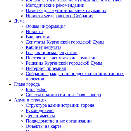
Методические рекомендации
Памятка для муниципальных служащих
Новости Федерального Cобрания
Дума
Общая информация
Новости
Ваш депутат
Депутаты Курганской городской Думы
Кабинет депутата
График приема депутатов
Постоянные депутатские комиссии
Решения Курганской городской Думы
Интернет-приемная
Собрание граждан по поддержке инициативных
проектов
Глава города
Биография
Советы и комиссии при Главе города
Администрация
Структура администрации города
Руководители
Департаменты
Подведомственные организации
Объекты на карте