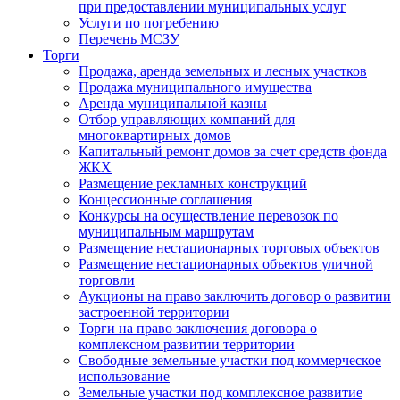
при предоставлении муниципальных услуг
Услуги по погребению
Перечень МСЗУ
Торги
Продажа, аренда земельных и лесных участков
Продажа муниципального имущества
Аренда муниципальной казны
Отбор управляющих компаний для
многоквартирных домов
Капитальный ремонт домов за счет средств фонда
ЖКХ
Размещение рекламных конструкций
Концессионные соглашения
Конкурсы на осуществление перевозок по
муниципальным маршрутам
Размещение нестационарных торговых объектов
Размещение нестационарных объектов уличной
торговли
Аукционы на право заключить договор о развитии
застроенной территории
Торги на право заключения договора о
комплексном развитии территории
Свободные земельные участки под коммерческое
использование
Земельные участки под комплексное развитие