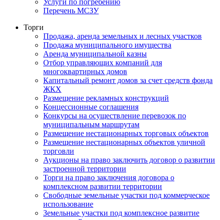
Услуги по погребению
Перечень МСЗУ
Торги
Продажа, аренда земельных и лесных участков
Продажа муниципального имущества
Аренда муниципальной казны
Отбор управляющих компаний для
многоквартирных домов
Капитальный ремонт домов за счет средств фонда
ЖКХ
Размещение рекламных конструкций
Концессионные соглашения
Конкурсы на осуществление перевозок по
муниципальным маршрутам
Размещение нестационарных торговых объектов
Размещение нестационарных объектов уличной
торговли
Аукционы на право заключить договор о развитии
застроенной территории
Торги на право заключения договора о
комплексном развитии территории
Свободные земельные участки под коммерческое
использование
Земельные участки под комплексное развитие