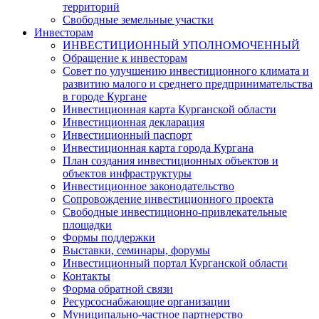
территорий
Свободные земельные участки
Инвесторам
ИНВЕСТИЦИОННЫЙ УПОЛНОМОЧЕННЫЙ
Обращение к инвесторам
Совет по улучшению инвестиционного климата и
развитию малого и среднего предпринимательства
в городе Кургане
Инвестиционная карта Курганской области
Инвестиционная декларация
Инвестиционный паспорт
Инвестиционная карта города Кургана
План создания инвестиционных объектов и
объектов инфраструктуры
Инвестиционное законодательство
Сопровождение инвестиционного проекта
Свободные инвестиционно-привлекательные
площадки
Формы поддержки
Выставки, семинары, форумы
Инвестиционный портал Курганской области
Контакты
Форма обратной связи
Ресурсоснабжающие организации
Муниципально-частное партнерство