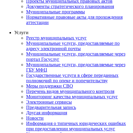
Проекты муниципальных правовых актов
Документы стратегического планирования
Муниципальные программы
Нормативные правовые акты для прохождения
аттестации
Услуги
Реестр муниципальных услуг
Муниципальные услуги, предоставляемые по
адресу электронной почты
Муниципальные услуги, предоставляемые через
портал Госуслуг
Муниципальные услуги, предоставляемые через
ГБУ МФЦ
Государственные услуги в сфере переданных
полномочий по опеке и попечительству
Меры поддержки СВО
Перечень видов муниципального контроля
Мониторинг качества муниципальных услуг
Электронные сервисы
Предварительная запись
Другая информация
Новости
Информация о типичных юридических ошибках
при предоставлении муниципальных услуг