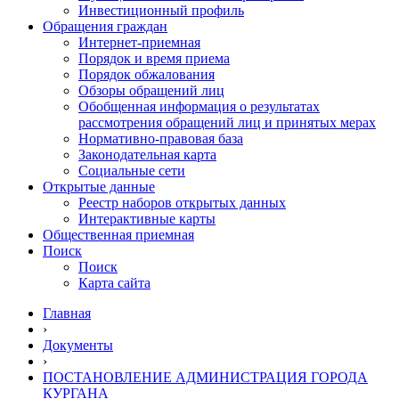
Инвестиционный профиль
Обращения граждан
Интернет-приемная
Порядок и время приема
Порядок обжалования
Обзоры обращений лиц
Обобщенная информация о результатах
рассмотрения обращений лиц и принятых мерах
Нормативно-правовая база
Законодательная карта
Социальные сети
Открытые данные
Реестр наборов открытых данных
Интерактивные карты
Общественная приемная
Поиск
Поиск
Карта сайта
Главная
›
Документы
›
ПОСТАНОВЛЕНИЕ АДМИНИСТРАЦИЯ ГОРОДА
КУРГАНА