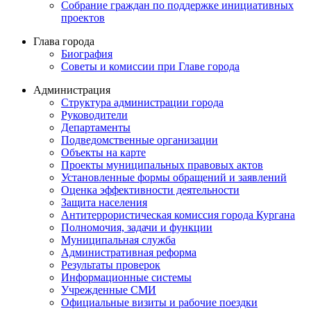
Собрание граждан по поддержке инициативных
проектов
Глава города
Биография
Советы и комиссии при Главе города
Администрация
Структура администрации города
Руководители
Департаменты
Подведомственные организации
Объекты на карте
Проекты муниципальных правовых актов
Установленные формы обращений и заявлений
Оценка эффективности деятельности
Защита населения
Антитеррористическая комиссия города Кургана
Полномочия, задачи и функции
Муниципальная служба
Административная реформа
Результаты проверок
Информационные системы
Учрежденные СМИ
Официальные визиты и рабочие поездки