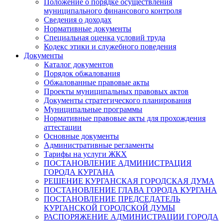
Положение о порядке осуществления
муниципального финансового контроля
Сведения о доходах
Нормативные документы
Специальная оценка условий труда
Кодекс этики и служебного поведения
Документы
Каталог документов
Порядок обжалования
Обжалованные правовые акты
Проекты муниципальных правовых актов
Документы стратегического планирования
Муниципальные программы
Нормативные правовые акты для прохождения
аттестации
Основные документы
Административные регламенты
Тарифы на услуги ЖКХ
ПОСТАНОВЛЕНИЕ АДМИНИСТРАЦИЯ
ГОРОДА КУРГАНА
РЕШЕНИЕ КУРГАНСКАЯ ГОРОДСКАЯ ДУМА
ПОСТАНОВЛЕНИЕ ГЛАВА ГОРОДА КУРГАНА
ПОСТАНОВЛЕНИЕ ПРЕДСЕДАТЕЛЬ
КУРГАНСКОЙ ГОРОДСКОЙ ДУМЫ
РАСПОРЯЖЕНИЕ АДМИНИСТРАЦИИ ГОРОДА