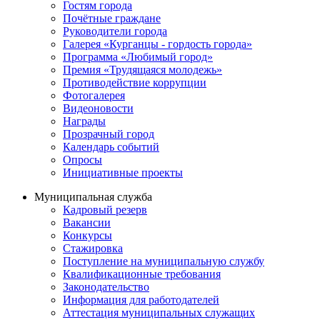
Гостям города
Почётные граждане
Руководители города
Галерея «Курганцы - гордость города»
Программа «Любимый город»
Премия «Трудящаяся молодежь»
Противодействие коррупции
Фотогалерея
Видеоновости
Награды
Прозрачный город
Календарь событий
Опросы
Инициативные проекты
Муниципальная служба
Кадровый резерв
Вакансии
Конкурсы
Стажировка
Поступление на муниципальную службу
Квалификационные требования
Законодательство
Информация для работодателей
Аттестация муниципальных служащих