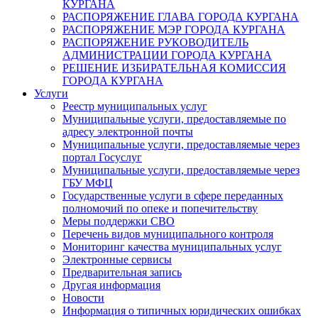
КУРГАНА
РАСПОРЯЖЕНИЕ ГЛАВА ГОРОДА КУРГАНА
РАСПОРЯЖЕНИЕ МЭР ГОРОДА КУРГАНА
РАСПОРЯЖЕНИЕ РУКОВОДИТЕЛЬ
АДМИНИСТРАЦИИ ГОРОДА КУРГАНА
РЕШЕНИЕ ИЗБИРАТЕЛЬНАЯ КОМИССИЯ
ГОРОДА КУРГАНА
Услуги
Реестр муниципальных услуг
Муниципальные услуги, предоставляемые по
адресу электронной почты
Муниципальные услуги, предоставляемые через
портал Госуслуг
Муниципальные услуги, предоставляемые через
ГБУ МФЦ
Государственные услуги в сфере переданных
полномочий по опеке и попечительству
Меры поддержки СВО
Перечень видов муниципального контроля
Мониторинг качества муниципальных услуг
Электронные сервисы
Предварительная запись
Другая информация
Новости
Информация о типичных юридических ошибках