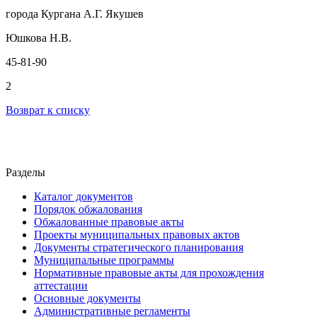
города Кургана А.Г. Якушев
Юшкова Н.В.
45-81-90
2
Возврат к списку
Разделы
Каталог документов
Порядок обжалования
Обжалованные правовые акты
Проекты муниципальных правовых актов
Документы стратегического планирования
Муниципальные программы
Нормативные правовые акты для прохождения
аттестации
Основные документы
Административные регламенты