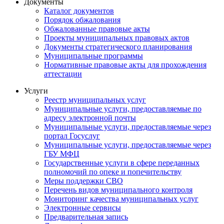
Документы
Каталог документов
Порядок обжалования
Обжалованные правовые акты
Проекты муниципальных правовых актов
Документы стратегического планирования
Муниципальные программы
Нормативные правовые акты для прохождения
аттестации
Услуги
Реестр муниципальных услуг
Муниципальные услуги, предоставляемые по
адресу электронной почты
Муниципальные услуги, предоставляемые через
портал Госуслуг
Муниципальные услуги, предоставляемые через
ГБУ МФЦ
Государственные услуги в сфере переданных
полномочий по опеке и попечительству
Меры поддержки СВО
Перечень видов муниципального контроля
Мониторинг качества муниципальных услуг
Электронные сервисы
Предварительная запись