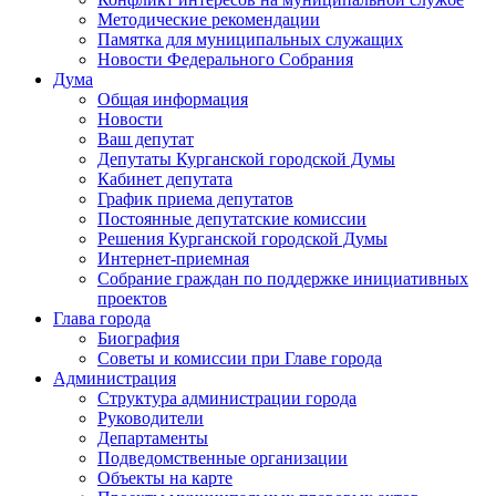
Методические рекомендации
Памятка для муниципальных служащих
Новости Федерального Cобрания
Дума
Общая информация
Новости
Ваш депутат
Депутаты Курганской городской Думы
Кабинет депутата
График приема депутатов
Постоянные депутатские комиссии
Решения Курганской городской Думы
Интернет-приемная
Собрание граждан по поддержке инициативных
проектов
Глава города
Биография
Советы и комиссии при Главе города
Администрация
Структура администрации города
Руководители
Департаменты
Подведомственные организации
Объекты на карте