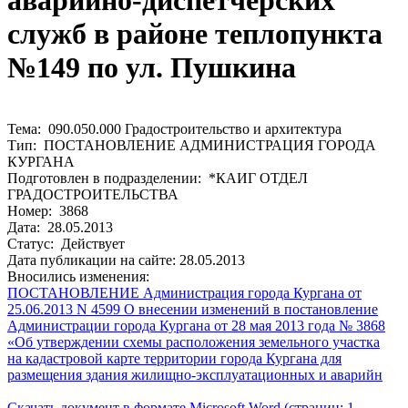
аварийно-диспетчерских
служб в районе теплопункта
№149 по ул. Пушкина
Тема: 090.050.000 Градостроительство и архитектура
Тип: ПОСТАНОВЛЕНИЕ АДМИНИСТРАЦИЯ ГОРОДА
КУРГАНА
Подготовлен в подразделении: *КАИГ ОТДЕЛ
ГРАДОСТРОИТЕЛЬСТВА
Номер: 3868
Дата: 28.05.2013
Статус: Действует
Дата публикации на сайте: 28.05.2013
Вносились изменения:
ПОСТАНОВЛЕНИЕ Администрация города Кургана от
25.06.2013 N 4599 О внесении изменений в постановление
Администрации города Кургана от 28 мая 2013 года № 3868
«Об утверждении схемы расположения земельного участка
на кадастровой карте территории города Кургана для
размещения здания жилищно-эксплуатационных и аварийн
Скачать документ в формате Microsoft Word (страниц: 1,