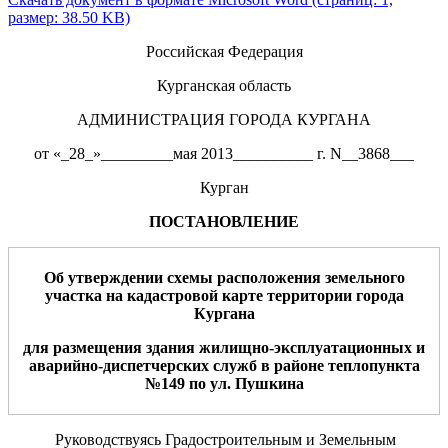
размер: 38.50 KB)
Российская Федерация
Курганская область
АДМИНИСТРАЦИЯ ГОРОДА КУРГАНА
от «_28_»_________мая 2013__________ г. N__3868___
Курган
ПОСТАНОВЛЕНИЕ
Об утверждении схемы расположения земельного
участка на
кадастровой карте территории города
Кургана
для
размещения
здания
жилищно-эксплуатационных и
аварийно-диспетчерских служб
в районе
теплопункта
№149
по ул.
Пушкина
Руководствуясь Градостроительным и Земельным