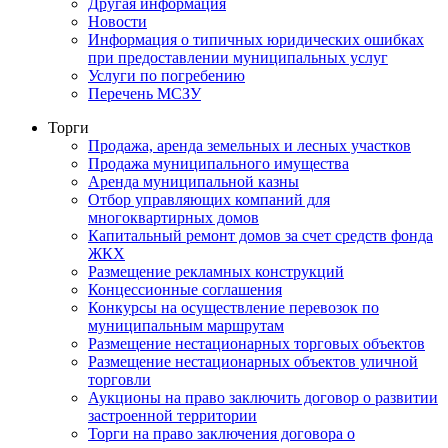
Другая информация
Новости
Информация о типичных юридических ошибках
при предоставлении муниципальных услуг
Услуги по погребению
Перечень МСЗУ
Торги
Продажа, аренда земельных и лесных участков
Продажа муниципального имущества
Аренда муниципальной казны
Отбор управляющих компаний для
многоквартирных домов
Капитальный ремонт домов за счет средств фонда
ЖКХ
Размещение рекламных конструкций
Концессионные соглашения
Конкурсы на осуществление перевозок по
муниципальным маршрутам
Размещение нестационарных торговых объектов
Размещение нестационарных объектов уличной
торговли
Аукционы на право заключить договор о развитии
застроенной территории
Торги на право заключения договора о