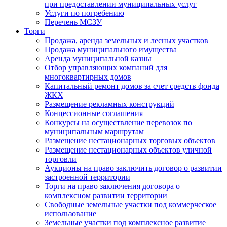
при предоставлении муниципальных услуг
Услуги по погребению
Перечень МСЗУ
Торги
Продажа, аренда земельных и лесных участков
Продажа муниципального имущества
Аренда муниципальной казны
Отбор управляющих компаний для
многоквартирных домов
Капитальный ремонт домов за счет средств фонда
ЖКХ
Размещение рекламных конструкций
Концессионные соглашения
Конкурсы на осуществление перевозок по
муниципальным маршрутам
Размещение нестационарных торговых объектов
Размещение нестационарных объектов уличной
торговли
Аукционы на право заключить договор о развитии
застроенной территории
Торги на право заключения договора о
комплексном развитии территории
Свободные земельные участки под коммерческое
использование
Земельные участки под комплексное развитие