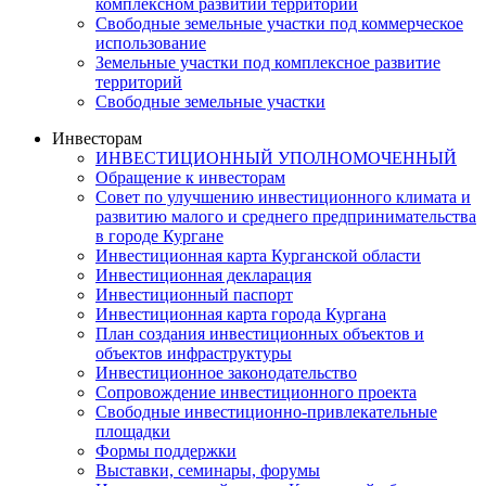
комплексном развитии территории
Свободные земельные участки под коммерческое
использование
Земельные участки под комплексное развитие
территорий
Свободные земельные участки
Инвесторам
ИНВЕСТИЦИОННЫЙ УПОЛНОМОЧЕННЫЙ
Обращение к инвесторам
Совет по улучшению инвестиционного климата и
развитию малого и среднего предпринимательства
в городе Кургане
Инвестиционная карта Курганской области
Инвестиционная декларация
Инвестиционный паспорт
Инвестиционная карта города Кургана
План создания инвестиционных объектов и
объектов инфраструктуры
Инвестиционное законодательство
Сопровождение инвестиционного проекта
Свободные инвестиционно-привлекательные
площадки
Формы поддержки
Выставки, семинары, форумы