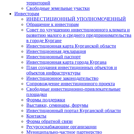
территорий
Свободные земельные участки
Инвесторам
ИНВЕСТИЦИОННЫЙ УПОЛНОМОЧЕННЫЙ
Обращение к инвесторам
Совет по улучшению инвестиционного климата и
развитию малого и среднего предпринимательства
в городе Кургане
Инвестиционная карта Курганской области
Инвестиционная декларация
Инвестиционный паспорт
Инвестиционная карта города Кургана
План создания инвестиционных объектов и
объектов инфраструктуры
Инвестиционное законодательство
Сопровождение инвестиционного проекта
Свободные инвестиционно-привлекательные
площадки
Формы поддержки
Выставки, семинары, форумы
Инвестиционный портал Курганской области
Контакты
Форма обратной связи
Ресурсоснабжающие организации
Муниципально-частное партнерство