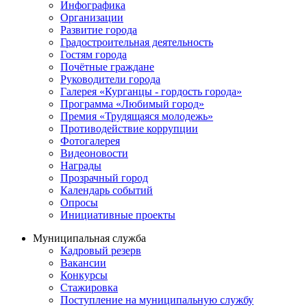
Инфографика
Организации
Развитие города
Градостроительная деятельность
Гостям города
Почётные граждане
Руководители города
Галерея «Курганцы - гордость города»
Программа «Любимый город»
Премия «Трудящаяся молодежь»
Противодействие коррупции
Фотогалерея
Видеоновости
Награды
Прозрачный город
Календарь событий
Опросы
Инициативные проекты
Муниципальная служба
Кадровый резерв
Вакансии
Конкурсы
Стажировка
Поступление на муниципальную службу