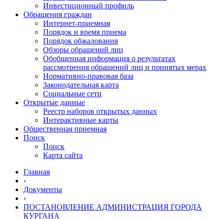
Инвестиционный профиль
Обращения граждан
Интернет-приемная
Порядок и время приема
Порядок обжалования
Обзоры обращений лиц
Обобщенная информация о результатах
рассмотрения обращений лиц и принятых мерах
Нормативно-правовая база
Законодательная карта
Социальные сети
Открытые данные
Реестр наборов открытых данных
Интерактивные карты
Общественная приемная
Поиск
Поиск
Карта сайта
Главная
›
Документы
›
ПОСТАНОВЛЕНИЕ АДМИНИСТРАЦИЯ ГОРОДА
КУРГАНА