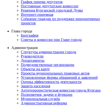
График приема депутатов
Постоянные депутатские комиссии
Решения Курганской городской Думы
Интернет-приемная
Собрание граждан по поддержке инициативных
проектов
Глава города
Биография
Советы и комиссии при Главе города
Администрация
Структура администрации города
Руководители
Департаменты
Подведомственные организации
Объекты на карте
Проекты муниципальных правовых актов
Установленные формы обращений и заявлений
Оценка эффективности деятельности
Защита населения
Антитеррористическая комиссия города Кургана
Полномочия, задачи и функции
Муниципальная служба
Административная реформа