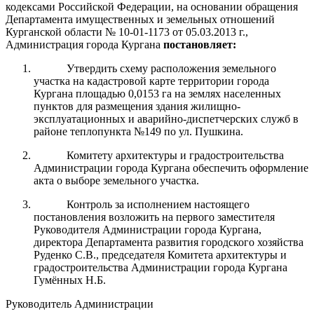
кодексами Российской Федерации, на основании обращения
Департамента имущественных и земельных отношений
Курганской области № 10-01-1173 от 05.03.2013 г.,
Администрация города Кургана
постановляет:
Утвердить схему расположения земельного
участка на кадастровой карте территории города
Кургана площадью 0,0153 га на землях населенных
пунктов для размещения здания жилищно-
эксплуатационных и аварийно-диспетчерских служб в
районе теплопункта №149 по ул. Пушкина.
Комитету архитектуры и градостроительства
Администрации города Кургана обеспечить оформление
акта о выборе земельного участка.
Контроль за исполнением настоящего
постановления возложить на первого заместителя
Руководителя Администрации города Кургана,
директора Департамента развития городского хозяйства
Руденко С.В., председателя Комитета архитектуры и
градостроительства Администрации города Кургана
Гумённых Н.Б.
Руководитель Администрации