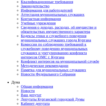
Квалификационные требования
Законодательство
Информация для работодателей
Аттестация муниципальных служащих
Контактная информация
Учебные учреждения
Сведения о доходах, расходах, об имуществе и
обязательствах имущественного характера
Кодексы этики и служебного поведения
муниципальных служащих города Кургана
Комиссии по соблюдению требований к
служебному поведению муниципальных
служащих и урегулированию конфликта
интересов ОМС г. Кургана
Конфликт интересов на муниципальной службе
Методические рекомендации
Памятка для муниципальных служащих
Новости Федерального Cобрания
Дума
Общая информация
Новости
Ваш депутат
Депутаты Курганской городской Думы
Кабинет депутата