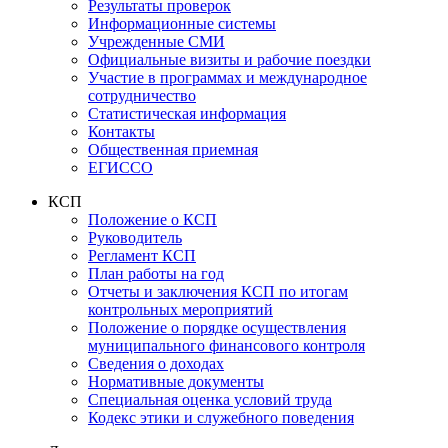
Результаты проверок
Информационные системы
Учрежденные СМИ
Официальные визиты и рабочие поездки
Участие в программах и международное
сотрудничество
Статистическая информация
Контакты
Общественная приемная
ЕГИССО
КСП
Положение о КСП
Руководитель
Регламент КСП
План работы на год
Отчеты и заключения КСП по итогам
контрольных мероприятий
Положение о порядке осуществления
муниципального финансового контроля
Сведения о доходах
Нормативные документы
Специальная оценка условий труда
Кодекс этики и служебного поведения