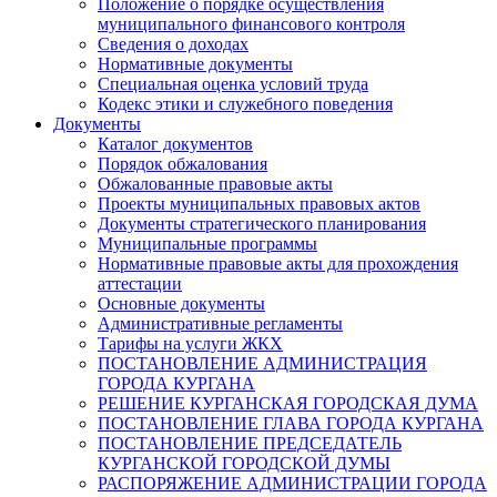
Положение о порядке осуществления
муниципального финансового контроля
Сведения о доходах
Нормативные документы
Специальная оценка условий труда
Кодекс этики и служебного поведения
Документы
Каталог документов
Порядок обжалования
Обжалованные правовые акты
Проекты муниципальных правовых актов
Документы стратегического планирования
Муниципальные программы
Нормативные правовые акты для прохождения
аттестации
Основные документы
Административные регламенты
Тарифы на услуги ЖКХ
ПОСТАНОВЛЕНИЕ АДМИНИСТРАЦИЯ
ГОРОДА КУРГАНА
РЕШЕНИЕ КУРГАНСКАЯ ГОРОДСКАЯ ДУМА
ПОСТАНОВЛЕНИЕ ГЛАВА ГОРОДА КУРГАНА
ПОСТАНОВЛЕНИЕ ПРЕДСЕДАТЕЛЬ
КУРГАНСКОЙ ГОРОДСКОЙ ДУМЫ
РАСПОРЯЖЕНИЕ АДМИНИСТРАЦИИ ГОРОДА