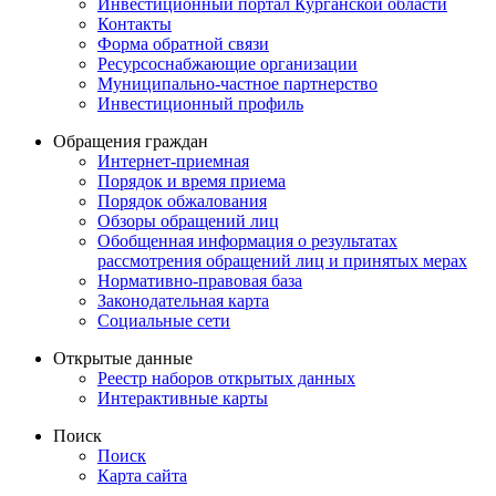
Инвестиционный портал Курганской области
Контакты
Форма обратной связи
Ресурсоснабжающие организации
Муниципально-частное партнерство
Инвестиционный профиль
Обращения граждан
Интернет-приемная
Порядок и время приема
Порядок обжалования
Обзоры обращений лиц
Обобщенная информация о результатах
рассмотрения обращений лиц и принятых мерах
Нормативно-правовая база
Законодательная карта
Социальные сети
Открытые данные
Реестр наборов открытых данных
Интерактивные карты
Поиск
Поиск
Карта сайта