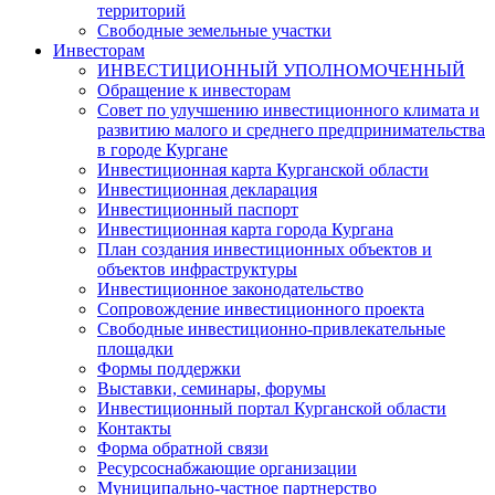
территорий
Свободные земельные участки
Инвесторам
ИНВЕСТИЦИОННЫЙ УПОЛНОМОЧЕННЫЙ
Обращение к инвесторам
Совет по улучшению инвестиционного климата и
развитию малого и среднего предпринимательства
в городе Кургане
Инвестиционная карта Курганской области
Инвестиционная декларация
Инвестиционный паспорт
Инвестиционная карта города Кургана
План создания инвестиционных объектов и
объектов инфраструктуры
Инвестиционное законодательство
Сопровождение инвестиционного проекта
Свободные инвестиционно-привлекательные
площадки
Формы поддержки
Выставки, семинары, форумы
Инвестиционный портал Курганской области
Контакты
Форма обратной связи
Ресурсоснабжающие организации
Муниципально-частное партнерство