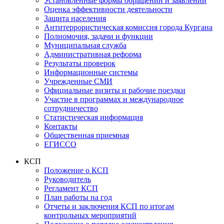
Установленные формы обращений и заявлений
Оценка эффективности деятельности
Защита населения
Антитеррористическая комиссия города Кургана
Полномочия, задачи и функции
Муниципальная служба
Административная реформа
Результаты проверок
Информационные системы
Учрежденные СМИ
Официальные визиты и рабочие поездки
Участие в программах и международное
сотрудничество
Статистическая информация
Контакты
Общественная приемная
ЕГИССО
КСП
Положение о КСП
Руководитель
Регламент КСП
План работы на год
Отчеты и заключения КСП по итогам
контрольных мероприятий