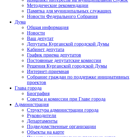
Методические рекомендации
Памятка для муниципальных служащих
Новости Федерального Cобрания
Дума
Общая информация
Новости
Ваш депутат
Депутаты Курганской городской Думы
Кабинет депутата
График приема депутатов
Постоянные депутатские комиссии
Решения Курганской городской Думы
Интернет-приемная
Собрание граждан по поддержке инициативных
проектов
Глава города
Биография
Советы и комиссии при Главе города
Администрация
Структура администрации города
Руководители
Департаменты
Подведомственные организации
Объекты на карте