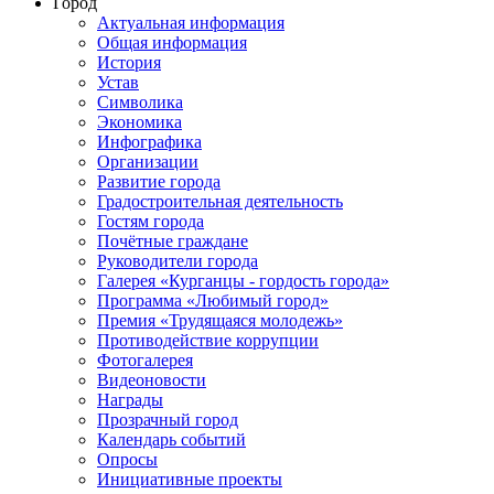
Город
Актуальная информация
Общая информация
История
Устав
Символика
Экономика
Инфографика
Организации
Развитие города
Градостроительная деятельность
Гостям города
Почётные граждане
Руководители города
Галерея «Курганцы - гордость города»
Программа «Любимый город»
Премия «Трудящаяся молодежь»
Противодействие коррупции
Фотогалерея
Видеоновости
Награды
Прозрачный город
Календарь событий
Опросы
Инициативные проекты