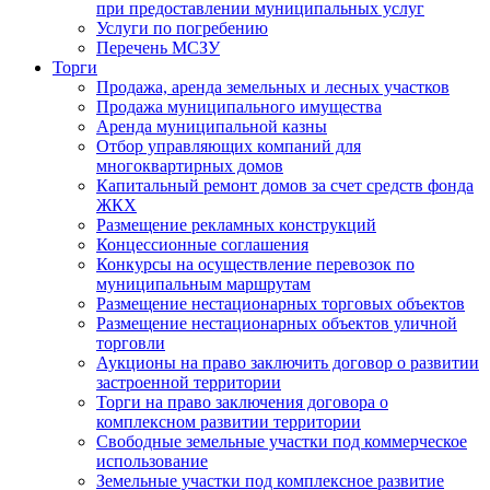
при предоставлении муниципальных услуг
Услуги по погребению
Перечень МСЗУ
Торги
Продажа, аренда земельных и лесных участков
Продажа муниципального имущества
Аренда муниципальной казны
Отбор управляющих компаний для
многоквартирных домов
Капитальный ремонт домов за счет средств фонда
ЖКХ
Размещение рекламных конструкций
Концессионные соглашения
Конкурсы на осуществление перевозок по
муниципальным маршрутам
Размещение нестационарных торговых объектов
Размещение нестационарных объектов уличной
торговли
Аукционы на право заключить договор о развитии
застроенной территории
Торги на право заключения договора о
комплексном развитии территории
Свободные земельные участки под коммерческое
использование
Земельные участки под комплексное развитие