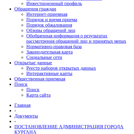
Инвестиционный профиль
Обращения граждан
Интернет-приемная
Порядок и время приема
Порядок обжалования
Обзоры обращений лиц
Обобщенная информация о результатах
рассмотрения обращений лиц и принятых мерах
Нормативно-правовая база
Законодательная карта
Социальные сети
Открытые данные
Реестр наборов открытых данных
Интерактивные карты
Общественная приемная
Поиск
Поиск
Карта сайта
Главная
›
Документы
›
ПОСТАНОВЛЕНИЕ АДМИНИСТРАЦИЯ ГОРОДА
КУРГАНА