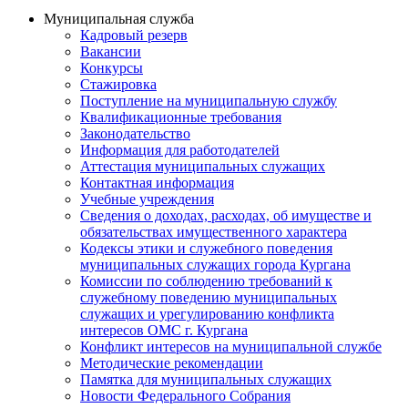
Муниципальная служба
Кадровый резерв
Вакансии
Конкурсы
Стажировка
Поступление на муниципальную службу
Квалификационные требования
Законодательство
Информация для работодателей
Аттестация муниципальных служащих
Контактная информация
Учебные учреждения
Сведения о доходах, расходах, об имуществе и
обязательствах имущественного характера
Кодексы этики и служебного поведения
муниципальных служащих города Кургана
Комиссии по соблюдению требований к
служебному поведению муниципальных
служащих и урегулированию конфликта
интересов ОМС г. Кургана
Конфликт интересов на муниципальной службе
Методические рекомендации
Памятка для муниципальных служащих
Новости Федерального Cобрания