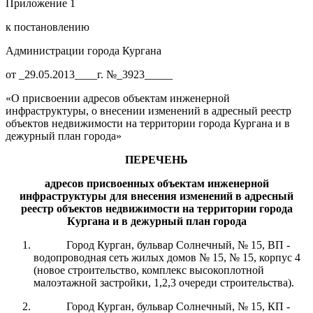
Приложение 1
к постановлению
Администрации города Кургана
от _29.05.2013____г. №_3923_____
«О присвоении адресов объектам инженерной
инфраструктуры, о внесении изменений в адресный реестр
объектов недвижимости на территории города Кургана и в
дежурный план города»
ПЕРЕЧЕНЬ
адресов присвоенных объектам инженерной
инфраструктуры для
внесе
ния
изменени
й
в адресный
реестр объектов недвижимости на территории города
Кургана и в дежурный план города
Город Курган, бульвар Солнечный, № 15, ВП -
водопроводная сеть жилых домов № 15, № 15, корпус 4
(новое строительство, комплекс высокоплотной
малоэтажной застройки, 1,2,3 очереди строительства).
Город Курган, бульвар Солнечный, № 15, КП -