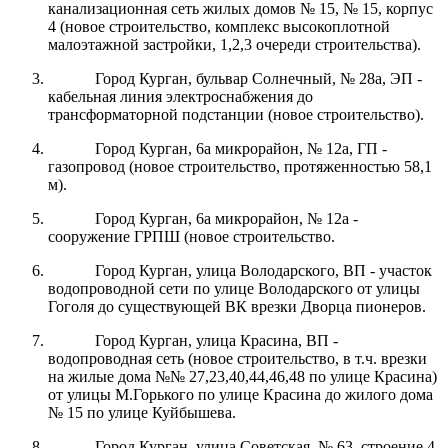
канализационная сеть жилых домов № 15, № 15, корпус
4 (новое строительство, комплекс высокоплотной
малоэтажной застройки, 1,2,3 очереди строительства).
Город Курган, бульвар Солнечный, № 28а, ЭП -
кабельная линия электроснабжения до
трансформаторной подстанции (новое строительство).
Город Курган, 6а микрорайон, № 12а, ГП -
газопровод (новое строительство, протяженностью 58,1
м).
Город Курган, 6а микрорайон, № 12а -
сооружение ГРПШ (новое строительство.
Город Курган, улица Володарского, ВП - участок
водопроводной сети по улице Володарского от улицы
Гоголя до существующей ВК врезки Дворца пионеров.
Город Курган, улица Красина, ВП -
водопроводная сеть (новое строительство, в т.ч. врезки
на жилые дома №№ 27,23,40,44,46,48 по улице Красина)
от улицы М.Горького по улице Красина до жилого дома
№ 15 по улице Куйбышева.
Город Курган, улица Советская, № 63, строение 4,