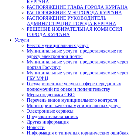
КУРГАНА
РАСПОРЯЖЕНИЕ ГЛАВА ГОРОДА КУРГАНА
РАСПОРЯЖЕНИЕ МЭР ГОРОДА КУРГАНА
РАСПОРЯЖЕНИЕ РУКОВОДИТЕЛЬ
АДМИНИСТРАЦИИ ГОРОДА КУРГАНА
РЕШЕНИЕ ИЗБИРАТЕЛЬНАЯ КОМИССИЯ
ГОРОДА КУРГАНА
Услуги
Реестр муниципальных услуг
Муниципальные услуги, предоставляемые по
адресу электронной почты
Муниципальные услуги, предоставляемые через
портал Госуслуг
Муниципальные услуги, предоставляемые через
ГБУ МФЦ
Государственные услуги в сфере переданных
полномочий по опеке и попечительству
Меры поддержки СВО
Перечень видов муниципального контроля
Мониторинг качества муниципальных услуг
Электронные сервисы
Предварительная запись
Другая информация
Новости
Информация о типичных юридических ошибках