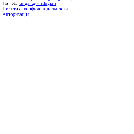
Госвеб:
kurgan.gosuslugi.ru
Политика конфиденциальности
Авторизация