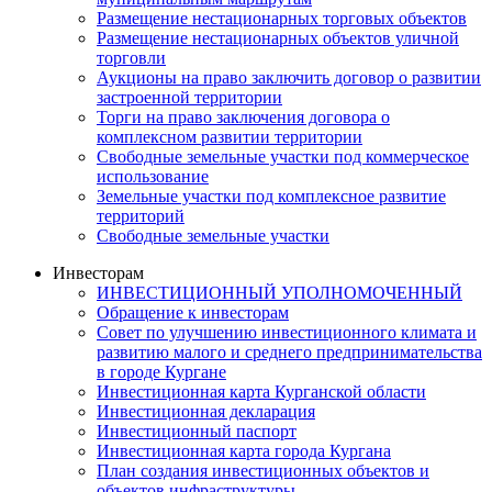
Размещение нестационарных торговых объектов
Размещение нестационарных объектов уличной
торговли
Аукционы на право заключить договор о развитии
застроенной территории
Торги на право заключения договора о
комплексном развитии территории
Свободные земельные участки под коммерческое
использование
Земельные участки под комплексное развитие
территорий
Свободные земельные участки
Инвесторам
ИНВЕСТИЦИОННЫЙ УПОЛНОМОЧЕННЫЙ
Обращение к инвесторам
Совет по улучшению инвестиционного климата и
развитию малого и среднего предпринимательства
в городе Кургане
Инвестиционная карта Курганской области
Инвестиционная декларация
Инвестиционный паспорт
Инвестиционная карта города Кургана
План создания инвестиционных объектов и
объектов инфраструктуры