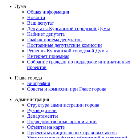
Дума
Общая информация
Новости
Ваш депутат
Депутаты Курганской городской Думы
Кабинет депутата
График приема депутатов
Постоянные депутатские комиссии
Решения Курганской городской Думы
Интернет-приемная
Собрание граждан по поддержке инициативных
проектов
Глава города
Биография
Советы и комиссии при Главе города
Администрация
Структура администрации города
Руководители
Департаменты
Подведомственные организации
Объекты на карте
Проекты муниципальных правовых актов