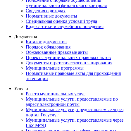
Положение о порядке осуществления
муниципального финансового контроля
Сведения о доходах
Нормативные документы
Специальная оценка условий труда
Кодекс этики и служебного поведения
Документы
Каталог документов
Порядок обжалования
Обжалованные правовые акты
Проекты муниципальных правовых актов
Документы стратегического планирования
Муниципальные программы
Нормативные правовые акты для прохождения
аттестации
Услуги
Реестр муниципальных услуг
Муниципальные услуги, предоставляемые по
адресу электронной почты
Муниципальные услуги, предоставляемые через
портал Госуслуг
Муниципальные услуги, предоставляемые через
ГБУ МФЦ
Государственные услуги в сфере переданных