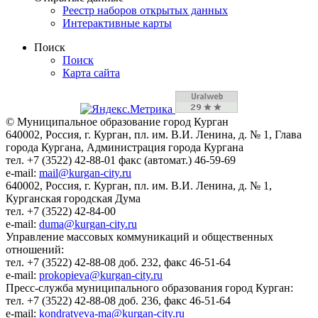
Реестр наборов открытых данных
Интерактивные карты
Поиск
Поиск
Карта сайта
© Муниципальное образование город Курган
640002, Россия, г. Курган, пл. им. В.И. Ленина, д. № 1, Глава
города Кургана, Администрация города Кургана
тел. +7 (3522) 42-88-01 факс (автомат.) 46-59-69
e-mail:
mail@kurgan-city.ru
640002, Россия, г. Курган, пл. им. В.И. Ленина, д. № 1,
Курганская городская Дума
тел. +7 (3522) 42-84-00
e-mail:
duma@kurgan-city.ru
Управление массовых коммуникаций и общественных
отношений:
тел. +7 (3522) 42-88-08 доб. 232, факс 46-51-64
e-mail:
prokopieva@kurgan-city.ru
Пресс-служба муниципального образования город Курган:
тел. +7 (3522) 42-88-08 доб. 236, факс 46-51-64
e-mail:
kondratyeva-ma@kurgan-city.ru