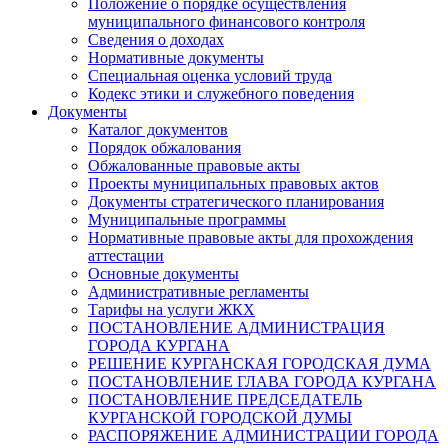
Положение о порядке осуществления
муниципального финансового контроля
Сведения о доходах
Нормативные документы
Специальная оценка условий труда
Кодекс этики и служебного поведения
Документы
Каталог документов
Порядок обжалования
Обжалованные правовые акты
Проекты муниципальных правовых актов
Документы стратегического планирования
Муниципальные программы
Нормативные правовые акты для прохождения
аттестации
Основные документы
Административные регламенты
Тарифы на услуги ЖКХ
ПОСТАНОВЛЕНИЕ АДМИНИСТРАЦИЯ
ГОРОДА КУРГАНА
РЕШЕНИЕ КУРГАНСКАЯ ГОРОДСКАЯ ДУМА
ПОСТАНОВЛЕНИЕ ГЛАВА ГОРОДА КУРГАНА
ПОСТАНОВЛЕНИЕ ПРЕДСЕДАТЕЛЬ
КУРГАНСКОЙ ГОРОДСКОЙ ДУМЫ
РАСПОРЯЖЕНИЕ АДМИНИСТРАЦИИ ГОРОДА