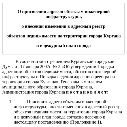
О присвоении адресов объектам инженерной
инфраструктуры,
о внесении изменений в адресный реестр
объектов недвижимости на территории города Кургана
и в дежурный план города
В соответствии с решением Курганской городской
Думы от 17 января 2007г. № 2 «Об утверждении Порядка
адресации объектов недвижимости, объектов инженерной
инфраструктуры и Порядка ведения адресного реестра на
территории города Кургана», Генеральным планом
муниципального образования города Кургана,
Администрация города Кургана
п о с т а н о в л я е т:
Присвоить адреса объектам инженерной
инфраструктуры, внести изменения в адресный реестр
объектов недвижимости на территории города Кургана
и в дежурный план города согласно перечню к
настоящему постановлению (Приложение 1).