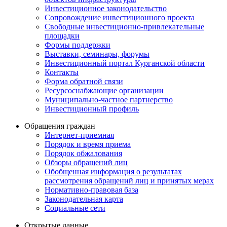
Инвестиционное законодательство
Сопровождение инвестиционного проекта
Свободные инвестиционно-привлекательные
площадки
Формы поддержки
Выставки, семинары, форумы
Инвестиционный портал Курганской области
Контакты
Форма обратной связи
Ресурсоснабжающие организации
Муниципально-частное партнерство
Инвестиционный профиль
Обращения граждан
Интернет-приемная
Порядок и время приема
Порядок обжалования
Обзоры обращений лиц
Обобщенная информация о результатах
рассмотрения обращений лиц и принятых мерах
Нормативно-правовая база
Законодательная карта
Социальные сети
Открытые данные