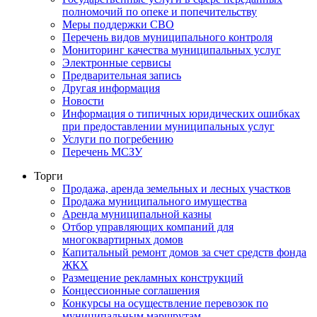
полномочий по опеке и попечительству
Меры поддержки СВО
Перечень видов муниципального контроля
Мониторинг качества муниципальных услуг
Электронные сервисы
Предварительная запись
Другая информация
Новости
Информация о типичных юридических ошибках
при предоставлении муниципальных услуг
Услуги по погребению
Перечень МСЗУ
Торги
Продажа, аренда земельных и лесных участков
Продажа муниципального имущества
Аренда муниципальной казны
Отбор управляющих компаний для
многоквартирных домов
Капитальный ремонт домов за счет средств фонда
ЖКХ
Размещение рекламных конструкций
Концессионные соглашения
Конкурсы на осуществление перевозок по
муниципальным маршрутам