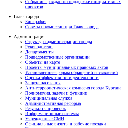
Собрание граждан по поддержке инициативных
проектов
Глава города
Биография
Советы и комиссии при Главе города
Администрация
Структура администрации города
Руководители
Департаменты
Подведомственные организации
Объекты на карте
Проекты муниципальных правовых актов
Установленные формы обращений и заявлений
Оценка эффективности деятельности
Защита населения
Антитеррористическая комиссия города Кургана
Полномочия, задачи и функции
Муниципальная служба
Административная реформа
Результаты проверок
Информационные системы
Учрежденные СМИ
Официальные визиты и рабочие поездки