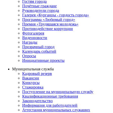
Гостям города
Почётные граждане
Руководители города
Галерея «Курганцы - гордость города»
Программа «Любимый город»
Премия «Трудящаяся молодежь»
Противодействие коррупции
Фотогалерея
Видеоновости
Награды
Прозрачный город
Календарь событий
Опросы
Инициативные проекты
Муниципальная служба
Кадровый резерв
Вакансии
Конкурсы
Стажировка
Поступление на муниципальную службу
Квалификационные требования
Законодательство
Информация для работодателей
Аттестация муниципальных служащих