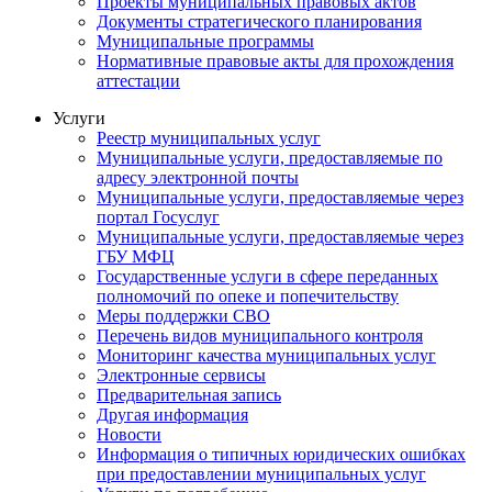
Проекты муниципальных правовых актов
Документы стратегического планирования
Муниципальные программы
Нормативные правовые акты для прохождения
аттестации
Услуги
Реестр муниципальных услуг
Муниципальные услуги, предоставляемые по
адресу электронной почты
Муниципальные услуги, предоставляемые через
портал Госуслуг
Муниципальные услуги, предоставляемые через
ГБУ МФЦ
Государственные услуги в сфере переданных
полномочий по опеке и попечительству
Меры поддержки СВО
Перечень видов муниципального контроля
Мониторинг качества муниципальных услуг
Электронные сервисы
Предварительная запись
Другая информация
Новости
Информация о типичных юридических ошибках
при предоставлении муниципальных услуг