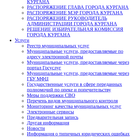
КУРГАНА
РАСПОРЯЖЕНИЕ ГЛАВА ГОРОДА КУРГАНА
РАСПОРЯЖЕНИЕ МЭР ГОРОДА КУРГАНА
РАСПОРЯЖЕНИЕ РУКОВОДИТЕЛЬ
АДМИНИСТРАЦИИ ГОРОДА КУРГАНА
РЕШЕНИЕ ИЗБИРАТЕЛЬНАЯ КОМИССИЯ
ГОРОДА КУРГАНА
Услуги
Реестр муниципальных услуг
Муниципальные услуги, предоставляемые по
адресу электронной почты
Муниципальные услуги, предоставляемые через
портал Госуслуг
Муниципальные услуги, предоставляемые через
ГБУ МФЦ
Государственные услуги в сфере переданных
полномочий по опеке и попечительству
Меры поддержки СВО
Перечень видов муниципального контроля
Мониторинг качества муниципальных услуг
Электронные сервисы
Предварительная запись
Другая информация
Новости
Информация о типичных юридических ошибках