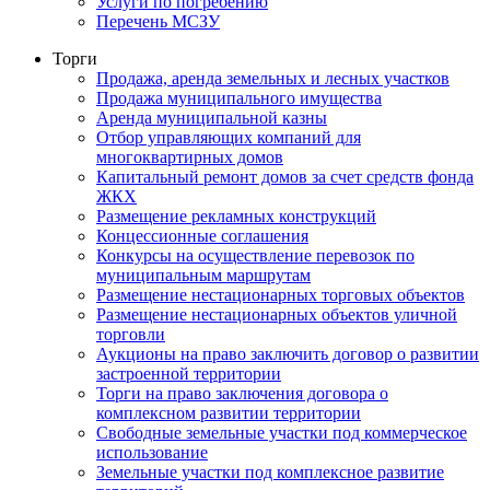
Услуги по погребению
Перечень МСЗУ
Торги
Продажа, аренда земельных и лесных участков
Продажа муниципального имущества
Аренда муниципальной казны
Отбор управляющих компаний для
многоквартирных домов
Капитальный ремонт домов за счет средств фонда
ЖКХ
Размещение рекламных конструкций
Концессионные соглашения
Конкурсы на осуществление перевозок по
муниципальным маршрутам
Размещение нестационарных торговых объектов
Размещение нестационарных объектов уличной
торговли
Аукционы на право заключить договор о развитии
застроенной территории
Торги на право заключения договора о
комплексном развитии территории
Свободные земельные участки под коммерческое
использование
Земельные участки под комплексное развитие