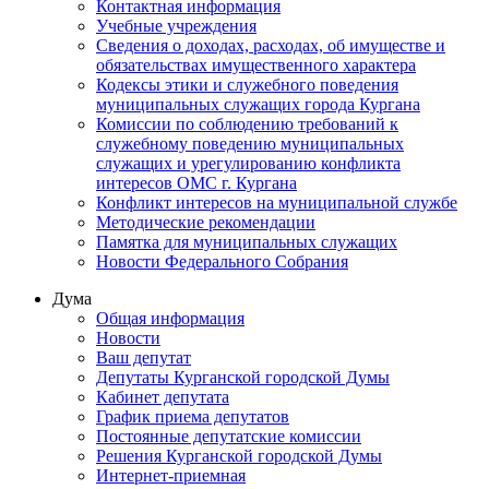
Контактная информация
Учебные учреждения
Сведения о доходах, расходах, об имуществе и
обязательствах имущественного характера
Кодексы этики и служебного поведения
муниципальных служащих города Кургана
Комиссии по соблюдению требований к
служебному поведению муниципальных
служащих и урегулированию конфликта
интересов ОМС г. Кургана
Конфликт интересов на муниципальной службе
Методические рекомендации
Памятка для муниципальных служащих
Новости Федерального Cобрания
Дума
Общая информация
Новости
Ваш депутат
Депутаты Курганской городской Думы
Кабинет депутата
График приема депутатов
Постоянные депутатские комиссии
Решения Курганской городской Думы
Интернет-приемная