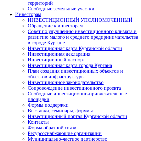
территорий
Свободные земельные участки
Инвесторам
ИНВЕСТИЦИОННЫЙ УПОЛНОМОЧЕННЫЙ
Обращение к инвесторам
Совет по улучшению инвестиционного климата и
развитию малого и среднего предпринимательства
в городе Кургане
Инвестиционная карта Курганской области
Инвестиционная декларация
Инвестиционный паспорт
Инвестиционная карта города Кургана
План создания инвестиционных объектов и
объектов инфраструктуры
Инвестиционное законодательство
Сопровождение инвестиционного проекта
Свободные инвестиционно-привлекательные
площадки
Формы поддержки
Выставки, семинары, форумы
Инвестиционный портал Курганской области
Контакты
Форма обратной связи
Ресурсоснабжающие организации
Муниципально-частное партнерство