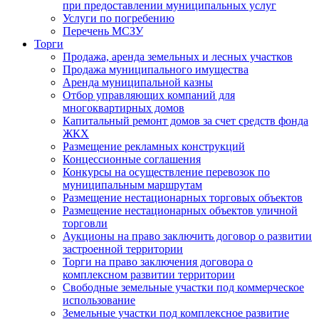
при предоставлении муниципальных услуг
Услуги по погребению
Перечень МСЗУ
Торги
Продажа, аренда земельных и лесных участков
Продажа муниципального имущества
Аренда муниципальной казны
Отбор управляющих компаний для
многоквартирных домов
Капитальный ремонт домов за счет средств фонда
ЖКХ
Размещение рекламных конструкций
Концессионные соглашения
Конкурсы на осуществление перевозок по
муниципальным маршрутам
Размещение нестационарных торговых объектов
Размещение нестационарных объектов уличной
торговли
Аукционы на право заключить договор о развитии
застроенной территории
Торги на право заключения договора о
комплексном развитии территории
Свободные земельные участки под коммерческое
использование
Земельные участки под комплексное развитие