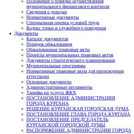
Положение о порядке осуществления
муниципального финансового контроля
Сведения о доходах
Нормативные документы
Специальная оценка условий труда
Кодекс этики и служебного поведения
Документы
Каталог документов
Порядок обжалования
Обжалованные правовые акты
Проекты муниципальных правовых актов
Документы стратегического планирования
Муниципальные программы
Нормативные правовые акты для прохождения
аттестации
Основные документы
Административные регламенты
Тарифы на услуги ЖКХ
ПОСТАНОВЛЕНИЕ АДМИНИСТРАЦИЯ
ГОРОДА КУРГАНА
РЕШЕНИЕ КУРГАНСКАЯ ГОРОДСКАЯ ДУМА
ПОСТАНОВЛЕНИЕ ГЛАВА ГОРОДА КУРГАНА
ПОСТАНОВЛЕНИЕ ПРЕДСЕДАТЕЛЬ
КУРГАНСКОЙ ГОРОДСКОЙ ДУМЫ
РАСПОРЯЖЕНИЕ АДМИНИСТРАЦИИ ГОРОДА