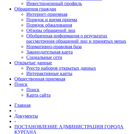
Инвестиционный профиль
Обращения граждан
Интернет-приемная
Порядок и время приема
Порядок обжалования
Обзоры обращений лиц
Обобщенная информация о результатах
рассмотрения обращений лиц и принятых мерах
Нормативно-правовая база
Законодательная карта
Социальные сети
Открытые данные
Реестр наборов открытых данных
Интерактивные карты
Общественная приемная
Поиск
Поиск
Карта сайта
Главная
›
Документы
›
ПОСТАНОВЛЕНИЕ АДМИНИСТРАЦИЯ ГОРОДА
КУРГАНА