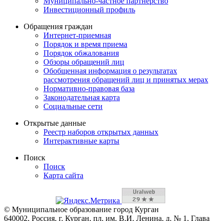
Муниципально-частное партнерство
Инвестиционный профиль
Обращения граждан
Интернет-приемная
Порядок и время приема
Порядок обжалования
Обзоры обращений лиц
Обобщенная информация о результатах
рассмотрения обращений лиц и принятых мерах
Нормативно-правовая база
Законодательная карта
Социальные сети
Открытые данные
Реестр наборов открытых данных
Интерактивные карты
Поиск
Поиск
Карта сайта
© Муниципальное образование город Курган
640002, Россия, г. Курган, пл. им. В.И. Ленина, д. № 1, Глава