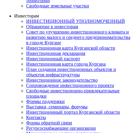
территорий
Свободные земельные участки
Инвесторам
ИНВЕСТИЦИОННЫЙ УПОЛНОМОЧЕННЫЙ
Обращение к инвесторам
Совет по улучшению инвестиционного климата и
развитию малого и среднего предпринимательства
в городе Кургане
Инвестиционная карта Курганской области
Инвестиционная декларация
Инвестиционный паспорт
Инвестиционная карта города Кургана
План создания инвестиционных объектов и
объектов инфраструктуры
Инвестиционное законодательство
Сопровождение инвестиционного проекта
Свободные инвестиционно-привлекательные
площадки
Формы поддержки
Выставки, семинары, форумы
Инвестиционный портал Курганской области
Контакты
Форма обратной связи
Ресурсоснабжающие организации