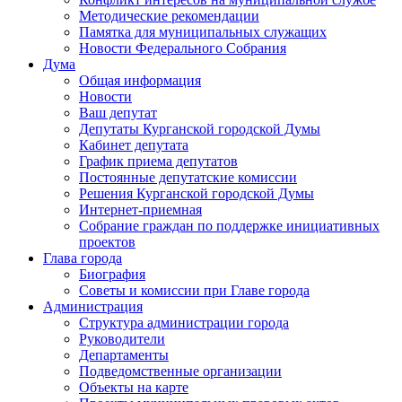
Методические рекомендации
Памятка для муниципальных служащих
Новости Федерального Cобрания
Дума
Общая информация
Новости
Ваш депутат
Депутаты Курганской городской Думы
Кабинет депутата
График приема депутатов
Постоянные депутатские комиссии
Решения Курганской городской Думы
Интернет-приемная
Собрание граждан по поддержке инициативных
проектов
Глава города
Биография
Советы и комиссии при Главе города
Администрация
Структура администрации города
Руководители
Департаменты
Подведомственные организации
Объекты на карте