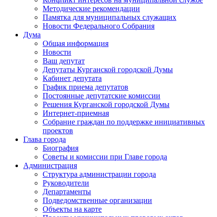
Методические рекомендации
Памятка для муниципальных служащих
Новости Федерального Cобрания
Дума
Общая информация
Новости
Ваш депутат
Депутаты Курганской городской Думы
Кабинет депутата
График приема депутатов
Постоянные депутатские комиссии
Решения Курганской городской Думы
Интернет-приемная
Собрание граждан по поддержке инициативных
проектов
Глава города
Биография
Советы и комиссии при Главе города
Администрация
Структура администрации города
Руководители
Департаменты
Подведомственные организации
Объекты на карте