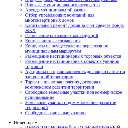
Продажа муниципального имущества
Аренда муниципальной казны
Отбор управляющих компаний для
многоквартирных домов
Капитальный ремонт домов за счет средств фонда
ЖКХ
Размещение рекламных конструкций
Концессионные соглашения
Конкурсы на осуществление перевозок по
муниципальным маршрутам
Размещение нестационарных торговых объектов
Размещение нестационарных объектов уличной
торговли
Аукционы на право заключить договор о развитии
застроенной территории
Торги на право заключения договора о
комплексном развитии территории
Свободные земельные участки под коммерческое
использование
Земельные участки под комплексное развитие
территорий
Свободные земельные участки
Инвесторам
ИНВЕСТИЦИОННЫЙ УПОЛНОМОЧЕННЫЙ