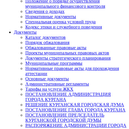
Положение о порядке осуществления
муниципального финансового контроля
Сведения о доходах
Нормативные документы
Специальная оценка условий труда
Кодекс этики и служебного поведения
Документы
Каталог документов
Порядок обжалования
Обжалованные правовые акты
Проекты муниципальных правовых актов
Документы стратегического планирования
Муниципальные программы
Нормативные правовые акты для прохождения
аттестации
Основные документы
Административные регламенты
Тарифы на услуги ЖКХ
ПОСТАНОВЛЕНИЕ АДМИНИСТРАЦИЯ
ГОРОДА КУРГАНА
РЕШЕНИЕ КУРГАНСКАЯ ГОРОДСКАЯ ДУМА
ПОСТАНОВЛЕНИЕ ГЛАВА ГОРОДА КУРГАНА
ПОСТАНОВЛЕНИЕ ПРЕДСЕДАТЕЛЬ
КУРГАНСКОЙ ГОРОДСКОЙ ДУМЫ
РАСПОРЯЖЕНИЕ АДМИНИСТРАЦИИ ГОРОДА