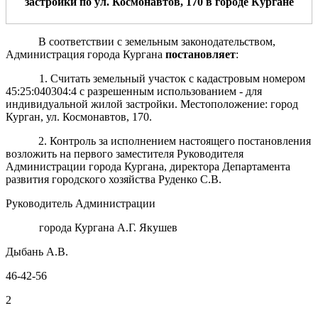
застройки
по
ул
.
Космонавтов
,
1
70
в
г
ород
е
Курган
е
В соответствии с земельным законодательством,
Администрация города Кургана
постановляет
:
1. Считать земельный участок с кадастровым номером
45:25:040304:4 с разрешенным использованием - для
индивидуальной жилой застройки. Местоположение: город
Курган, ул. Космонавтов, 170.
2. Контроль за исполнением настоящего постановления
возложить на первого заместителя Руководителя
Администрации города Кургана, директора Департамента
развития городского хозяйства Руденко С.В.
Руководитель Администрации
города Кургана А.Г. Якушев
Дыбань А.В.
46-42-56
2