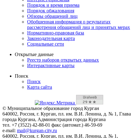
Порядок и время приема
Порядок обжалования
Обзоры обращений лиц
Обобщенная информация о результатах
рассмотрения обращений лиц и принятых мерах
Нормативно-правовая база
Законодательная карта
Социальные сети
Открытые данные
Реестр наборов открытых данных
Интерактивные карты
Поиск
Поиск
Карта сайта
© Муниципальное образование город Курган
640002, Россия, г. Курган, пл. им. В.И. Ленина, д. № 1, Глава
города Кургана, Администрация города Кургана
тел. +7 (3522) 42-88-01 факс (автомат.) 46-59-69
e-mail:
mail@kurgan-city.ru
640002, Россия, г. Курган, пл. им. В.И. Ленина, д. № 1,