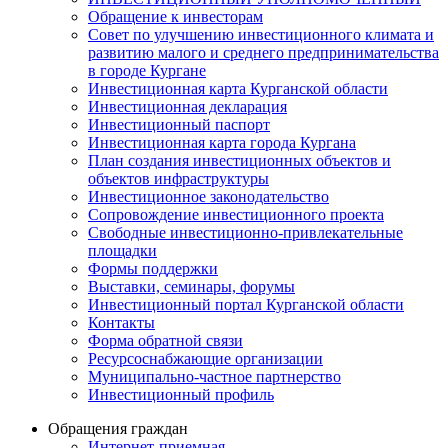
Обращение к инвесторам
Совет по улучшению инвестиционного климата и
развитию малого и среднего предпринимательства
в городе Кургане
Инвестиционная карта Курганской области
Инвестиционная декларация
Инвестиционный паспорт
Инвестиционная карта города Кургана
План создания инвестиционных объектов и
объектов инфраструктуры
Инвестиционное законодательство
Сопровождение инвестиционного проекта
Свободные инвестиционно-привлекательные
площадки
Формы поддержки
Выставки, семинары, форумы
Инвестиционный портал Курганской области
Контакты
Форма обратной связи
Ресурсоснабжающие организации
Муниципально-частное партнерство
Инвестиционный профиль
Обращения граждан
Интернет-приемная