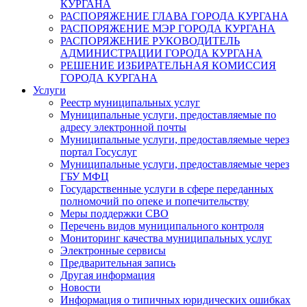
КУРГАНА
РАСПОРЯЖЕНИЕ ГЛАВА ГОРОДА КУРГАНА
РАСПОРЯЖЕНИЕ МЭР ГОРОДА КУРГАНА
РАСПОРЯЖЕНИЕ РУКОВОДИТЕЛЬ
АДМИНИСТРАЦИИ ГОРОДА КУРГАНА
РЕШЕНИЕ ИЗБИРАТЕЛЬНАЯ КОМИССИЯ
ГОРОДА КУРГАНА
Услуги
Реестр муниципальных услуг
Муниципальные услуги, предоставляемые по
адресу электронной почты
Муниципальные услуги, предоставляемые через
портал Госуслуг
Муниципальные услуги, предоставляемые через
ГБУ МФЦ
Государственные услуги в сфере переданных
полномочий по опеке и попечительству
Меры поддержки СВО
Перечень видов муниципального контроля
Мониторинг качества муниципальных услуг
Электронные сервисы
Предварительная запись
Другая информация
Новости
Информация о типичных юридических ошибках