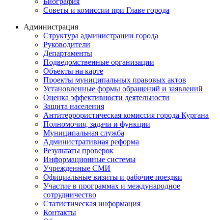
Биография
Советы и комиссии при Главе города
Администрация
Структура администрации города
Руководители
Департаменты
Подведомственные организации
Объекты на карте
Проекты муниципальных правовых актов
Установленные формы обращений и заявлений
Оценка эффективности деятельности
Защита населения
Антитеррористическая комиссия города Кургана
Полномочия, задачи и функции
Муниципальная служба
Административная реформа
Результаты проверок
Информационные системы
Учрежденные СМИ
Официальные визиты и рабочие поездки
Участие в программах и международное
сотрудничество
Статистическая информация
Контакты