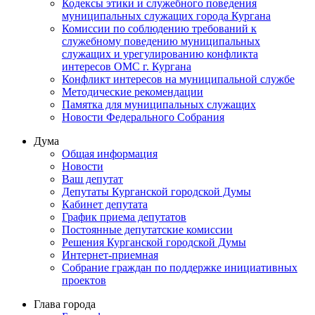
Кодексы этики и служебного поведения
муниципальных служащих города Кургана
Комиссии по соблюдению требований к
служебному поведению муниципальных
служащих и урегулированию конфликта
интересов ОМС г. Кургана
Конфликт интересов на муниципальной службе
Методические рекомендации
Памятка для муниципальных служащих
Новости Федерального Cобрания
Дума
Общая информация
Новости
Ваш депутат
Депутаты Курганской городской Думы
Кабинет депутата
График приема депутатов
Постоянные депутатские комиссии
Решения Курганской городской Думы
Интернет-приемная
Собрание граждан по поддержке инициативных
проектов
Глава города