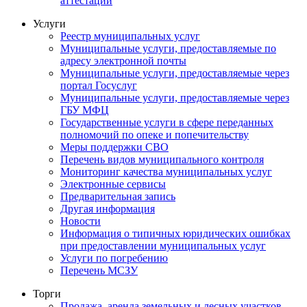
аттестации
Услуги
Реестр муниципальных услуг
Муниципальные услуги, предоставляемые по
адресу электронной почты
Муниципальные услуги, предоставляемые через
портал Госуслуг
Муниципальные услуги, предоставляемые через
ГБУ МФЦ
Государственные услуги в сфере переданных
полномочий по опеке и попечительству
Меры поддержки СВО
Перечень видов муниципального контроля
Мониторинг качества муниципальных услуг
Электронные сервисы
Предварительная запись
Другая информация
Новости
Информация о типичных юридических ошибках
при предоставлении муниципальных услуг
Услуги по погребению
Перечень МСЗУ
Торги
Продажа, аренда земельных и лесных участков