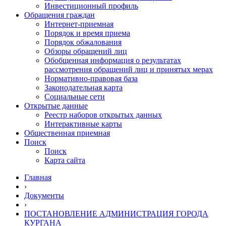
Инвестиционный профиль
Обращения граждан
Интернет-приемная
Порядок и время приема
Порядок обжалования
Обзоры обращений лиц
Обобщенная информация о результатах
рассмотрения обращений лиц и принятых мерах
Нормативно-правовая база
Законодательная карта
Социальные сети
Открытые данные
Реестр наборов открытых данных
Интерактивные карты
Общественная приемная
Поиск
Поиск
Карта сайта
Главная
›
Документы
›
ПОСТАНОВЛЕНИЕ АДМИНИСТРАЦИЯ ГОРОДА
КУРГАНА