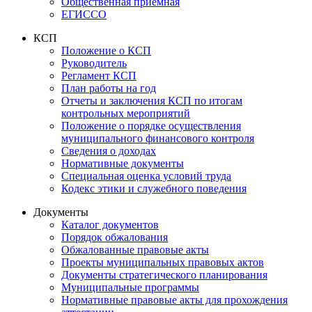
Общественная приемная
ЕГИССО
КСП
Положение о КСП
Руководитель
Регламент КСП
План работы на год
Отчеты и заключения КСП по итогам
контрольных мероприятий
Положение о порядке осуществления
муниципального финансового контроля
Сведения о доходах
Нормативные документы
Специальная оценка условий труда
Кодекс этики и служебного поведения
Документы
Каталог документов
Порядок обжалования
Обжалованные правовые акты
Проекты муниципальных правовых актов
Документы стратегического планирования
Муниципальные программы
Нормативные правовые акты для прохождения