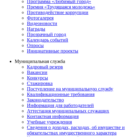
Программа «Любимый город»
Премия «Трудящаяся молодежь»
Противодействие коррупции
Фотогалерея
Видеоновости
Награды
Прозрачный город
Календарь событий
Опросы
Инициативные проекты
Муниципальная служба
Кадровый резерв
Вакансии
Конкурсы
Стажировка
Поступление на муниципальную службу
Квалификационные требования
Законодательство
Информация для работодателей
Аттестация муниципальных служащих
Контактная информация
Учебные учреждения
Сведения о доходах, расходах, об имуществе и
обязательствах имущественного характера