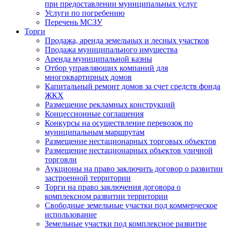
при предоставлении муниципальных услуг
Услуги по погребению
Перечень МСЗУ
Торги
Продажа, аренда земельных и лесных участков
Продажа муниципального имущества
Аренда муниципальной казны
Отбор управляющих компаний для
многоквартирных домов
Капитальный ремонт домов за счет средств фонда
ЖКХ
Размещение рекламных конструкций
Концессионные соглашения
Конкурсы на осуществление перевозок по
муниципальным маршрутам
Размещение нестационарных торговых объектов
Размещение нестационарных объектов уличной
торговли
Аукционы на право заключить договор о развитии
застроенной территории
Торги на право заключения договора о
комплексном развитии территории
Свободные земельные участки под коммерческое
использование
Земельные участки под комплексное развитие