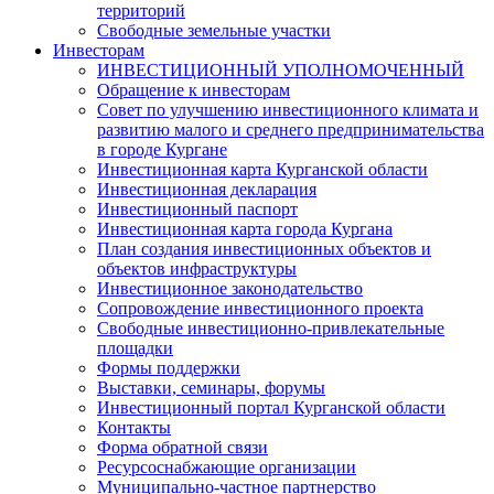
территорий
Свободные земельные участки
Инвесторам
ИНВЕСТИЦИОННЫЙ УПОЛНОМОЧЕННЫЙ
Обращение к инвесторам
Совет по улучшению инвестиционного климата и
развитию малого и среднего предпринимательства
в городе Кургане
Инвестиционная карта Курганской области
Инвестиционная декларация
Инвестиционный паспорт
Инвестиционная карта города Кургана
План создания инвестиционных объектов и
объектов инфраструктуры
Инвестиционное законодательство
Сопровождение инвестиционного проекта
Свободные инвестиционно-привлекательные
площадки
Формы поддержки
Выставки, семинары, форумы
Инвестиционный портал Курганской области
Контакты
Форма обратной связи
Ресурсоснабжающие организации
Муниципально-частное партнерство