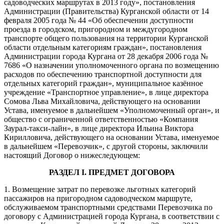
садоводческих маршрутах в 2013 году», постановления
Администрации (Правительства) Курганской области от 14
февраля 2005 года № 44 «Об обеспечении доступности
проезда в городском, пригородном и междугородном
транспорте общего пользования на территории Курганской
области отдельным категориям граждан», постановления
Администрации города Кургана от 28 декабря 2006 года №
7686 «О назначении уполномоченного органа по возмещению
расходов по обеспечению транспортной доступности для
отдельных категорий граждан», муниципальное казённое
учреждение «Транспортное управление», в лице директора
Сомова Льва Михайловича, действующего на основании
Устава, именуемое в дальнейшем «Уполномоченный орган», и
общество с ограниченной ответственностью «Компания
Заурал-такси-лайн», в лице директора Ильина Виктора
Кирилловича, действующего на основании Устава, именуемое
в дальнейшем «Перевозчик», с другой стороны, заключили
настоящий Договор о нижеследующем:
РАЗДЕЛ I. ПРЕДМЕТ ДОГОВОРА
1. Возмещение затрат по перевозке льготных категорий
пассажиров на пригородном садоводческом маршруте,
обслуживаемом транспортными средствами Перевозчика по
договору с Администрацией города Кургана, в соответствии с