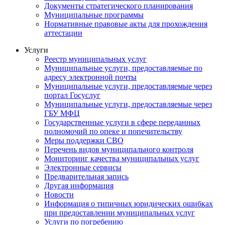
Документы стратегического планирования
Муниципальные программы
Нормативные правовые акты для прохождения
аттестации
Услуги
Реестр муниципальных услуг
Муниципальные услуги, предоставляемые по
адресу электронной почты
Муниципальные услуги, предоставляемые через
портал Госуслуг
Муниципальные услуги, предоставляемые через
ГБУ МФЦ
Государственные услуги в сфере переданных
полномочий по опеке и попечительству
Меры поддержки СВО
Перечень видов муниципального контроля
Мониторинг качества муниципальных услуг
Электронные сервисы
Предварительная запись
Другая информация
Новости
Информация о типичных юридических ошибках
при предоставлении муниципальных услуг
Услуги по погребению