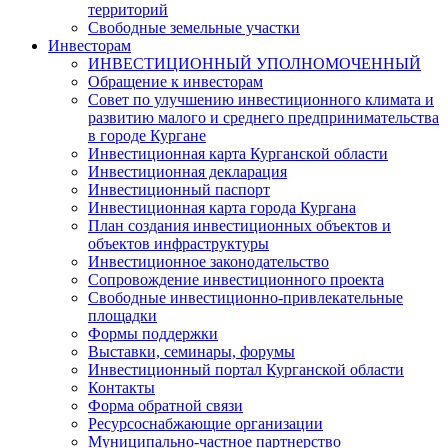
территорий
Свободные земельные участки
Инвесторам
ИНВЕСТИЦИОННЫЙ УПОЛНОМОЧЕННЫЙ
Обращение к инвесторам
Совет по улучшению инвестиционного климата и
развитию малого и среднего предпринимательства
в городе Кургане
Инвестиционная карта Курганской области
Инвестиционная декларация
Инвестиционный паспорт
Инвестиционная карта города Кургана
План создания инвестиционных объектов и
объектов инфраструктуры
Инвестиционное законодательство
Сопровождение инвестиционного проекта
Свободные инвестиционно-привлекательные
площадки
Формы поддержки
Выставки, семинары, форумы
Инвестиционный портал Курганской области
Контакты
Форма обратной связи
Ресурсоснабжающие организации
Муниципально-частное партнерство