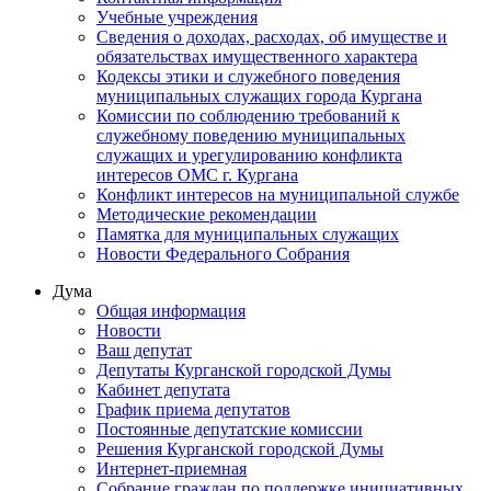
Учебные учреждения
Сведения о доходах, расходах, об имуществе и
обязательствах имущественного характера
Кодексы этики и служебного поведения
муниципальных служащих города Кургана
Комиссии по соблюдению требований к
служебному поведению муниципальных
служащих и урегулированию конфликта
интересов ОМС г. Кургана
Конфликт интересов на муниципальной службе
Методические рекомендации
Памятка для муниципальных служащих
Новости Федерального Cобрания
Дума
Общая информация
Новости
Ваш депутат
Депутаты Курганской городской Думы
Кабинет депутата
График приема депутатов
Постоянные депутатские комиссии
Решения Курганской городской Думы
Интернет-приемная
Собрание граждан по поддержке инициативных