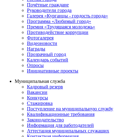
Почётные граждане
Руководители города
Галерея «Курганцы - гордость города»
Программа «Любимый город»
Премия «Трудящаяся молодежь»
Противодействие коррупции
Фотогалерея
Видеоновости
Награды
Прозрачный город
Календарь событий
Опросы
Инициативные проекты
Муниципальная служба
Кадровый резерв
Вакансии
Конкурсы
Стажировка
Поступление на муниципальную службу
Квалификационные требования
Законодательство
Информация для работодателей
Аттестация муниципальных служащих
Контактная информация