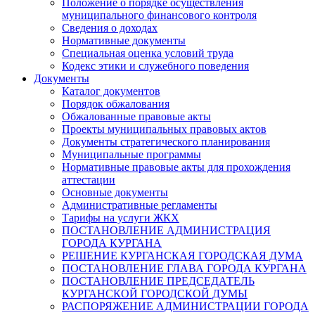
Положение о порядке осуществления
муниципального финансового контроля
Сведения о доходах
Нормативные документы
Специальная оценка условий труда
Кодекс этики и служебного поведения
Документы
Каталог документов
Порядок обжалования
Обжалованные правовые акты
Проекты муниципальных правовых актов
Документы стратегического планирования
Муниципальные программы
Нормативные правовые акты для прохождения
аттестации
Основные документы
Административные регламенты
Тарифы на услуги ЖКХ
ПОСТАНОВЛЕНИЕ АДМИНИСТРАЦИЯ
ГОРОДА КУРГАНА
РЕШЕНИЕ КУРГАНСКАЯ ГОРОДСКАЯ ДУМА
ПОСТАНОВЛЕНИЕ ГЛАВА ГОРОДА КУРГАНА
ПОСТАНОВЛЕНИЕ ПРЕДСЕДАТЕЛЬ
КУРГАНСКОЙ ГОРОДСКОЙ ДУМЫ
РАСПОРЯЖЕНИЕ АДМИНИСТРАЦИИ ГОРОДА