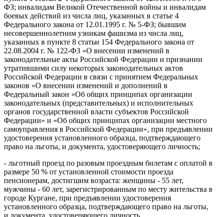
ФЗ; инвалидам Великой Отечественной войны и инвалидам
боевых действий из числа лиц, указанных в статье 4
Федерального закона от 12.01.1995 г. № 5-ФЗ; бывшим
несовершеннолетним узникам фашизма из числа лиц,
указанных в пункте 8 статьи 154 Федерального закона от
22.08.2004 г. № 122-ФЗ «О внесении изменений в
законодательные акты Российской Федерации и признании
утратившими силу некоторых законодательных актов
Российской Федерации в связи с принятием Федеральных
законов «О внесении изменений и дополнений в
Федеральный закон «Об общих принципах организации
законодательных (представительных) и исполнительных
органов государственной власти субъектов Российской
Федерации» и «Об общих принципах организации местного
самоуправления в Российской Федерации», при предъявлении
удостоверения установленного образца, подтверждающего
право на льготы, и документа, удостоверяющего личность;
- льготный проезд по разовым проездным билетам с оплатой в
размере 50 % от установленной стоимости проезда
пенсионерам, достигшим возраста: женщины - 55 лет,
мужчины - 60 лет, зарегистрированным по месту жительства в
городе Кургане, при предъявлении удостоверения
установленного образца, подтверждающего право на льготы,
и документа, удостоверяющего личность.