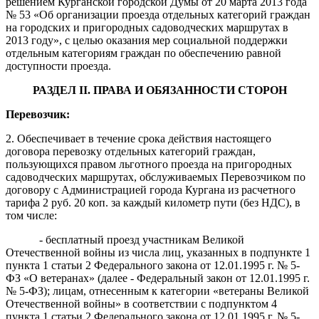
решением Курганской городской Думы от 20 марта 2013 года
№ 53 «Об организации проезда отдельных категорий граждан
на городских и пригородных садоводческих маршрутах в
2013 году», с целью оказания мер социальной поддержки
отдельным категориям граждан по обеспечению равной
доступности проезда.
РАЗДЕЛ II
.
ПРАВА И ОБЯЗАННОСТИ СТОРОН
Перевозчик:
2. Обеспечивает в течение срока действия настоящего
договора перевозку отдельных категорий граждан,
пользующихся правом льготного проезда на пригородных
садоводческих маршрутах, обслуживаемых Перевозчиком по
договору с Администрацией города Кургана из расчетного
тарифа 2 руб. 20 коп. за каждый километр пути (без НДС), в
том числе:
- бесплатный проезд участникам Великой
Отечественной войны из числа лиц, указанных в подпункте 1
пункта 1 статьи 2 Федерального закона от 12.01.1995 г. № 5-
ФЗ «О ветеранах» (далее - Федеральный закон от 12.01.1995 г.
№ 5-ФЗ); лицам, отнесенным к категории «ветераны Великой
Отечественной войны» в соответствии с подпунктом 4
пункта 1 статьи 2 Федерального закона от 12.01.1995 г. № 5-