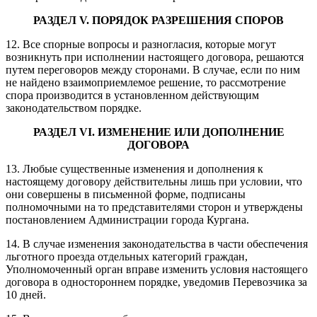
РАЗДЕЛ
V. ПОРЯДОК РАЗРЕШЕНИЯ СПОРОВ
12. Все спорные вопросы и разногласия, которые могут
возникнуть при исполнении настоящего договора, решаются
путем переговоров между сторонами. В случае, если по ним
не найдено взаимоприемлемое решение, то рассмотрение
спора производится в установленном действующим
законодательством порядке.
РАЗДЕЛ
V
I
.
ИЗМЕНЕНИЕ ИЛИ ДОПОЛНЕНИЕ
ДОГОВОРА
13. Любые существенные изменения и дополнения к
настоящему договору действительны лишь при условии, что
они совершены в письменной форме, подписаны
полномочными на то представителями сторон и утверждены
постановлением Администрации города Кургана.
14. В случае изменения законодательства в части обеспечения
льготного проезда отдельных категорий граждан,
Уполномоченный орган вправе изменить условия настоящего
договора в одностороннем порядке, уведомив Перевозчика за
10 дней.