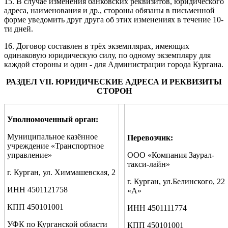
15. В случае изменения банковских реквизитов, юридического
адреса, наименования и др., стороны обязаны в письменной
форме уведомить друг друга об этих изменениях в течение 10-
ти дней.
16. Договор составлен в трёх экземплярах, имеющих
одинаковую юридическую силу, по одному экземпляру для
каждой стороны и один - для Администрации города Кургана.
РАЗДЕЛ
VI
I
.
ЮРИДИЧЕСКИЕ АДРЕСА И РЕКВИЗИТЫ
СТОРОН
Уполномоченный орган:
Муниципальное казённое
Перевозчик:
учреждение «Транспортное
управление»
ООО «Компания Заурал-
такси-лайн»
г. Курган, ул. Химмашевская, 2
г. Курган, ул.Белинского, 22
ИНН 4501121758
«А»
КПП 450101001
ИНН 4501111774
УФК по Курганской области
КПП 450101001