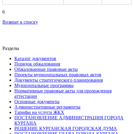
6
Возврат к списку
Разделы
Каталог документов
Порядок обжалования
Обжалованные правовые акты
Проекты муниципальных правовых актов
Документы стратегического планирования
Муниципальные программы
Нормативные правовые акты для прохождения
аттестации
Основные документы
Административные регламенты
Тарифы на услуги ЖКХ
ПОСТАНОВЛЕНИЕ АДМИНИСТРАЦИЯ ГОРОДА
КУРГАНА
РЕШЕНИЕ КУРГАНСКАЯ ГОРОДСКАЯ ДУМА
ПОСТАНОВЛЕНИЕ ГЛАВА ГОРОДА КУРГАНА