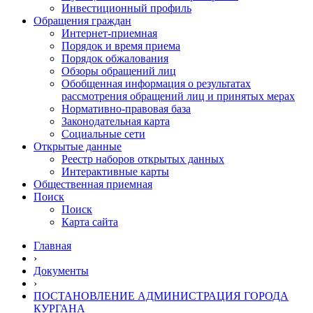
Инвестиционный профиль
Обращения граждан
Интернет-приемная
Порядок и время приема
Порядок обжалования
Обзоры обращений лиц
Обобщенная информация о результатах
рассмотрения обращений лиц и принятых мерах
Нормативно-правовая база
Законодательная карта
Социальные сети
Открытые данные
Реестр наборов открытых данных
Интерактивные карты
Общественная приемная
Поиск
Поиск
Карта сайта
Главная
›
Документы
›
ПОСТАНОВЛЕНИЕ АДМИНИСТРАЦИЯ ГОРОДА
КУРГАНА