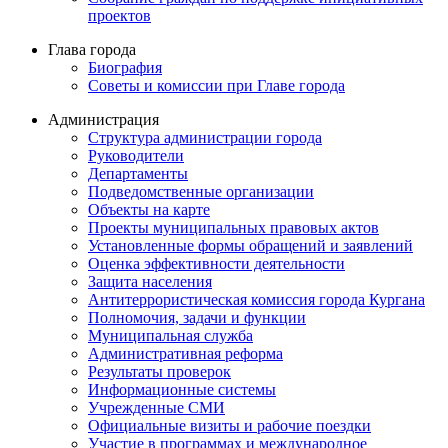
проектов
Глава города
Биография
Советы и комиссии при Главе города
Администрация
Структура администрации города
Руководители
Департаменты
Подведомственные организации
Объекты на карте
Проекты муниципальных правовых актов
Установленные формы обращений и заявлений
Оценка эффективности деятельности
Защита населения
Антитеррористическая комиссия города Кургана
Полномочия, задачи и функции
Муниципальная служба
Административная реформа
Результаты проверок
Информационные системы
Учрежденные СМИ
Официальные визиты и рабочие поездки
Участие в программах и международное