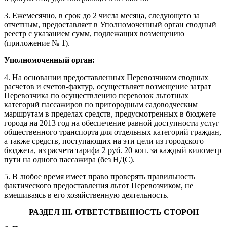
3. Ежемесячно, в срок до 2 числа месяца, следующего за
отчетным, предоставляет в Уполномоченный орган сводный
реестр с указанием сумм, подлежащих возмещению
(приложение № 1).
Уполномоченный орган:
4. На основании предоставленных Перевозчиком сводных
расчетов и счетов-фактур, осуществляет возмещение затрат
Перевозчика по осуществлению перевозок льготных
категорий пассажиров по пригородным садоводческим
маршрутам в пределах средств, предусмотренных в бюджете
города на 2013 год на обеспечение равной доступности услуг
общественного транспорта для отдельных категорий граждан,
а также средств, поступающих на эти цели из городского
бюджета, из расчета тарифа 2 руб. 20 коп. за каждый километр
пути на одного пассажира (без НДС).
5. В любое время имеет право проверять правильность
фактического предоставления льгот Перевозчиком, не
вмешиваясь в его хозяйственную деятельность.
РАЗДЕЛ III
.
ОТВЕТСТВЕННОСТЬ СТОРОН