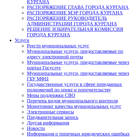
КУРГАНА
РАСПОРЯЖЕНИЕ ГЛАВА ГОРОДА КУРГАНА
РАСПОРЯЖЕНИЕ МЭР ГОРОДА КУРГАНА
РАСПОРЯЖЕНИЕ РУКОВОДИТЕЛЬ
АДМИНИСТРАЦИИ ГОРОДА КУРГАНА
РЕШЕНИЕ ИЗБИРАТЕЛЬНАЯ КОМИССИЯ
ГОРОДА КУРГАНА
Услуги
Реестр муниципальных услуг
Муниципальные услуги, предоставляемые по
адресу электронной почты
Муниципальные услуги, предоставляемые через
портал Госуслуг
Муниципальные услуги, предоставляемые через
ГБУ МФЦ
Государственные услуги в сфере переданных
полномочий по опеке и попечительству
Меры поддержки СВО
Перечень видов муниципального контроля
Мониторинг качества муниципальных услуг
Электронные сервисы
Предварительная запись
Другая информация
Новости
Информация о типичных юридических ошибках