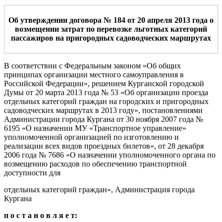
Об утверждении договора № 184
от 20 апреля 2013
года о
возмещении затрат по перевозке льготных категорий
пассажиров на пригородных садоводческих маршрутах
В соответствии с Федеральным законом «Об общих
принципах организации местного самоуправления в
Российской Федерации», решением Курганской городской
Думы от 20 марта 2013 года № 53 «Об организации проезда
отдельных категорий граждан на городских и пригородных
садоводческих маршрутах в 2013 году», постановлениями
Администрации города Кургана от 30 ноября 2007 года №
6195 «О назначении МУ «Транспортное управление»
уполномоченной организацией по изготовлению и
реализации всех видов проездных билетов», от 28 декабря
2006 года № 7686 «О назначении уполномоченного органа по
возмещению расходов по обеспечению транспортной
доступности для
отдельных категорий граждан», Администрация города
Кургана
п о с т а н о в л я е т: