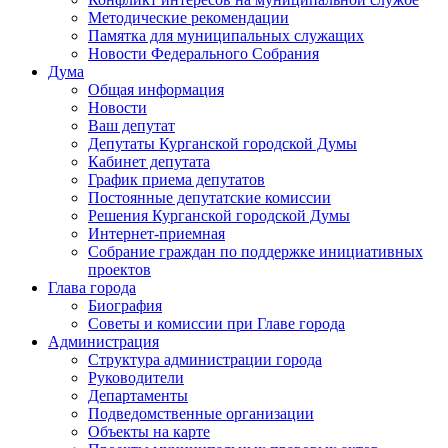
Методические рекомендации
Памятка для муниципальных служащих
Новости Федерального Cобрания
Дума
Общая информация
Новости
Ваш депутат
Депутаты Курганской городской Думы
Кабинет депутата
График приема депутатов
Постоянные депутатские комиссии
Решения Курганской городской Думы
Интернет-приемная
Собрание граждан по поддержке инициативных
проектов
Глава города
Биография
Советы и комиссии при Главе города
Администрация
Структура администрации города
Руководители
Департаменты
Подведомственные организации
Объекты на карте