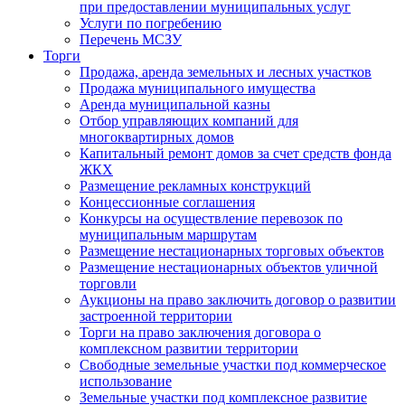
при предоставлении муниципальных услуг
Услуги по погребению
Перечень МСЗУ
Торги
Продажа, аренда земельных и лесных участков
Продажа муниципального имущества
Аренда муниципальной казны
Отбор управляющих компаний для
многоквартирных домов
Капитальный ремонт домов за счет средств фонда
ЖКХ
Размещение рекламных конструкций
Концессионные соглашения
Конкурсы на осуществление перевозок по
муниципальным маршрутам
Размещение нестационарных торговых объектов
Размещение нестационарных объектов уличной
торговли
Аукционы на право заключить договор о развитии
застроенной территории
Торги на право заключения договора о
комплексном развитии территории
Свободные земельные участки под коммерческое
использование
Земельные участки под комплексное развитие