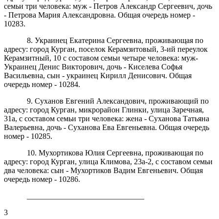
семьи три человека: муж - Петров Александр Сергеевич, дочь
- Петрова Мария Александровна. Общая очередь номер -
10283.
8. Украинец Екатерина Сергеевна, проживающая по
адресу: город Курган, поселок Керамзитовый, 3-ий переулок
Керамзитный, 10 с составом семьи четыре человека: муж-
Украинец Денис Викторович, дочь - Киселева Софья
Васильевна, сын - украинец Кирилл Денисович. Общая
очередь номер - 10284.
9. Суханов Евгений Александович, проживающий по
адресу: город Курган, микрорайон Глинки, улица Заречная,
31а, с составом семьи три человека: жена - Суханова Татьяна
Валерьевна, дочь - Суханова Ева Евгеньевна. Общая очередь
номер - 10285.
10. Мухортикова Юлия Сергеевна, проживающая по
адресу: город Курган, улица Климова, 23а-2, с составом семьи
два человека: сын - Мухортиков Вадим Евгеньевич. Общая
очередь номер - 10286.
______________________________
3