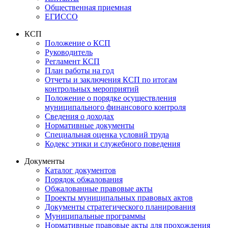
Общественная приемная
ЕГИССО
КСП
Положение о КСП
Руководитель
Регламент КСП
План работы на год
Отчеты и заключения КСП по итогам
контрольных мероприятий
Положение о порядке осуществления
муниципального финансового контроля
Сведения о доходах
Нормативные документы
Специальная оценка условий труда
Кодекс этики и служебного поведения
Документы
Каталог документов
Порядок обжалования
Обжалованные правовые акты
Проекты муниципальных правовых актов
Документы стратегического планирования
Муниципальные программы
Нормативные правовые акты для прохождения