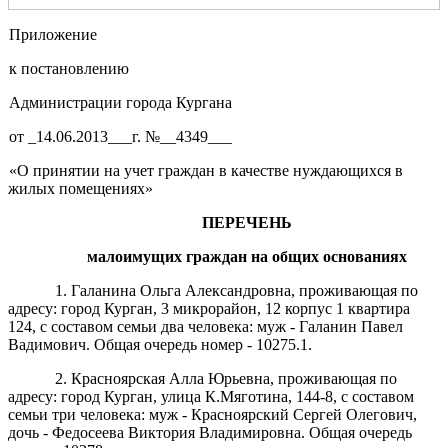
Приложение
к постановлению
Администрации города Кургана
от _14.06.2013___г. №__4349___
«О принятии на учет граждан в качестве нуждающихся в
жилых помещениях»
ПЕРЕЧЕНЬ
малоимущих граждан на общих основаниях
1. Галанина Ольга Александровна, проживающая по
адресу: город Курган, 3 микрорайон, 12 корпус 1 квартира
124, с составом семьи два человека: муж - Галанин Павел
Вадимович. Общая очередь номер - 10275.1.
2. Красноярская Алла Юрьевна, проживающая по
адресу: город Курган, улица К.Мяготина, 144-8, с составом
семьи три человека: муж - Красноярский Сергей Олегович,
дочь - Федосеева Виктория Владимировна. Общая очередь