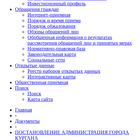
Инвестиционный профиль
Обращения граждан
Интернет-приемная
Порядок и время приема
Порядок обжалования
Обзоры обращений лиц
Обобщенная информация о результатах
рассмотрения обращений лиц и принятых мерах
Нормативно-правовая база
Законодательная карта
Социальные сети
Открытые данные
Реестр наборов открытых данных
Интерактивные карты
Общественная приемная
Поиск
Поиск
Карта сайта
Главная
›
Документы
›
ПОСТАНОВЛЕНИЕ АДМИНИСТРАЦИЯ ГОРОДА
КУРГАНА