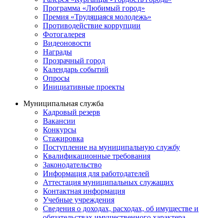
Программа «Любимый город»
Премия «Трудящаяся молодежь»
Противодействие коррупции
Фотогалерея
Видеоновости
Награды
Прозрачный город
Календарь событий
Опросы
Инициативные проекты
Муниципальная служба
Кадровый резерв
Вакансии
Конкурсы
Стажировка
Поступление на муниципальную службу
Квалификационные требования
Законодательство
Информация для работодателей
Аттестация муниципальных служащих
Контактная информация
Учебные учреждения
Сведения о доходах, расходах, об имуществе и
обязательствах имущественного характера