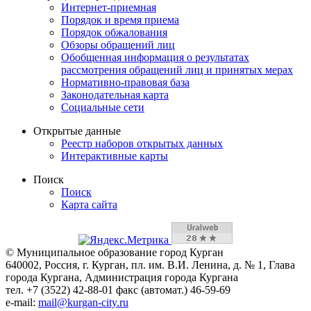
Интернет-приемная
Порядок и время приема
Порядок обжалования
Обзоры обращений лиц
Обобщенная информация о результатах
рассмотрения обращений лиц и принятых мерах
Нормативно-правовая база
Законодательная карта
Социальные сети
Открытые данные
Реестр наборов открытых данных
Интерактивные карты
Поиск
Поиск
Карта сайта
© Муниципальное образование город Курган
640002, Россия, г. Курган, пл. им. В.И. Ленина, д. № 1, Глава
города Кургана, Администрация города Кургана
тел. +7 (3522) 42-88-01 факс (автомат.) 46-59-69
e-mail:
mail@kurgan-city.ru