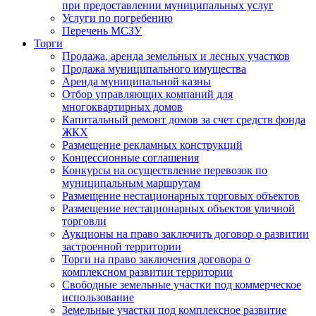
при предоставлении муниципальных услуг
Услуги по погребению
Перечень МСЗУ
Торги
Продажа, аренда земельных и лесных участков
Продажа муниципального имущества
Аренда муниципальной казны
Отбор управляющих компаний для
многоквартирных домов
Капитальный ремонт домов за счет средств фонда
ЖКХ
Размещение рекламных конструкций
Концессионные соглашения
Конкурсы на осуществление перевозок по
муниципальным маршрутам
Размещение нестационарных торговых объектов
Размещение нестационарных объектов уличной
торговли
Аукционы на право заключить договор о развитии
застроенной территории
Торги на право заключения договора о
комплексном развитии территории
Свободные земельные участки под коммерческое
использование
Земельные участки под комплексное развитие