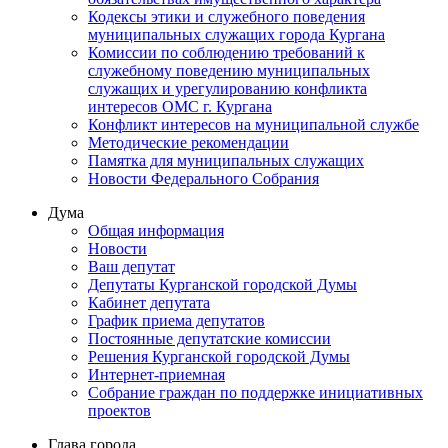
Кодексы этики и служебного поведения
муниципальных служащих города Кургана
Комиссии по соблюдению требований к
служебному поведению муниципальных
служащих и урегулированию конфликта
интересов ОМС г. Кургана
Конфликт интересов на муниципальной службе
Методические рекомендации
Памятка для муниципальных служащих
Новости Федерального Cобрания
Дума
Общая информация
Новости
Ваш депутат
Депутаты Курганской городской Думы
Кабинет депутата
График приема депутатов
Постоянные депутатские комиссии
Решения Курганской городской Думы
Интернет-приемная
Собрание граждан по поддержке инициативных
проектов
Глава города