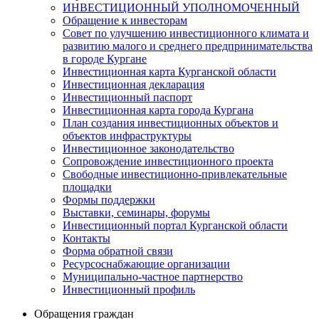
ИНВЕСТИЦИОННЫЙ УПОЛНОМОЧЕННЫЙ
Обращение к инвесторам
Совет по улучшению инвестиционного климата и
развитию малого и среднего предпринимательства
в городе Кургане
Инвестиционная карта Курганской области
Инвестиционная декларация
Инвестиционный паспорт
Инвестиционная карта города Кургана
План создания инвестиционных объектов и
объектов инфраструктуры
Инвестиционное законодательство
Сопровождение инвестиционного проекта
Свободные инвестиционно-привлекательные
площадки
Формы поддержки
Выставки, семинары, форумы
Инвестиционный портал Курганской области
Контакты
Форма обратной связи
Ресурсоснабжающие организации
Муниципально-частное партнерство
Инвестиционный профиль
Обращения граждан