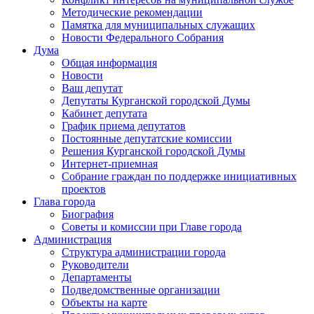
Методические рекомендации
Памятка для муниципальных служащих
Новости Федерального Cобрания
Дума
Общая информация
Новости
Ваш депутат
Депутаты Курганской городской Думы
Кабинет депутата
График приема депутатов
Постоянные депутатские комиссии
Решения Курганской городской Думы
Интернет-приемная
Собрание граждан по поддержке инициативных
проектов
Глава города
Биография
Советы и комиссии при Главе города
Администрация
Структура администрации города
Руководители
Департаменты
Подведомственные организации
Объекты на карте