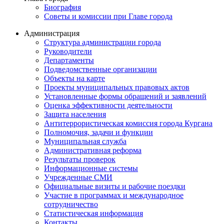
Биография
Советы и комиссии при Главе города
Администрация
Структура администрации города
Руководители
Департаменты
Подведомственные организации
Объекты на карте
Проекты муниципальных правовых актов
Установленные формы обращений и заявлений
Оценка эффективности деятельности
Защита населения
Антитеррористическая комиссия города Кургана
Полномочия, задачи и функции
Муниципальная служба
Административная реформа
Результаты проверок
Информационные системы
Учрежденные СМИ
Официальные визиты и рабочие поездки
Участие в программах и международное
сотрудничество
Статистическая информация
Контакты