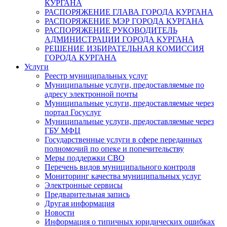
КУРГАНА
РАСПОРЯЖЕНИЕ ГЛАВА ГОРОДА КУРГАНА
РАСПОРЯЖЕНИЕ МЭР ГОРОДА КУРГАНА
РАСПОРЯЖЕНИЕ РУКОВОДИТЕЛЬ
АДМИНИСТРАЦИИ ГОРОДА КУРГАНА
РЕШЕНИЕ ИЗБИРАТЕЛЬНАЯ КОМИССИЯ
ГОРОДА КУРГАНА
Услуги
Реестр муниципальных услуг
Муниципальные услуги, предоставляемые по
адресу электронной почты
Муниципальные услуги, предоставляемые через
портал Госуслуг
Муниципальные услуги, предоставляемые через
ГБУ МФЦ
Государственные услуги в сфере переданных
полномочий по опеке и попечительству
Меры поддержки СВО
Перечень видов муниципального контроля
Мониторинг качества муниципальных услуг
Электронные сервисы
Предварительная запись
Другая информация
Новости
Информация о типичных юридических ошибках