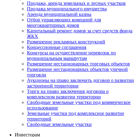
Продажа, аренда земельных и лесных участков
Продажа муниципального имущества
Аренда муниципальной казны
Отбор управляющих компаний для
многоквартирных домов
Капитальный ремонт домов за счет средств фонда
ЖКХ
Размещение рекламных конструкций
Концессионные соглашения
Конкурсы на осуществление перевозок по
муниципальным маршрутам
Размещение нестационарных торговых объектов
Размещение нестационарных объектов уличной
торговли
Аукционы на право заключить договор о развитии
застроенной территории
Торги на право заключения договора о
комплексном развитии территории
Свободные земельные участки под коммерческое
использование
Земельные участки под комплексное развитие
территорий
Свободные земельные участки
Инвесторам