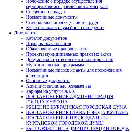
Положение о порядке осуществления
муниципального финансового контроля
Сведения о доходах
Нормативные документы
Специальная оценка условий труда
Кодекс этики и служебного поведения
Документы
Каталог документов
Порядок обжалования
Обжалованные правовые акты
Проекты муниципальных правовых актов
Документы стратегического планирования
Муниципальные программы
Нормативные правовые акты для прохождения
аттестации
Основные документы
Административные регламенты
Тарифы на услуги ЖКХ
ПОСТАНОВЛЕНИЕ АДМИНИСТРАЦИЯ
ГОРОДА КУРГАНА
РЕШЕНИЕ КУРГАНСКАЯ ГОРОДСКАЯ ДУМА
ПОСТАНОВЛЕНИЕ ГЛАВА ГОРОДА КУРГАНА
ПОСТАНОВЛЕНИЕ ПРЕДСЕДАТЕЛЬ
КУРГАНСКОЙ ГОРОДСКОЙ ДУМЫ
РАСПОРЯЖЕНИЕ АДМИНИСТРАЦИИ ГОРОДА