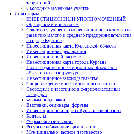
территорий
Свободные земельные участки
Инвесторам
ИНВЕСТИЦИОННЫЙ УПОЛНОМОЧЕННЫЙ
Обращение к инвесторам
Совет по улучшению инвестиционного климата и
развитию малого и среднего предпринимательства
в городе Кургане
Инвестиционная карта Курганской области
Инвестиционная декларация
Инвестиционный паспорт
Инвестиционная карта города Кургана
План создания инвестиционных объектов и
объектов инфраструктуры
Инвестиционное законодательство
Сопровождение инвестиционного проекта
Свободные инвестиционно-привлекательные
площадки
Формы поддержки
Выставки, семинары, форумы
Инвестиционный портал Курганской области
Контакты
Форма обратной связи
Ресурсоснабжающие организации
Муниципально-частное партнерство