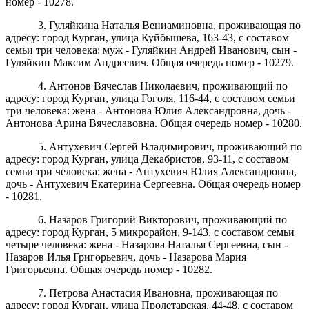
номер - 10278.
3. Гуляйкина Наталья Вениаминовна, проживающая по
адресу: город Курган, улица Куйбышева, 163-43, с составом
семьи три человека: муж - Гуляйкин Андрей Иванович, сын -
Гуляйкин Максим Андреевич. Общая очередь номер - 10279.
4. Антонов Вячеслав Николаевич, проживающий по
адресу: город Курган, улица Гоголя, 116-44, с составом семьи
три человека: жена - Антонова Юлия Александровна, дочь -
Антонова Арина Вячеславовна. Общая очередь номер - 10280.
5. Антухевич Сергей Владимирович, проживающий по
адресу: город Курган, улица Декабристов, 93-11, с составом
семьи три человека: жена - Антухевич Юлия Александровна,
дочь - Антухевич Екатерина Сергеевна. Общая очередь номер
- 10281.
6. Назаров Григорий Викторович, проживающий по
адресу: город Курган, 5 микрорайон, 9-143, с составом семьи
четыре человека: жена - Назарова Наталья Сергеевна, сын -
Назаров Илья Григорьевич, дочь - Назарова Мария
Григорьевна. Общая очередь номер - 10282.
7. Петрова Анастасия Ивановна, проживающая по
адресу: город Курган, улица Пролетарская, 44-48, с составом