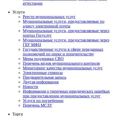
аттестации
Услуги
Реестр муниципальных услуг
Муниципальные услуги, предоставляемые по
адресу электронной почты
Муниципальные услуги, предоставляемые через
портал Госуслуг
Муниципальные услуги, предоставляемые через
ГБУ МФЦ
Государственные услуги в сфере переданных
полномочий по опеке и попечительству
Меры поддержки СВО
Перечень видов муниципального контроля
Мониторинг качества муниципальных услуг
Электронные сервисы
Предварительная запись
Другая информация
Новости
Информация о типичных юридических ошибках
при предоставлении муниципальных услуг
Услуги по погребению
Перечень МСЗУ
Торги