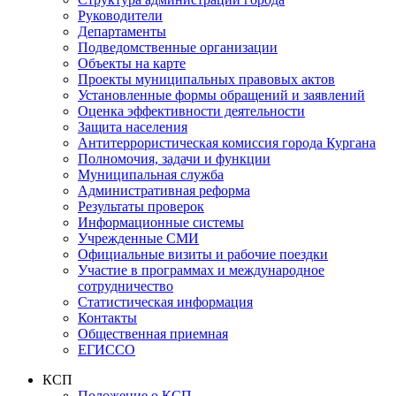
Руководители
Департаменты
Подведомственные организации
Объекты на карте
Проекты муниципальных правовых актов
Установленные формы обращений и заявлений
Оценка эффективности деятельности
Защита населения
Антитеррористическая комиссия города Кургана
Полномочия, задачи и функции
Муниципальная служба
Административная реформа
Результаты проверок
Информационные системы
Учрежденные СМИ
Официальные визиты и рабочие поездки
Участие в программах и международное
сотрудничество
Статистическая информация
Контакты
Общественная приемная
ЕГИССО
КСП
Положение о КСП