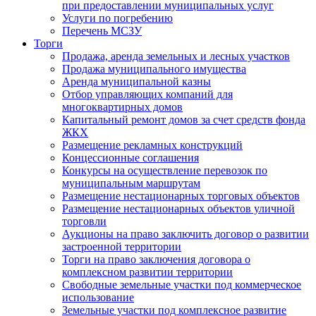
при предоставлении муниципальных услуг
Услуги по погребению
Перечень МСЗУ
Торги
Продажа, аренда земельных и лесных участков
Продажа муниципального имущества
Аренда муниципальной казны
Отбор управляющих компаний для
многоквартирных домов
Капитальный ремонт домов за счет средств фонда
ЖКХ
Размещение рекламных конструкций
Концессионные соглашения
Конкурсы на осуществление перевозок по
муниципальным маршрутам
Размещение нестационарных торговых объектов
Размещение нестационарных объектов уличной
торговли
Аукционы на право заключить договор о развитии
застроенной территории
Торги на право заключения договора о
комплексном развитии территории
Свободные земельные участки под коммерческое
использование
Земельные участки под комплексное развитие