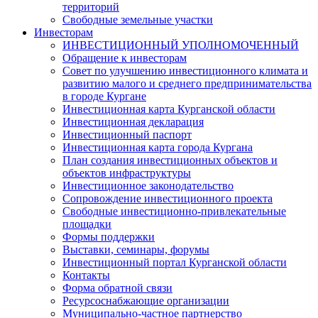
территорий
Свободные земельные участки
Инвесторам
ИНВЕСТИЦИОННЫЙ УПОЛНОМОЧЕННЫЙ
Обращение к инвесторам
Совет по улучшению инвестиционного климата и
развитию малого и среднего предпринимательства
в городе Кургане
Инвестиционная карта Курганской области
Инвестиционная декларация
Инвестиционный паспорт
Инвестиционная карта города Кургана
План создания инвестиционных объектов и
объектов инфраструктуры
Инвестиционное законодательство
Сопровождение инвестиционного проекта
Свободные инвестиционно-привлекательные
площадки
Формы поддержки
Выставки, семинары, форумы
Инвестиционный портал Курганской области
Контакты
Форма обратной связи
Ресурсоснабжающие организации
Муниципально-частное партнерство