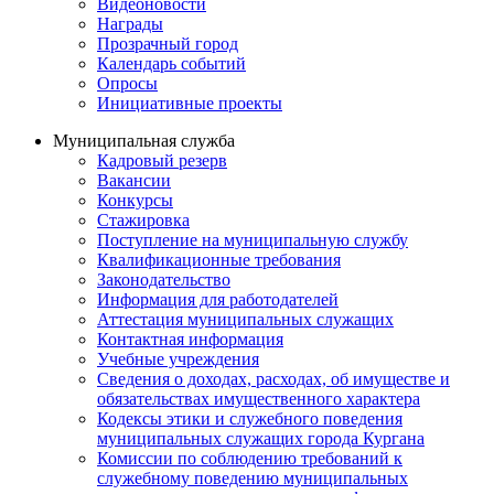
Видеоновости
Награды
Прозрачный город
Календарь событий
Опросы
Инициативные проекты
Муниципальная служба
Кадровый резерв
Вакансии
Конкурсы
Стажировка
Поступление на муниципальную службу
Квалификационные требования
Законодательство
Информация для работодателей
Аттестация муниципальных служащих
Контактная информация
Учебные учреждения
Сведения о доходах, расходах, об имуществе и
обязательствах имущественного характера
Кодексы этики и служебного поведения
муниципальных служащих города Кургана
Комиссии по соблюдению требований к
служебному поведению муниципальных