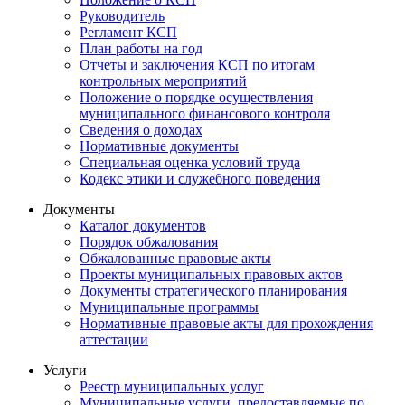
Руководитель
Регламент КСП
План работы на год
Отчеты и заключения КСП по итогам
контрольных мероприятий
Положение о порядке осуществления
муниципального финансового контроля
Сведения о доходах
Нормативные документы
Специальная оценка условий труда
Кодекс этики и служебного поведения
Документы
Каталог документов
Порядок обжалования
Обжалованные правовые акты
Проекты муниципальных правовых актов
Документы стратегического планирования
Муниципальные программы
Нормативные правовые акты для прохождения
аттестации
Услуги
Реестр муниципальных услуг
Муниципальные услуги, предоставляемые по