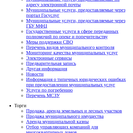
адресу электронной почты
Муниципальные услуги, предоставляемые через
портал Госуслуг
Муниципальные услуги, предоставляемые через
ГБУ МФЦ
Государственные услуги в сфере переданных
полномочий по опеке и попечительству
Меры поддержки СВО
Перечень видов муниципального контроля
Мониторинг качества муниципальных услуг
Электронные сервисы
Предварительная запись
Другая информация
Новости
Информация о типичных юридических ошибках
при предоставлении муниципальных услуг
Услуги по погребению
Перечень МСЗУ
Торги
Продажа, аренда земельных и лесных участков
Продажа муниципального имущества
Аренда муниципальной казны
Отбор управляющих компаний для
многоквартирных домов