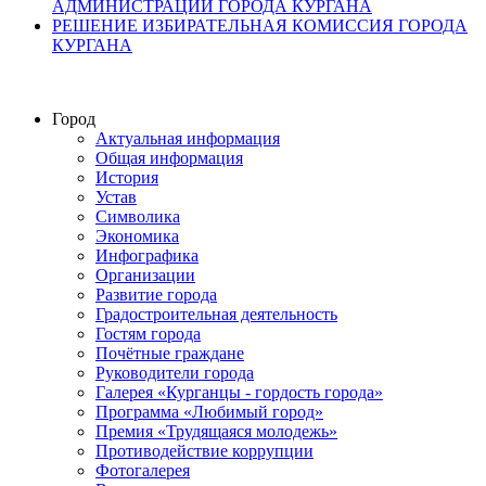
АДМИНИСТРАЦИИ ГОРОДА КУРГАНА
РЕШЕНИЕ ИЗБИРАТЕЛЬНАЯ КОМИССИЯ ГОРОДА
КУРГАНА
Город
Актуальная информация
Общая информация
История
Устав
Символика
Экономика
Инфографика
Организации
Развитие города
Градостроительная деятельность
Гостям города
Почётные граждане
Руководители города
Галерея «Курганцы - гордость города»
Программа «Любимый город»
Премия «Трудящаяся молодежь»
Противодействие коррупции
Фотогалерея