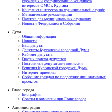
служащих и урегулированию конфликта
интересов ОМС г. Кургана
Конфликт интересов на муниципальной службе
Методические рекомендации
Памятка для муниципальных служащих
Новости Федерального Cобрания
Дума
Общая информация
Новости
Ваш депутат
Депутаты Курганской городской Думы
Кабинет депутата
График приема депутатов
Постоянные депутатские комиссии
Решения Курганской городской Думы
Интернет-приемная
Собрание граждан по поддержке инициативных
проектов
Глава города
Биография
Советы и комиссии при Главе города
Администрация
Структура администрации города