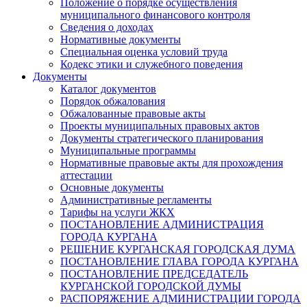
Положение о порядке осуществления
муниципального финансового контроля
Сведения о доходах
Нормативные документы
Специальная оценка условий труда
Кодекс этики и служебного поведения
Документы
Каталог документов
Порядок обжалования
Обжалованные правовые акты
Проекты муниципальных правовых актов
Документы стратегического планирования
Муниципальные программы
Нормативные правовые акты для прохождения
аттестации
Основные документы
Административные регламенты
Тарифы на услуги ЖКХ
ПОСТАНОВЛЕНИЕ АДМИНИСТРАЦИЯ
ГОРОДА КУРГАНА
РЕШЕНИЕ КУРГАНСКАЯ ГОРОДСКАЯ ДУМА
ПОСТАНОВЛЕНИЕ ГЛАВА ГОРОДА КУРГАНА
ПОСТАНОВЛЕНИЕ ПРЕДСЕДАТЕЛЬ
КУРГАНСКОЙ ГОРОДСКОЙ ДУМЫ
РАСПОРЯЖЕНИЕ АДМИНИСТРАЦИИ ГОРОДА