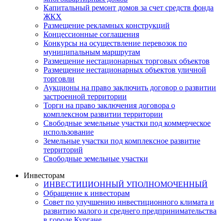
Капитальный ремонт домов за счет средств фонда
ЖКХ
Размещение рекламных конструкций
Концессионные соглашения
Конкурсы на осуществление перевозок по
муниципальным маршрутам
Размещение нестационарных торговых объектов
Размещение нестационарных объектов уличной
торговли
Аукционы на право заключить договор о развитии
застроенной территории
Торги на право заключения договора о
комплексном развитии территории
Свободные земельные участки под коммерческое
использование
Земельные участки под комплексное развитие
территорий
Свободные земельные участки
Инвесторам
ИНВЕСТИЦИОННЫЙ УПОЛНОМОЧЕННЫЙ
Обращение к инвесторам
Совет по улучшению инвестиционного климата и
развитию малого и среднего предпринимательства
в городе Кургане