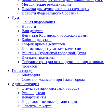
Методические рекомендации
Памятка для муниципальных служащих
Новости Федерального Cобрания
Дума
Общая информация
Новости
Ваш депутат
Депутаты Курганской городской Думы
Кабинет депутата
График приема депутатов
Постоянные депутатские комиссии
Решения Курганской городской Думы
Интернет-приемная
Собрание граждан по поддержке инициативных
проектов
Глава города
Биография
Советы и комиссии при Главе города
Администрация
Структура администрации города
Руководители
Департаменты
Подведомственные организации
Объекты на карте