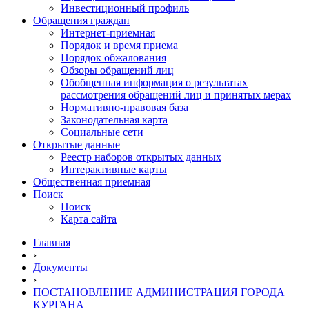
Инвестиционный профиль
Обращения граждан
Интернет-приемная
Порядок и время приема
Порядок обжалования
Обзоры обращений лиц
Обобщенная информация о результатах
рассмотрения обращений лиц и принятых мерах
Нормативно-правовая база
Законодательная карта
Социальные сети
Открытые данные
Реестр наборов открытых данных
Интерактивные карты
Общественная приемная
Поиск
Поиск
Карта сайта
Главная
›
Документы
›
ПОСТАНОВЛЕНИЕ АДМИНИСТРАЦИЯ ГОРОДА
КУРГАНА