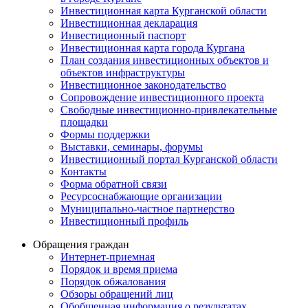
Инвестиционная карта Курганской области
Инвестиционная декларация
Инвестиционный паспорт
Инвестиционная карта города Кургана
План создания инвестиционных объектов и
объектов инфраструктуры
Инвестиционное законодательство
Сопровождение инвестиционного проекта
Свободные инвестиционно-привлекательные
площадки
Формы поддержки
Выставки, семинары, форумы
Инвестиционный портал Курганской области
Контакты
Форма обратной связи
Ресурсоснабжающие организации
Муниципально-частное партнерство
Инвестиционный профиль
Обращения граждан
Интернет-приемная
Порядок и время приема
Порядок обжалования
Обзоры обращений лиц
Обобщенная информация о результатах