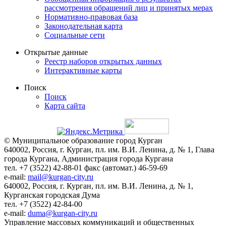
рассмотрения обращений лиц и принятых мерах
Нормативно-правовая база
Законодательная карта
Социальные сети
Открытые данные
Реестр наборов открытых данных
Интерактивные карты
Поиск
Поиск
Карта сайта
© Муниципальное образование город Курган
640002, Россия, г. Курган, пл. им. В.И. Ленина, д. № 1, Глава
города Кургана, Администрация города Кургана
тел. +7 (3522) 42-88-01 факс (автомат.) 46-59-69
e-mail:
mail@kurgan-city.ru
640002, Россия, г. Курган, пл. им. В.И. Ленина, д. № 1,
Курганская городская Дума
тел. +7 (3522) 42-84-00
e-mail:
duma@kurgan-city.ru
Управление массовых коммуникаций и общественных