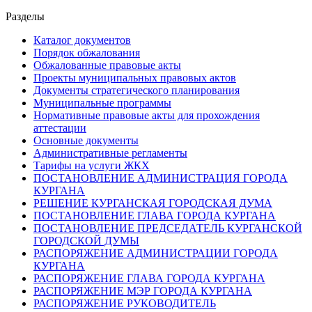
Разделы
Каталог документов
Порядок обжалования
Обжалованные правовые акты
Проекты муниципальных правовых актов
Документы стратегического планирования
Муниципальные программы
Нормативные правовые акты для прохождения
аттестации
Основные документы
Административные регламенты
Тарифы на услуги ЖКХ
ПОСТАНОВЛЕНИЕ АДМИНИСТРАЦИЯ ГОРОДА
КУРГАНА
РЕШЕНИЕ КУРГАНСКАЯ ГОРОДСКАЯ ДУМА
ПОСТАНОВЛЕНИЕ ГЛАВА ГОРОДА КУРГАНА
ПОСТАНОВЛЕНИЕ ПРЕДСЕДАТЕЛЬ КУРГАНСКОЙ
ГОРОДСКОЙ ДУМЫ
РАСПОРЯЖЕНИЕ АДМИНИСТРАЦИИ ГОРОДА
КУРГАНА
РАСПОРЯЖЕНИЕ ГЛАВА ГОРОДА КУРГАНА
РАСПОРЯЖЕНИЕ МЭР ГОРОДА КУРГАНА
РАСПОРЯЖЕНИЕ РУКОВОДИТЕЛЬ