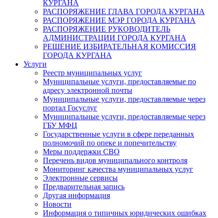
КУРГАНА
РАСПОРЯЖЕНИЕ ГЛАВА ГОРОДА КУРГАНА
РАСПОРЯЖЕНИЕ МЭР ГОРОДА КУРГАНА
РАСПОРЯЖЕНИЕ РУКОВОДИТЕЛЬ
АДМИНИСТРАЦИИ ГОРОДА КУРГАНА
РЕШЕНИЕ ИЗБИРАТЕЛЬНАЯ КОМИССИЯ
ГОРОДА КУРГАНА
Услуги
Реестр муниципальных услуг
Муниципальные услуги, предоставляемые по
адресу электронной почты
Муниципальные услуги, предоставляемые через
портал Госуслуг
Муниципальные услуги, предоставляемые через
ГБУ МФЦ
Государственные услуги в сфере переданных
полномочий по опеке и попечительству
Меры поддержки СВО
Перечень видов муниципального контроля
Мониторинг качества муниципальных услуг
Электронные сервисы
Предварительная запись
Другая информация
Новости
Информация о типичных юридических ошибках