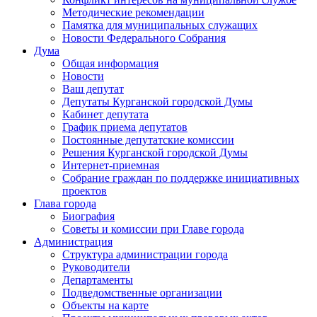
Методические рекомендации
Памятка для муниципальных служащих
Новости Федерального Cобрания
Дума
Общая информация
Новости
Ваш депутат
Депутаты Курганской городской Думы
Кабинет депутата
График приема депутатов
Постоянные депутатские комиссии
Решения Курганской городской Думы
Интернет-приемная
Собрание граждан по поддержке инициативных
проектов
Глава города
Биография
Советы и комиссии при Главе города
Администрация
Структура администрации города
Руководители
Департаменты
Подведомственные организации
Объекты на карте