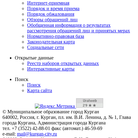
Интернет-приемная
Порядок и время приема
Порядок обжалования
Обзоры обращений лиц
Обобщенная информация о результатах
рассмотрения обращений лиц и принятых мерах
Нормативно-правовая база
Законодательная карта
Социальные сети
Открытые данные
Реестр наборов открытых данных
Интерактивные карты
Поиск
Поиск
Карта сайта
© Муниципальное образование город Курган
640002, Россия, г. Курган, пл. им. В.И. Ленина, д. № 1, Глава
города Кургана, Администрация города Кургана
тел. +7 (3522) 42-88-01 факс (автомат.) 46-59-69
e-mail:
mail@kurgan-city.ru