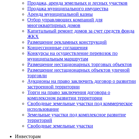
Продажа, аренда земельных и лесных участков
Продажа муниципального имущества
Аренда муниципальной казны
Отбор управляющих компаний для
многоквартирных домов
Капитальный ремонт домов за счет средств фонда
ЖКХ
Размещение рекламных конструкций
Концессионные соглашения
Конкурсы на осуществление перевозок по
муниципальным маршрутам
Размещение нестационарных торговых объектов
Размещение нестационарных объектов уличной
торговли
Аукционы на право заключить договор о развитии
застроенной территории
Торги на право заключения договора о
комплексном развитии территории
Свободные земельные участки под коммерческое
использование
Земельные участки под комплексное развитие
территорий
Свободные земельные участки
Инвесторам