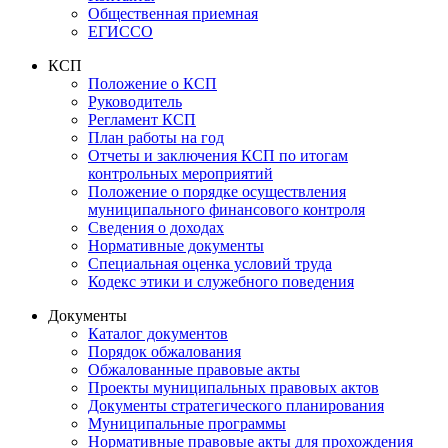
Общественная приемная
ЕГИССО
КСП
Положение о КСП
Руководитель
Регламент КСП
План работы на год
Отчеты и заключения КСП по итогам
контрольных мероприятий
Положение о порядке осуществления
муниципального финансового контроля
Сведения о доходах
Нормативные документы
Специальная оценка условий труда
Кодекс этики и служебного поведения
Документы
Каталог документов
Порядок обжалования
Обжалованные правовые акты
Проекты муниципальных правовых актов
Документы стратегического планирования
Муниципальные программы
Нормативные правовые акты для прохождения