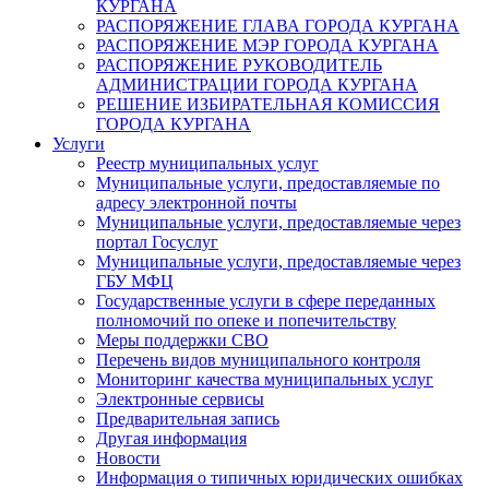
КУРГАНА
РАСПОРЯЖЕНИЕ ГЛАВА ГОРОДА КУРГАНА
РАСПОРЯЖЕНИЕ МЭР ГОРОДА КУРГАНА
РАСПОРЯЖЕНИЕ РУКОВОДИТЕЛЬ
АДМИНИСТРАЦИИ ГОРОДА КУРГАНА
РЕШЕНИЕ ИЗБИРАТЕЛЬНАЯ КОМИССИЯ
ГОРОДА КУРГАНА
Услуги
Реестр муниципальных услуг
Муниципальные услуги, предоставляемые по
адресу электронной почты
Муниципальные услуги, предоставляемые через
портал Госуслуг
Муниципальные услуги, предоставляемые через
ГБУ МФЦ
Государственные услуги в сфере переданных
полномочий по опеке и попечительству
Меры поддержки СВО
Перечень видов муниципального контроля
Мониторинг качества муниципальных услуг
Электронные сервисы
Предварительная запись
Другая информация
Новости
Информация о типичных юридических ошибках