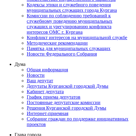
Кодексы этики и служебного поведения
муниципальных служащих города Кургана
Комиссии по соблюдению требований к
служебному поведению муниципальных
служащих и урегулированию конфликта
интересов ОМС г. Кургана
Конфликт интересов на муниципальной службе
Методические рекомендации
Памятка для муниципальных служащих
Новости Федерального Cобрания
Дума
Общая информация
Новости
Ваш депутат
Депутаты Курганской городской Думы
Кабинет депутата
График приема депутатов
Постоянные депутатские комиссии
Решения Курганской городской Думы
Интернет-приемная
Собрание граждан по поддержке инициативных
проектов
Глава города