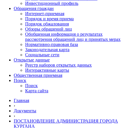
Инвестиционный профиль
Обращения граждан
Интернет-приемная
Порядок и время приема
Порядок обжалования
Обзоры обращений лиц
Обобщенная информация о результатах
рассмотрения обращений лиц и принятых мерах
Нормативно-правовая база
Законодательная карта
Социальные сети
Открытые данные
Реестр наборов открытых данных
Интерактивные карты
Общественная приемная
Поиск
Поиск
Карта сайта
Главная
›
Документы
›
ПОСТАНОВЛЕНИЕ АДМИНИСТРАЦИЯ ГОРОДА
КУРГАНА