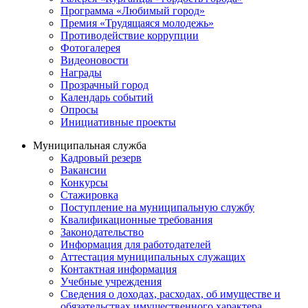
Программа «Любимый город»
Премия «Трудящаяся молодежь»
Противодействие коррупции
Фотогалерея
Видеоновости
Награды
Прозрачный город
Календарь событий
Опросы
Инициативные проекты
Муниципальная служба
Кадровый резерв
Вакансии
Конкурсы
Стажировка
Поступление на муниципальную службу
Квалификационные требования
Законодательство
Информация для работодателей
Аттестация муниципальных служащих
Контактная информация
Учебные учреждения
Сведения о доходах, расходах, об имуществе и
обязательствах имущественного характера