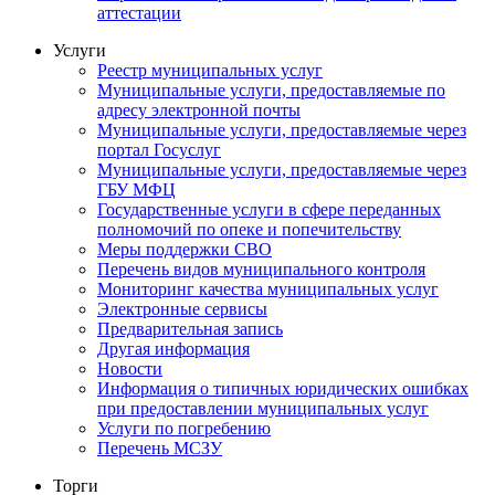
аттестации
Услуги
Реестр муниципальных услуг
Муниципальные услуги, предоставляемые по
адресу электронной почты
Муниципальные услуги, предоставляемые через
портал Госуслуг
Муниципальные услуги, предоставляемые через
ГБУ МФЦ
Государственные услуги в сфере переданных
полномочий по опеке и попечительству
Меры поддержки СВО
Перечень видов муниципального контроля
Мониторинг качества муниципальных услуг
Электронные сервисы
Предварительная запись
Другая информация
Новости
Информация о типичных юридических ошибках
при предоставлении муниципальных услуг
Услуги по погребению
Перечень МСЗУ
Торги