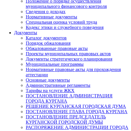
Положение о порядке осуществления
муниципального финансового контроля
Сведения о доходах
Нормативные документы
Специальная оценка условий труда
Кодекс этики и служебного поведения
Документы
Каталог документов
Порядок обжалования
Обжалованные правовые акты
Проекты муниципальных правовых актов
Документы стратегического планирования
Муниципальные программы
Нормативные правовые акты для прохождения
аттестации
Основные документы
Административные регламенты
Тарифы на услуги ЖКХ
ПОСТАНОВЛЕНИЕ АДМИНИСТРАЦИЯ
ГОРОДА КУРГАНА
РЕШЕНИЕ КУРГАНСКАЯ ГОРОДСКАЯ ДУМА
ПОСТАНОВЛЕНИЕ ГЛАВА ГОРОДА КУРГАНА
ПОСТАНОВЛЕНИЕ ПРЕДСЕДАТЕЛЬ
КУРГАНСКОЙ ГОРОДСКОЙ ДУМЫ
РАСПОРЯЖЕНИЕ АДМИНИСТРАЦИИ ГОРОДА