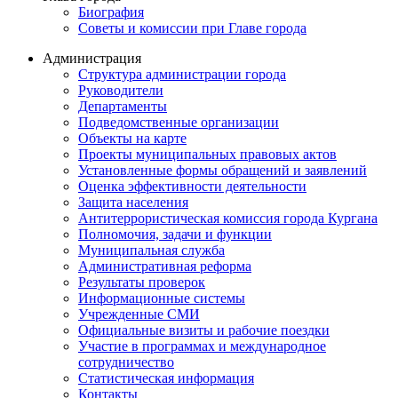
Биография
Советы и комиссии при Главе города
Администрация
Структура администрации города
Руководители
Департаменты
Подведомственные организации
Объекты на карте
Проекты муниципальных правовых актов
Установленные формы обращений и заявлений
Оценка эффективности деятельности
Защита населения
Антитеррористическая комиссия города Кургана
Полномочия, задачи и функции
Муниципальная служба
Административная реформа
Результаты проверок
Информационные системы
Учрежденные СМИ
Официальные визиты и рабочие поездки
Участие в программах и международное
сотрудничество
Статистическая информация
Контакты