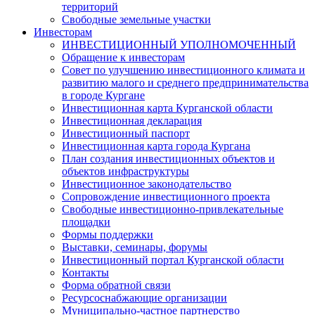
территорий
Свободные земельные участки
Инвесторам
ИНВЕСТИЦИОННЫЙ УПОЛНОМОЧЕННЫЙ
Обращение к инвесторам
Совет по улучшению инвестиционного климата и
развитию малого и среднего предпринимательства
в городе Кургане
Инвестиционная карта Курганской области
Инвестиционная декларация
Инвестиционный паспорт
Инвестиционная карта города Кургана
План создания инвестиционных объектов и
объектов инфраструктуры
Инвестиционное законодательство
Сопровождение инвестиционного проекта
Свободные инвестиционно-привлекательные
площадки
Формы поддержки
Выставки, семинары, форумы
Инвестиционный портал Курганской области
Контакты
Форма обратной связи
Ресурсоснабжающие организации
Муниципально-частное партнерство