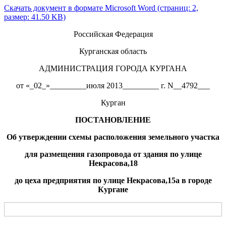
Скачать документ в формате Microsoft Word (страниц: 2,
размер: 41.50 KB)
Российская Федерация
Курганская область
АДМИНИСТРАЦИЯ ГОРОДА КУРГАНА
от «_02_»_________июля 2013_________ г. N__4792___
Курган
ПОСТАНОВЛЕНИЕ
Об утверждении схемы расположения земельного участка
для размещения газопровода от здания по улице
Некрасова,18
до
цеха предприятия по
улиц
е
Некрасова,15а в городе
Кургане