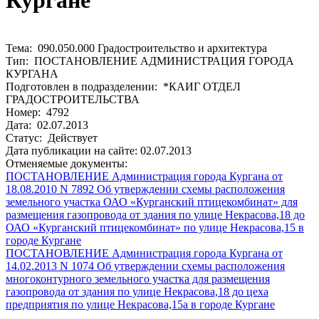
Кургане
Тема: 090.050.000 Градостроительство и архитектура
Тип: ПОСТАНОВЛЕНИЕ АДМИНИСТРАЦИЯ ГОРОДА
КУРГАНА
Подготовлен в подразделении: *КАИГ ОТДЕЛ
ГРАДОСТРОИТЕЛЬСТВА
Номер: 4792
Дата: 02.07.2013
Статус: Действует
Дата публикации на сайте: 02.07.2013
Отменяемые документы:
ПОСТАНОВЛЕНИЕ Администрация города Кургана от
18.08.2010 N 7892 Об утверждении схемы расположения
земельного участка ОАО «Курганский птицекомбинат» для
размещения газопровода от здания по улице Некрасова,18 до
ОАО «Курганский птицекомбинат» по улице Некрасова,15 в
городе Кургане
ПОСТАНОВЛЕНИЕ Администрация города Кургана от
14.02.2013 N 1074 Об утверждении схемы расположения
многоконтурного земельного участка для размещения
газопровода от здания по улице Некрасова,18 до цеха
предприятия по улице Некрасова,15а в городе Кургане