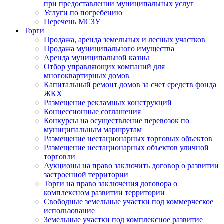
при предоставлении муниципальных услуг
Услуги по погребению
Перечень МСЗУ
Торги
Продажа, аренда земельных и лесных участков
Продажа муниципального имущества
Аренда муниципальной казны
Отбор управляющих компаний для
многоквартирных домов
Капитальный ремонт домов за счет средств фонда
ЖКХ
Размещение рекламных конструкций
Концессионные соглашения
Конкурсы на осуществление перевозок по
муниципальным маршрутам
Размещение нестационарных торговых объектов
Размещение нестационарных объектов уличной
торговли
Аукционы на право заключить договор о развитии
застроенной территории
Торги на право заключения договора о
комплексном развитии территории
Свободные земельные участки под коммерческое
использование
Земельные участки под комплексное развитие