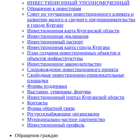
ИНВЕСТИЦИОННЫЙ УПОЛНОМОЧЕННЫЙ
Обращение к инвесторам
Совет по улучшению инвестиционного климата и
развитию малого и среднего предпринимательства
в городе Кургане
Инвестиционная карта Курганской области
Инвестиционная декларация
Инвестиционный паспорт
Инвестиционная карта города Кургана
План создания инвестиционных объектов и
объектов инфраструктуры
Инвестиционное законодательство
Сопровождение инвестиционного проекта
Свободные инвестиционно-привлекательные
площадки
Формы поддержки
Выставки, семинары, форумы
Инвестиционный портал Курганской области
Контакты
Форма обратной связи
Ресурсоснабжающие организации
Муниципально-частное партнерство
Инвестиционный профиль
Обращения граждан