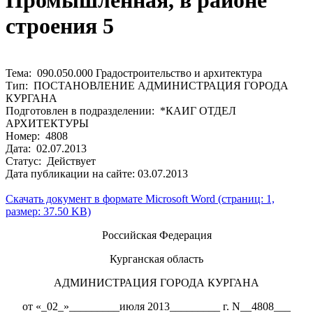
Промышленная, в районе
строения 5
Тема: 090.050.000 Градостроительство и архитектура
Тип: ПОСТАНОВЛЕНИЕ АДМИНИСТРАЦИЯ ГОРОДА
КУРГАНА
Подготовлен в подразделении: *КАИГ ОТДЕЛ
АРХИТЕКТУРЫ
Номер: 4808
Дата: 02.07.2013
Статус: Действует
Дата публикации на сайте: 03.07.2013
Скачать документ в формате Microsoft Word (страниц: 1,
размер: 37.50 KB)
Российская Федерация
Курганская область
АДМИНИСТРАЦИЯ ГОРОДА КУРГАНА
от «_02_»_________июля 2013_________ г. N__4808___