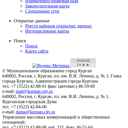
Нормативно-правовая база
Законодательная карта
Социальные сети
Открытые данные
Реестр наборов открытых данных
Интерактивные карты
Поиск
Поиск
Карта сайта
© Муниципальное образование город Курган
640002, Россия, г. Курган, пл. им. В.И. Ленина, д. № 1, Глава
города Кургана, Администрация города Кургана
тел. +7 (3522) 42-88-01 факс (автомат.) 46-59-69
e-mail:
mail@kurgan-city.ru
640002, Россия, г. Курган, пл. им. В.И. Ленина, д. № 1,
Курганская городская Дума
тел. +7 (3522) 42-84-00
e-mail:
duma@kurgan-city.ru
Управление массовых коммуникаций и общественных
отношений:
тел. +7 (3522) 42-88-08 доб. 232, факс 46-51-64