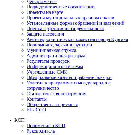
Департаменты
Подведомственные организации
Объекты на карте
Проекты муниципальных правовых актов
Установленные формы обращений и заявлений
Оценка эффективности деятельности
Защита населения
Антитеррористическая комиссия города Кургана
Полномочия, задачи и функции
Муниципальная служба
Административная реформа
Результаты проверок
Информационные системы
Учрежденные СМИ
Официальные визиты и рабочие поездки
Участие в программах и международное
сотрудничество
Статистическая информация
Контакты
Общественная приемная
ЕГИССО
КСП
Положение о КСП
Руководитель