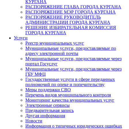
КУРГАНА
РАСПОРЯЖЕНИЕ ГЛАВА ГОРОДА КУРГАНА
РАСПОРЯЖЕНИЕ МЭР ГОРОДА КУРГАНА
РАСПОРЯЖЕНИЕ РУКОВОДИТЕЛЬ
АДМИНИСТРАЦИИ ГОРОДА КУРГАНА
РЕШЕНИЕ ИЗБИРАТЕЛЬНАЯ КОМИССИЯ
ГОРОДА КУРГАНА
Услуги
Реестр муниципальных услуг
Муниципальные услуги, предоставляемые по
адресу электронной почты
Муниципальные услуги, предоставляемые через
портал Госуслуг
Муниципальные услуги, предоставляемые через
ГБУ МФЦ
Государственные услуги в сфере переданных
полномочий по опеке и попечительству
Меры поддержки СВО
Перечень видов муниципального контроля
Мониторинг качества муниципальных услуг
Электронные сервисы
Предварительная запись
Другая информация
Новости
Информация о типичных юридических ошибках