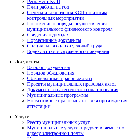
Регламент КСП
План работы на год
Отчеты и заключения КСП по итогам
контрольных мероприятий
Положение о порядке осуществления
муниципального финансового контроля
Сведения о доходах
Нормативные документы
Специальная оценка условий труда
Кодекс этики и служебного поведения
Документы
Каталог документов
Порядок обжалования
Обжалованные правовые акты
Проекты муниципальных правовых актов
Документы стратегического планирования
Муниципальные программы
Нормативные правовые акты для прохождения
аттестации
Услуги
Реестр муниципальных услуг
Муниципальные услуги, предоставляемые по
адресу электронной почты