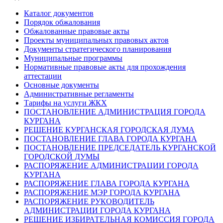
Каталог документов
Порядок обжалования
Обжалованные правовые акты
Проекты муниципальных правовых актов
Документы стратегического планирования
Муниципальные программы
Нормативные правовые акты для прохождения
аттестации
Основные документы
Административные регламенты
Тарифы на услуги ЖКХ
ПОСТАНОВЛЕНИЕ АДМИНИСТРАЦИЯ ГОРОДА
КУРГАНА
РЕШЕНИЕ КУРГАНСКАЯ ГОРОДСКАЯ ДУМА
ПОСТАНОВЛЕНИЕ ГЛАВА ГОРОДА КУРГАНА
ПОСТАНОВЛЕНИЕ ПРЕДСЕДАТЕЛЬ КУРГАНСКОЙ
ГОРОДСКОЙ ДУМЫ
РАСПОРЯЖЕНИЕ АДМИНИСТРАЦИИ ГОРОДА
КУРГАНА
РАСПОРЯЖЕНИЕ ГЛАВА ГОРОДА КУРГАНА
РАСПОРЯЖЕНИЕ МЭР ГОРОДА КУРГАНА
РАСПОРЯЖЕНИЕ РУКОВОДИТЕЛЬ
АДМИНИСТРАЦИИ ГОРОДА КУРГАНА
РЕШЕНИЕ ИЗБИРАТЕЛЬНАЯ КОМИССИЯ ГОРОДА