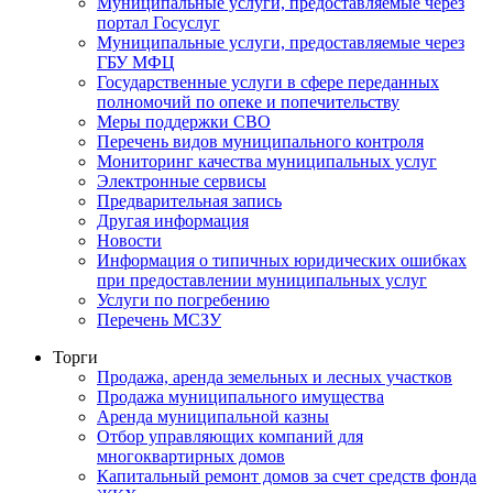
Муниципальные услуги, предоставляемые через
портал Госуслуг
Муниципальные услуги, предоставляемые через
ГБУ МФЦ
Государственные услуги в сфере переданных
полномочий по опеке и попечительству
Меры поддержки СВО
Перечень видов муниципального контроля
Мониторинг качества муниципальных услуг
Электронные сервисы
Предварительная запись
Другая информация
Новости
Информация о типичных юридических ошибках
при предоставлении муниципальных услуг
Услуги по погребению
Перечень МСЗУ
Торги
Продажа, аренда земельных и лесных участков
Продажа муниципального имущества
Аренда муниципальной казны
Отбор управляющих компаний для
многоквартирных домов
Капитальный ремонт домов за счет средств фонда