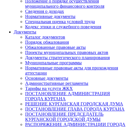
Положение о порядке осуществления
муниципального финансового контроля
Сведения о доходах
Нормативные документы
Специальная оценка условий труда
Кодекс этики и служебного поведения
Документы
Каталог документов
Порядок обжалования
Обжалованные правовые акты
Проекты муниципальных правовых актов
Документы стратегического планирования
Муниципальные программы
Нормативные правовые акты для прохождения
аттестации
Основные документы
Административные регламенты
Тарифы на услуги ЖКХ
ПОСТАНОВЛЕНИЕ АДМИНИСТРАЦИЯ
ГОРОДА КУРГАНА
РЕШЕНИЕ КУРГАНСКАЯ ГОРОДСКАЯ ДУМА
ПОСТАНОВЛЕНИЕ ГЛАВА ГОРОДА КУРГАНА
ПОСТАНОВЛЕНИЕ ПРЕДСЕДАТЕЛЬ
КУРГАНСКОЙ ГОРОДСКОЙ ДУМЫ
РАСПОРЯЖЕНИЕ АДМИНИСТРАЦИИ ГОРОДА