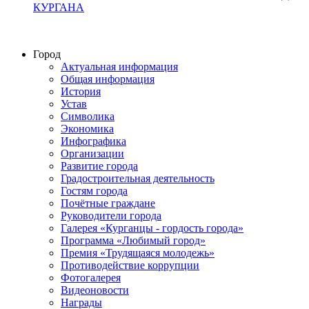
КУРГАНА
Город
Актуальная информация
Общая информация
История
Устав
Символика
Экономика
Инфографика
Организации
Развитие города
Градостроительная деятельность
Гостям города
Почётные граждане
Руководители города
Галерея «Курганцы - гордость города»
Программа «Любимый город»
Премия «Трудящаяся молодежь»
Противодействие коррупции
Фотогалерея
Видеоновости
Награды