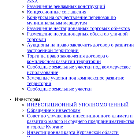
ЖКХ
Размещение рекламных конструкций
Концессионные соглашения
Конкурсы на осуществление перевозок по
муниципальным маршрутам
Размещение нестационарных торговых объектов
Размещение нестационарных объектов уличной
торговли
Аукционы на право заключить договор о развитии
застроенной территории
Торги на право заключения договора о
комплексном развитии территории
Свободные земельные участки под коммерческое
использование
Земельные участки под комплексное развитие
территорий
Свободные земельные участки
Инвесторам
ИНВЕСТИЦИОННЫЙ УПОЛНОМОЧЕННЫЙ
Обращение к инвесторам
Совет по улучшению инвестиционного климата и
развитию малого и среднего предпринимательства
в городе Кургане
Инвестиционная карта Курганской области