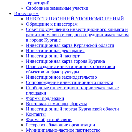
территорий
Свободные земельные участки
Инвесторам
ИНВЕСТИЦИОННЫЙ УПОЛНОМОЧЕННЫЙ
Обращение к инвесторам
Совет по улучшению инвестиционного климата и
развитию малого и среднего предпринимательства
в городе Кургане
Инвестиционная карта Курганской области
Инвестиционная декларация
Инвестиционный паспорт
Инвестиционная карта города Кургана
План создания инвестиционных объектов и
объектов инфраструктуры
Инвестиционное законодательство
Сопровождение инвестиционного проекта
Свободные инвестиционно-привлекательные
площадки
Формы поддержки
Выставки, семинары, форумы
Инвестиционный портал Курганской области
Контакты
Форма обратной связи
Ресурсоснабжающие организации
Муниципально-частное партнерство