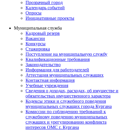
Прозрачный город
Календарь событий
Опросы
Инициативные проекты
Муниципальная служба
Кадровый резерв
Вакансии
Конкурсы
Стажировка
Поступление на муниципальную службу
Квалификационные требования
Законодательство
Информация для работодателей
Аттестация муниципальных служащих
Контактная информация
Учебные учреждения
Сведения о доходах, расходах, об имуществе и
обязательствах имущественного характера
Кодексы этики и служебного поведения
муниципальных служащих города Кургана
Комиссии по соблюдению требований к
служебному поведению муниципальных
служащих и урегулированию конфликта
интересов ОМС г. Кургана