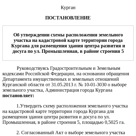
Курган
ПОСТАНОВЛЕНИЕ
Об утверждении схемы расположения
земельного
участка
на кадастровой карте территории горо
да
Курга
на для размещения
здания центра развития и
досуга по ул. Промышле
нная
, в районе строения 5
Руководствуясь Градостроительным и Земельным
кодексами Российской Федерации, на основании обращения
Департамента имущественных и земельных отношений
Курганской области от 31.05.2013 г. № 10-01-3030 о выборе
земельного участка, Администрация города Кургана
постановляет:
1.Утвердить схему расположения земельного участка
на кадастровой карте территории города Кургана для
размещения здания центра развития и досуга по ул.
Промышленная, в районе строения 5, площадью 0,5025 га.
2. Согласованный Акт о выборе земельного участка