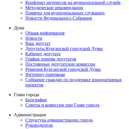
Конфликт интересов на муниципальной службе
Методические рекомендации
Памятка для муниципальных служащих
Новости Федерального Cобрания
Дума
Общая информация
Новости
Ваш депутат
Депутаты Курганской городской Думы
Кабинет депутата
График приема депутатов
Постоянные депутатские комиссии
Решения Курганской городской Думы
Интернет-приемная
Собрание граждан по поддержке инициативных
проектов
Глава города
Биография
Советы и комиссии при Главе города
Администрация
Структура администрации города
Руководители