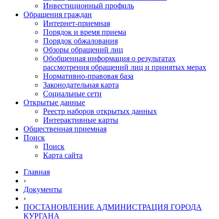
Инвестиционный профиль
Обращения граждан
Интернет-приемная
Порядок и время приема
Порядок обжалования
Обзоры обращений лиц
Обобщенная информация о результатах
рассмотрения обращений лиц и принятых мерах
Нормативно-правовая база
Законодательная карта
Социальные сети
Открытые данные
Реестр наборов открытых данных
Интерактивные карты
Общественная приемная
Поиск
Поиск
Карта сайта
Главная
›
Документы
›
ПОСТАНОВЛЕНИЕ АДМИНИСТРАЦИЯ ГОРОДА
КУРГАНА