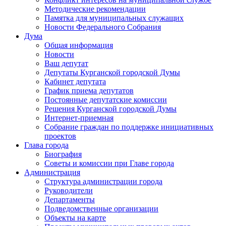
Методические рекомендации
Памятка для муниципальных служащих
Новости Федерального Cобрания
Дума
Общая информация
Новости
Ваш депутат
Депутаты Курганской городской Думы
Кабинет депутата
График приема депутатов
Постоянные депутатские комиссии
Решения Курганской городской Думы
Интернет-приемная
Собрание граждан по поддержке инициативных
проектов
Глава города
Биография
Советы и комиссии при Главе города
Администрация
Структура администрации города
Руководители
Департаменты
Подведомственные организации
Объекты на карте