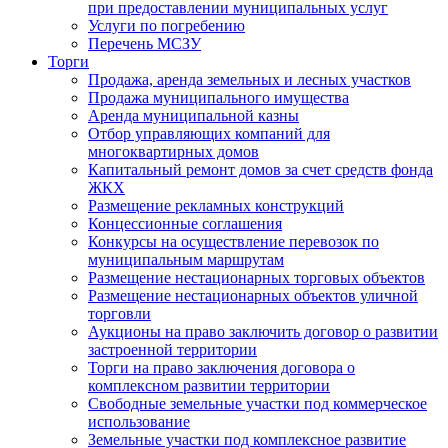
при предоставлении муниципальных услуг
Услуги по погребению
Перечень МСЗУ
Торги
Продажа, аренда земельных и лесных участков
Продажа муниципального имущества
Аренда муниципальной казны
Отбор управляющих компаний для
многоквартирных домов
Капитальный ремонт домов за счет средств фонда
ЖКХ
Размещение рекламных конструкций
Концессионные соглашения
Конкурсы на осуществление перевозок по
муниципальным маршрутам
Размещение нестационарных торговых объектов
Размещение нестационарных объектов уличной
торговли
Аукционы на право заключить договор о развитии
застроенной территории
Торги на право заключения договора о
комплексном развитии территории
Свободные земельные участки под коммерческое
использование
Земельные участки под комплексное развитие