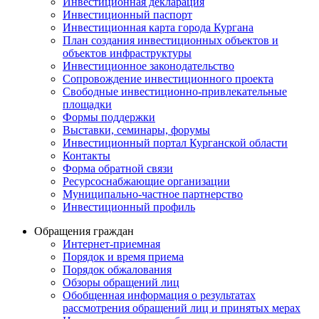
Инвестиционная декларация
Инвестиционный паспорт
Инвестиционная карта города Кургана
План создания инвестиционных объектов и
объектов инфраструктуры
Инвестиционное законодательство
Сопровождение инвестиционного проекта
Свободные инвестиционно-привлекательные
площадки
Формы поддержки
Выставки, семинары, форумы
Инвестиционный портал Курганской области
Контакты
Форма обратной связи
Ресурсоснабжающие организации
Муниципально-частное партнерство
Инвестиционный профиль
Обращения граждан
Интернет-приемная
Порядок и время приема
Порядок обжалования
Обзоры обращений лиц
Обобщенная информация о результатах
рассмотрения обращений лиц и принятых мерах