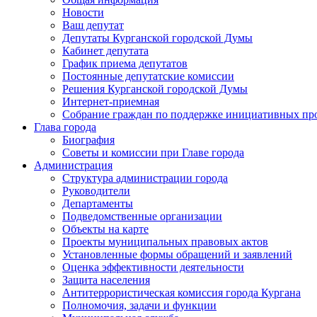
Новости
Ваш депутат
Депутаты Курганской городской Думы
Кабинет депутата
График приема депутатов
Постоянные депутатские комиссии
Решения Курганской городской Думы
Интернет-приемная
Собрание граждан по поддержке инициативных пр
Глава города
Биография
Советы и комиссии при Главе города
Администрация
Структура администрации города
Руководители
Департаменты
Подведомственные организации
Объекты на карте
Проекты муниципальных правовых актов
Установленные формы обращений и заявлений
Оценка эффективности деятельности
Защита населения
Антитеррористическая комиссия города Кургана
Полномочия, задачи и функции