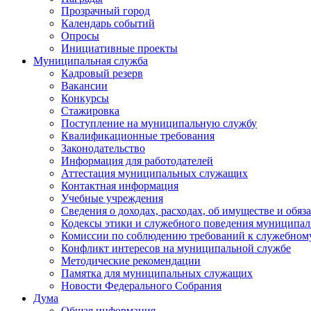
Прозрачный город
Календарь событий
Опросы
Инициативные проекты
Муниципальная служба
Кадровый резерв
Вакансии
Конкурсы
Стажировка
Поступление на муниципальную службу
Квалификационные требования
Законодательство
Информация для работодателей
Аттестация муниципальных служащих
Контактная информация
Учебные учреждения
Сведения о доходах, расходах, об имуществе и обяз
Кодексы этики и служебного поведения муниципал
Комиссии по соблюдению требований к служебном
Конфликт интересов на муниципальной службе
Методические рекомендации
Памятка для муниципальных служащих
Новости Федерального Cобрания
Дума
Общая информация