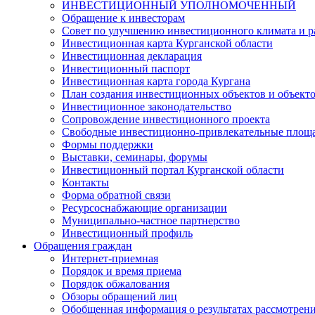
ИНВЕСТИЦИОННЫЙ УПОЛНОМОЧЕННЫЙ
Обращение к инвесторам
Совет по улучшению инвестиционного климата и ра
Инвестиционная карта Курганской области
Инвестиционная декларация
Инвестиционный паспорт
Инвестиционная карта города Кургана
План создания инвестиционных объектов и объект
Инвестиционное законодательство
Сопровождение инвестиционного проекта
Свободные инвестиционно-привлекательные площ
Формы поддержки
Выставки, семинары, форумы
Инвестиционный портал Курганской области
Контакты
Форма обратной связи
Ресурсоснабжающие организации
Муниципально-частное партнерство
Инвестиционный профиль
Обращения граждан
Интернет-приемная
Порядок и время приема
Порядок обжалования
Обзоры обращений лиц
Обобщенная информация о результатах рассмотрен