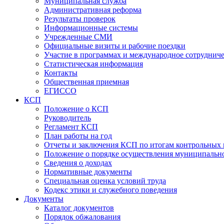
Муниципальная служба
Административная реформа
Результаты проверок
Информационные системы
Учрежденные СМИ
Официальные визиты и рабочие поездки
Участие в программах и международное сотруднич
Статистическая информация
Контакты
Общественная приемная
ЕГИССО
КСП
Положение о КСП
Руководитель
Регламент КСП
План работы на год
Отчеты и заключения КСП по итогам контрольных
Положение о порядке осуществления муниципально
Сведения о доходах
Нормативные документы
Специальная оценка условий труда
Кодекс этики и служебного поведения
Документы
Каталог документов
Порядок обжалования