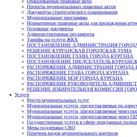
Обжалованные правовые акты
Проекты муниципальных правовых актов
Документы стратегического планирования
Муниципальные программы
Нормативные правовые акты для прохождения атте
Основные документы
Административные регламенты
Тарифы на услуги ЖКХ
ПОСТАНОВЛЕНИЕ АДМИНИСТРАЦИЯ ГОРОДА
РЕШЕНИЕ КУРГАНСКАЯ ГОРОДСКАЯ ДУМА
ПОСТАНОВЛЕНИЕ ГЛАВА ГОРОДА КУРГАНА
ПОСТАНОВЛЕНИЕ ПРЕДСЕДАТЕЛЬ КУРГАНС
РАСПОРЯЖЕНИЕ АДМИНИСТРАЦИИ ГОРОДА 
РАСПОРЯЖЕНИЕ ГЛАВА ГОРОДА КУРГАНА
РАСПОРЯЖЕНИЕ МЭР ГОРОДА КУРГАНА
РАСПОРЯЖЕНИЕ РУКОВОДИТЕЛЬ АДМИНИСТ
РЕШЕНИЕ ИЗБИРАТЕЛЬНАЯ КОМИССИЯ ГОРО
Услуги
Реестр муниципальных услуг
Муниципальные услуги, предоставляемые по адрес
Муниципальные услуги, предоставляемые через пор
Муниципальные услуги, предоставляемые через 
Государственные услуги в сфере переданных полно
Меры поддержки СВО
Перечень видов муниципального контроля