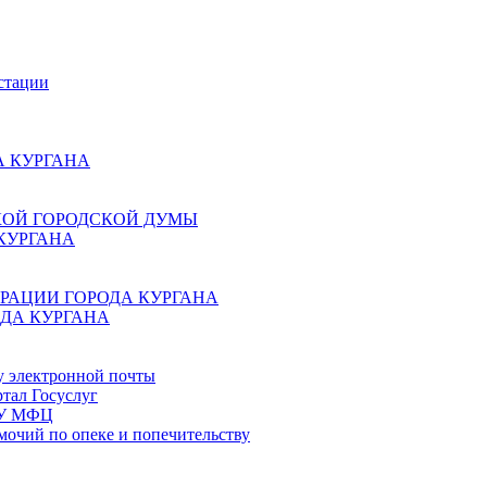
стации
 КУРГАНА
КОЙ ГОРОДСКОЙ ДУМЫ
КУРГАНА
РАЦИИ ГОРОДА КУРГАНА
ДА КУРГАНА
у электронной почты
тал Госуслуг
ГБУ МФЦ
мочий по опеке и попечительству