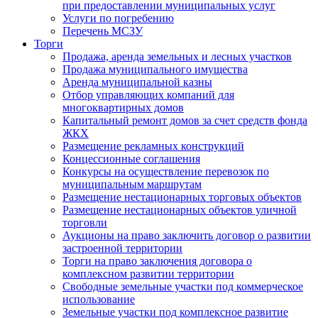
при предоставлении муниципальных услуг
Услуги по погребению
Перечень МСЗУ
Торги
Продажа, аренда земельных и лесных участков
Продажа муниципального имущества
Аренда муниципальной казны
Отбор управляющих компаний для
многоквартирных домов
Капитальный ремонт домов за счет средств фонда
ЖКХ
Размещение рекламных конструкций
Концессионные соглашения
Конкурсы на осуществление перевозок по
муниципальным маршрутам
Размещение нестационарных торговых объектов
Размещение нестационарных объектов уличной
торговли
Аукционы на право заключить договор о развитии
застроенной территории
Торги на право заключения договора о
комплексном развитии территории
Свободные земельные участки под коммерческое
использование
Земельные участки под комплексное развитие