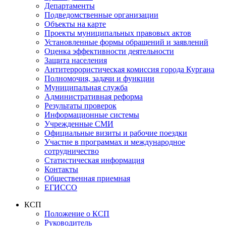
Департаменты
Подведомственные организации
Объекты на карте
Проекты муниципальных правовых актов
Установленные формы обращений и заявлений
Оценка эффективности деятельности
Защита населения
Антитеррористическая комиссия города Кургана
Полномочия, задачи и функции
Муниципальная служба
Административная реформа
Результаты проверок
Информационные системы
Учрежденные СМИ
Официальные визиты и рабочие поездки
Участие в программах и международное
сотрудничество
Статистическая информация
Контакты
Общественная приемная
ЕГИССО
КСП
Положение о КСП
Руководитель