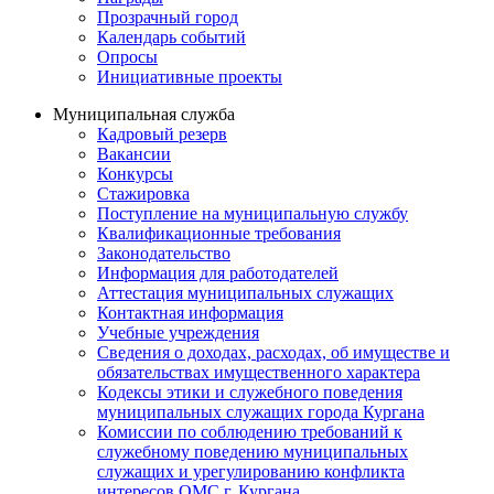
Прозрачный город
Календарь событий
Опросы
Инициативные проекты
Муниципальная служба
Кадровый резерв
Вакансии
Конкурсы
Стажировка
Поступление на муниципальную службу
Квалификационные требования
Законодательство
Информация для работодателей
Аттестация муниципальных служащих
Контактная информация
Учебные учреждения
Сведения о доходах, расходах, об имуществе и
обязательствах имущественного характера
Кодексы этики и служебного поведения
муниципальных служащих города Кургана
Комиссии по соблюдению требований к
служебному поведению муниципальных
служащих и урегулированию конфликта
интересов ОМС г. Кургана