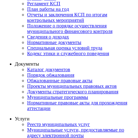
Регламент КСП
План работы на год
Отчеты и заключения КСП по итогам
контрольных мероприятий
Положение о порядке осуществления
муниципального финансового контроля
Сведения о доходах
Нормативные документы
Специальная оценка условий труда
Кодекс этики и служебного поведения
Документы
Каталог документов
Порядок обжалования
Обжалованные правовые акты
Проекты муниципальных правовых актов
Документы стратегического планирования
Муниципальные программы
Нормативные правовые акты для прохождения
аттестации
Услуги
Реестр муниципальных услуг
Муниципальные услуги, предоставляемые по
адресу электронной почты