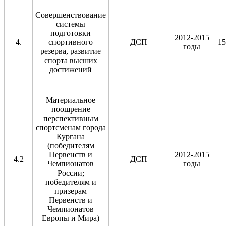
Совершенствование
системы
подготовки
2012-2015
4.
спортивного
ДСП
15
годы
резерва, развитие
спорта высших
достижений
Материальное
поощрение
перспективным
спортсменам города
Кургана
(победителям
Первенств и
2012-2015
4.2
ДСП
Чемпионатов
годы
России;
победителям и
призерам
Первенств и
Чемпионатов
Европы и Мира)