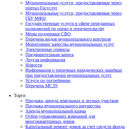
Муниципальные услуги, предоставляемые через
портал Госуслуг
Муниципальные услуги, предоставляемые через
ГБУ МФЦ
Государственные услуги в сфере переданных
полномочий по опеке и попечительству
Меры поддержки СВО
Перечень видов муниципального контроля
Мониторинг качества муниципальных услуг
Электронные сервисы
Предварительная запись
Другая информация
Новости
Информация о типичных юридических ошибках
при предоставлении муниципальных услуг
Услуги по погребению
Перечень МСЗУ
Торги
Продажа, аренда земельных и лесных участков
Продажа муниципального имущества
Аренда муниципальной казны
Отбор управляющих компаний для
многоквартирных домов
Капитальный ремонт домов за счет средств фонда