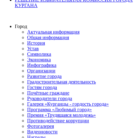
КУРГАНА
Город
Актуальная информация
Общая информация
История
Устав
Символика
Экономика
Инфографика
Организации
Развитие города
Градостроительная деятельность
Гостям города
Почётные граждане
Руководители города
Галерея «Курганцы - гордость города»
Программа «Любимый город»
Премия «Трудящаяся молодежь»
Противодействие коррупции
Фотогалерея
Видеоновости
Награды