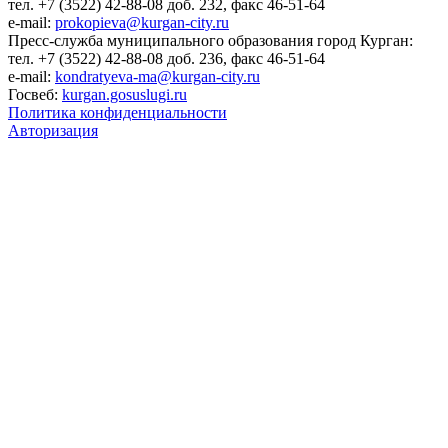
тел. +7 (3522) 42-88-08 доб. 232, факс 46-51-64
e-mail:
prokopieva@kurgan-city.ru
Пресс-служба муниципального образования город Курган:
тел. +7 (3522) 42-88-08 доб. 236, факс 46-51-64
e-mail:
kondratyeva-ma@kurgan-city.ru
Госвеб:
kurgan.gosuslugi.ru
Политика конфиденциальности
Авторизация