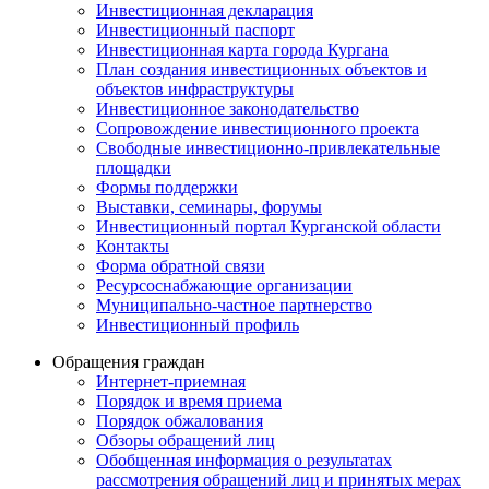
Инвестиционная декларация
Инвестиционный паспорт
Инвестиционная карта города Кургана
План создания инвестиционных объектов и
объектов инфраструктуры
Инвестиционное законодательство
Сопровождение инвестиционного проекта
Свободные инвестиционно-привлекательные
площадки
Формы поддержки
Выставки, семинары, форумы
Инвестиционный портал Курганской области
Контакты
Форма обратной связи
Ресурсоснабжающие организации
Муниципально-частное партнерство
Инвестиционный профиль
Обращения граждан
Интернет-приемная
Порядок и время приема
Порядок обжалования
Обзоры обращений лиц
Обобщенная информация о результатах
рассмотрения обращений лиц и принятых мерах