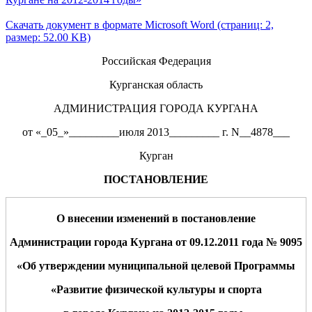
Скачать документ в формате Microsoft Word (страниц: 2,
размер: 52.00 KB)
Российская Федерация
Курганская область
АДМИНИСТРАЦИЯ ГОРОДА КУРГАНА
от «_05_»_________июля 2013_________ г. N__4878___
Курган
ПОСТАНОВЛЕНИЕ
О внесении изменений в постановление
Администрации
города Кургана от 09.12.
2011 года
№ 9095
«Об утверждении муниципальной целевой
Программы
«Развитие физической культуры и спорта