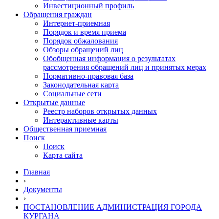
Инвестиционный профиль
Обращения граждан
Интернет-приемная
Порядок и время приема
Порядок обжалования
Обзоры обращений лиц
Обобщенная информация о результатах
рассмотрения обращений лиц и принятых мерах
Нормативно-правовая база
Законодательная карта
Социальные сети
Открытые данные
Реестр наборов открытых данных
Интерактивные карты
Общественная приемная
Поиск
Поиск
Карта сайта
Главная
›
Документы
›
ПОСТАНОВЛЕНИЕ АДМИНИСТРАЦИЯ ГОРОДА
КУРГАНА