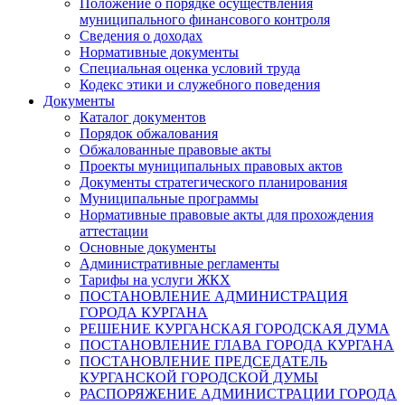
Положение о порядке осуществления
муниципального финансового контроля
Сведения о доходах
Нормативные документы
Специальная оценка условий труда
Кодекс этики и служебного поведения
Документы
Каталог документов
Порядок обжалования
Обжалованные правовые акты
Проекты муниципальных правовых актов
Документы стратегического планирования
Муниципальные программы
Нормативные правовые акты для прохождения
аттестации
Основные документы
Административные регламенты
Тарифы на услуги ЖКХ
ПОСТАНОВЛЕНИЕ АДМИНИСТРАЦИЯ
ГОРОДА КУРГАНА
РЕШЕНИЕ КУРГАНСКАЯ ГОРОДСКАЯ ДУМА
ПОСТАНОВЛЕНИЕ ГЛАВА ГОРОДА КУРГАНА
ПОСТАНОВЛЕНИЕ ПРЕДСЕДАТЕЛЬ
КУРГАНСКОЙ ГОРОДСКОЙ ДУМЫ
РАСПОРЯЖЕНИЕ АДМИНИСТРАЦИИ ГОРОДА