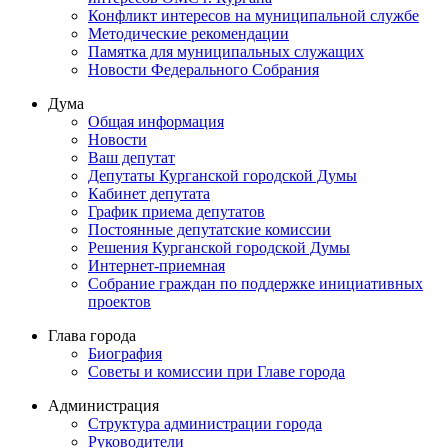
Конфликт интересов на муниципальной службе
Методические рекомендации
Памятка для муниципальных служащих
Новости Федерального Cобрания
Дума
Общая информация
Новости
Ваш депутат
Депутаты Курганской городской Думы
Кабинет депутата
График приема депутатов
Постоянные депутатские комиссии
Решения Курганской городской Думы
Интернет-приемная
Собрание граждан по поддержке инициативных
проектов
Глава города
Биография
Советы и комиссии при Главе города
Администрация
Структура администрации города
Руководители