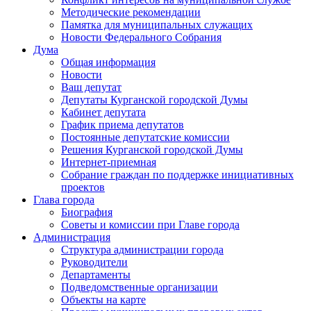
Методические рекомендации
Памятка для муниципальных служащих
Новости Федерального Cобрания
Дума
Общая информация
Новости
Ваш депутат
Депутаты Курганской городской Думы
Кабинет депутата
График приема депутатов
Постоянные депутатские комиссии
Решения Курганской городской Думы
Интернет-приемная
Собрание граждан по поддержке инициативных
проектов
Глава города
Биография
Советы и комиссии при Главе города
Администрация
Структура администрации города
Руководители
Департаменты
Подведомственные организации
Объекты на карте