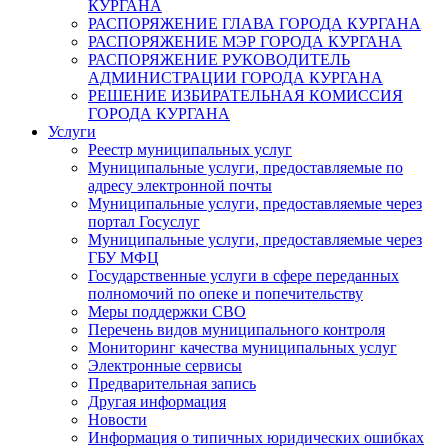
КУРГАНА
РАСПОРЯЖЕНИЕ ГЛАВА ГОРОДА КУРГАНА
РАСПОРЯЖЕНИЕ МЭР ГОРОДА КУРГАНА
РАСПОРЯЖЕНИЕ РУКОВОДИТЕЛЬ
АДМИНИСТРАЦИИ ГОРОДА КУРГАНА
РЕШЕНИЕ ИЗБИРАТЕЛЬНАЯ КОМИССИЯ
ГОРОДА КУРГАНА
Услуги
Реестр муниципальных услуг
Муниципальные услуги, предоставляемые по
адресу электронной почты
Муниципальные услуги, предоставляемые через
портал Госуслуг
Муниципальные услуги, предоставляемые через
ГБУ МФЦ
Государственные услуги в сфере переданных
полномочий по опеке и попечительству
Меры поддержки СВО
Перечень видов муниципального контроля
Мониторинг качества муниципальных услуг
Электронные сервисы
Предварительная запись
Другая информация
Новости
Информация о типичных юридических ошибках