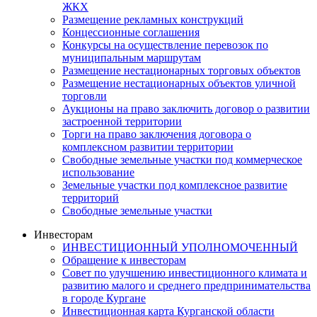
ЖКХ
Размещение рекламных конструкций
Концессионные соглашения
Конкурсы на осуществление перевозок по
муниципальным маршрутам
Размещение нестационарных торговых объектов
Размещение нестационарных объектов уличной
торговли
Аукционы на право заключить договор о развитии
застроенной территории
Торги на право заключения договора о
комплексном развитии территории
Свободные земельные участки под коммерческое
использование
Земельные участки под комплексное развитие
территорий
Свободные земельные участки
Инвесторам
ИНВЕСТИЦИОННЫЙ УПОЛНОМОЧЕННЫЙ
Обращение к инвесторам
Совет по улучшению инвестиционного климата и
развитию малого и среднего предпринимательства
в городе Кургане
Инвестиционная карта Курганской области