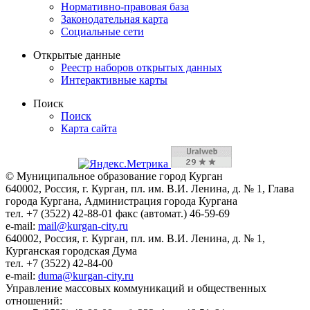
Нормативно-правовая база
Законодательная карта
Социальные сети
Открытые данные
Реестр наборов открытых данных
Интерактивные карты
Поиск
Поиск
Карта сайта
© Муниципальное образование город Курган
640002, Россия, г. Курган, пл. им. В.И. Ленина, д. № 1, Глава
города Кургана, Администрация города Кургана
тел. +7 (3522) 42-88-01 факс (автомат.) 46-59-69
e-mail:
mail@kurgan-city.ru
640002, Россия, г. Курган, пл. им. В.И. Ленина, д. № 1,
Курганская городская Дума
тел. +7 (3522) 42-84-00
e-mail:
duma@kurgan-city.ru
Управление массовых коммуникаций и общественных
отношений: