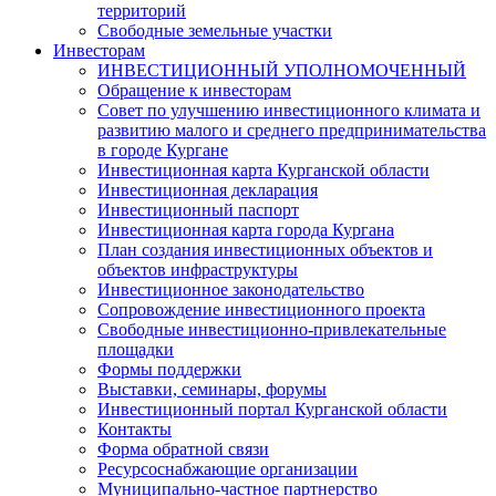
территорий
Свободные земельные участки
Инвесторам
ИНВЕСТИЦИОННЫЙ УПОЛНОМОЧЕННЫЙ
Обращение к инвесторам
Совет по улучшению инвестиционного климата и
развитию малого и среднего предпринимательства
в городе Кургане
Инвестиционная карта Курганской области
Инвестиционная декларация
Инвестиционный паспорт
Инвестиционная карта города Кургана
План создания инвестиционных объектов и
объектов инфраструктуры
Инвестиционное законодательство
Сопровождение инвестиционного проекта
Свободные инвестиционно-привлекательные
площадки
Формы поддержки
Выставки, семинары, форумы
Инвестиционный портал Курганской области
Контакты
Форма обратной связи
Ресурсоснабжающие организации
Муниципально-частное партнерство