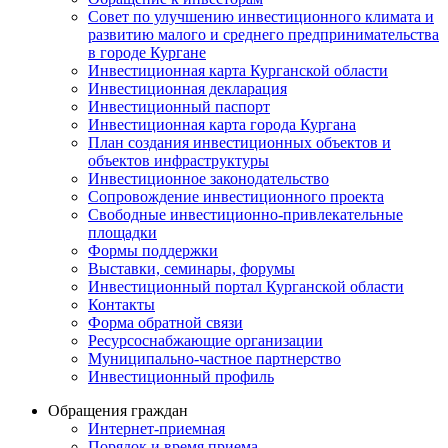
Совет по улучшению инвестиционного климата и
развитию малого и среднего предпринимательства
в городе Кургане
Инвестиционная карта Курганской области
Инвестиционная декларация
Инвестиционный паспорт
Инвестиционная карта города Кургана
План создания инвестиционных объектов и
объектов инфраструктуры
Инвестиционное законодательство
Сопровождение инвестиционного проекта
Свободные инвестиционно-привлекательные
площадки
Формы поддержки
Выставки, семинары, форумы
Инвестиционный портал Курганской области
Контакты
Форма обратной связи
Ресурсоснабжающие организации
Муниципально-частное партнерство
Инвестиционный профиль
Обращения граждан
Интернет-приемная
Порядок и время приема