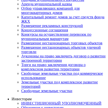
Аренда муниципальной казны
Отбор управляющих компаний для
многоквартирных домов
Капитальный ремонт домов за счет средств фонда
ЖКХ
Размещение рекламных конструкций
Концессионные соглашения
Конкурсы на осуществление перевозок по
муниципальным маршрутам
Размещение нестационарных торговых объектов
Размещение нестационарных объектов уличной
торговли
Аукционы на право заключить договор о развитии
застроенной территории
Торги на право заключения договора о
комплексном развитии территории
Свободные земельные участки под коммерческое
использование
Земельные участки под комплексное развитие
территорий
Свободные земельные участки
Инвесторам
ИНВЕСТИЦИОННЫЙ УПОЛНОМОЧЕННЫЙ
Обращение к инвесторам