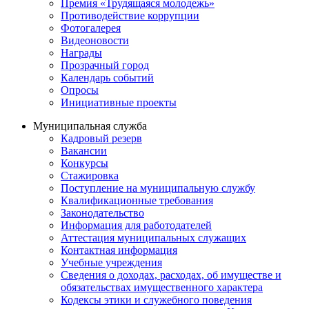
Премия «Трудящаяся молодежь»
Противодействие коррупции
Фотогалерея
Видеоновости
Награды
Прозрачный город
Календарь событий
Опросы
Инициативные проекты
Муниципальная служба
Кадровый резерв
Вакансии
Конкурсы
Стажировка
Поступление на муниципальную службу
Квалификационные требования
Законодательство
Информация для работодателей
Аттестация муниципальных служащих
Контактная информация
Учебные учреждения
Сведения о доходах, расходах, об имуществе и
обязательствах имущественного характера
Кодексы этики и служебного поведения