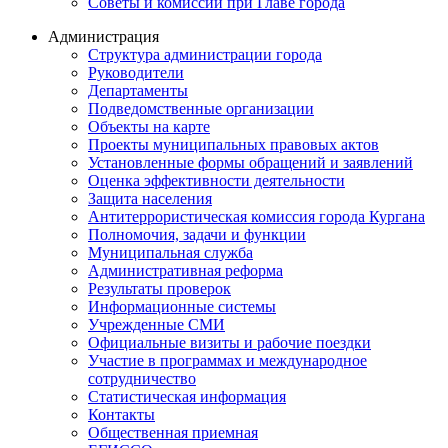
Советы и комиссии при Главе города
Администрация
Структура администрации города
Руководители
Департаменты
Подведомственные организации
Объекты на карте
Проекты муниципальных правовых актов
Установленные формы обращений и заявлений
Оценка эффективности деятельности
Защита населения
Антитеррористическая комиссия города Кургана
Полномочия, задачи и функции
Муниципальная служба
Административная реформа
Результаты проверок
Информационные системы
Учрежденные СМИ
Официальные визиты и рабочие поездки
Участие в программах и международное
сотрудничество
Статистическая информация
Контакты
Общественная приемная