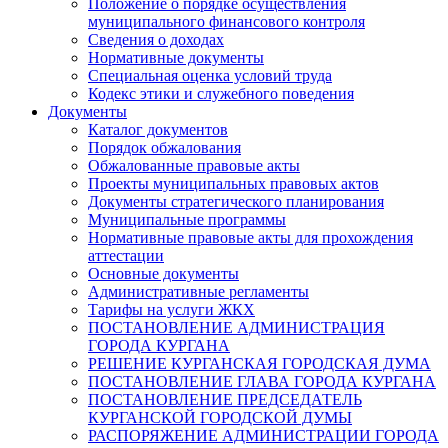
Положение о порядке осуществления
муниципального финансового контроля
Сведения о доходах
Нормативные документы
Специальная оценка условий труда
Кодекс этики и служебного поведения
Документы
Каталог документов
Порядок обжалования
Обжалованные правовые акты
Проекты муниципальных правовых актов
Документы стратегического планирования
Муниципальные программы
Нормативные правовые акты для прохождения
аттестации
Основные документы
Административные регламенты
Тарифы на услуги ЖКХ
ПОСТАНОВЛЕНИЕ АДМИНИСТРАЦИЯ
ГОРОДА КУРГАНА
РЕШЕНИЕ КУРГАНСКАЯ ГОРОДСКАЯ ДУМА
ПОСТАНОВЛЕНИЕ ГЛАВА ГОРОДА КУРГАНА
ПОСТАНОВЛЕНИЕ ПРЕДСЕДАТЕЛЬ
КУРГАНСКОЙ ГОРОДСКОЙ ДУМЫ
РАСПОРЯЖЕНИЕ АДМИНИСТРАЦИИ ГОРОДА