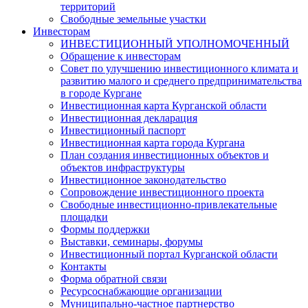
территорий
Свободные земельные участки
Инвесторам
ИНВЕСТИЦИОННЫЙ УПОЛНОМОЧЕННЫЙ
Обращение к инвесторам
Совет по улучшению инвестиционного климата и
развитию малого и среднего предпринимательства
в городе Кургане
Инвестиционная карта Курганской области
Инвестиционная декларация
Инвестиционный паспорт
Инвестиционная карта города Кургана
План создания инвестиционных объектов и
объектов инфраструктуры
Инвестиционное законодательство
Сопровождение инвестиционного проекта
Свободные инвестиционно-привлекательные
площадки
Формы поддержки
Выставки, семинары, форумы
Инвестиционный портал Курганской области
Контакты
Форма обратной связи
Ресурсоснабжающие организации
Муниципально-частное партнерство