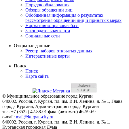
Порядок обжалования
Обзоры обращений лиц
Обобщенная информация о результатах
рассмотрения обращений лиц и принятых мерах
Нормативно-правовая база
Законодательная карта
Социальные сети
Открытые данные
Реестр наборов открытых данных
Интерактивные карты
Поиск
Поиск
Карта сайта
© Муниципальное образование город Курган
640002, Россия, г. Курган, пл. им. В.И. Ленина, д. № 1, Глава
города Кургана, Администрация города Кургана
тел. +7 (3522) 42-88-01 факс (автомат.) 46-59-69
e-mail:
mail@kurgan-city.ru
640002, Россия, г. Курган, пл. им. В.И. Ленина, д. № 1,
Курганская городская Дума