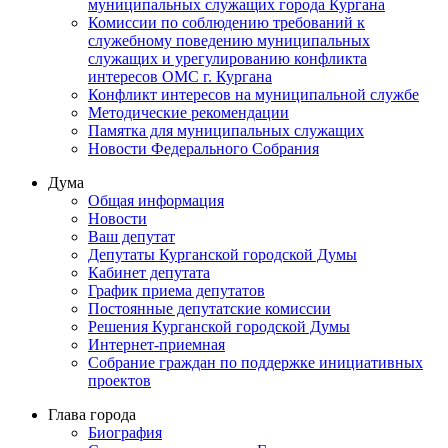
муниципальных служащих города Кургана
Комиссии по соблюдению требований к
служебному поведению муниципальных
служащих и урегулированию конфликта
интересов ОМС г. Кургана
Конфликт интересов на муниципальной службе
Методические рекомендации
Памятка для муниципальных служащих
Новости Федерального Cобрания
Дума
Общая информация
Новости
Ваш депутат
Депутаты Курганской городской Думы
Кабинет депутата
График приема депутатов
Постоянные депутатские комиссии
Решения Курганской городской Думы
Интернет-приемная
Собрание граждан по поддержке инициативных
проектов
Глава города
Биография