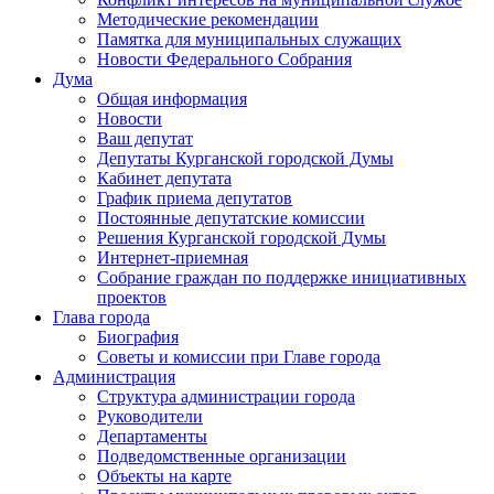
Методические рекомендации
Памятка для муниципальных служащих
Новости Федерального Cобрания
Дума
Общая информация
Новости
Ваш депутат
Депутаты Курганской городской Думы
Кабинет депутата
График приема депутатов
Постоянные депутатские комиссии
Решения Курганской городской Думы
Интернет-приемная
Собрание граждан по поддержке инициативных
проектов
Глава города
Биография
Советы и комиссии при Главе города
Администрация
Структура администрации города
Руководители
Департаменты
Подведомственные организации
Объекты на карте