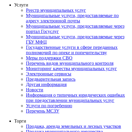
Услуги
Реестр муниципальных услуг
Муниципальные услуги, предоставляемые по
адресу электронной почты
Муниципальные услуги, предоставляемые через
портал Госуслуг
Муниципальные услуги, предоставляемые через
ГБУ МФЦ
Государственные услуги в сфере переданных
полномочий по опеке и попечительству
Меры поддержки СВО
Перечень видов муниципального контроля
Мониторинг качества муниципальных услуг
Электронные сервисы
Предварительная запись
Другая информация
Новости
Информация о типичных юридических ошибках
при предоставлении муниципальных услуг
Услуги по погребению
Перечень МСЗУ
Торги
Продажа, аренда земельных и лесных участков
Продажа муниципального имущества