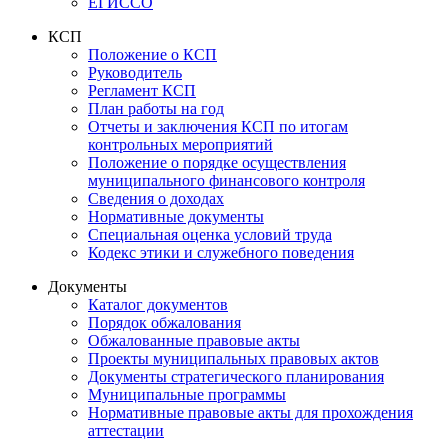
ЕГИССО
КСП
Положение о КСП
Руководитель
Регламент КСП
План работы на год
Отчеты и заключения КСП по итогам
контрольных мероприятий
Положение о порядке осуществления
муниципального финансового контроля
Сведения о доходах
Нормативные документы
Специальная оценка условий труда
Кодекс этики и служебного поведения
Документы
Каталог документов
Порядок обжалования
Обжалованные правовые акты
Проекты муниципальных правовых актов
Документы стратегического планирования
Муниципальные программы
Нормативные правовые акты для прохождения
аттестации