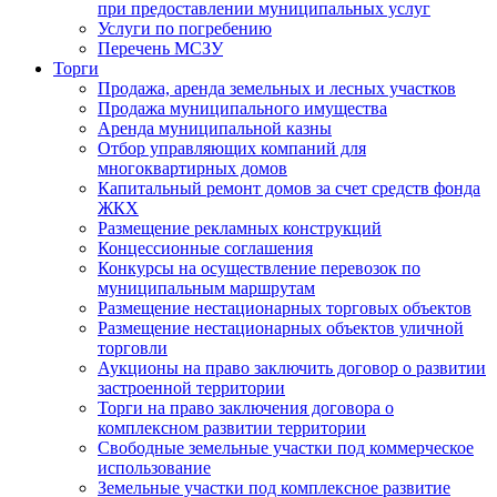
при предоставлении муниципальных услуг
Услуги по погребению
Перечень МСЗУ
Торги
Продажа, аренда земельных и лесных участков
Продажа муниципального имущества
Аренда муниципальной казны
Отбор управляющих компаний для
многоквартирных домов
Капитальный ремонт домов за счет средств фонда
ЖКХ
Размещение рекламных конструкций
Концессионные соглашения
Конкурсы на осуществление перевозок по
муниципальным маршрутам
Размещение нестационарных торговых объектов
Размещение нестационарных объектов уличной
торговли
Аукционы на право заключить договор о развитии
застроенной территории
Торги на право заключения договора о
комплексном развитии территории
Свободные земельные участки под коммерческое
использование
Земельные участки под комплексное развитие