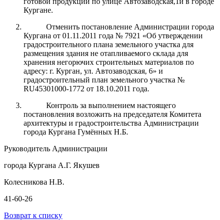
готовой продукции по улице Автозаводская,1и в городе
Кургане.
Отменить постановление Администрации города
Кургана от 01.11.2011 года № 7921 «Об утверждении
градостроительного плана земельного участка для
размещения здания не отапливаемого склада для
хранения негорючих строительных материалов по
адресу: г. Курган, ул. Автозаводская, 6» и
градостроительный план земельного участка №
RU45301000-1772 от 18.10.2011 года.
Контроль за выполнением настоящего
постановления возложить на председателя Комитета
архитектуры и градостроительства Администрации
города Кургана Гумённых Н.Б.
Руководитель Администрации
города Кургана А.Г. Якушев
Колесникова Н.В.
41-60-26
Возврат к списку