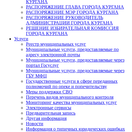
КУРГАНА
РАСПОРЯЖЕНИЕ ГЛАВА ГОРОДА КУРГАНА
РАСПОРЯЖЕНИЕ МЭР ГОРОДА КУРГАНА
РАСПОРЯЖЕНИЕ РУКОВОДИТЕЛЬ
АДМИНИСТРАЦИИ ГОРОДА КУРГАНА
РЕШЕНИЕ ИЗБИРАТЕЛЬНАЯ КОМИССИЯ
ГОРОДА КУРГАНА
Услуги
Реестр муниципальных услуг
Муниципальные услуги, предоставляемые по
адресу электронной почты
Муниципальные услуги, предоставляемые через
портал Госуслуг
Муниципальные услуги, предоставляемые через
ГБУ МФЦ
Государственные услуги в сфере переданных
полномочий по опеке и попечительству
Меры поддержки СВО
Перечень видов муниципального контроля
Мониторинг качества муниципальных услуг
Электронные сервисы
Предварительная запись
Другая информация
Новости
Информация о типичных юридических ошибках