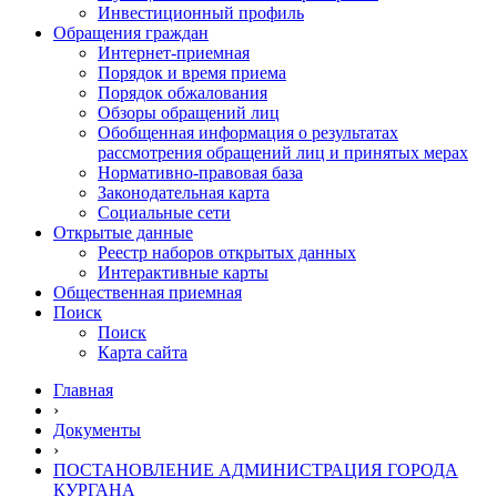
Инвестиционный профиль
Обращения граждан
Интернет-приемная
Порядок и время приема
Порядок обжалования
Обзоры обращений лиц
Обобщенная информация о результатах
рассмотрения обращений лиц и принятых мерах
Нормативно-правовая база
Законодательная карта
Социальные сети
Открытые данные
Реестр наборов открытых данных
Интерактивные карты
Общественная приемная
Поиск
Поиск
Карта сайта
Главная
›
Документы
›
ПОСТАНОВЛЕНИЕ АДМИНИСТРАЦИЯ ГОРОДА
КУРГАНА