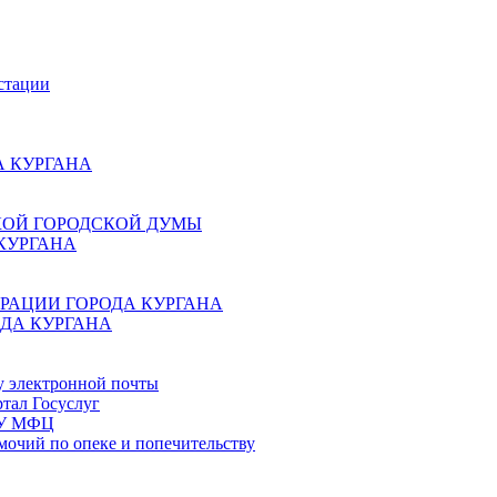
стации
 КУРГАНА
КОЙ ГОРОДСКОЙ ДУМЫ
КУРГАНА
РАЦИИ ГОРОДА КУРГАНА
ДА КУРГАНА
у электронной почты
тал Госуслуг
ГБУ МФЦ
мочий по опеке и попечительству