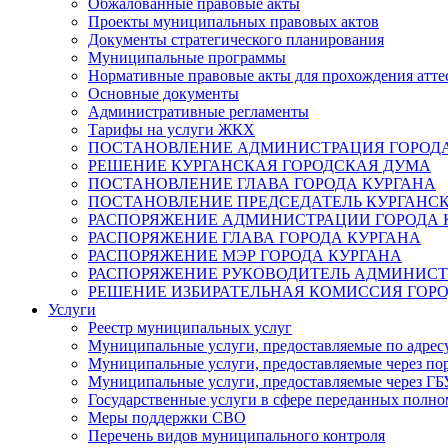
Обжалованные правовые акты
Проекты муниципальных правовых актов
Документы стратегического планирования
Муниципальные программы
Нормативные правовые акты для прохождения атте
Основные документы
Административные регламенты
Тарифы на услуги ЖКХ
ПОСТАНОВЛЕНИЕ АДМИНИСТРАЦИЯ ГОРОДА
РЕШЕНИЕ КУРГАНСКАЯ ГОРОДСКАЯ ДУМА
ПОСТАНОВЛЕНИЕ ГЛАВА ГОРОДА КУРГАНА
ПОСТАНОВЛЕНИЕ ПРЕДСЕДАТЕЛЬ КУРГАНС
РАСПОРЯЖЕНИЕ АДМИНИСТРАЦИИ ГОРОДА 
РАСПОРЯЖЕНИЕ ГЛАВА ГОРОДА КУРГАНА
РАСПОРЯЖЕНИЕ МЭР ГОРОДА КУРГАНА
РАСПОРЯЖЕНИЕ РУКОВОДИТЕЛЬ АДМИНИСТ
РЕШЕНИЕ ИЗБИРАТЕЛЬНАЯ КОМИССИЯ ГОРО
Услуги
Реестр муниципальных услуг
Муниципальные услуги, предоставляемые по адрес
Муниципальные услуги, предоставляемые через пор
Муниципальные услуги, предоставляемые через 
Государственные услуги в сфере переданных полно
Меры поддержки СВО
Перечень видов муниципального контроля