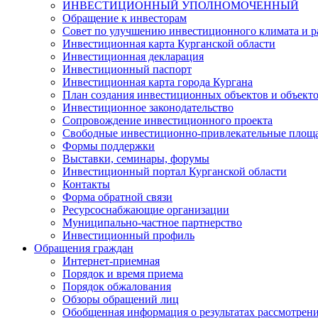
ИНВЕСТИЦИОННЫЙ УПОЛНОМОЧЕННЫЙ
Обращение к инвесторам
Совет по улучшению инвестиционного климата и ра
Инвестиционная карта Курганской области
Инвестиционная декларация
Инвестиционный паспорт
Инвестиционная карта города Кургана
План создания инвестиционных объектов и объект
Инвестиционное законодательство
Сопровождение инвестиционного проекта
Свободные инвестиционно-привлекательные площ
Формы поддержки
Выставки, семинары, форумы
Инвестиционный портал Курганской области
Контакты
Форма обратной связи
Ресурсоснабжающие организации
Муниципально-частное партнерство
Инвестиционный профиль
Обращения граждан
Интернет-приемная
Порядок и время приема
Порядок обжалования
Обзоры обращений лиц
Обобщенная информация о результатах рассмотрен