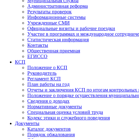
Муниципальная служба
Административная реформа
Результаты проверок
Информационные системы
Учрежденные СМИ
Официальные визиты и рабочие поездки
Участие в программах и международное сотруднич
Статистическая информация
Контакты
Общественная приемная
ЕГИССО
КСП
Положение о КСП
Руководитель
Регламент КСП
План работы на год
Отчеты и заключения КСП по итогам контрольных
Положение о порядке осуществления муниципально
Сведения о доходах
Нормативные документы
Специальная оценка условий труда
Кодекс этики и служебного поведения
Документы
Каталог документов
Порядок обжалования