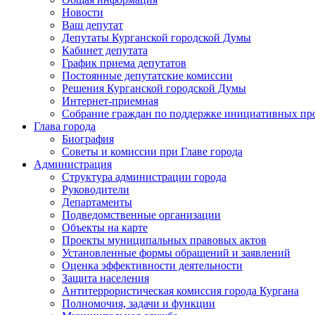
Новости
Ваш депутат
Депутаты Курганской городской Думы
Кабинет депутата
График приема депутатов
Постоянные депутатские комиссии
Решения Курганской городской Думы
Интернет-приемная
Собрание граждан по поддержке инициативных пр
Глава города
Биография
Советы и комиссии при Главе города
Администрация
Структура администрации города
Руководители
Департаменты
Подведомственные организации
Объекты на карте
Проекты муниципальных правовых актов
Установленные формы обращений и заявлений
Оценка эффективности деятельности
Защита населения
Антитеррористическая комиссия города Кургана
Полномочия, задачи и функции