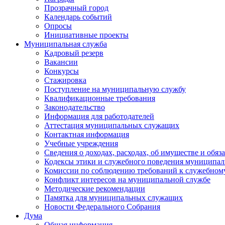
Прозрачный город
Календарь событий
Опросы
Инициативные проекты
Муниципальная служба
Кадровый резерв
Вакансии
Конкурсы
Стажировка
Поступление на муниципальную службу
Квалификационные требования
Законодательство
Информация для работодателей
Аттестация муниципальных служащих
Контактная информация
Учебные учреждения
Сведения о доходах, расходах, об имуществе и обяз
Кодексы этики и служебного поведения муниципал
Комиссии по соблюдению требований к служебном
Конфликт интересов на муниципальной службе
Методические рекомендации
Памятка для муниципальных служащих
Новости Федерального Cобрания
Дума
Общая информация