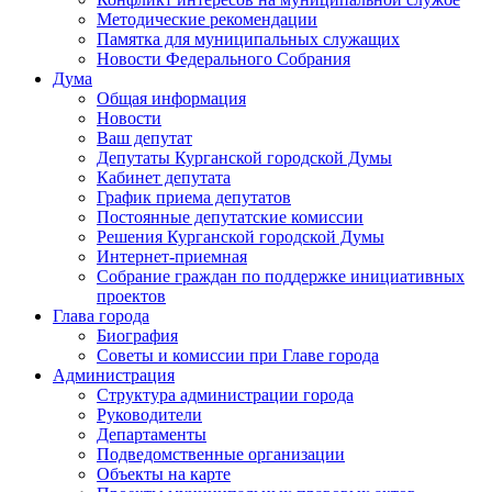
Методические рекомендации
Памятка для муниципальных служащих
Новости Федерального Cобрания
Дума
Общая информация
Новости
Ваш депутат
Депутаты Курганской городской Думы
Кабинет депутата
График приема депутатов
Постоянные депутатские комиссии
Решения Курганской городской Думы
Интернет-приемная
Собрание граждан по поддержке инициативных
проектов
Глава города
Биография
Советы и комиссии при Главе города
Администрация
Структура администрации города
Руководители
Департаменты
Подведомственные организации
Объекты на карте