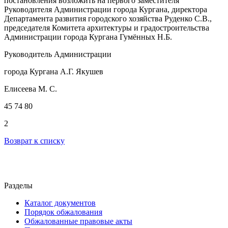
постановления возложить на первого заместителя
Руководителя Администрации города Кургана, директора
Департамента развития городского хозяйства Руденко С.В.,
председателя Комитета архитектуры и градостроительства
Администрации города Кургана Гумённых Н.Б.
Руководитель Администрации
города Кургана А.Г. Якушев
Елисеева М. С.
45 74 80
2
Возврат к списку
Разделы
Каталог документов
Порядок обжалования
Обжалованные правовые акты