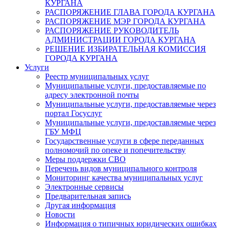
КУРГАНА
РАСПОРЯЖЕНИЕ ГЛАВА ГОРОДА КУРГАНА
РАСПОРЯЖЕНИЕ МЭР ГОРОДА КУРГАНА
РАСПОРЯЖЕНИЕ РУКОВОДИТЕЛЬ
АДМИНИСТРАЦИИ ГОРОДА КУРГАНА
РЕШЕНИЕ ИЗБИРАТЕЛЬНАЯ КОМИССИЯ
ГОРОДА КУРГАНА
Услуги
Реестр муниципальных услуг
Муниципальные услуги, предоставляемые по
адресу электронной почты
Муниципальные услуги, предоставляемые через
портал Госуслуг
Муниципальные услуги, предоставляемые через
ГБУ МФЦ
Государственные услуги в сфере переданных
полномочий по опеке и попечительству
Меры поддержки СВО
Перечень видов муниципального контроля
Мониторинг качества муниципальных услуг
Электронные сервисы
Предварительная запись
Другая информация
Новости
Информация о типичных юридических ошибках