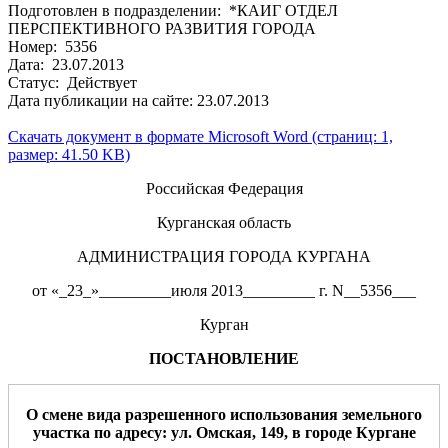
Подготовлен в подразделении: *КАИГ ОТДЕЛ
ПЕРСПЕКТИВНОГО РАЗВИТИЯ ГОРОДА
Номер: 5356
Дата: 23.07.2013
Статус: Действует
Дата публикации на сайте: 23.07.2013
Скачать документ в формате Microsoft Word (страниц: 1,
размер: 41.50 KB)
Российская Федерация
Курганская область
АДМИНИСТРАЦИЯ ГОРОДА КУРГАНА
от «_23_»_________июля 2013_________ г. N__5356___
Курган
ПОСТАНОВЛЕНИЕ
О смене вида разрешенного использования земельного
участка
по адресу
:
ул. Омская
,
149
,
в
город
е
Курган
е