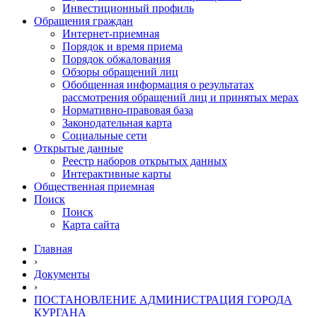
Инвестиционный профиль
Обращения граждан
Интернет-приемная
Порядок и время приема
Порядок обжалования
Обзоры обращений лиц
Обобщенная информация о результатах
рассмотрения обращений лиц и принятых мерах
Нормативно-правовая база
Законодательная карта
Социальные сети
Открытые данные
Реестр наборов открытых данных
Интерактивные карты
Общественная приемная
Поиск
Поиск
Карта сайта
Главная
›
Документы
›
ПОСТАНОВЛЕНИЕ АДМИНИСТРАЦИЯ ГОРОДА
КУРГАНА