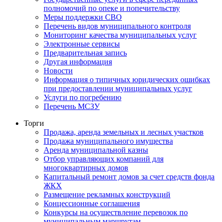
полномочий по опеке и попечительству
Меры поддержки СВО
Перечень видов муниципального контроля
Мониторинг качества муниципальных услуг
Электронные сервисы
Предварительная запись
Другая информация
Новости
Информация о типичных юридических ошибках
при предоставлении муниципальных услуг
Услуги по погребению
Перечень МСЗУ
Торги
Продажа, аренда земельных и лесных участков
Продажа муниципального имущества
Аренда муниципальной казны
Отбор управляющих компаний для
многоквартирных домов
Капитальный ремонт домов за счет средств фонда
ЖКХ
Размещение рекламных конструкций
Концессионные соглашения
Конкурсы на осуществление перевозок по
муниципальным маршрутам