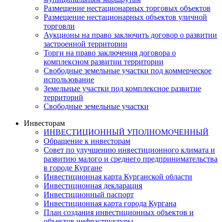
Размещение нестационарных торговых объектов
Размещение нестационарных объектов уличной
торговли
Аукционы на право заключить договор о развитии
застроенной территории
Торги на право заключения договора о
комплексном развитии территории
Свободные земельные участки под коммерческое
использование
Земельные участки под комплексное развитие
территорий
Свободные земельные участки
Инвесторам
ИНВЕСТИЦИОННЫЙ УПОЛНОМОЧЕННЫЙ
Обращение к инвесторам
Совет по улучшению инвестиционного климата и
развитию малого и среднего предпринимательства
в городе Кургане
Инвестиционная карта Курганской области
Инвестиционная декларация
Инвестиционный паспорт
Инвестиционная карта города Кургана
План создания инвестиционных объектов и
объектов инфраструктуры