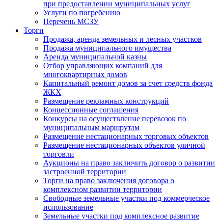
при предоставлении муниципальных услуг
Услуги по погребению
Перечень МСЗУ
Торги
Продажа, аренда земельных и лесных участков
Продажа муниципального имущества
Аренда муниципальной казны
Отбор управляющих компаний для
многоквартирных домов
Капитальный ремонт домов за счет средств фонда
ЖКХ
Размещение рекламных конструкций
Концессионные соглашения
Конкурсы на осуществление перевозок по
муниципальным маршрутам
Размещение нестационарных торговых объектов
Размещение нестационарных объектов уличной
торговли
Аукционы на право заключить договор о развитии
застроенной территории
Торги на право заключения договора о
комплексном развитии территории
Свободные земельные участки под коммерческое
использование
Земельные участки под комплексное развитие