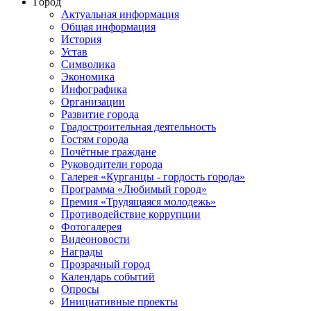
Город
Актуальная информация
Общая информация
История
Устав
Символика
Экономика
Инфографика
Организации
Развитие города
Градостроительная деятельность
Гостям города
Почётные граждане
Руководители города
Галерея «Курганцы - гордость города»
Программа «Любимый город»
Премия «Трудящаяся молодежь»
Противодействие коррупции
Фотогалерея
Видеоновости
Награды
Прозрачный город
Календарь событий
Опросы
Инициативные проекты