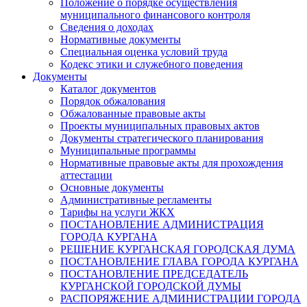
Положение о порядке осуществления
муниципального финансового контроля
Сведения о доходах
Нормативные документы
Специальная оценка условий труда
Кодекс этики и служебного поведения
Документы
Каталог документов
Порядок обжалования
Обжалованные правовые акты
Проекты муниципальных правовых актов
Документы стратегического планирования
Муниципальные программы
Нормативные правовые акты для прохождения
аттестации
Основные документы
Административные регламенты
Тарифы на услуги ЖКХ
ПОСТАНОВЛЕНИЕ АДМИНИСТРАЦИЯ
ГОРОДА КУРГАНА
РЕШЕНИЕ КУРГАНСКАЯ ГОРОДСКАЯ ДУМА
ПОСТАНОВЛЕНИЕ ГЛАВА ГОРОДА КУРГАНА
ПОСТАНОВЛЕНИЕ ПРЕДСЕДАТЕЛЬ
КУРГАНСКОЙ ГОРОДСКОЙ ДУМЫ
РАСПОРЯЖЕНИЕ АДМИНИСТРАЦИИ ГОРОДА