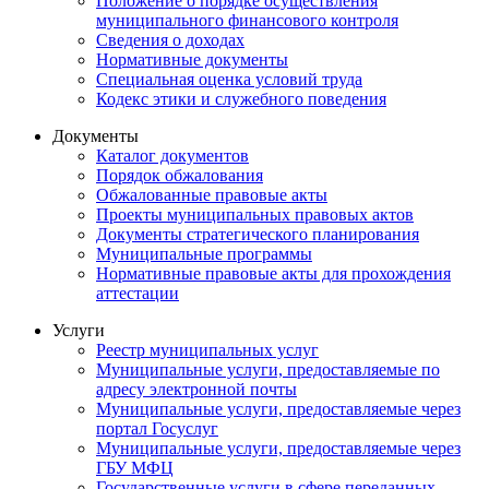
Положение о порядке осуществления
муниципального финансового контроля
Сведения о доходах
Нормативные документы
Специальная оценка условий труда
Кодекс этики и служебного поведения
Документы
Каталог документов
Порядок обжалования
Обжалованные правовые акты
Проекты муниципальных правовых актов
Документы стратегического планирования
Муниципальные программы
Нормативные правовые акты для прохождения
аттестации
Услуги
Реестр муниципальных услуг
Муниципальные услуги, предоставляемые по
адресу электронной почты
Муниципальные услуги, предоставляемые через
портал Госуслуг
Муниципальные услуги, предоставляемые через
ГБУ МФЦ
Государственные услуги в сфере переданных