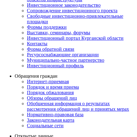
Инвестиционное законодательство
Сопровождение инвестиционного проекта
Свободные инвестиционно-привлекательные
площадки
Формы поддержки
Выставки, семинары, форумы
Инвестиционный портал Курганской области
Контакты
Форма обратной связи
Ресурсоснабжающие организации
Муниципально-частное партнерство
Инвестиционный профиль
Обращения граждан
Интернет-приемная
Порядок и время приема
Порядок обжалования
Обзоры обращений лиц
Обобщенная информация о результатах
рассмотрения обращений лиц и принятых мерах
Нормативно-правовая база
Законодательная карта
Социальные сети
Открытые данные