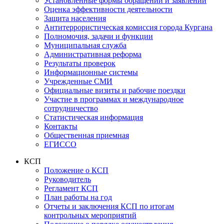
Установленные формы обращений и заявлений
Оценка эффективности деятельности
Защита населения
Антитеррористическая комиссия города Кургана
Полномочия, задачи и функции
Муниципальная служба
Административная реформа
Результаты проверок
Информационные системы
Учрежденные СМИ
Официальные визиты и рабочие поездки
Участие в программах и международное
сотрудничество
Статистическая информация
Контакты
Общественная приемная
ЕГИССО
КСП
Положение о КСП
Руководитель
Регламент КСП
План работы на год
Отчеты и заключения КСП по итогам
контрольных мероприятий