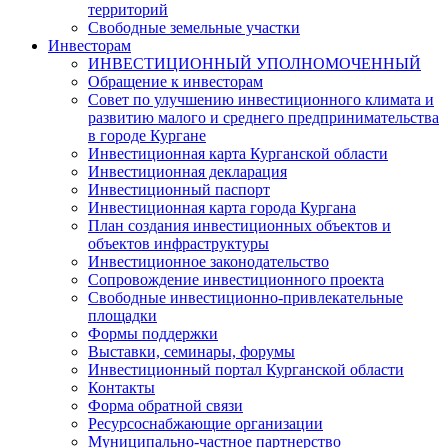
территорий
Свободные земельные участки
Инвесторам
ИНВЕСТИЦИОННЫЙ УПОЛНОМОЧЕННЫЙ
Обращение к инвесторам
Совет по улучшению инвестиционного климата и
развитию малого и среднего предпринимательства
в городе Кургане
Инвестиционная карта Курганской области
Инвестиционная декларация
Инвестиционный паспорт
Инвестиционная карта города Кургана
План создания инвестиционных объектов и
объектов инфраструктуры
Инвестиционное законодательство
Сопровождение инвестиционного проекта
Свободные инвестиционно-привлекательные
площадки
Формы поддержки
Выставки, семинары, форумы
Инвестиционный портал Курганской области
Контакты
Форма обратной связи
Ресурсоснабжающие организации
Муниципально-частное партнерство