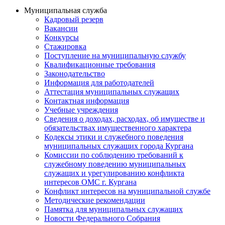
Муниципальная служба
Кадровый резерв
Вакансии
Конкурсы
Стажировка
Поступление на муниципальную службу
Квалификационные требования
Законодательство
Информация для работодателей
Аттестация муниципальных служащих
Контактная информация
Учебные учреждения
Сведения о доходах, расходах, об имуществе и
обязательствах имущественного характера
Кодексы этики и служебного поведения
муниципальных служащих города Кургана
Комиссии по соблюдению требований к
служебному поведению муниципальных
служащих и урегулированию конфликта
интересов ОМС г. Кургана
Конфликт интересов на муниципальной службе
Методические рекомендации
Памятка для муниципальных служащих
Новости Федерального Cобрания