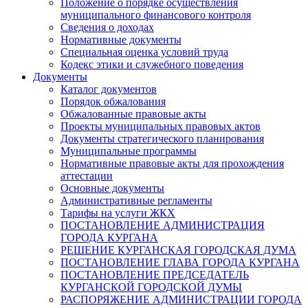
Положение о порядке осуществления
муниципального финансового контроля
Сведения о доходах
Нормативные документы
Специальная оценка условий труда
Кодекс этики и служебного поведения
Документы
Каталог документов
Порядок обжалования
Обжалованные правовые акты
Проекты муниципальных правовых актов
Документы стратегического планирования
Муниципальные программы
Нормативные правовые акты для прохождения
аттестации
Основные документы
Административные регламенты
Тарифы на услуги ЖКХ
ПОСТАНОВЛЕНИЕ АДМИНИСТРАЦИЯ
ГОРОДА КУРГАНА
РЕШЕНИЕ КУРГАНСКАЯ ГОРОДСКАЯ ДУМА
ПОСТАНОВЛЕНИЕ ГЛАВА ГОРОДА КУРГАНА
ПОСТАНОВЛЕНИЕ ПРЕДСЕДАТЕЛЬ
КУРГАНСКОЙ ГОРОДСКОЙ ДУМЫ
РАСПОРЯЖЕНИЕ АДМИНИСТРАЦИИ ГОРОДА