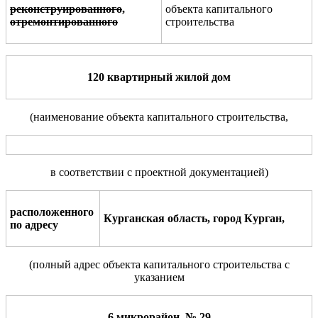
реконструированного
,
объекта капитального
отремонтированного
строительства
120 квартирный жилой дом
(наименование объекта
капитального
строительства,
в соответствии с проектной документацией
)
расположенного
Курганская область, город Курган,
по адресу
(полный адрес объекта капитального строительства с
указанием
6 микрорайон, № 29