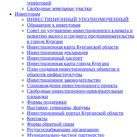
территорий
Свободные земельные участки
Инвесторам
ИНВЕСТИЦИОННЫЙ УПОЛНОМОЧЕННЫЙ
Обращение к инвесторам
Совет по улучшению инвестиционного климата и
развитию малого и среднего предпринимательства
в городе Кургане
Инвестиционная карта Курганской области
Инвестиционная декларация
Инвестиционный паспорт
Инвестиционная карта города Кургана
План создания инвестиционных объектов и
объектов инфраструктуры
Инвестиционное законодательство
Сопровождение инвестиционного проекта
Свободные инвестиционно-привлекательные
площадки
Формы поддержки
Выставки, семинары, форумы
Инвестиционный портал Курганской области
Контакты
Форма обратной связи
Ресурсоснабжающие организации
Муниципально-частное партнерство