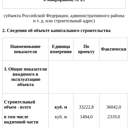
субъекта Российской Федерации, административного района
и т. д. или строительный адрес)
2. Сведения об объекте капитального строительства
Наименование
Единица
По
Фактически
показателя
измерения
проекту
I
. Общие показатели
вводимого в
эксплуатацию
объекта
Строительный
объем - всего
куб. м
33222,8
36042,0
в том числе
куб. м
1494,0
2319,0
на
д
земной части