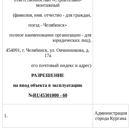
монтажный
(фамилия, имя. отчество - для граждан,
поезд - Челябинск»
полное наименование организации - для
юридических лиц),
454091, г. Челябинск, ул. Овчинникова, д.
17а
его почтовый индекс и адрес)
Р
АЗРЕШЕНИЕ
на
ввод объекта в эксплуатацию
№
RU
45301000
-
60
Администрация
1.
города Кургана