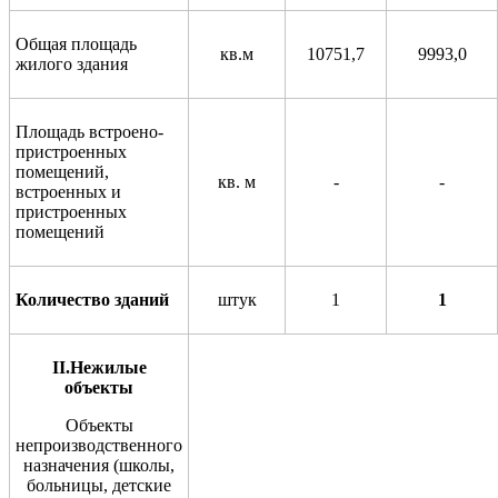
Общая площадь
кв.м
10751,7
9993,0
жилого
здания
Площадь встроено-
пристроенных
помещений,
кв. м
-
-
встроенных и
пристроенных
помещений
Количество зданий
штук
1
1
II
.Нежилые
объекты
Объекты
непроизводственного
назначения (школы,
больницы,
детские