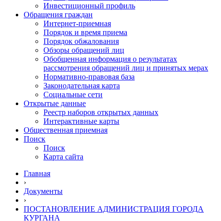
Инвестиционный профиль
Обращения граждан
Интернет-приемная
Порядок и время приема
Порядок обжалования
Обзоры обращений лиц
Обобщенная информация о результатах
рассмотрения обращений лиц и принятых мерах
Нормативно-правовая база
Законодательная карта
Социальные сети
Открытые данные
Реестр наборов открытых данных
Интерактивные карты
Общественная приемная
Поиск
Поиск
Карта сайта
Главная
›
Документы
›
ПОСТАНОВЛЕНИЕ АДМИНИСТРАЦИЯ ГОРОДА
КУРГАНА