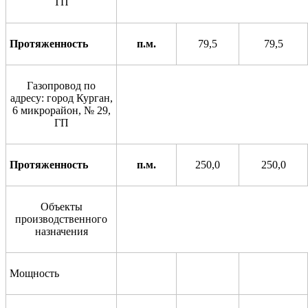
ТП
Протяженность
п.м.
79,5
79,5
Газопровод по
адресу: город Курган,
6 микрорайон, № 29,
ГП
Протяженность
п.м.
250
,0
250,0
Объекты
производственного
назначения
Мощность