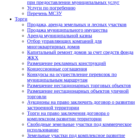
при предоставлении муниципальных услуг
Услуги по погребению
Перечень МСЗУ
Торги
Продажа, аренда земельных и лесных участков
Продажа муниципального имущества
Аренда муниципальной казны
Отбор управляющих компаний для
многоквартирных домов
Капитальный ремонт домов за счет средств фонда
ЖКХ
Размещение рекламных конструкций
Концессионные соглашения
Конкурсы на осуществление перевозок по
муниципальным маршрутам
Размещение нестационарных торговых объектов
Размещение нестационарных объектов уличной
торговли
Аукционы на право заключить договор о развитии
застроенной территории
Торги на право заключения договора о
комплексном развитии территории
Свободные земельные участки под коммерческое
использование
Земельные участки под комплексное развитие