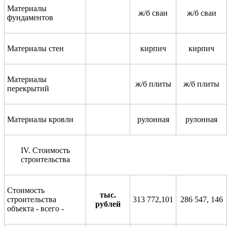
Материалы
ж/б сваи
ж/б сваи
фундаментов
Материалы стен
кирпич
кирпич
Материалы
ж/б плиты
ж/б плиты
перекрытий
Материалы кровли
рулонная
рулонная
IV
. Стоимость
строительства
Стоимость
тыс.
строительства
313 772,101
286 547, 146
рублей
объекта - всего
-