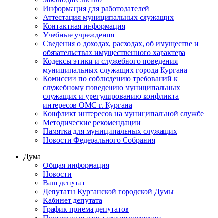
Информация для работодателей
Аттестация муниципальных служащих
Контактная информация
Учебные учреждения
Сведения о доходах, расходах, об имуществе и
обязательствах имущественного характера
Кодексы этики и служебного поведения
муниципальных служащих города Кургана
Комиссии по соблюдению требований к
служебному поведению муниципальных
служащих и урегулированию конфликта
интересов ОМС г. Кургана
Конфликт интересов на муниципальной службе
Методические рекомендации
Памятка для муниципальных служащих
Новости Федерального Cобрания
Дума
Общая информация
Новости
Ваш депутат
Депутаты Курганской городской Думы
Кабинет депутата
График приема депутатов
Постоянные депутатские комиссии