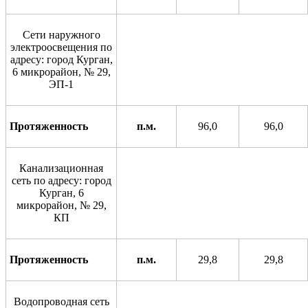
Сети наружного
электроосвещения по
адресу: город Курган,
6 микрорайон, № 29,
ЭП-1
Протяженность
п.м.
96,0
96,0
Канализационная
сеть по адресу: город
Курган, 6
микрорайон, № 29,
КП
Протяженность
п.м.
29,8
29,8
Водопроводная сеть