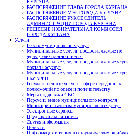
КУРГАНА
РАСПОРЯЖЕНИЕ ГЛАВА ГОРОДА КУРГАНА
РАСПОРЯЖЕНИЕ МЭР ГОРОДА КУРГАНА
РАСПОРЯЖЕНИЕ РУКОВОДИТЕЛЬ
АДМИНИСТРАЦИИ ГОРОДА КУРГАНА
РЕШЕНИЕ ИЗБИРАТЕЛЬНАЯ КОМИССИЯ
ГОРОДА КУРГАНА
Услуги
Реестр муниципальных услуг
Муниципальные услуги, предоставляемые по
адресу электронной почты
Муниципальные услуги, предоставляемые через
портал Госуслуг
Муниципальные услуги, предоставляемые через
ГБУ МФЦ
Государственные услуги в сфере переданных
полномочий по опеке и попечительству
Меры поддержки СВО
Перечень видов муниципального контроля
Мониторинг качества муниципальных услуг
Электронные сервисы
Предварительная запись
Другая информация
Новости
Информация о типичных юридических ошибках