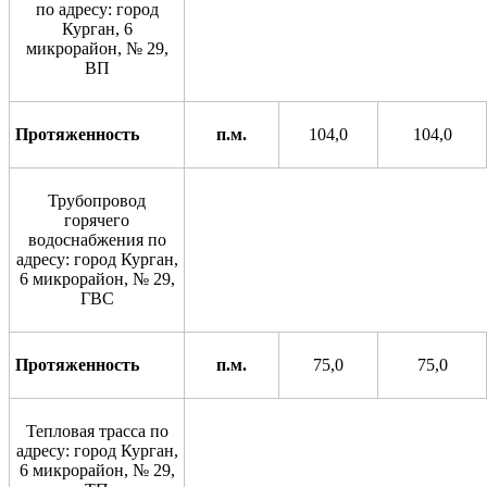
по адресу: город
Курган, 6
микрорайон, № 29,
ВП
Протяженность
п.м.
104
,0
104,0
Трубопровод
горячего
водоснабжения по
адресу: город Курган,
6 микрорайон, № 29,
ГВС
Протяженность
п.м.
75,0
75,0
Тепловая трасса по
адресу: город Курган,
6 микрорайон, № 29,