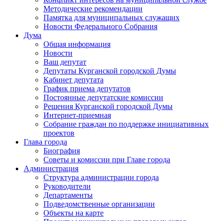
Методические рекомендации
Памятка для муниципальных служащих
Новости Федерального Cобрания
Дума
Общая информация
Новости
Ваш депутат
Депутаты Курганской городской Думы
Кабинет депутата
График приема депутатов
Постоянные депутатские комиссии
Решения Курганской городской Думы
Интернет-приемная
Собрание граждан по поддержке инициативных
проектов
Глава города
Биография
Советы и комиссии при Главе города
Администрация
Структура администрации города
Руководители
Департаменты
Подведомственные организации
Объекты на карте