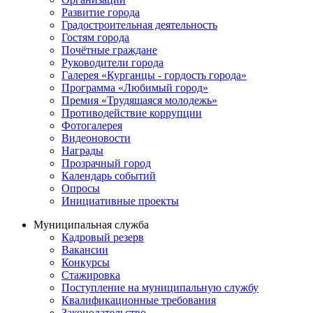
Развитие города
Градостроительная деятельность
Гостям города
Почётные граждане
Руководители города
Галерея «Курганцы - гордость города»
Программа «Любимый город»
Премия «Трудящаяся молодежь»
Противодействие коррупции
Фотогалерея
Видеоновости
Награды
Прозрачный город
Календарь событий
Опросы
Инициативные проекты
Муниципальная служба
Кадровый резерв
Вакансии
Конкурсы
Стажировка
Поступление на муниципальную службу
Квалификационные требования
Законодательство