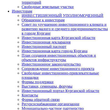
территорий
Свободные земельные участки
Инвесторам
ИНВЕСТИЦИОННЫЙ УПОЛНОМОЧЕННЫЙ
Обращение к инвесторам
Совет по улучшению инвестиционного климата и
развитию малого и среднего предпринимательства
в городе Кургане
Инвестиционная карта Курганской области
Инвестиционная декларация
Инвестиционный паспорт
Инвестиционная карта города Кургана
План создания инвестиционных объектов и
объектов инфраструктуры
Инвестиционное законодательство
Сопровождение инвестиционного проекта
Свободные инвестиционно-привлекательные
площадки
Формы поддержки
Выставки, семинары, форумы
Инвестиционный портал Курганской области
Контакты
Форма обратной связи
Ресурсоснабжающие организации
Муниципально-частное партнерство