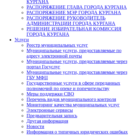
КУРГАНА
РАСПОРЯЖЕНИЕ ГЛАВА ГОРОДА КУРГАНА
РАСПОРЯЖЕНИЕ МЭР ГОРОДА КУРГАНА
РАСПОРЯЖЕНИЕ РУКОВОДИТЕЛЬ
АДМИНИСТРАЦИИ ГОРОДА КУРГАНА
РЕШЕНИЕ ИЗБИРАТЕЛЬНАЯ КОМИССИЯ
ГОРОДА КУРГАНА
Услуги
Реестр муниципальных услуг
Муниципальные услуги, предоставляемые по
адресу электронной почты
Муниципальные услуги, предоставляемые через
портал Госуслуг
Муниципальные услуги, предоставляемые через
ГБУ МФЦ
Государственные услуги в сфере переданных
полномочий по опеке и попечительству
Меры поддержки СВО
Перечень видов муниципального контроля
Мониторинг качества муниципальных услуг
Электронные сервисы
Предварительная запись
Другая информация
Новости
Информация о типичных юридических ошибках