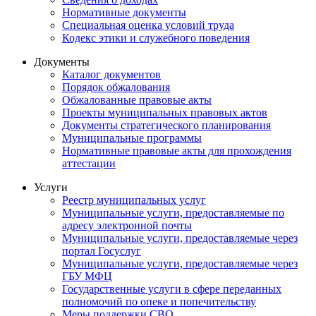
Нормативные документы
Специальная оценка условий труда
Кодекс этики и служебного поведения
Документы
Каталог документов
Порядок обжалования
Обжалованные правовые акты
Проекты муниципальных правовых актов
Документы стратегического планирования
Муниципальные программы
Нормативные правовые акты для прохождения
аттестации
Услуги
Реестр муниципальных услуг
Муниципальные услуги, предоставляемые по
адресу электронной почты
Муниципальные услуги, предоставляемые через
портал Госуслуг
Муниципальные услуги, предоставляемые через
ГБУ МФЦ
Государственные услуги в сфере переданных
полномочий по опеке и попечительству
Меры поддержки СВО