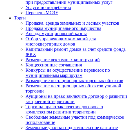
при предоставлении муниципальных услуг
Услуги по погребению
Перечень МСЗУ
Торги
Продажа, аренда земельных и лесных участков
Продажа муниципального имущества
Аренда муниципальной казны
Отбор управляющих компаний для
многоквартирных домов
Капитальный ремонт домов за счет средств фонда
ЖКХ
Размещение рекламных конструкций
Концессионные соглашения
Конкурсы на осуществление перевозок по
муниципальным маршрутам
Размещение нестационарных торговых объектов
Размещение нестационарных объектов уличной
торговли
Аукционы на право заключить договор о развитии
застроенной территории
Торги на право заключения договора о
комплексном развитии территории
Свободные земельные участки под коммерческое
использование
Земельные участки под комплексное развитие