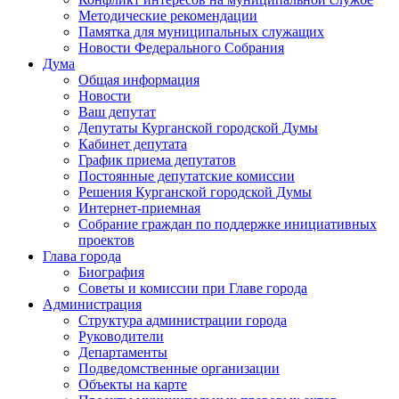
Методические рекомендации
Памятка для муниципальных служащих
Новости Федерального Cобрания
Дума
Общая информация
Новости
Ваш депутат
Депутаты Курганской городской Думы
Кабинет депутата
График приема депутатов
Постоянные депутатские комиссии
Решения Курганской городской Думы
Интернет-приемная
Собрание граждан по поддержке инициативных
проектов
Глава города
Биография
Советы и комиссии при Главе города
Администрация
Структура администрации города
Руководители
Департаменты
Подведомственные организации
Объекты на карте