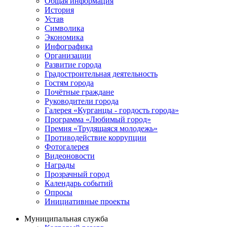
Общая информация
История
Устав
Символика
Экономика
Инфографика
Организации
Развитие города
Градостроительная деятельность
Гостям города
Почётные граждане
Руководители города
Галерея «Курганцы - гордость города»
Программа «Любимый город»
Премия «Трудящаяся молодежь»
Противодействие коррупции
Фотогалерея
Видеоновости
Награды
Прозрачный город
Календарь событий
Опросы
Инициативные проекты
Муниципальная служба