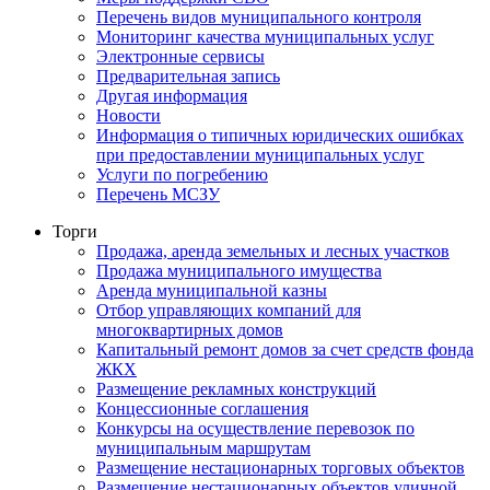
Перечень видов муниципального контроля
Мониторинг качества муниципальных услуг
Электронные сервисы
Предварительная запись
Другая информация
Новости
Информация о типичных юридических ошибках
при предоставлении муниципальных услуг
Услуги по погребению
Перечень МСЗУ
Торги
Продажа, аренда земельных и лесных участков
Продажа муниципального имущества
Аренда муниципальной казны
Отбор управляющих компаний для
многоквартирных домов
Капитальный ремонт домов за счет средств фонда
ЖКХ
Размещение рекламных конструкций
Концессионные соглашения
Конкурсы на осуществление перевозок по
муниципальным маршрутам
Размещение нестационарных торговых объектов
Размещение нестационарных объектов уличной