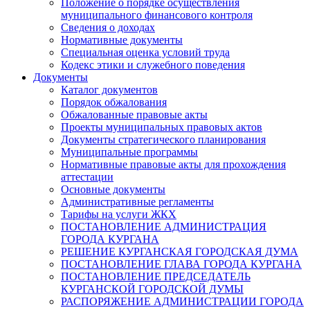
Положение о порядке осуществления
муниципального финансового контроля
Сведения о доходах
Нормативные документы
Специальная оценка условий труда
Кодекс этики и служебного поведения
Документы
Каталог документов
Порядок обжалования
Обжалованные правовые акты
Проекты муниципальных правовых актов
Документы стратегического планирования
Муниципальные программы
Нормативные правовые акты для прохождения
аттестации
Основные документы
Административные регламенты
Тарифы на услуги ЖКХ
ПОСТАНОВЛЕНИЕ АДМИНИСТРАЦИЯ
ГОРОДА КУРГАНА
РЕШЕНИЕ КУРГАНСКАЯ ГОРОДСКАЯ ДУМА
ПОСТАНОВЛЕНИЕ ГЛАВА ГОРОДА КУРГАНА
ПОСТАНОВЛЕНИЕ ПРЕДСЕДАТЕЛЬ
КУРГАНСКОЙ ГОРОДСКОЙ ДУМЫ
РАСПОРЯЖЕНИЕ АДМИНИСТРАЦИИ ГОРОДА