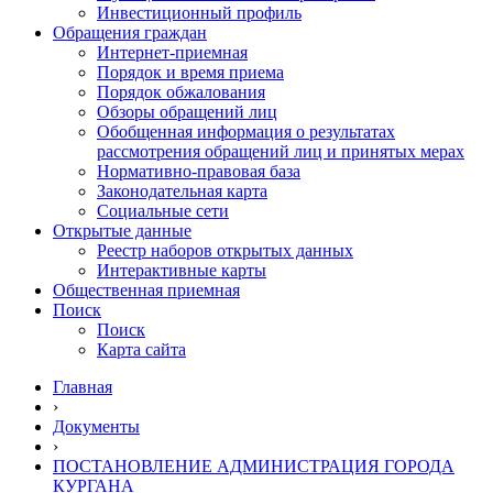
Инвестиционный профиль
Обращения граждан
Интернет-приемная
Порядок и время приема
Порядок обжалования
Обзоры обращений лиц
Обобщенная информация о результатах
рассмотрения обращений лиц и принятых мерах
Нормативно-правовая база
Законодательная карта
Социальные сети
Открытые данные
Реестр наборов открытых данных
Интерактивные карты
Общественная приемная
Поиск
Поиск
Карта сайта
Главная
›
Документы
›
ПОСТАНОВЛЕНИЕ АДМИНИСТРАЦИЯ ГОРОДА
КУРГАНА