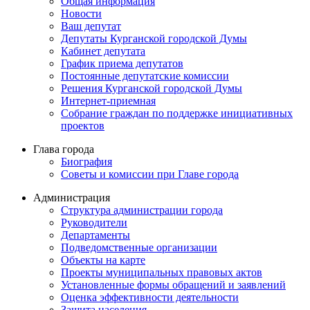
Общая информация
Новости
Ваш депутат
Депутаты Курганской городской Думы
Кабинет депутата
График приема депутатов
Постоянные депутатские комиссии
Решения Курганской городской Думы
Интернет-приемная
Собрание граждан по поддержке инициативных
проектов
Глава города
Биография
Советы и комиссии при Главе города
Администрация
Структура администрации города
Руководители
Департаменты
Подведомственные организации
Объекты на карте
Проекты муниципальных правовых актов
Установленные формы обращений и заявлений
Оценка эффективности деятельности
Защита населения