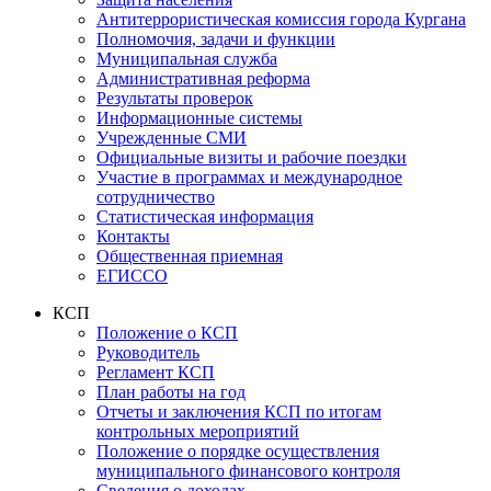
Антитеррористическая комиссия города Кургана
Полномочия, задачи и функции
Муниципальная служба
Административная реформа
Результаты проверок
Информационные системы
Учрежденные СМИ
Официальные визиты и рабочие поездки
Участие в программах и международное
сотрудничество
Статистическая информация
Контакты
Общественная приемная
ЕГИССО
КСП
Положение о КСП
Руководитель
Регламент КСП
План работы на год
Отчеты и заключения КСП по итогам
контрольных мероприятий
Положение о порядке осуществления
муниципального финансового контроля
Сведения о доходах