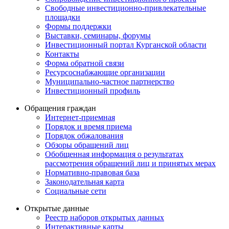
Свободные инвестиционно-привлекательные
площадки
Формы поддержки
Выставки, семинары, форумы
Инвестиционный портал Курганской области
Контакты
Форма обратной связи
Ресурсоснабжающие организации
Муниципально-частное партнерство
Инвестиционный профиль
Обращения граждан
Интернет-приемная
Порядок и время приема
Порядок обжалования
Обзоры обращений лиц
Обобщенная информация о результатах
рассмотрения обращений лиц и принятых мерах
Нормативно-правовая база
Законодательная карта
Социальные сети
Открытые данные
Реестр наборов открытых данных
Интерактивные карты