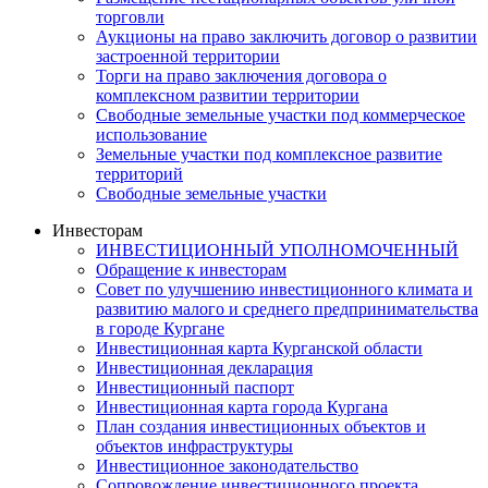
торговли
Аукционы на право заключить договор о развитии
застроенной территории
Торги на право заключения договора о
комплексном развитии территории
Свободные земельные участки под коммерческое
использование
Земельные участки под комплексное развитие
территорий
Свободные земельные участки
Инвесторам
ИНВЕСТИЦИОННЫЙ УПОЛНОМОЧЕННЫЙ
Обращение к инвесторам
Совет по улучшению инвестиционного климата и
развитию малого и среднего предпринимательства
в городе Кургане
Инвестиционная карта Курганской области
Инвестиционная декларация
Инвестиционный паспорт
Инвестиционная карта города Кургана
План создания инвестиционных объектов и
объектов инфраструктуры
Инвестиционное законодательство
Сопровождение инвестиционного проекта