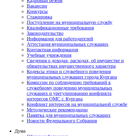
Кадровый резерв
Вакансии
Конкурсы
Стажировка
Поступление на муниципальную службу
Квалификационные требования
Законодательство
Информация для работодателей
Аттестация муниципальных служащих
Контактная информация
Учебные учреждения
Сведения о доходах, расходах, об имуществе и
обязательствах имущественного характера
Кодексы этики и служебного поведения
муниципальных служащих города Кургана
Комиссии по соблюдению требований к
служебному поведению муниципальных
служащих и урегулированию конфликта
интересов ОМС г. Кургана
Конфликт интересов на муниципальной службе
Методические рекомендации
Памятка для муниципальных служащих
Новости Федерального Cобрания
Дума