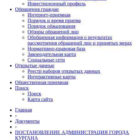
Инвестиционный профиль
Обращения граждан
Интернет-приемная
Порядок и время приема
Порядок обжалования
Обзоры обращений лиц
Обобщенная информация о результатах
рассмотрения обращений лиц и принятых мерах
Нормативно-правовая база
Законодательная карта
Социальные сети
Открытые данные
Реестр наборов открытых данных
Интерактивные карты
Общественная приемная
Поиск
Поиск
Карта сайта
Главная
›
Документы
›
ПОСТАНОВЛЕНИЕ АДМИНИСТРАЦИЯ ГОРОДА
КУРГАНА