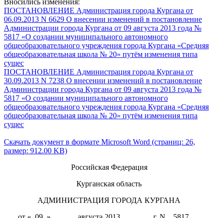
Вносились изменения:
ПОСТАНОВЛЕНИЕ Администрация города Кургана от
06.09.2013 N 6629 О внесении изменений в постановление
Администрации города Кургана от 09 августа 2013 года №
5817 «О создании муниципального автономного
общеобразовательного учреждения города Кургана «Средняя
общеобразовательная школа № 20» путём изменения типа
сущес
ПОСТАНОВЛЕНИЕ Администрация города Кургана от
30.09.2013 N 7238 О внесении изменений в постановление
Администрации города Кургана от 09 августа 2013 года №
5817 «О создании муниципального автономного
общеобразовательного учреждения города Кургана «Средняя
общеобразовательная школа № 20» путём изменения типа
сущес
Скачать документ в формате Microsoft Word (страниц: 26,
размер: 912.00 KB)
Российская Федерация
Курганская область
АДМИНИСТРАЦИЯ ГОРОДА КУРГАНА
от «_09_»_______августа 2013________ г. N__5817___