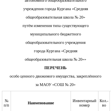
автономного общеобразовательного
учреждения города Кургана
«Средняя
общеобразовательная
школа №
20
»
путём
изменения типа
существующего
муниципального
бюджетного
общеобразовательного
учреждения
города Кургана
«Средняя
общеобразовательная
школа №
20
»
»
ПЕРЕЧЕНЬ
особо ценного движимого имущества, закреплённого
за
МАОУ «СОШ №
20
»
№
Инвентарный
Кол.-
Наименование
п/п
номер
во