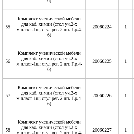
6)
Комплект ученической мебели
для каб. химии (стол уч.2-х
55
20060224
1
м.пласт-1ш; стул рег. 2 шт. Г.р.4-
6)
Комплект ученической мебели
для каб. химии (стол уч.2-х
56
20060225
1
м.пласт-1ш; стул рег. 2 шт. Г.р.4-
6)
Комплект ученической мебели
для каб. химии (стол уч.2-х
57
20060226
1
м.пласт-1ш; стул рег. 2 шт. Г.р.4-
6)
Комплект ученической мебели
для каб. химии (стол уч.2-х
58
20060227
1
м.пласт-1ш; стул рег. 2 шт. Г.р.4-