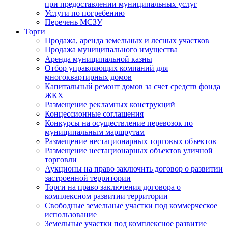
при предоставлении муниципальных услуг
Услуги по погребению
Перечень МСЗУ
Торги
Продажа, аренда земельных и лесных участков
Продажа муниципального имущества
Аренда муниципальной казны
Отбор управляющих компаний для
многоквартирных домов
Капитальный ремонт домов за счет средств фонда
ЖКХ
Размещение рекламных конструкций
Концессионные соглашения
Конкурсы на осуществление перевозок по
муниципальным маршрутам
Размещение нестационарных торговых объектов
Размещение нестационарных объектов уличной
торговли
Аукционы на право заключить договор о развитии
застроенной территории
Торги на право заключения договора о
комплексном развитии территории
Свободные земельные участки под коммерческое
использование
Земельные участки под комплексное развитие