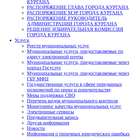
КУРГАНА
РАСПОРЯЖЕНИЕ ГЛАВА ГОРОДА КУРГАНА
РАСПОРЯЖЕНИЕ МЭР ГОРОДА КУРГАНА
РАСПОРЯЖЕНИЕ РУКОВОДИТЕЛЬ
АДМИНИСТРАЦИИ ГОРОДА КУРГАНА
РЕШЕНИЕ ИЗБИРАТЕЛЬНАЯ КОМИССИЯ
ГОРОДА КУРГАНА
Услуги
Реестр муниципальных услуг
Муниципальные услуги, предоставляемые по
адресу электронной почты
Муниципальные услуги, предоставляемые через
портал Госуслуг
Муниципальные услуги, предоставляемые через
ГБУ МФЦ
Государственные услуги в сфере переданных
полномочий по опеке и попечительству
Меры поддержки СВО
Перечень видов муниципального контроля
Мониторинг качества муниципальных услуг
Электронные сервисы
Предварительная запись
Другая информация
Новости
Информация о типичных юридических ошибках