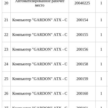
Автоматизированное рабочее
20
20040225
1
место
21
Компьютер "GARDON" АТХ - С
200154
1
22
Компьютер "GARDON" АТХ - С
200155
1
23
Компьютер "GARDON" АТХ - С
200156
1
24
Компьютер "GARDON" АТХ - С
200158
1
25
Компьютер "GARDON" АТХ - С
200159
1
26
Компьютер "GARDON" АТХ - С
200160
1