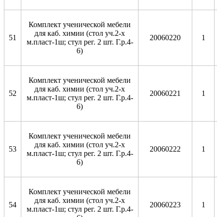
Комплект ученической мебели
для каб. химии (стол уч.2-х
51
20060220
1
м.пласт-1ш; стул рег. 2 шт. Г.р.4-
6)
Комплект ученической мебели
для каб. химии (стол уч.2-х
52
20060221
1
м.пласт-1ш; стул рег. 2 шт. Г.р.4-
6)
Комплект ученической мебели
для каб. химии (стол уч.2-х
53
20060222
1
м.пласт-1ш; стул рег. 2 шт. Г.р.4-
6)
Комплект ученической мебели
для каб. химии (стол уч.2-х
54
20060223
1
м.пласт-1ш; стул рег. 2 шт. Г.р.4-