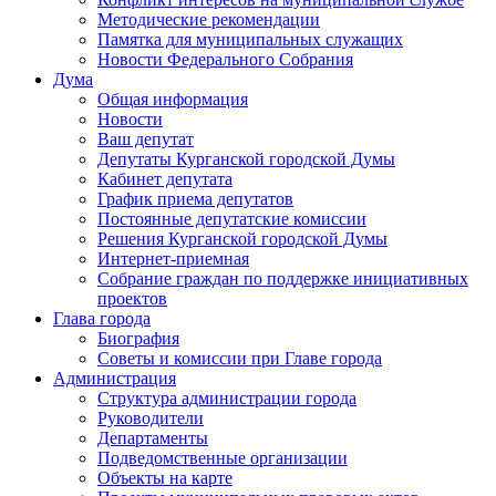
Методические рекомендации
Памятка для муниципальных служащих
Новости Федерального Cобрания
Дума
Общая информация
Новости
Ваш депутат
Депутаты Курганской городской Думы
Кабинет депутата
График приема депутатов
Постоянные депутатские комиссии
Решения Курганской городской Думы
Интернет-приемная
Собрание граждан по поддержке инициативных
проектов
Глава города
Биография
Советы и комиссии при Главе города
Администрация
Структура администрации города
Руководители
Департаменты
Подведомственные организации
Объекты на карте