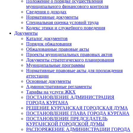
Положение о порядке осуществления
муниципального финансового контроля
Сведения о доходах
Нормативные документы
Специальная оценка условий труда
Кодекс этики и служебного поведения
Документы
Каталог документов
Порядок обжалования
Обжалованные правовые акты
Проекты муниципальных правовых актов
Документы стратегического планирования
Муниципальные программы
Нормативные правовые акты для прохождения
аттестации
Основные документы
Административные регламенты
Тарифы на услуги ЖКХ
ПОСТАНОВЛЕНИЕ АДМИНИСТРАЦИЯ
ГОРОДА КУРГАНА
РЕШЕНИЕ КУРГАНСКАЯ ГОРОДСКАЯ ДУМА
ПОСТАНОВЛЕНИЕ ГЛАВА ГОРОДА КУРГАНА
ПОСТАНОВЛЕНИЕ ПРЕДСЕДАТЕЛЬ
КУРГАНСКОЙ ГОРОДСКОЙ ДУМЫ
РАСПОРЯЖЕНИЕ АДМИНИСТРАЦИИ ГОРОДА