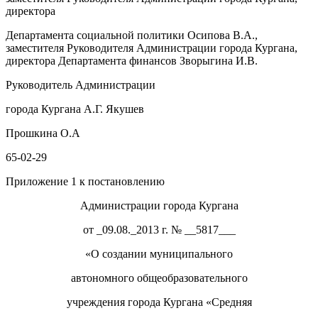
директора
Департамента социальной политики Осипова В.А.,
заместителя Руководителя Администрации города Кургана,
директора Департа
мента финансов Зворыгина И.В.
Руководитель Администрации
города Кургана
А.
Г.
Якушев
Прошкина О.А
65-02-29
Приложение 1 к постановлению
Администрации города Кургана
от _09.08._2013 г. № __5817___
«
О создании муниципального
автономного общеобразовательного
учреждения города Кургана
«Средняя