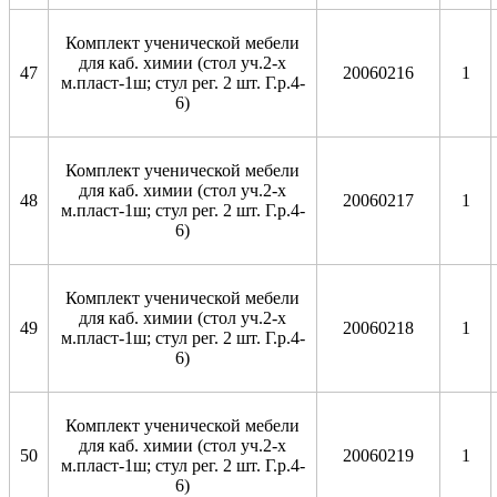
Комплект ученической мебели
для каб. химии (стол уч.2-х
47
20060216
1
м.пласт-1ш; стул рег. 2 шт. Г.р.4-
6)
Комплект ученической мебели
для каб. химии (стол уч.2-х
48
20060217
1
м.пласт-1ш; стул рег. 2 шт. Г.р.4-
6)
Комплект ученической мебели
для каб. химии (стол уч.2-х
49
20060218
1
м.пласт-1ш; стул рег. 2 шт. Г.р.4-
6)
Комплект ученической мебели
для каб. химии (стол уч.2-х
50
20060219
1
м.пласт-1ш; стул рег. 2 шт. Г.р.4-
6)