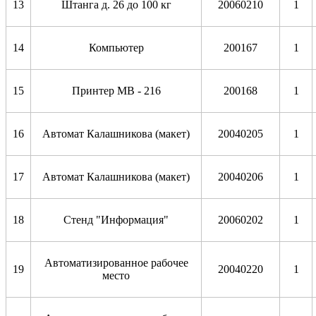
13
Штанга д. 26 до 100 кг
20060210
1
14
Компьютер
200167
1
15
Принтер МВ - 216
200168
1
16
Автомат Калашникова (макет)
20040205
1
17
Автомат Калашникова (макет)
20040206
1
18
Стенд "Информация"
20060202
1
Автоматизированное рабочее
19
20040220
1
место