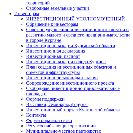
территорий
Свободные земельные участки
Инвесторам
ИНВЕСТИЦИОННЫЙ УПОЛНОМОЧЕННЫЙ
Обращение к инвесторам
Совет по улучшению инвестиционного климата и
развитию малого и среднего предпринимательства
в городе Кургане
Инвестиционная карта Курганской области
Инвестиционная декларация
Инвестиционный паспорт
Инвестиционная карта города Кургана
План создания инвестиционных объектов и
объектов инфраструктуры
Инвестиционное законодательство
Сопровождение инвестиционного проекта
Свободные инвестиционно-привлекательные
площадки
Формы поддержки
Выставки, семинары, форумы
Инвестиционный портал Курганской области
Контакты
Форма обратной связи
Ресурсоснабжающие организации
Муниципально-частное партнерство