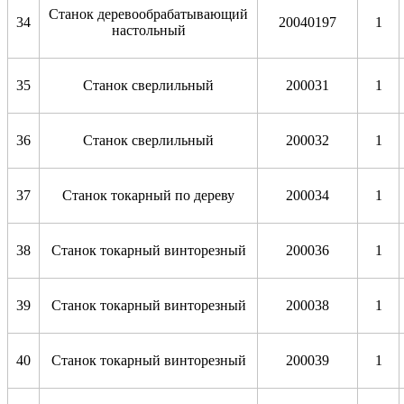
Станок деревообрабатывающий
34
20040197
1
настольный
35
Станок сверлильный
200031
1
36
Станок сверлильный
200032
1
37
Станок токарный по дереву
200034
1
38
Станок токарный винторезный
200036
1
39
Станок токарный винторезный
200038
1
40
Станок токарный винторезный
200039
1