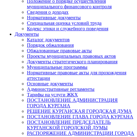
Положение о порядке осуществления
муниципального финансового контроля
Сведения о доходах
Нормативные документы
Специальная оценка условий труда
Кодекс этики и служебного поведения
Документы
Каталог документов
Порядок обжалования
Обжалованные правовые акты
Проекты муниципальных правовых актов
Документы стратегического планирования
Муниципальные программы
Нормативные правовые акты для прохождения
аттестации
Основные документы
Административные регламенты
Тарифы на услуги ЖКХ
ПОСТАНОВЛЕНИЕ АДМИНИСТРАЦИЯ
ГОРОДА КУРГАНА
РЕШЕНИЕ КУРГАНСКАЯ ГОРОДСКАЯ ДУМА
ПОСТАНОВЛЕНИЕ ГЛАВА ГОРОДА КУРГАНА
ПОСТАНОВЛЕНИЕ ПРЕДСЕДАТЕЛЬ
КУРГАНСКОЙ ГОРОДСКОЙ ДУМЫ
РАСПОРЯЖЕНИЕ АДМИНИСТРАЦИИ ГОРОДА