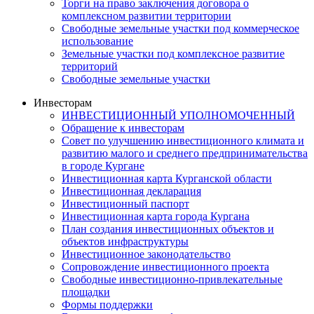
Торги на право заключения договора о
комплексном развитии территории
Свободные земельные участки под коммерческое
использование
Земельные участки под комплексное развитие
территорий
Свободные земельные участки
Инвесторам
ИНВЕСТИЦИОННЫЙ УПОЛНОМОЧЕННЫЙ
Обращение к инвесторам
Совет по улучшению инвестиционного климата и
развитию малого и среднего предпринимательства
в городе Кургане
Инвестиционная карта Курганской области
Инвестиционная декларация
Инвестиционный паспорт
Инвестиционная карта города Кургана
План создания инвестиционных объектов и
объектов инфраструктуры
Инвестиционное законодательство
Сопровождение инвестиционного проекта
Свободные инвестиционно-привлекательные
площадки
Формы поддержки