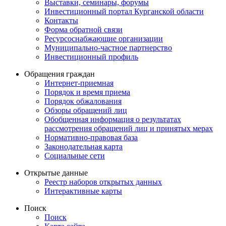
Выставки, семинары, форумы
Инвестиционный портал Курганской области
Контакты
Форма обратной связи
Ресурсоснабжающие организации
Муниципально-частное партнерство
Инвестиционный профиль
Обращения граждан
Интернет-приемная
Порядок и время приема
Порядок обжалования
Обзоры обращений лиц
Обобщенная информация о результатах
рассмотрения обращений лиц и принятых мерах
Нормативно-правовая база
Законодательная карта
Социальные сети
Открытые данные
Реестр наборов открытых данных
Интерактивные карты
Поиск
Поиск