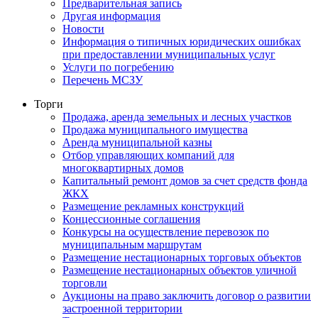
Предварительная запись
Другая информация
Новости
Информация о типичных юридических ошибках
при предоставлении муниципальных услуг
Услуги по погребению
Перечень МСЗУ
Торги
Продажа, аренда земельных и лесных участков
Продажа муниципального имущества
Аренда муниципальной казны
Отбор управляющих компаний для
многоквартирных домов
Капитальный ремонт домов за счет средств фонда
ЖКХ
Размещение рекламных конструкций
Концессионные соглашения
Конкурсы на осуществление перевозок по
муниципальным маршрутам
Размещение нестационарных торговых объектов
Размещение нестационарных объектов уличной
торговли
Аукционы на право заключить договор о развитии
застроенной территории