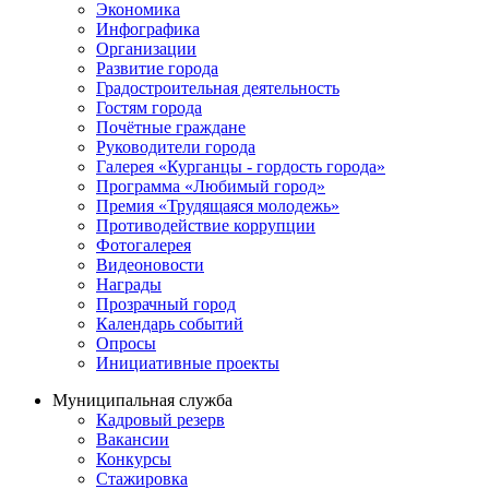
Экономика
Инфографика
Организации
Развитие города
Градостроительная деятельность
Гостям города
Почётные граждане
Руководители города
Галерея «Курганцы - гордость города»
Программа «Любимый город»
Премия «Трудящаяся молодежь»
Противодействие коррупции
Фотогалерея
Видеоновости
Награды
Прозрачный город
Календарь событий
Опросы
Инициативные проекты
Муниципальная служба
Кадровый резерв
Вакансии
Конкурсы
Стажировка