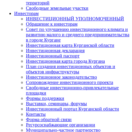
территорий
Свободные земельные участки
Инвесторам
ИНВЕСТИЦИОННЫЙ УПОЛНОМОЧЕННЫЙ
Обращение к инвесторам
Совет по улучшению инвестиционного климата и
развитию малого и среднего предпринимательства
в городе Кургане
Инвестиционная карта Курганской области
Инвестиционная декларация
Инвестиционный паспорт
Инвестиционная карта города Кургана
План создания инвестиционных объектов и
объектов инфраструктуры
Инвестиционное законодательство
Сопровождение инвестиционного проекта
Свободные инвестиционно-привлекательные
площадки
Формы поддержки
Выставки, семинары, форумы
Инвестиционный портал Курганской области
Контакты
Форма обратной связи
Ресурсоснабжающие организации
Муниципально-частное партнерство