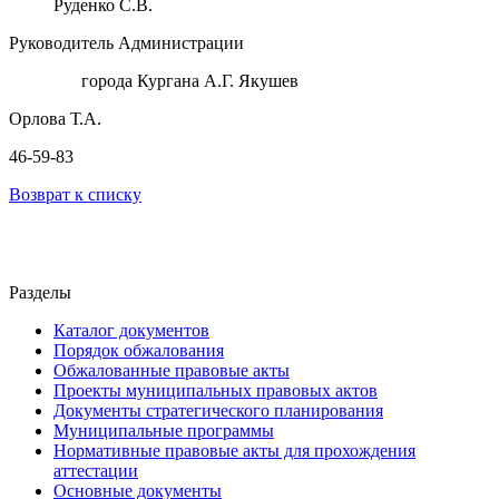
Руденко С.В.
Руководитель Администрации
города Кургана А.Г. Якушев
Орлова Т.А.
46-59-83
Возврат к списку
Разделы
Каталог документов
Порядок обжалования
Обжалованные правовые акты
Проекты муниципальных правовых актов
Документы стратегического планирования
Муниципальные программы
Нормативные правовые акты для прохождения
аттестации
Основные документы