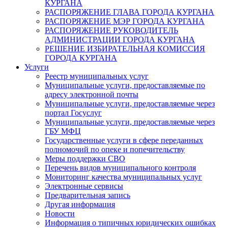
КУРГАНА
РАСПОРЯЖЕНИЕ ГЛАВА ГОРОДА КУРГАНА
РАСПОРЯЖЕНИЕ МЭР ГОРОДА КУРГАНА
РАСПОРЯЖЕНИЕ РУКОВОДИТЕЛЬ
АДМИНИСТРАЦИИ ГОРОДА КУРГАНА
РЕШЕНИЕ ИЗБИРАТЕЛЬНАЯ КОМИССИЯ
ГОРОДА КУРГАНА
Услуги
Реестр муниципальных услуг
Муниципальные услуги, предоставляемые по
адресу электронной почты
Муниципальные услуги, предоставляемые через
портал Госуслуг
Муниципальные услуги, предоставляемые через
ГБУ МФЦ
Государственные услуги в сфере переданных
полномочий по опеке и попечительству
Меры поддержки СВО
Перечень видов муниципального контроля
Мониторинг качества муниципальных услуг
Электронные сервисы
Предварительная запись
Другая информация
Новости
Информация о типичных юридических ошибках