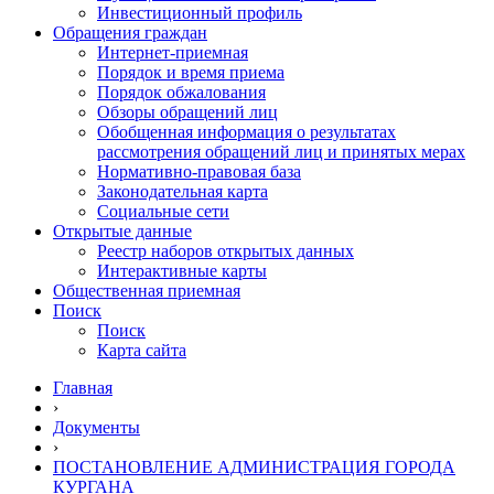
Инвестиционный профиль
Обращения граждан
Интернет-приемная
Порядок и время приема
Порядок обжалования
Обзоры обращений лиц
Обобщенная информация о результатах
рассмотрения обращений лиц и принятых мерах
Нормативно-правовая база
Законодательная карта
Социальные сети
Открытые данные
Реестр наборов открытых данных
Интерактивные карты
Общественная приемная
Поиск
Поиск
Карта сайта
Главная
›
Документы
›
ПОСТАНОВЛЕНИЕ АДМИНИСТРАЦИЯ ГОРОДА
КУРГАНА