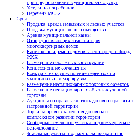
при предоставлении муниципальных услуг
Услуги по погребению
Перечень МСЗУ
Торги
Продажа, аренда земельных и лесных участков
Продажа муниципального имущества
Аренда муниципальной казны
Отбор управляющих компаний для
многоквартирных домов
Капитальный ремонт домов за счет средств фонда
ЖКХ
Размещение рекламных конструкций
Концессионные соглашения
Конкурсы на осуществление перевозок по
муниципальным маршрутам
Размещение нестационарных торговых объектов
Размещение нестационарных объектов уличной
торговли
Аукционы на право заключить договор о развитии
застроенной территории
Торги на право заключения договора о
комплексном развитии территории
Свободные земельные участки под коммерческое
использование
Земельные участки под комплексное развитие