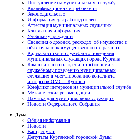
Поступление на муниципальную службу
Квалификационные требования
Законодательство
Информация для работодателей
Аттестация муниципальных служащих
Контактная информация
Учебные учреждения
Сведения о доходах, расходах, об имуществе и
обязательствах имущественного характера
Кодексы этики и служебного поведения
муниципальных служащих города Кургана
Комиссии по соблюдению требований к
служебному поведению муниципальных
служащих и урегулированию конфликта
интересов ОМС г. Кургана
Конфликт интересов на муниципальной службе
Методические рекомендации
Памятка для муниципальных служащих
Новости Федерального Cобрания
Дума
Общая информация
Новости
Ваш депутат
Депутаты Курганской городской Думы