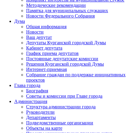
Методические рекомендации
Памятка для муниципальных служащих
Новости Федерального Cобрания
Дума
Общая информация
Новости
Ваш депутат
Депутаты Курганской городской Думы
Кабинет депутата
График приема депутатов
Постоянные депутатские комиссии
Решения Курганской городской Думы
Интернет-приемная
Собрание граждан по поддержке инициативных
проектов
Глава города
Биография
Советы и комиссии при Главе города
Администрация
Структура администрации города
Руководители
Департаменты
Подведомственные организации
Объекты на карте