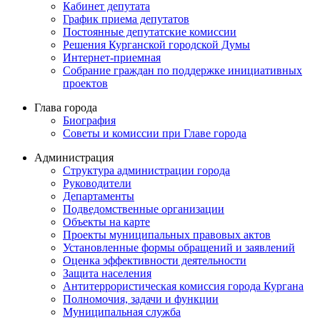
Кабинет депутата
График приема депутатов
Постоянные депутатские комиссии
Решения Курганской городской Думы
Интернет-приемная
Собрание граждан по поддержке инициативных
проектов
Глава города
Биография
Советы и комиссии при Главе города
Администрация
Структура администрации города
Руководители
Департаменты
Подведомственные организации
Объекты на карте
Проекты муниципальных правовых актов
Установленные формы обращений и заявлений
Оценка эффективности деятельности
Защита населения
Антитеррористическая комиссия города Кургана
Полномочия, задачи и функции
Муниципальная служба