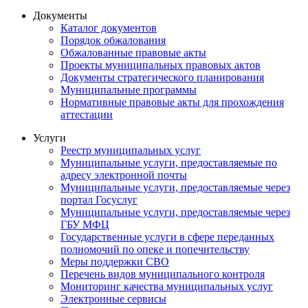
Документы
Каталог документов
Порядок обжалования
Обжалованные правовые акты
Проекты муниципальных правовых актов
Документы стратегического планирования
Муниципальные программы
Нормативные правовые акты для прохождения
аттестации
Услуги
Реестр муниципальных услуг
Муниципальные услуги, предоставляемые по
адресу электронной почты
Муниципальные услуги, предоставляемые через
портал Госуслуг
Муниципальные услуги, предоставляемые через
ГБУ МФЦ
Государственные услуги в сфере переданных
полномочий по опеке и попечительству
Меры поддержки СВО
Перечень видов муниципального контроля
Мониторинг качества муниципальных услуг
Электронные сервисы