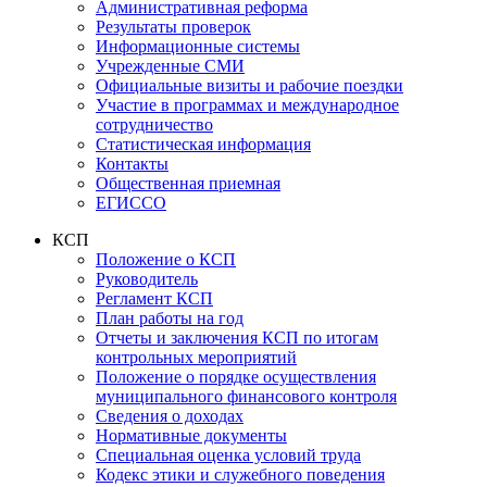
Административная реформа
Результаты проверок
Информационные системы
Учрежденные СМИ
Официальные визиты и рабочие поездки
Участие в программах и международное
сотрудничество
Статистическая информация
Контакты
Общественная приемная
ЕГИССО
КСП
Положение о КСП
Руководитель
Регламент КСП
План работы на год
Отчеты и заключения КСП по итогам
контрольных мероприятий
Положение о порядке осуществления
муниципального финансового контроля
Сведения о доходах
Нормативные документы
Специальная оценка условий труда
Кодекс этики и служебного поведения