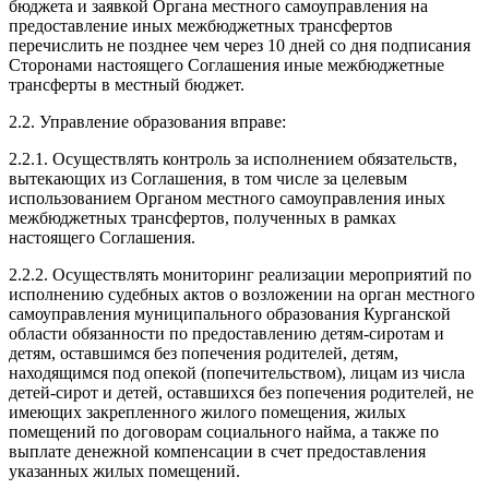
бюджета и заявкой Органа местного самоуправления на
предоставление иных межбюджетных трансфертов
перечислить не позднее чем через 10 дней со дня подписания
Сторонами настоящего Соглашения иные межбюджетные
трансферты в местный бюджет.
2.2. Управление образования вправе:
2.2.1. Осуществлять контроль за исполнением обязательств,
вытекающих из Соглашения, в том числе за целевым
использованием Органом местного самоуправления иных
межбюджетных трансфертов, полученных в рамках
настоящего Соглашения.
2.2.2. Осуществлять мониторинг реализации мероприятий по
исполнению судебных актов о возложении на орган местного
самоуправления муниципального образования Курганской
области обязанности по предоставлению детям-сиротам и
детям, оставшимся без попечения родителей, детям,
находящимся под опекой (попечительством), лицам из числа
детей-сирот и детей, оставшихся без попечения родителей, не
имеющих закрепленного жилого помещения, жилых
помещений по договорам социального найма, а также по
выплате денежной компенсации в счет предоставления
указанных жилых помещений.