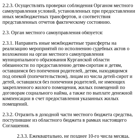
2.2.3. Осуществлять проверки соблюдения Органом местного
самоуправления условий, установленных при предоставлении
иных межбюджетных трансфертов, и соответствия
представленных отчетов фактическому состоянию.
2.3. Орган местного самоуправления обязуется:
2.3.1. Направить иные межбюджетные трансферты на
реализацию мероприятий по исполнению судебных актов о
возложении на орган местного самоуправления
муниципального образования Курганской области
обязанности по предоставлению детям-сиротам и детям,
оставшимся без попечения родителей, детям, находящимся
под опекой (попечительством), лицам из числа детей-сирот и
детей, оставшихся без попечения родителей, не имеющих
закрепленного жилого помещения, жилых помещений по
договорам социального найма, а также по выплате денежной
компенсации в счет предоставления указанных жилых
помещений.
2.3.2. Отразить в доходной части местного бюджета средства,
поступившие из областного бюджета в рамках настоящего
Соглашения.
2.3.3. Ежеквартально, не позднее 10-го числа месяца,