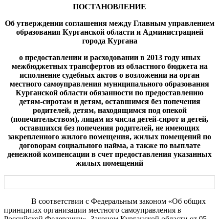
ПОСТАНОВЛЕНИЕ
Об утверждении соглашения
между Главным управлением
образования Курганской области и Администрацией
города Кургана
о предоставлении
и расходовании в 2013 году иных
межбюджетных трансфертов
из областного бюджета на
исполнение судебных актов о возложении на орган
местного самоуправления муниципального образования
Курганской области обязанности по предоставлению
детям-сиротам и детям, оставшимся без попечения
родителей
,
детям, находящимся под опекой
(попечительством), лицам из числа детей-сирот и детей,
оставшихся без попечения родителей, не имеющих
закрепленного жилого помещения, жилых помещений по
договорам социального найма, а также по выплате
денежной компенсации в счет предоставления указанных
жилых помещений
В соответствии с Федеральным законом «Об общих
принципах организации местного самоуправления в
Российской Федерации», Законом Курганской области от 05