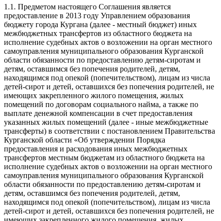
1.1. Предметом настоящего Соглашения является
предоставление в 2013 году Управлением образования
бюджету города Кургана (далее - местный бюджет) иных
межбюджетных трансфертов из областного бюджета на
исполнение судебных актов о возложении на орган местного
самоуправления муниципального образования Курганской
области обязанности по предоставлению детям-сиротам и
детям, оставшимся без попечения родителей, детям,
находящимся под опекой (попечительством), лицам из числа
детей-сирот и детей, оставшихся без попечения родителей, не
имеющих закрепленного жилого помещения, жилых
помещений по договорам социального найма, а также по
выплате денежной компенсации в счет предоставления
указанных жилых помещений
(далее - иные межбюджетные
трансферты) в соответствии с постановлением Правительства
Курганской области «Об утверждении Порядка
предоставления и расходования иных межбюджетных
трансфертов местным бюджетам из областного бюджета на
исполнение судебных актов о возложении на орган местного
самоуправления муниципального образования Курганской
области обязанности по предоставлению детям-сиротам и
детям, оставшимся без попечения родителей, детям,
находящимся под опекой (попечительством), лицам из числа
детей-сирот и детей, оставшихся без попечения родителей, не
имеющих закрепленного жилого помещения, жилых