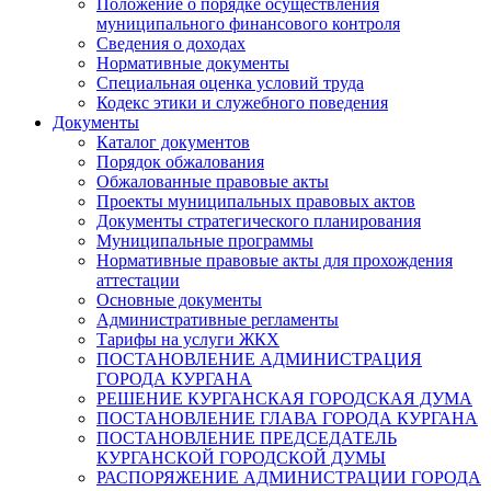
Положение о порядке осуществления
муниципального финансового контроля
Сведения о доходах
Нормативные документы
Специальная оценка условий труда
Кодекс этики и служебного поведения
Документы
Каталог документов
Порядок обжалования
Обжалованные правовые акты
Проекты муниципальных правовых актов
Документы стратегического планирования
Муниципальные программы
Нормативные правовые акты для прохождения
аттестации
Основные документы
Административные регламенты
Тарифы на услуги ЖКХ
ПОСТАНОВЛЕНИЕ АДМИНИСТРАЦИЯ
ГОРОДА КУРГАНА
РЕШЕНИЕ КУРГАНСКАЯ ГОРОДСКАЯ ДУМА
ПОСТАНОВЛЕНИЕ ГЛАВА ГОРОДА КУРГАНА
ПОСТАНОВЛЕНИЕ ПРЕДСЕДАТЕЛЬ
КУРГАНСКОЙ ГОРОДСКОЙ ДУМЫ
РАСПОРЯЖЕНИЕ АДМИНИСТРАЦИИ ГОРОДА