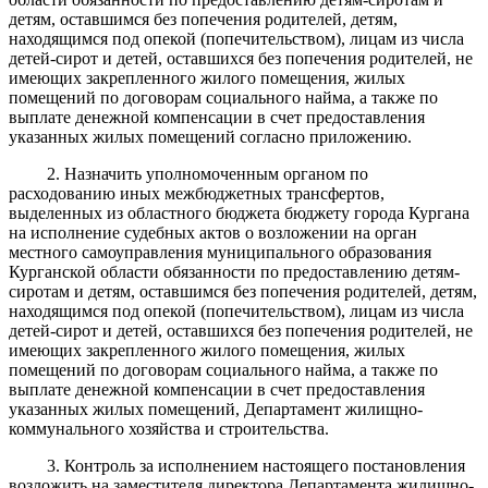
детям, оставшимся без попечения родителей, детям,
находящимся под опекой (попечительством), лицам из числа
детей-сирот и детей, оставшихся без попечения родителей, не
имеющих закрепленного жилого помещения, жилых
помещений по договорам социального найма, а также по
выплате денежной компенсации в счет предоставления
указанных жилых помещений согласно приложению.
2. Назначить уполномоченным органом по
расходованию иных межбюджетных трансфертов,
выделенных из областного бюджета бюджету города Кургана
на исполнение судебных актов о возложении на орган
местного самоуправления муниципального образования
Курганской области обязанности по предоставлению детям-
сиротам и детям, оставшимся без попечения родителей, детям,
находящимся под опекой (попечительством), лицам из числа
детей-сирот и детей, оставшихся без попечения родителей, не
имеющих закрепленного жилого помещения, жилых
помещений по договорам социального найма, а также по
выплате денежной компенсации в счет предоставления
указанных жилых помещений, Департамент жилищно-
коммунального хозяйства и строительства.
3. Контроль за исполнением настоящего постановления
возложить на заместителя директора Департамента жилищно-