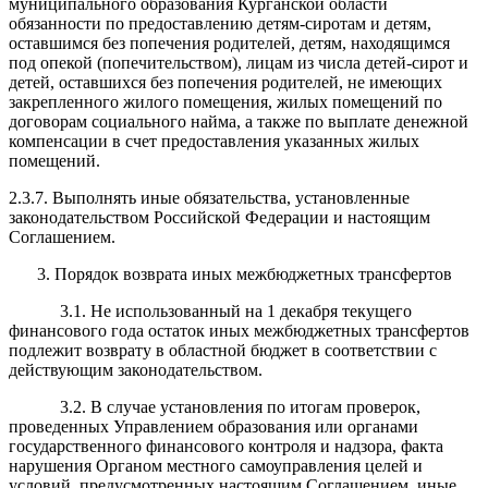
муниципального образования Курганской области
обязанности по предоставлению детям-сиротам и детям,
оставшимся без попечения родителей, детям, находящимся
под опекой (попечительством), лицам из числа детей-сирот и
детей, оставшихся без попечения родителей, не имеющих
закрепленного жилого помещения, жилых помещений по
договорам социального найма, а также по выплате денежной
компенсации в счет предоставления указанных жилых
помещений.
2.3.7. Выполнять иные обязательства, установленные
законодательством Российской Федерации и настоящим
Соглашением.
3. Порядок возврата иных межбюджетных трансфертов
3.1. Не использованный на 1 декабря текущего
финансового года остаток иных межбюджетных трансфертов
подлежит возврату в областной бюджет в соответствии с
действующим законодательством.
3.2. В случае установления по итогам проверок,
проведенных Управлением образования или органами
государственного финансового контроля и надзора, факта
нарушения Органом местного самоуправления целей и
условий, предусмотренных настоящим Соглашением, иные