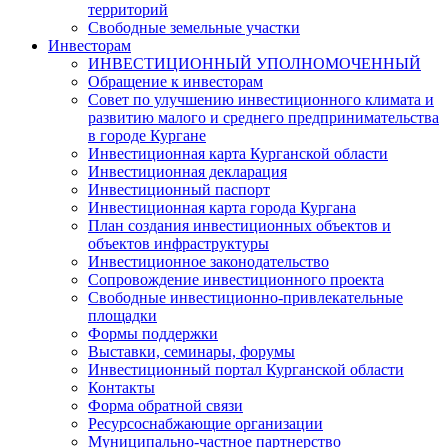
территорий
Свободные земельные участки
Инвесторам
ИНВЕСТИЦИОННЫЙ УПОЛНОМОЧЕННЫЙ
Обращение к инвесторам
Совет по улучшению инвестиционного климата и
развитию малого и среднего предпринимательства
в городе Кургане
Инвестиционная карта Курганской области
Инвестиционная декларация
Инвестиционный паспорт
Инвестиционная карта города Кургана
План создания инвестиционных объектов и
объектов инфраструктуры
Инвестиционное законодательство
Сопровождение инвестиционного проекта
Свободные инвестиционно-привлекательные
площадки
Формы поддержки
Выставки, семинары, форумы
Инвестиционный портал Курганской области
Контакты
Форма обратной связи
Ресурсоснабжающие организации
Муниципально-частное партнерство