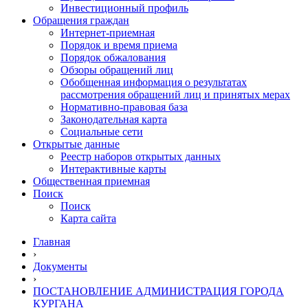
Инвестиционный профиль
Обращения граждан
Интернет-приемная
Порядок и время приема
Порядок обжалования
Обзоры обращений лиц
Обобщенная информация о результатах
рассмотрения обращений лиц и принятых мерах
Нормативно-правовая база
Законодательная карта
Социальные сети
Открытые данные
Реестр наборов открытых данных
Интерактивные карты
Общественная приемная
Поиск
Поиск
Карта сайта
Главная
›
Документы
›
ПОСТАНОВЛЕНИЕ АДМИНИСТРАЦИЯ ГОРОДА
КУРГАНА