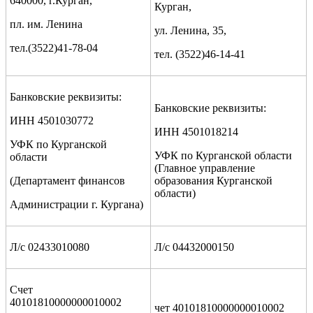
640000, г.Курган,
Курган,
пл. им. Ленина
ул. Ленина, 35,
тел.(3522)41-78-04
тел. (3522)46-14-41
Банковские реквизиты:
Банковские реквизиты:
ИНН 4501030772
ИНН 4501018214
УФК по Курганской
УФК по Курганской области
области
(Главное управление
(Департамент финансов
образования Курганской
области)
Администрации г. Кургана)
Л/с 02433010080
Л/с 04432000150
Счет
40101810000000010002
чет 40101810000000010002