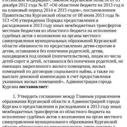
декабря 2012 года № 67 «Об областном бюджете на 2013 год и
на плановый период 2014 и 2015 годов», постановлением
Правительства Курганской области от 08 июня 2013 года №
313 «Об утверждении Порядка предоставления и
расходования в 2013 году иных межбюджетных трансфертов
местным бюджетам из областного бюджета на исполнение
судебных актов о возложении на органы местного
самоуправления муниципальных образований Курганской
области обязанности по предоставлению детям-сиротам и
детям, оставшимся без попечения родителей, детям,
находящимся под опекой (попечительством), лицам из числа
детей-сирот и детей, оставшихся без попечения родителей, не
имеющих закрепленного жилого помещения, жилых
помещений по договорам социального найма, а также по
выплате денежной компенсации в счет предоставления
указанных жилых помещений», Администрация города
Кургана
постановляет
:
1. Утвердить соглашение между Главным управлением
образования Курганской области и Администрацией города
Кургана о предоставлении и расходовании в 2013 году иных
межбюджетных трансфертов из областного бюджета на
исполнение судебных актов о возложении на орган местного
самоуправления муниципального образования Курганской
области обязанности по предоставлению детям-сиротам и