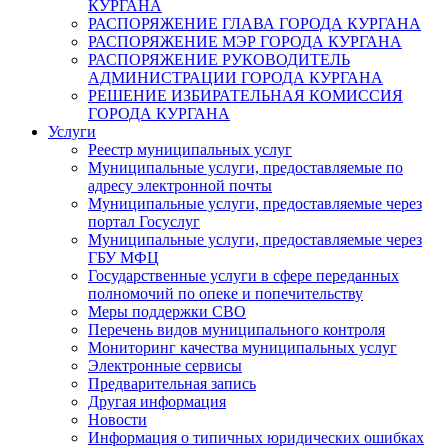
КУРГАНА
РАСПОРЯЖЕНИЕ ГЛАВА ГОРОДА КУРГАНА
РАСПОРЯЖЕНИЕ МЭР ГОРОДА КУРГАНА
РАСПОРЯЖЕНИЕ РУКОВОДИТЕЛЬ
АДМИНИСТРАЦИИ ГОРОДА КУРГАНА
РЕШЕНИЕ ИЗБИРАТЕЛЬНАЯ КОМИССИЯ
ГОРОДА КУРГАНА
Услуги
Реестр муниципальных услуг
Муниципальные услуги, предоставляемые по
адресу электронной почты
Муниципальные услуги, предоставляемые через
портал Госуслуг
Муниципальные услуги, предоставляемые через
ГБУ МФЦ
Государственные услуги в сфере переданных
полномочий по опеке и попечительству
Меры поддержки СВО
Перечень видов муниципального контроля
Мониторинг качества муниципальных услуг
Электронные сервисы
Предварительная запись
Другая информация
Новости
Информация о типичных юридических ошибках