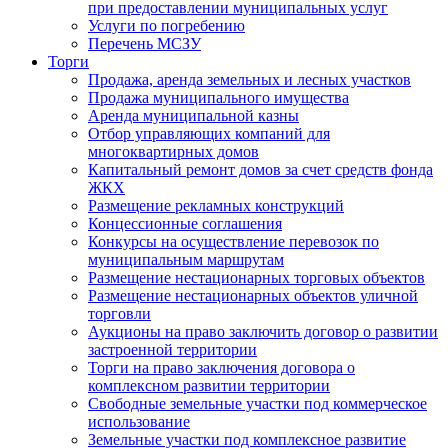
при предоставлении муниципальных услуг
Услуги по погребению
Перечень МСЗУ
Торги
Продажа, аренда земельных и лесных участков
Продажа муниципального имущества
Аренда муниципальной казны
Отбор управляющих компаний для
многоквартирных домов
Капитальный ремонт домов за счет средств фонда
ЖКХ
Размещение рекламных конструкций
Концессионные соглашения
Конкурсы на осуществление перевозок по
муниципальным маршрутам
Размещение нестационарных торговых объектов
Размещение нестационарных объектов уличной
торговли
Аукционы на право заключить договор о развитии
застроенной территории
Торги на право заключения договора о
комплексном развитии территории
Свободные земельные участки под коммерческое
использование
Земельные участки под комплексное развитие