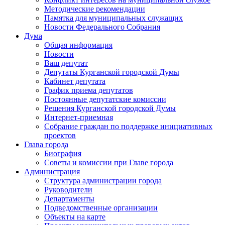
Методические рекомендации
Памятка для муниципальных служащих
Новости Федерального Cобрания
Дума
Общая информация
Новости
Ваш депутат
Депутаты Курганской городской Думы
Кабинет депутата
График приема депутатов
Постоянные депутатские комиссии
Решения Курганской городской Думы
Интернет-приемная
Собрание граждан по поддержке инициативных
проектов
Глава города
Биография
Советы и комиссии при Главе города
Администрация
Структура администрации города
Руководители
Департаменты
Подведомственные организации
Объекты на карте