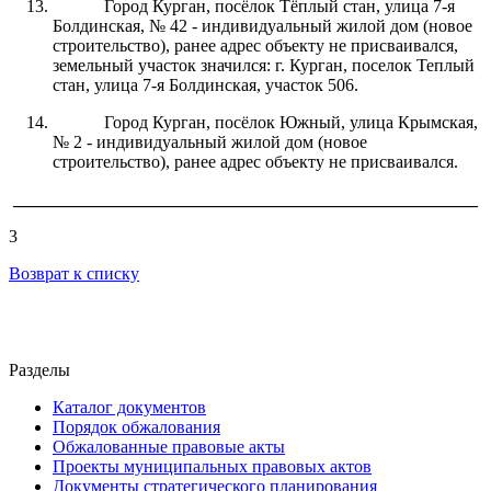
Город Курган, посёлок Тёплый стан, улица 7-я
Болдинская, № 42 - индивидуальный жилой дом (новое
строительство), ранее адрес объекту не присваивался,
земельный участок значился: г. Курган, поселок Теплый
стан, улица 7-я Болдинская, участок 506.
Город Курган, посёлок Южный, улица Крымская,
№ 2 - индивидуальный жилой дом (новое
строительство), ранее адрес объекту не присваивался.
_____________________________________________________
3
Возврат к списку
Разделы
Каталог документов
Порядок обжалования
Обжалованные правовые акты
Проекты муниципальных правовых актов
Документы стратегического планирования