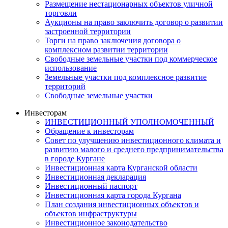
Размещение нестационарных объектов уличной
торговли
Аукционы на право заключить договор о развитии
застроенной территории
Торги на право заключения договора о
комплексном развитии территории
Свободные земельные участки под коммерческое
использование
Земельные участки под комплексное развитие
территорий
Свободные земельные участки
Инвесторам
ИНВЕСТИЦИОННЫЙ УПОЛНОМОЧЕННЫЙ
Обращение к инвесторам
Совет по улучшению инвестиционного климата и
развитию малого и среднего предпринимательства
в городе Кургане
Инвестиционная карта Курганской области
Инвестиционная декларация
Инвестиционный паспорт
Инвестиционная карта города Кургана
План создания инвестиционных объектов и
объектов инфраструктуры
Инвестиционное законодательство