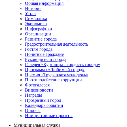
Общая информация
История
Устав
Символика
Экономика
Инфографика
Организации
Развитие города
Градостроительная деятельность
Гостям города
Почётные граждане
Руководители города
Галерея «Курганцы - гордость города»
Программа «Любимый город»
Премия «Трудящаяся молодежь»
Противодействие коррупции
Фотогалерея
Видеоновости
Награды
Прозрачный город
Календарь событий
Опросы
Инициативные проекты
Муниципальная служба