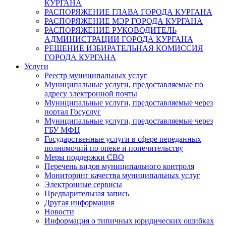
КУРГАНА
РАСПОРЯЖЕНИЕ ГЛАВА ГОРОДА КУРГАНА
РАСПОРЯЖЕНИЕ МЭР ГОРОДА КУРГАНА
РАСПОРЯЖЕНИЕ РУКОВОДИТЕЛЬ
АДМИНИСТРАЦИИ ГОРОДА КУРГАНА
РЕШЕНИЕ ИЗБИРАТЕЛЬНАЯ КОМИССИЯ
ГОРОДА КУРГАНА
Услуги
Реестр муниципальных услуг
Муниципальные услуги, предоставляемые по
адресу электронной почты
Муниципальные услуги, предоставляемые через
портал Госуслуг
Муниципальные услуги, предоставляемые через
ГБУ МФЦ
Государственные услуги в сфере переданных
полномочий по опеке и попечительству
Меры поддержки СВО
Перечень видов муниципального контроля
Мониторинг качества муниципальных услуг
Электронные сервисы
Предварительная запись
Другая информация
Новости
Информация о типичных юридических ошибках