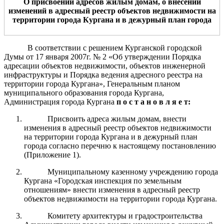
О присвоении адресов жилым домам, о внесении
изменений в адресный реестр объектов недвижимости на
территории города Кургана и в дежурный план города
В соответствии с решением Курганской городской
Думы от 17 января 2007г. № 2 «Об утверждении Порядка
адресации объектов недвижимости, объектов инженерной
инфраструктуры и Порядка ведения адресного реестра на
территории города Кургана», Генеральным планом
муниципального образования города Кургана,
Администрация города Кургана
п о с т а н о в л я е т:
Присвоить адреса жилым домам, внести
изменения в адресный реестр объектов недвижимости
на территории города Кургана и в дежурный план
города согласно перечню к настоящему постановлению
(Приложение 1).
Муниципальному казенному учреждению города
Кургана «Городская инспекция по земельным
отношениям» внести изменения в адресный реестр
объектов недвижимости на территории города Кургана.
Комитету архитектуры и градостроительства