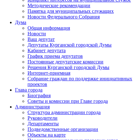
Методические рекомендации
Памятка для муниципальных служащих
Новости Федерального Cобрания
Дума
Общая информация
Новости
Ваш депутат
Депутаты Курганской городской Думы
Кабинет депутата
График приема депутатов
Постоянные депутатские комиссии
Решения Курганской городской Думы
Интернет-приемная
Собрание граждан по поддержке инициативных
проектов
Глава города
Биография
Советы и комиссии при Главе города
Администрация
Структура администрации города
Руководители
Департаменты
Подведомственные организации
Объекты на карте