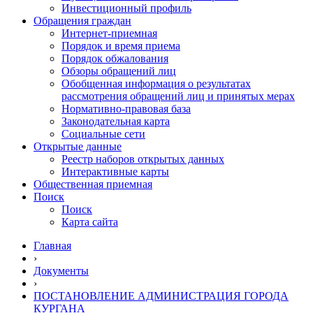
Инвестиционный профиль
Обращения граждан
Интернет-приемная
Порядок и время приема
Порядок обжалования
Обзоры обращений лиц
Обобщенная информация о результатах
рассмотрения обращений лиц и принятых мерах
Нормативно-правовая база
Законодательная карта
Социальные сети
Открытые данные
Реестр наборов открытых данных
Интерактивные карты
Общественная приемная
Поиск
Поиск
Карта сайта
Главная
›
Документы
›
ПОСТАНОВЛЕНИЕ АДМИНИСТРАЦИЯ ГОРОДА
КУРГАНА