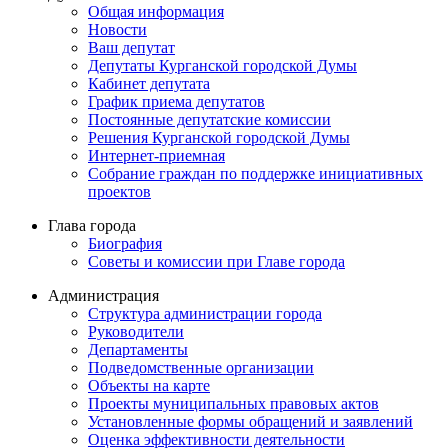
Общая информация
Новости
Ваш депутат
Депутаты Курганской городской Думы
Кабинет депутата
График приема депутатов
Постоянные депутатские комиссии
Решения Курганской городской Думы
Интернет-приемная
Собрание граждан по поддержке инициативных
проектов
Глава города
Биография
Советы и комиссии при Главе города
Администрация
Структура администрации города
Руководители
Департаменты
Подведомственные организации
Объекты на карте
Проекты муниципальных правовых актов
Установленные формы обращений и заявлений
Оценка эффективности деятельности