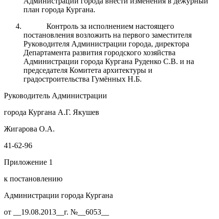
Администрации города внести изменения в дежурный
план города Кургана.
Контроль за исполнением настоящего
постановления возложить на первого заместителя
Руководителя Администрации города, директора
Департамента развития городского хозяйства
Администрации города Кургана Руденко С.В. и на
председателя Комитета архитектуры и
градостроительства Гумённых Н.Б.
Руководитель Администрации
города Кургана А.Г. Якушев
Жигарова О.А.
41-62-96
Приложение 1
к постановлению
Администрации города Кургана
от __19.08.2013__г. №__6053__