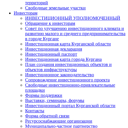
территорий
Свободные земельные участки
Инвесторам
ИНВЕСТИЦИОННЫЙ УПОЛНОМОЧЕННЫЙ
Обращение к инвесторам
Совет по улучшению инвестиционного климата и
развитию малого и среднего предпринимательства
в городе Кургане
Инвестиционная карта Курганской области
Инвестиционная декларация
Инвестиционный паспорт
Инвестиционная карта города Кургана
План создания инвестиционных объектов и
объектов инфраструктуры
Инвестиционное законодательство
Сопровождение инвестиционного проекта
Свободные инвестиционно-привлекательные
площадки
Формы поддержки
Выставки, семинары, форумы
Инвестиционный портал Курганской области
Контакты
Форма обратной связи
Ресурсоснабжающие организации
Муниципально-частное партнерство