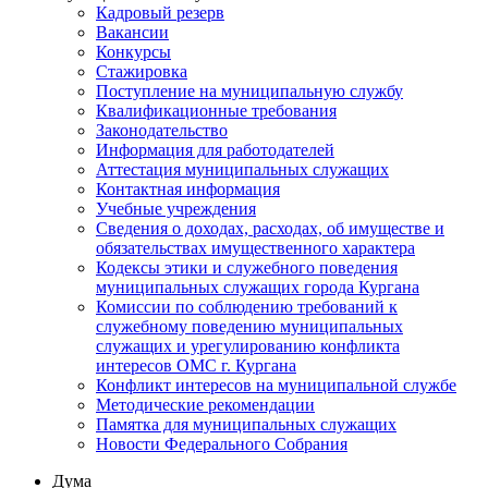
Кадровый резерв
Вакансии
Конкурсы
Стажировка
Поступление на муниципальную службу
Квалификационные требования
Законодательство
Информация для работодателей
Аттестация муниципальных служащих
Контактная информация
Учебные учреждения
Сведения о доходах, расходах, об имуществе и
обязательствах имущественного характера
Кодексы этики и служебного поведения
муниципальных служащих города Кургана
Комиссии по соблюдению требований к
служебному поведению муниципальных
служащих и урегулированию конфликта
интересов ОМС г. Кургана
Конфликт интересов на муниципальной службе
Методические рекомендации
Памятка для муниципальных служащих
Новости Федерального Cобрания
Дума