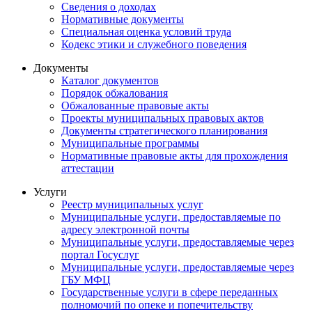
Сведения о доходах
Нормативные документы
Специальная оценка условий труда
Кодекс этики и служебного поведения
Документы
Каталог документов
Порядок обжалования
Обжалованные правовые акты
Проекты муниципальных правовых актов
Документы стратегического планирования
Муниципальные программы
Нормативные правовые акты для прохождения
аттестации
Услуги
Реестр муниципальных услуг
Муниципальные услуги, предоставляемые по
адресу электронной почты
Муниципальные услуги, предоставляемые через
портал Госуслуг
Муниципальные услуги, предоставляемые через
ГБУ МФЦ
Государственные услуги в сфере переданных
полномочий по опеке и попечительству