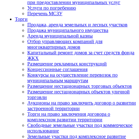
при предоставлении муниципальных услуг
Услуги по погребению
Перечень МСЗУ
Торги
Продажа, аренда земельных и лесных участков
Продажа муниципального имущества
Аренда муниципальной казны
Отбор управляющих компаний для
многоквартирных домов
Капитальный ремонт домов за счет средств фонда
ЖКХ
Размещение рекламных конструкций
Концессионные соглашения
Конкурсы на осуществление перевозок по
муниципальным маршрутам
Размещение нестационарных торговых объектов
Размещение нестационарных объектов уличной
торговли
Аукционы на право заключить договор о развитии
застроенной территории
Торги на право заключения договора о
комплексном развитии территории
Свободные земельные участки под коммерческое
использование
Земельные участки под комплексное развитие