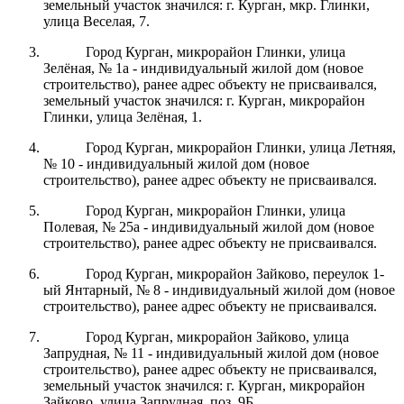
земельный участок значился: г. Курган, мкр. Глинки,
улица Веселая, 7.
Город Курган, микрорайон Глинки, улица
Зелёная, № 1а - индивидуальный жилой дом (новое
строительство), ранее адрес объекту не присваивался,
земельный участок значился: г. Курган, микрорайон
Глинки, улица Зелёная, 1.
Город Курган, микрорайон Глинки, улица Летняя,
№ 10 - индивидуальный жилой дом (новое
строительство), ранее адрес объекту не присваивался.
Город Курган, микрорайон Глинки, улица
Полевая, № 25а - индивидуальный жилой дом (новое
строительство), ранее адрес объекту не присваивался.
Город Курган, микрорайон Зайково, переулок 1-
ый Янтарный, № 8 - индивидуальный жилой дом (новое
строительство), ранее адрес объекту не присваивался.
Город Курган, микрорайон Зайково, улица
Запрудная, № 11 - индивидуальный жилой дом (новое
строительство), ранее адрес объекту не присваивался,
земельный участок значился: г. Курган, микрорайон
Зайково, улица Запрудная, поз. 9Б.