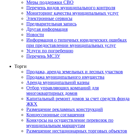
Меры поддержки СВО
Перечень видов муниципального контроля
Мониторинг качества муниципальных услуг
Электронные сервисы
Предварительная запись
Другая информация
Новости
Информация о типичных юридических ошибках
при предоставлении муниципальных услуг
Услуги по погребению
Перечень МСЗУ
Торги
Продажа, аренда земельных и лесных участков
Продажа муниципального имущества
Аренда муниципальной казны
Отбор управляющих компаний для
многоквартирных домов
Капитальный ремонт домов за счет средств фонда
ЖКХ
Размещение рекламных конструкций
Концессионные соглашения
Конкурсы на осуществление перевозок по
муниципальным маршрутам
Размещение нестационарных торговых объектов