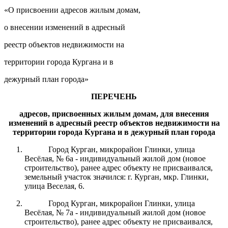
«О присвоении адресов жилым домам,
о внесении изменений в адресный
реестр объектов недвижимости на
территории города Кургана и в
дежурный план города»
ПЕРЕЧЕНЬ
адресов, присвоенных жилым домам, для
внесе
ния
изменени
й
в адресный реестр объектов недвижимости на
территории города Кургана и в дежурный план города
Город Курган, микрорайон Глинки, улица
Весёлая, № 6а - индивидуальный жилой дом (новое
строительство), ранее адрес объекту не присваивался,
земельный участок значился: г. Курган, мкр. Глинки,
улица Веселая, 6.
Город Курган, микрорайон Глинки, улица
Весёлая, № 7а - индивидуальный жилой дом (новое
строительство), ранее адрес объекту не присваивался,