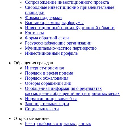
Сопровождение инвестиционного проекта
Свободные инвестиционно-привлекательные
площадки
Формы поддержки
Выставки, семинары, форумы
Инвестиционный портал Курганской области
Контакты
Форма обратной связи
Ресурсоснабжающие организации
Муниципально-частное партнерство
Инвестиционный профиль
Обращения граждан
Интернет-приемная
Порядок и время приема
Порядок обжалования
Обзоры обращений лиц
Обобщенная информация о результатах
рассмотрения обращений лиц и принятых мерах
Нормативно-правовая база
Законодательная карта
Социальные сети
Открытые данные
Реестр наборов открытых данных