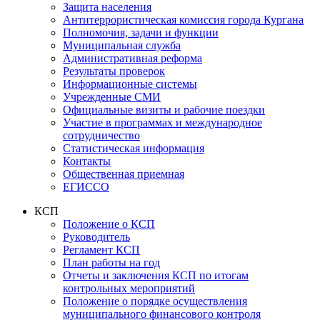
Защита населения
Антитеррористическая комиссия города Кургана
Полномочия, задачи и функции
Муниципальная служба
Административная реформа
Результаты проверок
Информационные системы
Учрежденные СМИ
Официальные визиты и рабочие поездки
Участие в программах и международное
сотрудничество
Статистическая информация
Контакты
Общественная приемная
ЕГИССО
КСП
Положение о КСП
Руководитель
Регламент КСП
План работы на год
Отчеты и заключения КСП по итогам
контрольных мероприятий
Положение о порядке осуществления
муниципального финансового контроля