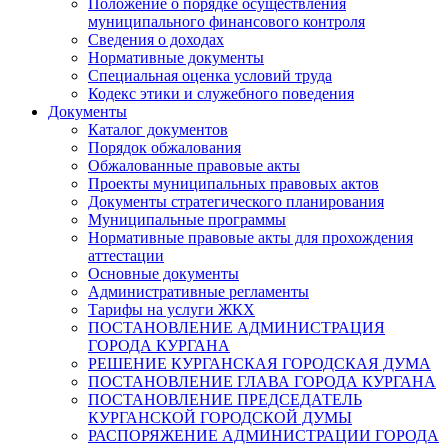
Положение о порядке осуществления
муниципального финансового контроля
Сведения о доходах
Нормативные документы
Специальная оценка условий труда
Кодекс этики и служебного поведения
Документы
Каталог документов
Порядок обжалования
Обжалованные правовые акты
Проекты муниципальных правовых актов
Документы стратегического планирования
Муниципальные программы
Нормативные правовые акты для прохождения
аттестации
Основные документы
Административные регламенты
Тарифы на услуги ЖКХ
ПОСТАНОВЛЕНИЕ АДМИНИСТРАЦИЯ
ГОРОДА КУРГАНА
РЕШЕНИЕ КУРГАНСКАЯ ГОРОДСКАЯ ДУМА
ПОСТАНОВЛЕНИЕ ГЛАВА ГОРОДА КУРГАНА
ПОСТАНОВЛЕНИЕ ПРЕДСЕДАТЕЛЬ
КУРГАНСКОЙ ГОРОДСКОЙ ДУМЫ
РАСПОРЯЖЕНИЕ АДМИНИСТРАЦИИ ГОРОДА