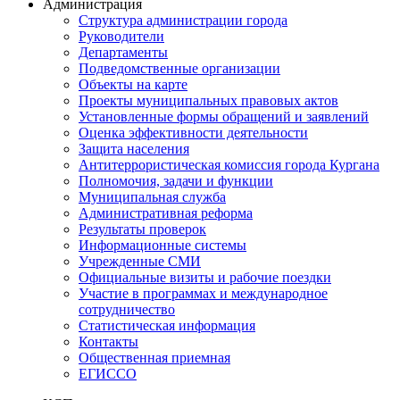
Администрация
Структура администрации города
Руководители
Департаменты
Подведомственные организации
Объекты на карте
Проекты муниципальных правовых актов
Установленные формы обращений и заявлений
Оценка эффективности деятельности
Защита населения
Антитеррористическая комиссия города Кургана
Полномочия, задачи и функции
Муниципальная служба
Административная реформа
Результаты проверок
Информационные системы
Учрежденные СМИ
Официальные визиты и рабочие поездки
Участие в программах и международное
сотрудничество
Статистическая информация
Контакты
Общественная приемная
ЕГИССО