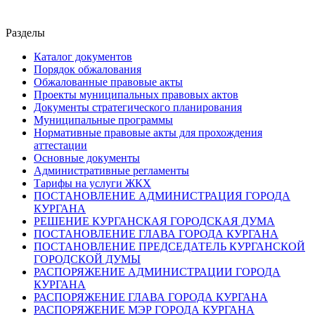
Разделы
Каталог документов
Порядок обжалования
Обжалованные правовые акты
Проекты муниципальных правовых актов
Документы стратегического планирования
Муниципальные программы
Нормативные правовые акты для прохождения
аттестации
Основные документы
Административные регламенты
Тарифы на услуги ЖКХ
ПОСТАНОВЛЕНИЕ АДМИНИСТРАЦИЯ ГОРОДА
КУРГАНА
РЕШЕНИЕ КУРГАНСКАЯ ГОРОДСКАЯ ДУМА
ПОСТАНОВЛЕНИЕ ГЛАВА ГОРОДА КУРГАНА
ПОСТАНОВЛЕНИЕ ПРЕДСЕДАТЕЛЬ КУРГАНСКОЙ
ГОРОДСКОЙ ДУМЫ
РАСПОРЯЖЕНИЕ АДМИНИСТРАЦИИ ГОРОДА
КУРГАНА
РАСПОРЯЖЕНИЕ ГЛАВА ГОРОДА КУРГАНА
РАСПОРЯЖЕНИЕ МЭР ГОРОДА КУРГАНА