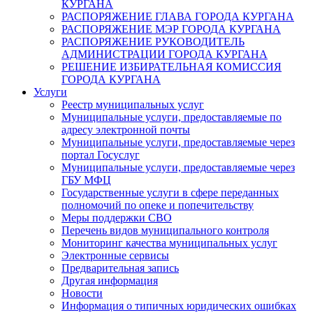
КУРГАНА
РАСПОРЯЖЕНИЕ ГЛАВА ГОРОДА КУРГАНА
РАСПОРЯЖЕНИЕ МЭР ГОРОДА КУРГАНА
РАСПОРЯЖЕНИЕ РУКОВОДИТЕЛЬ
АДМИНИСТРАЦИИ ГОРОДА КУРГАНА
РЕШЕНИЕ ИЗБИРАТЕЛЬНАЯ КОМИССИЯ
ГОРОДА КУРГАНА
Услуги
Реестр муниципальных услуг
Муниципальные услуги, предоставляемые по
адресу электронной почты
Муниципальные услуги, предоставляемые через
портал Госуслуг
Муниципальные услуги, предоставляемые через
ГБУ МФЦ
Государственные услуги в сфере переданных
полномочий по опеке и попечительству
Меры поддержки СВО
Перечень видов муниципального контроля
Мониторинг качества муниципальных услуг
Электронные сервисы
Предварительная запись
Другая информация
Новости
Информация о типичных юридических ошибках