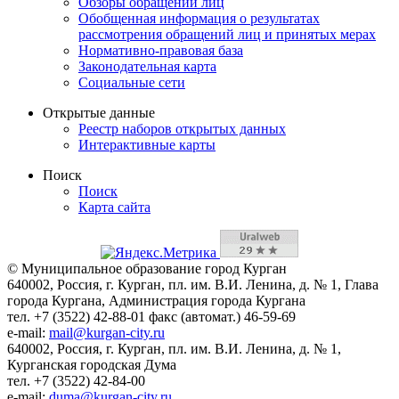
Обзоры обращений лиц
Обобщенная информация о результатах
рассмотрения обращений лиц и принятых мерах
Нормативно-правовая база
Законодательная карта
Социальные сети
Открытые данные
Реестр наборов открытых данных
Интерактивные карты
Поиск
Поиск
Карта сайта
© Муниципальное образование город Курган
640002, Россия, г. Курган, пл. им. В.И. Ленина, д. № 1, Глава
города Кургана, Администрация города Кургана
тел. +7 (3522) 42-88-01 факс (автомат.) 46-59-69
e-mail:
mail@kurgan-city.ru
640002, Россия, г. Курган, пл. им. В.И. Ленина, д. № 1,
Курганская городская Дума
тел. +7 (3522) 42-84-00
e-mail:
duma@kurgan-city.ru