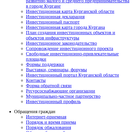
развитию малого и среднего предпринимательства
в городе Кургане
Инвестиционная карта Курганской области
Инвестиционная декларация
Инвестиционный паспорт
Инвестиционная карта города Кургана
План создания инвестиционных объектов и
объектов инфраструктуры
Инвестиционное законодательство
Сопровождение инвестиционного проекта
Свободные инвестиционно-привлекательные
площадки
Формы поддержки
Выставки, семинары, форумы
Инвестиционный портал Курганской области
Контакты
Форма обратной связи
Ресурсоснабжающие организации
Муниципально-частное партнерство
Инвестиционный профиль
Обращения граждан
Интернет-приемная
Порядок и время приема
Порядок обжалования