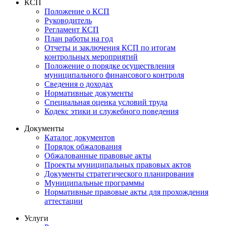
КСП
Положение о КСП
Руководитель
Регламент КСП
План работы на год
Отчеты и заключения КСП по итогам
контрольных мероприятий
Положение о порядке осуществления
муниципального финансового контроля
Сведения о доходах
Нормативные документы
Специальная оценка условий труда
Кодекс этики и служебного поведения
Документы
Каталог документов
Порядок обжалования
Обжалованные правовые акты
Проекты муниципальных правовых актов
Документы стратегического планирования
Муниципальные программы
Нормативные правовые акты для прохождения
аттестации
Услуги