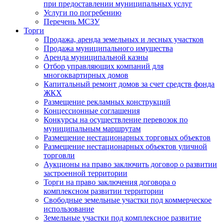
при предоставлении муниципальных услуг
Услуги по погребению
Перечень МСЗУ
Торги
Продажа, аренда земельных и лесных участков
Продажа муниципального имущества
Аренда муниципальной казны
Отбор управляющих компаний для
многоквартирных домов
Капитальный ремонт домов за счет средств фонда
ЖКХ
Размещение рекламных конструкций
Концессионные соглашения
Конкурсы на осуществление перевозок по
муниципальным маршрутам
Размещение нестационарных торговых объектов
Размещение нестационарных объектов уличной
торговли
Аукционы на право заключить договор о развитии
застроенной территории
Торги на право заключения договора о
комплексном развитии территории
Свободные земельные участки под коммерческое
использование
Земельные участки под комплексное развитие