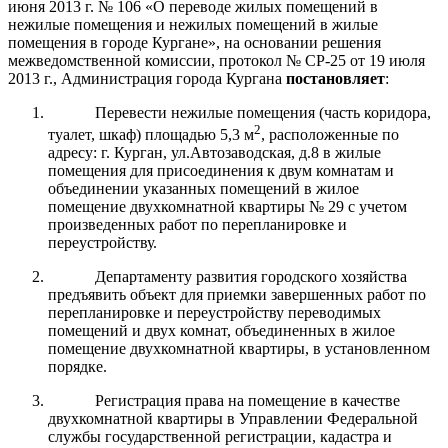
июня 2013 г. № 106 «О переводе жилых помещений в
нежилые помещения и нежилых помещений в жилые
помещения в городе Кургане», на основании решения
межведомственной комиссии, протокол № СР-25 от 19 июля
2013 г., Администрация города Кургана
постановляет
:
Перевести нежилые помещения (часть коридора,
2
туалет, шкаф) площадью 5,3 м
, расположенные по
адресу: г. Курган, ул.Автозаводская, д.8 в жилые
помещения для присоединения к двум комнатам и
объединении указанных помещений в жилое
помещение двухкомнатной квартиры № 29 с учетом
произведенных работ по перепланировке и
переустройству.
Департаменту развития городского хозяйства
предъявить объект для приемки завершенных работ по
перепланировке и переустройству переводимых
помещений и двух комнат, объединенных в жилое
помещение двухкомнатной квартиры, в установленном
порядке.
Регистрация права на помещение в качестве
двухкомнатной квартиры в Управлении Федеральной
службы государственной регистрации, кадастра и