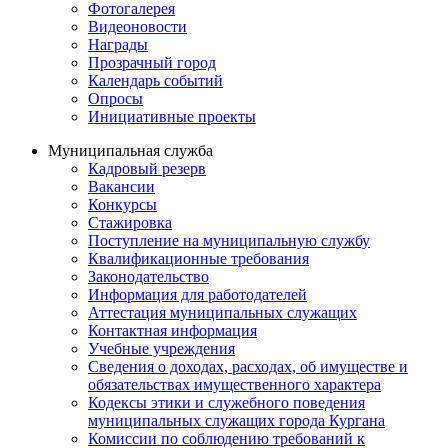
Фотогалерея
Видеоновости
Награды
Прозрачный город
Календарь событий
Опросы
Инициативные проекты
Муниципальная служба
Кадровый резерв
Вакансии
Конкурсы
Стажировка
Поступление на муниципальную службу
Квалификационные требования
Законодательство
Информация для работодателей
Аттестация муниципальных служащих
Контактная информация
Учебные учреждения
Сведения о доходах, расходах, об имуществе и
обязательствах имущественного характера
Кодексы этики и служебного поведения
муниципальных служащих города Кургана
Комиссии по соблюдению требований к