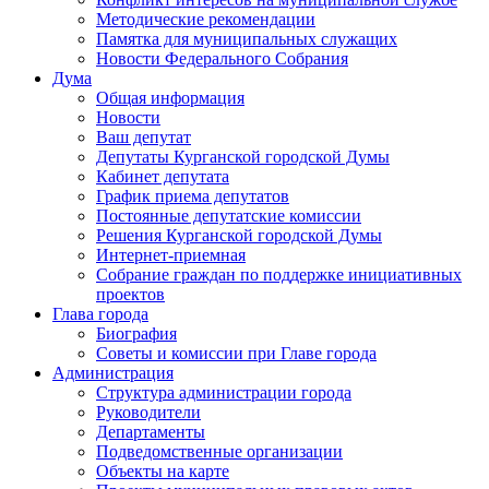
Методические рекомендации
Памятка для муниципальных служащих
Новости Федерального Cобрания
Дума
Общая информация
Новости
Ваш депутат
Депутаты Курганской городской Думы
Кабинет депутата
График приема депутатов
Постоянные депутатские комиссии
Решения Курганской городской Думы
Интернет-приемная
Собрание граждан по поддержке инициативных
проектов
Глава города
Биография
Советы и комиссии при Главе города
Администрация
Структура администрации города
Руководители
Департаменты
Подведомственные организации
Объекты на карте