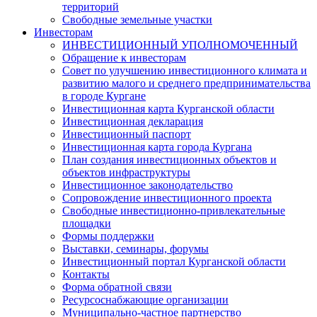
территорий
Свободные земельные участки
Инвесторам
ИНВЕСТИЦИОННЫЙ УПОЛНОМОЧЕННЫЙ
Обращение к инвесторам
Совет по улучшению инвестиционного климата и
развитию малого и среднего предпринимательства
в городе Кургане
Инвестиционная карта Курганской области
Инвестиционная декларация
Инвестиционный паспорт
Инвестиционная карта города Кургана
План создания инвестиционных объектов и
объектов инфраструктуры
Инвестиционное законодательство
Сопровождение инвестиционного проекта
Свободные инвестиционно-привлекательные
площадки
Формы поддержки
Выставки, семинары, форумы
Инвестиционный портал Курганской области
Контакты
Форма обратной связи
Ресурсоснабжающие организации
Муниципально-частное партнерство