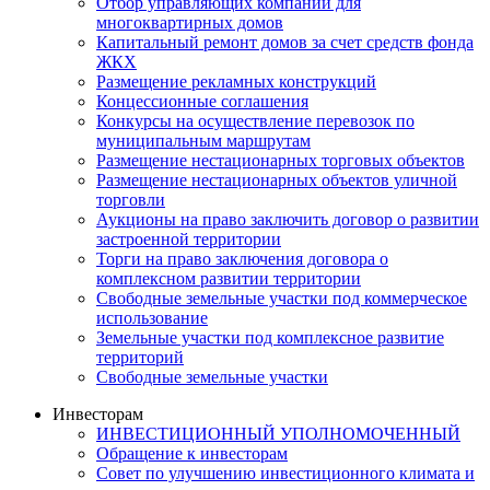
Отбор управляющих компаний для
многоквартирных домов
Капитальный ремонт домов за счет средств фонда
ЖКХ
Размещение рекламных конструкций
Концессионные соглашения
Конкурсы на осуществление перевозок по
муниципальным маршрутам
Размещение нестационарных торговых объектов
Размещение нестационарных объектов уличной
торговли
Аукционы на право заключить договор о развитии
застроенной территории
Торги на право заключения договора о
комплексном развитии территории
Свободные земельные участки под коммерческое
использование
Земельные участки под комплексное развитие
территорий
Свободные земельные участки
Инвесторам
ИНВЕСТИЦИОННЫЙ УПОЛНОМОЧЕННЫЙ
Обращение к инвесторам
Совет по улучшению инвестиционного климата и