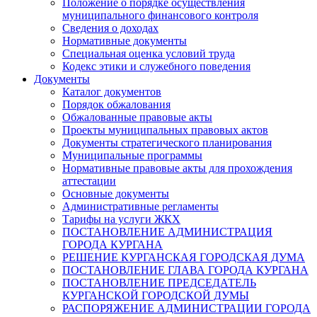
Положение о порядке осуществления
муниципального финансового контроля
Сведения о доходах
Нормативные документы
Специальная оценка условий труда
Кодекс этики и служебного поведения
Документы
Каталог документов
Порядок обжалования
Обжалованные правовые акты
Проекты муниципальных правовых актов
Документы стратегического планирования
Муниципальные программы
Нормативные правовые акты для прохождения
аттестации
Основные документы
Административные регламенты
Тарифы на услуги ЖКХ
ПОСТАНОВЛЕНИЕ АДМИНИСТРАЦИЯ
ГОРОДА КУРГАНА
РЕШЕНИЕ КУРГАНСКАЯ ГОРОДСКАЯ ДУМА
ПОСТАНОВЛЕНИЕ ГЛАВА ГОРОДА КУРГАНА
ПОСТАНОВЛЕНИЕ ПРЕДСЕДАТЕЛЬ
КУРГАНСКОЙ ГОРОДСКОЙ ДУМЫ
РАСПОРЯЖЕНИЕ АДМИНИСТРАЦИИ ГОРОДА