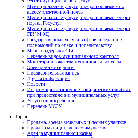
Реестр муниципальных услуг
Муниципальные услуги, предоставляемые по
адресу электронной почты
Муниципальные услуги, предоставляемые через
портал Госуслуг
Муниципальные услуги, предоставляемые через
ГБУ МФЦ
Государственные услуги в сфере переданных
полномочий по опеке и попечительству
Меры поддержки СВО
Перечень видов муниципального контроля
Мониторинг качества муниципальных услуг
Электронные сервисы
Предварительная запись
Другая информация
Новости
Информация о типичных юридических ошибках
при предоставлении муниципальных услуг
Услуги по погребению
Перечень МСЗУ
Торги
Продажа, аренда земельных и лесных участков
Продажа муниципального имущества
Аренда муниципальной казны