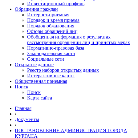
Инвестиционный профиль
Обращения граждан
Интернет-приемная
Порядок и время приема
Порядок обжалования
Обзоры обращений лиц
Обобщенная информация о результатах
рассмотрения обращений лиц и принятых мерах
Нормативно-правовая база
Законодательная карта
Социальные сети
Открытые данные
Реестр наборов открытых данных
Интерактивные карты
Общественная приемная
Поиск
Поиск
Карта сайта
Главная
›
Документы
›
ПОСТАНОВЛЕНИЕ АДМИНИСТРАЦИЯ ГОРОДА
КУРГАНА