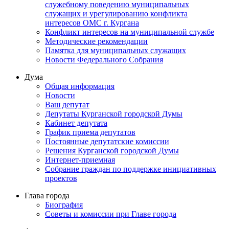
служебному поведению муниципальных
служащих и урегулированию конфликта
интересов ОМС г. Кургана
Конфликт интересов на муниципальной службе
Методические рекомендации
Памятка для муниципальных служащих
Новости Федерального Cобрания
Дума
Общая информация
Новости
Ваш депутат
Депутаты Курганской городской Думы
Кабинет депутата
График приема депутатов
Постоянные депутатские комиссии
Решения Курганской городской Думы
Интернет-приемная
Собрание граждан по поддержке инициативных
проектов
Глава города
Биография
Советы и комиссии при Главе города