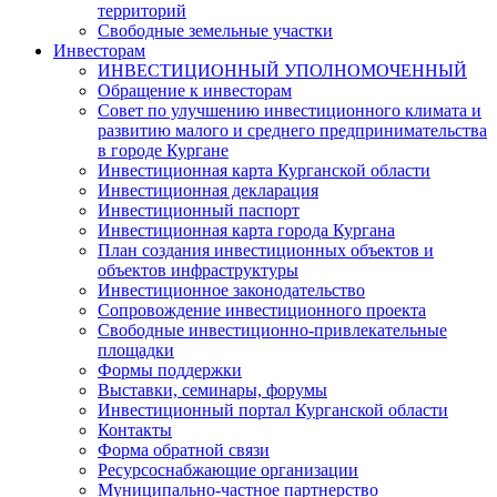
территорий
Свободные земельные участки
Инвесторам
ИНВЕСТИЦИОННЫЙ УПОЛНОМОЧЕННЫЙ
Обращение к инвесторам
Совет по улучшению инвестиционного климата и
развитию малого и среднего предпринимательства
в городе Кургане
Инвестиционная карта Курганской области
Инвестиционная декларация
Инвестиционный паспорт
Инвестиционная карта города Кургана
План создания инвестиционных объектов и
объектов инфраструктуры
Инвестиционное законодательство
Сопровождение инвестиционного проекта
Свободные инвестиционно-привлекательные
площадки
Формы поддержки
Выставки, семинары, форумы
Инвестиционный портал Курганской области
Контакты
Форма обратной связи
Ресурсоснабжающие организации
Муниципально-частное партнерство