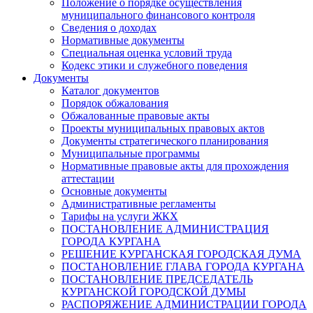
Положение о порядке осуществления
муниципального финансового контроля
Сведения о доходах
Нормативные документы
Специальная оценка условий труда
Кодекс этики и служебного поведения
Документы
Каталог документов
Порядок обжалования
Обжалованные правовые акты
Проекты муниципальных правовых актов
Документы стратегического планирования
Муниципальные программы
Нормативные правовые акты для прохождения
аттестации
Основные документы
Административные регламенты
Тарифы на услуги ЖКХ
ПОСТАНОВЛЕНИЕ АДМИНИСТРАЦИЯ
ГОРОДА КУРГАНА
РЕШЕНИЕ КУРГАНСКАЯ ГОРОДСКАЯ ДУМА
ПОСТАНОВЛЕНИЕ ГЛАВА ГОРОДА КУРГАНА
ПОСТАНОВЛЕНИЕ ПРЕДСЕДАТЕЛЬ
КУРГАНСКОЙ ГОРОДСКОЙ ДУМЫ
РАСПОРЯЖЕНИЕ АДМИНИСТРАЦИИ ГОРОДА