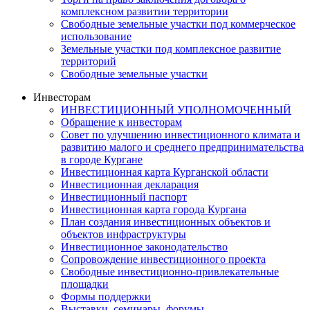
комплексном развитии территории
Свободные земельные участки под коммерческое
использование
Земельные участки под комплексное развитие
территорий
Свободные земельные участки
Инвесторам
ИНВЕСТИЦИОННЫЙ УПОЛНОМОЧЕННЫЙ
Обращение к инвесторам
Совет по улучшению инвестиционного климата и
развитию малого и среднего предпринимательства
в городе Кургане
Инвестиционная карта Курганской области
Инвестиционная декларация
Инвестиционный паспорт
Инвестиционная карта города Кургана
План создания инвестиционных объектов и
объектов инфраструктуры
Инвестиционное законодательство
Сопровождение инвестиционного проекта
Свободные инвестиционно-привлекательные
площадки
Формы поддержки
Выставки, семинары, форумы