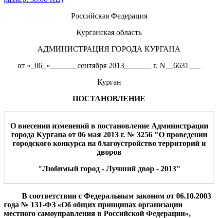
Российская Федерация
Курганская область
АДМИНИСТРАЦИЯ ГОРОДА КУРГАНА
от «_06_»_______сентября 2013_______ г. N__6631___
Курган
ПОСТАНОВЛЕНИЕ
О внесении изменений в постановление Администрации
города Кургана от 06 мая 2013 г. № 3256 "О проведении
городского конкурса на благоустройст
в
о территорий и
дворов
"Любимый город - Лучший двор -
2013"
В соответствии с Федеральным закон
о
м от 06.10.2003
года № 131-ФЗ
«Об общих принципах организации
местного самоуправления в Российской Федерации»,