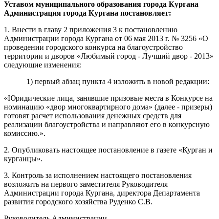
Уставом муниципальн
ого образования города Кургана
Администрация города Кургана
п
о
становляет
:
1. Внести в главу 2 приложения 3 к постановлению
Администрации города Кургана от 06 мая 2013 г. № 3256 «О
проведении городского конкурса на благоустройство
территории и дворов «Любимый город - Лучший двор - 2013»
следующие изменения:
1) первый абзац пункта 4 изложить в новой редакции:
«Юридические лица, занявшие призовые места в Конкурсе на
номинацию «двор многоквартирного дома» (далее - призеры)
готовят расчет использования денежных средств для
реализации благоустройства и направляют его в конкурсную
комиссию.».
2. Опубликовать настоящее постановление в газете «Курган и
курганцы».
3. Контроль за исполнением настоящего постановления
возложить на первого заместителя Руководителя
Администрации города Кургана, директора Департамента
развития городского хозяйства Руденко С.В.
Руководитель Администрации