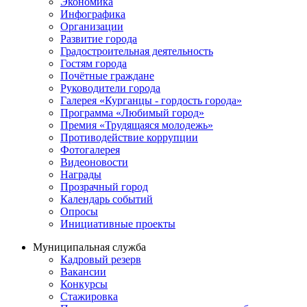
Экономика
Инфографика
Организации
Развитие города
Градостроительная деятельность
Гостям города
Почётные граждане
Руководители города
Галерея «Курганцы - гордость города»
Программа «Любимый город»
Премия «Трудящаяся молодежь»
Противодействие коррупции
Фотогалерея
Видеоновости
Награды
Прозрачный город
Календарь событий
Опросы
Инициативные проекты
Муниципальная служба
Кадровый резерв
Вакансии
Конкурсы
Стажировка