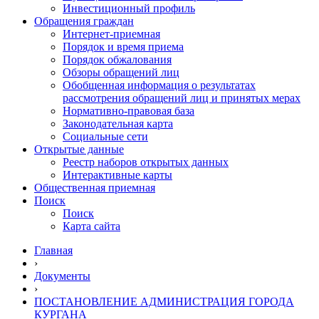
Инвестиционный профиль
Обращения граждан
Интернет-приемная
Порядок и время приема
Порядок обжалования
Обзоры обращений лиц
Обобщенная информация о результатах
рассмотрения обращений лиц и принятых мерах
Нормативно-правовая база
Законодательная карта
Социальные сети
Открытые данные
Реестр наборов открытых данных
Интерактивные карты
Общественная приемная
Поиск
Поиск
Карта сайта
Главная
›
Документы
›
ПОСТАНОВЛЕНИЕ АДМИНИСТРАЦИЯ ГОРОДА
КУРГАНА