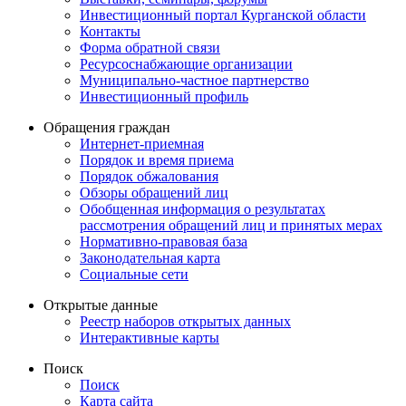
Инвестиционный портал Курганской области
Контакты
Форма обратной связи
Ресурсоснабжающие организации
Муниципально-частное партнерство
Инвестиционный профиль
Обращения граждан
Интернет-приемная
Порядок и время приема
Порядок обжалования
Обзоры обращений лиц
Обобщенная информация о результатах
рассмотрения обращений лиц и принятых мерах
Нормативно-правовая база
Законодательная карта
Социальные сети
Открытые данные
Реестр наборов открытых данных
Интерактивные карты
Поиск
Поиск
Карта сайта