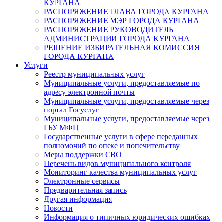
КУРГАНА
РАСПОРЯЖЕНИЕ ГЛАВА ГОРОДА КУРГАНА
РАСПОРЯЖЕНИЕ МЭР ГОРОДА КУРГАНА
РАСПОРЯЖЕНИЕ РУКОВОДИТЕЛЬ
АДМИНИСТРАЦИИ ГОРОДА КУРГАНА
РЕШЕНИЕ ИЗБИРАТЕЛЬНАЯ КОМИССИЯ
ГОРОДА КУРГАНА
Услуги
Реестр муниципальных услуг
Муниципальные услуги, предоставляемые по
адресу электронной почты
Муниципальные услуги, предоставляемые через
портал Госуслуг
Муниципальные услуги, предоставляемые через
ГБУ МФЦ
Государственные услуги в сфере переданных
полномочий по опеке и попечительству
Меры поддержки СВО
Перечень видов муниципального контроля
Мониторинг качества муниципальных услуг
Электронные сервисы
Предварительная запись
Другая информация
Новости
Информация о типичных юридических ошибках