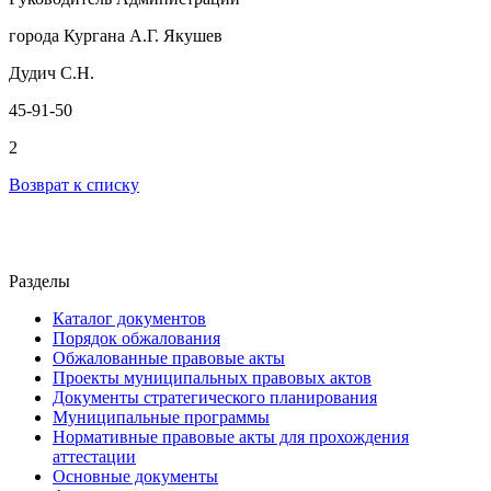
города Кургана А.Г. Якушев
Дудич С.Н.
45-91-50
2
Возврат к списку
Разделы
Каталог документов
Порядок обжалования
Обжалованные правовые акты
Проекты муниципальных правовых актов
Документы стратегического планирования
Муниципальные программы
Нормативные правовые акты для прохождения
аттестации
Основные документы