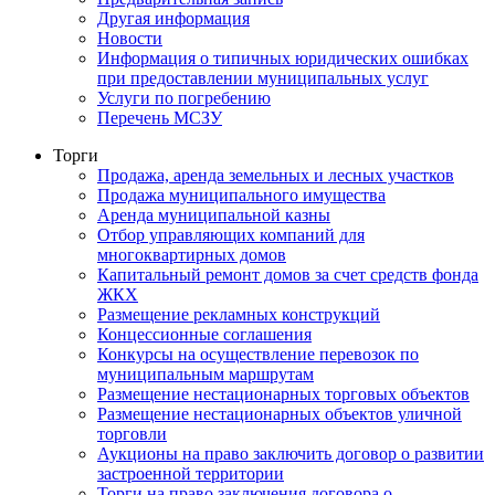
Другая информация
Новости
Информация о типичных юридических ошибках
при предоставлении муниципальных услуг
Услуги по погребению
Перечень МСЗУ
Торги
Продажа, аренда земельных и лесных участков
Продажа муниципального имущества
Аренда муниципальной казны
Отбор управляющих компаний для
многоквартирных домов
Капитальный ремонт домов за счет средств фонда
ЖКХ
Размещение рекламных конструкций
Концессионные соглашения
Конкурсы на осуществление перевозок по
муниципальным маршрутам
Размещение нестационарных торговых объектов
Размещение нестационарных объектов уличной
торговли
Аукционы на право заключить договор о развитии
застроенной территории
Торги на право заключения договора о