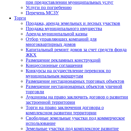
при предоставлении муниципальных услуг
Услуги по погребению
Перечень МСЗУ
Торги
Продажа, аренда земельных и лесных участков
Продажа муниципального имущества
Аренда муниципальной казны
Отбор управляющих компаний для
многоквартирных домов
Капитальный ремонт домов за счет средств фонда
ЖКХ
Размещение рекламных конструкций
Концессионные соглашения
Конкурсы на осуществление перевозок по
муниципальным маршрутам
Размещение нестационарных торговых объектов
Размещение нестационарных объектов уличной
торговли
Аукционы на право заключить договор о развитии
застроенной территории
Торги на право заключения договора о
комплексном развитии территории
Свободные земельные участки под коммерческое
использование
Земельные участки под комплексное развитие