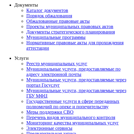
Документы
Каталог документов
Порядок обжалования
Обжалованные правовые акты
Проекты муниципальных правовых актов
Документы стратегического планирования
Муниципальные программы
Нормативные правовые акты для прохождения
аттестации
Услуги
Реестр муниципальных услуг
Муниципальные услуги, предоставляемые по
адресу электронной почты
Муниципальные услуги, предоставляемые через
портал Госуслуг
Муниципальные услуги, предоставляемые через
ГБУ МФЦ
Государственные услуги в сфере переданных
полномочий по опеке и попечительству
Меры поддержки СВО
Перечень видов муниципального контроля
Мониторинг качества муниципальных услуг
Электронные сервисы
Предварительная запись