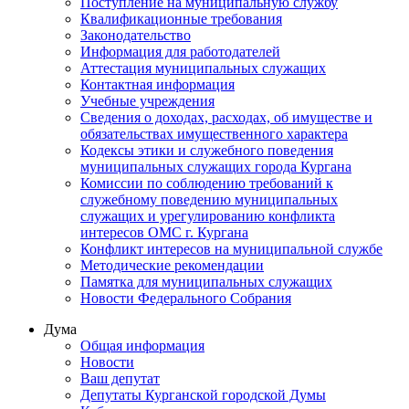
Поступление на муниципальную службу
Квалификационные требования
Законодательство
Информация для работодателей
Аттестация муниципальных служащих
Контактная информация
Учебные учреждения
Сведения о доходах, расходах, об имуществе и
обязательствах имущественного характера
Кодексы этики и служебного поведения
муниципальных служащих города Кургана
Комиссии по соблюдению требований к
служебному поведению муниципальных
служащих и урегулированию конфликта
интересов ОМС г. Кургана
Конфликт интересов на муниципальной службе
Методические рекомендации
Памятка для муниципальных служащих
Новости Федерального Cобрания
Дума
Общая информация
Новости
Ваш депутат
Депутаты Курганской городской Думы