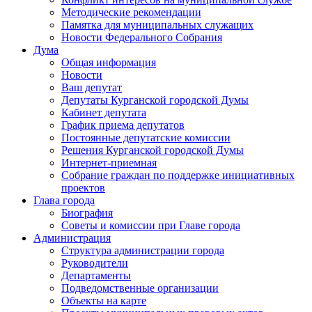
Методические рекомендации
Памятка для муниципальных служащих
Новости Федерального Cобрания
Дума
Общая информация
Новости
Ваш депутат
Депутаты Курганской городской Думы
Кабинет депутата
График приема депутатов
Постоянные депутатские комиссии
Решения Курганской городской Думы
Интернет-приемная
Собрание граждан по поддержке инициативных
проектов
Глава города
Биография
Советы и комиссии при Главе города
Администрация
Структура администрации города
Руководители
Департаменты
Подведомственные организации
Объекты на карте