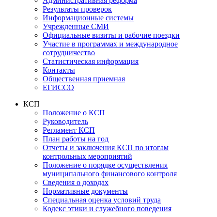
Административная реформа
Результаты проверок
Информационные системы
Учрежденные СМИ
Официальные визиты и рабочие поездки
Участие в программах и международное
сотрудничество
Статистическая информация
Контакты
Общественная приемная
ЕГИССО
КСП
Положение о КСП
Руководитель
Регламент КСП
План работы на год
Отчеты и заключения КСП по итогам
контрольных мероприятий
Положение о порядке осуществления
муниципального финансового контроля
Сведения о доходах
Нормативные документы
Специальная оценка условий труда
Кодекс этики и служебного поведения