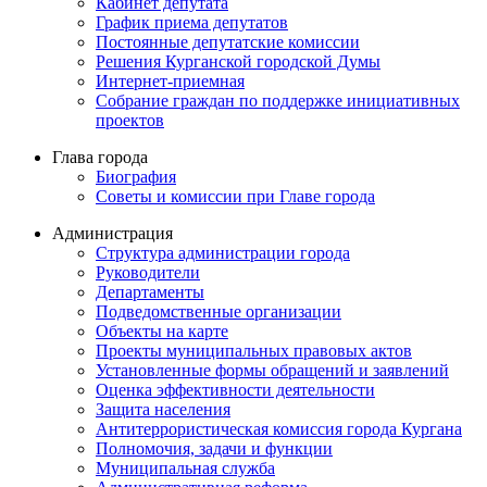
Кабинет депутата
График приема депутатов
Постоянные депутатские комиссии
Решения Курганской городской Думы
Интернет-приемная
Собрание граждан по поддержке инициативных
проектов
Глава города
Биография
Советы и комиссии при Главе города
Администрация
Структура администрации города
Руководители
Департаменты
Подведомственные организации
Объекты на карте
Проекты муниципальных правовых актов
Установленные формы обращений и заявлений
Оценка эффективности деятельности
Защита населения
Антитеррористическая комиссия города Кургана
Полномочия, задачи и функции
Муниципальная служба