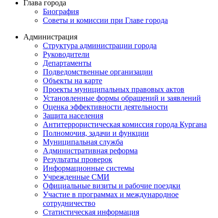
Глава города
Биография
Советы и комиссии при Главе города
Администрация
Структура администрации города
Руководители
Департаменты
Подведомственные организации
Объекты на карте
Проекты муниципальных правовых актов
Установленные формы обращений и заявлений
Оценка эффективности деятельности
Защита населения
Антитеррористическая комиссия города Кургана
Полномочия, задачи и функции
Муниципальная служба
Административная реформа
Результаты проверок
Информационные системы
Учрежденные СМИ
Официальные визиты и рабочие поездки
Участие в программах и международное
сотрудничество
Статистическая информация