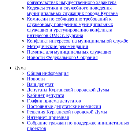
обязательствах имущественного характера
Кодексы этики и служебного поведения
муниципальных служащих города Кургана
Комиссии по соблюдению требований к
служебному поведению муниципальных
служащих и урегулированию конфликта
интересов ОМС г. Кургана
Конфликт интересов на муниципальной службе
Методические рекомендации
Памятка для муниципальных служащих
Новости Федерального Cобрания
Дума
Общая информация
Новости
Ваш депутат
Депутаты Курганской городской Думы
Кабинет депутата
График приема депутатов
Постоянные депутатские комиссии
Решения Курганской городской Думы
Интернет-приемная
Собрание граждан по поддержке инициативных
проектов