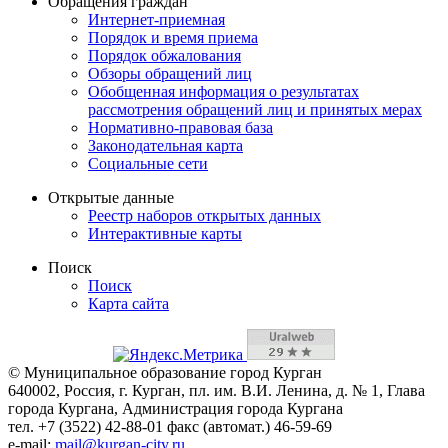
Обращения граждан
Интернет-приемная
Порядок и время приема
Порядок обжалования
Обзоры обращений лиц
Обобщенная информация о результатах
рассмотрения обращений лиц и принятых мерах
Нормативно-правовая база
Законодательная карта
Социальные сети
Открытые данные
Реестр наборов открытых данных
Интерактивные карты
Поиск
Поиск
Карта сайта
© Муниципальное образование город Курган
640002, Россия, г. Курган, пл. им. В.И. Ленина, д. № 1, Глава
города Кургана, Администрация города Кургана
тел. +7 (3522) 42-88-01 факс (автомат.) 46-59-69
e-mail:
mail@kurgan-city.ru