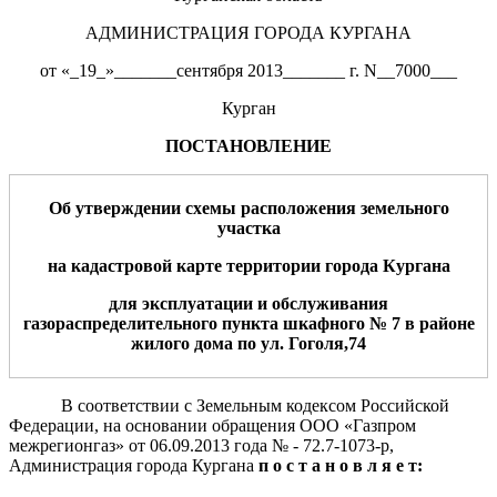
АДМИНИСТРАЦИЯ ГОРОДА КУРГАНА
от «_19_»_______сентября 2013_______ г. N__7000___
Курган
ПОСТАНОВЛЕНИЕ
Об утверждении схемы расположения земельного
участка
на кадастровой карте территории города Кургана
для эксплуатации и обслуживания
газораспределительного пункта шкафного № 7 в районе
жилого дома по ул. Гоголя,74
В соответствии с Земельным кодексом Российской
Федерации, на основании обращения ООО «Газпром
межрегионгаз» от 06.09.2013 года № - 72.7-1073-р,
Администрация города Кургана
п о с т а н о в л я е т: