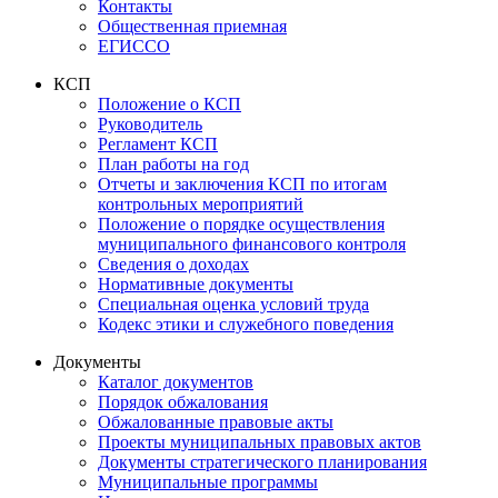
Контакты
Общественная приемная
ЕГИССО
КСП
Положение о КСП
Руководитель
Регламент КСП
План работы на год
Отчеты и заключения КСП по итогам
контрольных мероприятий
Положение о порядке осуществления
муниципального финансового контроля
Сведения о доходах
Нормативные документы
Специальная оценка условий труда
Кодекс этики и служебного поведения
Документы
Каталог документов
Порядок обжалования
Обжалованные правовые акты
Проекты муниципальных правовых актов
Документы стратегического планирования
Муниципальные программы