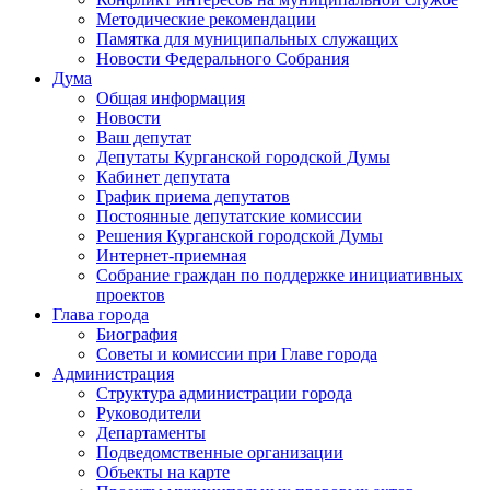
Методические рекомендации
Памятка для муниципальных служащих
Новости Федерального Cобрания
Дума
Общая информация
Новости
Ваш депутат
Депутаты Курганской городской Думы
Кабинет депутата
График приема депутатов
Постоянные депутатские комиссии
Решения Курганской городской Думы
Интернет-приемная
Собрание граждан по поддержке инициативных
проектов
Глава города
Биография
Советы и комиссии при Главе города
Администрация
Структура администрации города
Руководители
Департаменты
Подведомственные организации
Объекты на карте