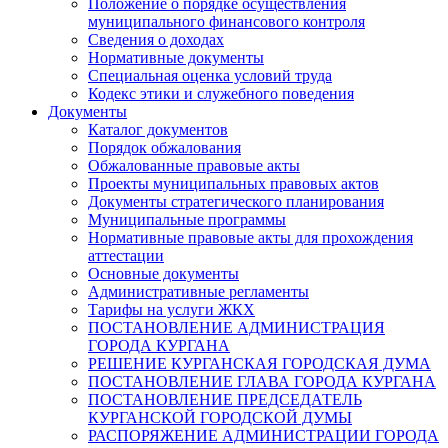
Положение о порядке осуществления
муниципального финансового контроля
Сведения о доходах
Нормативные документы
Специальная оценка условий труда
Кодекс этики и служебного поведения
Документы
Каталог документов
Порядок обжалования
Обжалованные правовые акты
Проекты муниципальных правовых актов
Документы стратегического планирования
Муниципальные программы
Нормативные правовые акты для прохождения
аттестации
Основные документы
Административные регламенты
Тарифы на услуги ЖКХ
ПОСТАНОВЛЕНИЕ АДМИНИСТРАЦИЯ
ГОРОДА КУРГАНА
РЕШЕНИЕ КУРГАНСКАЯ ГОРОДСКАЯ ДУМА
ПОСТАНОВЛЕНИЕ ГЛАВА ГОРОДА КУРГАНА
ПОСТАНОВЛЕНИЕ ПРЕДСЕДАТЕЛЬ
КУРГАНСКОЙ ГОРОДСКОЙ ДУМЫ
РАСПОРЯЖЕНИЕ АДМИНИСТРАЦИИ ГОРОДА