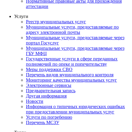
Нормативные правовые акты для прохождения
аттестации
Услуги
Реестр муниципальных услуг
Муниципальные услуги, предоставляемые по
адресу электронной почты
Муниципальные услуги, предоставляемые через
портал Госуслуг
Муниципальные услуги, предоставляемые через
ГБУ МФЦ
Государственные услуги в сфере переданных
полномочий по опеке и попечительству
Меры поддержки СВО
Перечень видов муниципального контроля
Мониторинг качества муниципальных услуг
Электронные сервисы
Предварительная запись
Другая информация
Новости
Информация о типичных юридических ошибках
при предоставлении муниципальных услуг
Услуги по погребению
Перечень МСЗУ