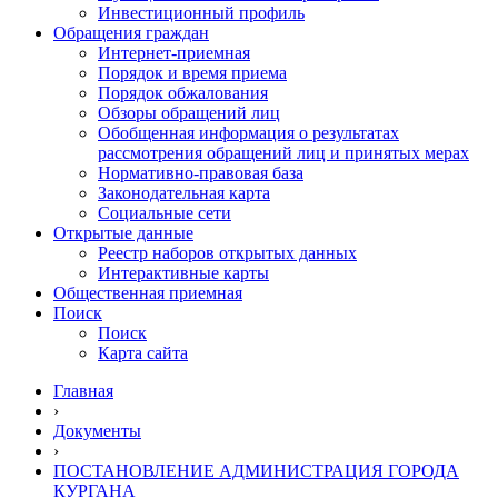
Инвестиционный профиль
Обращения граждан
Интернет-приемная
Порядок и время приема
Порядок обжалования
Обзоры обращений лиц
Обобщенная информация о результатах
рассмотрения обращений лиц и принятых мерах
Нормативно-правовая база
Законодательная карта
Социальные сети
Открытые данные
Реестр наборов открытых данных
Интерактивные карты
Общественная приемная
Поиск
Поиск
Карта сайта
Главная
›
Документы
›
ПОСТАНОВЛЕНИЕ АДМИНИСТРАЦИЯ ГОРОДА
КУРГАНА