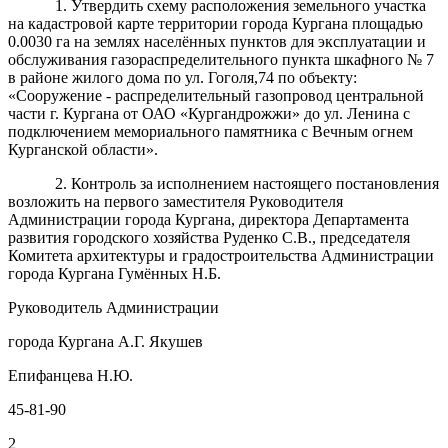
1. Утвердить схему расположения земельного участка
на кадастровой карте территории города Кургана площадью
0.0030 га на землях населённых пунктов для эксплуатации и
обслуживания газораспределительного пункта шкафного № 7
в районе жилого дома по ул. Гоголя,74 по объекту:
«Сооружение - распределительный газопровод центральной
части г. Кургана от ОАО «Кургандрожжи» до ул. Ленина с
подключением мемориального памятника с Вечным огнем
Курганской области».
2. Контроль за исполнением настоящего постановления
возложить на первого заместителя Руководителя
Администрации города Кургана, директора Департамента
развития городского хозяйства Руденко С.В., председателя
Комитета архитектуры и градостроительства Администрации
города Кургана Гумённых Н.Б.
Руководитель Администрации
города Кургана А.Г. Якушев
Епифанцева Н.Ю.
45-81-90
2