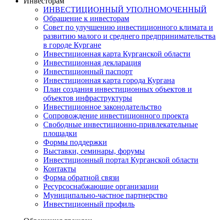
Инвесторам
ИНВЕСТИЦИОННЫЙ УПОЛНОМОЧЕННЫЙ
Обращение к инвесторам
Совет по улучшению инвестиционного климата и
развитию малого и среднего предпринимательства
в городе Кургане
Инвестиционная карта Курганской области
Инвестиционная декларация
Инвестиционный паспорт
Инвестиционная карта города Кургана
План создания инвестиционных объектов и
объектов инфраструктуры
Инвестиционное законодательство
Сопровождение инвестиционного проекта
Свободные инвестиционно-привлекательные
площадки
Формы поддержки
Выставки, семинары, форумы
Инвестиционный портал Курганской области
Контакты
Форма обратной связи
Ресурсоснабжающие организации
Муниципально-частное партнерство
Инвестиционный профиль