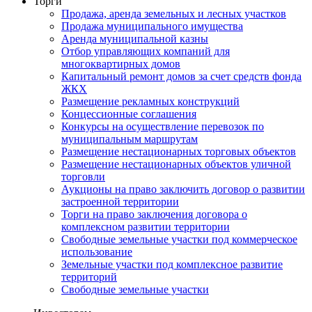
Торги
Продажа, аренда земельных и лесных участков
Продажа муниципального имущества
Аренда муниципальной казны
Отбор управляющих компаний для
многоквартирных домов
Капитальный ремонт домов за счет средств фонда
ЖКХ
Размещение рекламных конструкций
Концессионные соглашения
Конкурсы на осуществление перевозок по
муниципальным маршрутам
Размещение нестационарных торговых объектов
Размещение нестационарных объектов уличной
торговли
Аукционы на право заключить договор о развитии
застроенной территории
Торги на право заключения договора о
комплексном развитии территории
Свободные земельные участки под коммерческое
использование
Земельные участки под комплексное развитие
территорий
Свободные земельные участки