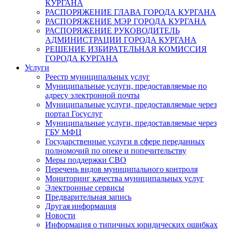
КУРГАНА
РАСПОРЯЖЕНИЕ ГЛАВА ГОРОДА КУРГАНА
РАСПОРЯЖЕНИЕ МЭР ГОРОДА КУРГАНА
РАСПОРЯЖЕНИЕ РУКОВОДИТЕЛЬ
АДМИНИСТРАЦИИ ГОРОДА КУРГАНА
РЕШЕНИЕ ИЗБИРАТЕЛЬНАЯ КОМИССИЯ
ГОРОДА КУРГАНА
Услуги
Реестр муниципальных услуг
Муниципальные услуги, предоставляемые по
адресу электронной почты
Муниципальные услуги, предоставляемые через
портал Госуслуг
Муниципальные услуги, предоставляемые через
ГБУ МФЦ
Государственные услуги в сфере переданных
полномочий по опеке и попечительству
Меры поддержки СВО
Перечень видов муниципального контроля
Мониторинг качества муниципальных услуг
Электронные сервисы
Предварительная запись
Другая информация
Новости
Информация о типичных юридических ошибках