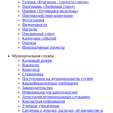
Галерея «Курганцы - гордость города»
Программа «Любимый город»
Премия «Трудящаяся молодежь»
Противодействие коррупции
Фотогалерея
Видеоновости
Награды
Прозрачный город
Календарь событий
Опросы
Инициативные проекты
Муниципальная служба
Кадровый резерв
Вакансии
Конкурсы
Стажировка
Поступление на муниципальную службу
Квалификационные требования
Законодательство
Информация для работодателей
Аттестация муниципальных служащих
Контактная информация
Учебные учреждения
Сведения о доходах, расходах, об имуществе и