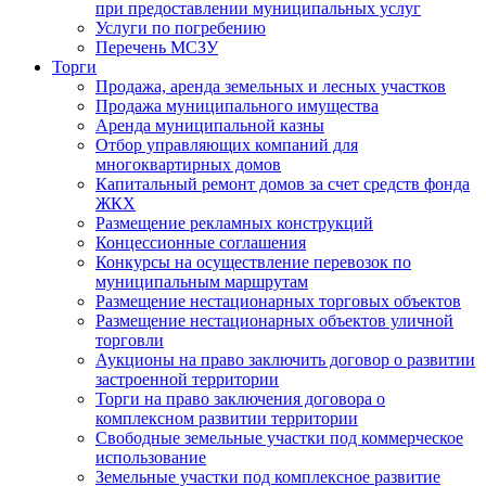
при предоставлении муниципальных услуг
Услуги по погребению
Перечень МСЗУ
Торги
Продажа, аренда земельных и лесных участков
Продажа муниципального имущества
Аренда муниципальной казны
Отбор управляющих компаний для
многоквартирных домов
Капитальный ремонт домов за счет средств фонда
ЖКХ
Размещение рекламных конструкций
Концессионные соглашения
Конкурсы на осуществление перевозок по
муниципальным маршрутам
Размещение нестационарных торговых объектов
Размещение нестационарных объектов уличной
торговли
Аукционы на право заключить договор о развитии
застроенной территории
Торги на право заключения договора о
комплексном развитии территории
Свободные земельные участки под коммерческое
использование
Земельные участки под комплексное развитие