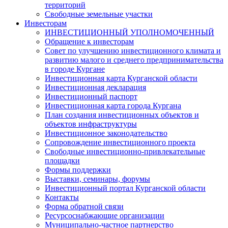
территорий
Свободные земельные участки
Инвесторам
ИНВЕСТИЦИОННЫЙ УПОЛНОМОЧЕННЫЙ
Обращение к инвесторам
Совет по улучшению инвестиционного климата и
развитию малого и среднего предпринимательства
в городе Кургане
Инвестиционная карта Курганской области
Инвестиционная декларация
Инвестиционный паспорт
Инвестиционная карта города Кургана
План создания инвестиционных объектов и
объектов инфраструктуры
Инвестиционное законодательство
Сопровождение инвестиционного проекта
Свободные инвестиционно-привлекательные
площадки
Формы поддержки
Выставки, семинары, форумы
Инвестиционный портал Курганской области
Контакты
Форма обратной связи
Ресурсоснабжающие организации
Муниципально-частное партнерство