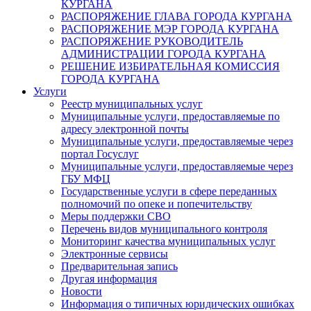
КУРГАНА
РАСПОРЯЖЕНИЕ ГЛАВА ГОРОДА КУРГАНА
РАСПОРЯЖЕНИЕ МЭР ГОРОДА КУРГАНА
РАСПОРЯЖЕНИЕ РУКОВОДИТЕЛЬ
АДМИНИСТРАЦИИ ГОРОДА КУРГАНА
РЕШЕНИЕ ИЗБИРАТЕЛЬНАЯ КОМИССИЯ
ГОРОДА КУРГАНА
Услуги
Реестр муниципальных услуг
Муниципальные услуги, предоставляемые по
адресу электронной почты
Муниципальные услуги, предоставляемые через
портал Госуслуг
Муниципальные услуги, предоставляемые через
ГБУ МФЦ
Государственные услуги в сфере переданных
полномочий по опеке и попечительству
Меры поддержки СВО
Перечень видов муниципального контроля
Мониторинг качества муниципальных услуг
Электронные сервисы
Предварительная запись
Другая информация
Новости
Информация о типичных юридических ошибках