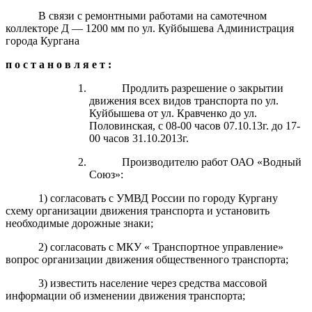
В связи с ремонтными работами на самотечном
коллекторе Д — 1200 мм по ул. Куйбышева Администрация
города Кургана
п о с т а н о в л я е т :
Продлить разрешение о закрытии
движения всех видов транспорта по ул.
Куйбышева от ул. Кравченко до ул.
Половинская, с 08-00 часов 07.10.13г. до 17-
00 часов 31.10.2013г.
Производителю работ ОАО «Водный
Союз»:
1) согласовать с УМВД России по городу Кургану
схему организации движения транспорта и установить
необходимые дорожные знаки;
2) согласовать с МКУ « Транспортное управление»
вопрос организации движения общественного транспорта;
3) известить население через средства массовой
информации об изменении движения транспорта;