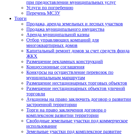
при предоставлении муниципальных услуг
Услуги по погребению
Перечень МСЗУ
Торги
Продажа, аренда земельных и лесных участков
Продажа муниципального имущества
Аренда муниципальной казны
Отбор управляющих компаний для
многоквартирных домов
Капитальный ремонт домов за счет средств фонда
ЖКХ
Размещение рекламных конструкций
Концессионные соглашения
Конкурсы на осуществление перевозок по
муниципальным маршрутам
Размещение нестационарных торговых объектов
Размещение нестационарных объектов уличной
торговли
Аукционы на право заключить договор о развитии
застроенной территории
Торги на право заключения договора о
комплексном развитии территории
Свободные земельные участки под коммерческое
использование
Земельные участки под комплексное развитие