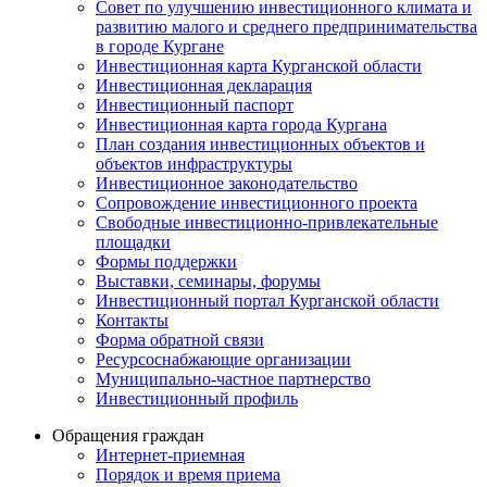
Совет по улучшению инвестиционного климата и
развитию малого и среднего предпринимательства
в городе Кургане
Инвестиционная карта Курганской области
Инвестиционная декларация
Инвестиционный паспорт
Инвестиционная карта города Кургана
План создания инвестиционных объектов и
объектов инфраструктуры
Инвестиционное законодательство
Сопровождение инвестиционного проекта
Свободные инвестиционно-привлекательные
площадки
Формы поддержки
Выставки, семинары, форумы
Инвестиционный портал Курганской области
Контакты
Форма обратной связи
Ресурсоснабжающие организации
Муниципально-частное партнерство
Инвестиционный профиль
Обращения граждан
Интернет-приемная
Порядок и время приема