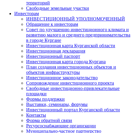
территорий
Свободные земельные участки
Инвесторам
ИНВЕСТИЦИОННЫЙ УПОЛНОМОЧЕННЫЙ
Обращение к инвесторам
Совет по улучшению инвестиционного климата и
развитию малого и среднего предпринимательства
в городе Кургане
Инвестиционная карта Курганской области
Инвестиционная декларация
Инвестиционный паспорт
Инвестиционная карта города Кургана
План создания инвестиционных объектов и
объектов инфраструктуры
Инвестиционное законодательство
Сопровождение инвестиционного проекта
Свободные инвестиционно-привлекательные
площадки
Формы поддержки
Выставки, семинары, форумы
Инвестиционный портал Курганской области
Контакты
Форма обратной связи
Ресурсоснабжающие организации
Муниципально-частное партнерство