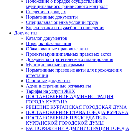
Положение о порядке осуществления
муниципального финансового контроля
Сведения о доходах
Нормативные документы
Специальная оценка условий труда
Кодекс этики и служебного поведения
Документы
Каталог документов
Порядок обжалования
Обжалованные правовые акты
Проекты муниципальных правовых актов
Документы стратегического планирования
Муниципальные программы
Нормативные правовые акты для прохождения
аттестации
Основные документы
Административные регламенты
Тарифы на услуги ЖКХ
ПОСТАНОВЛЕНИЕ АДМИНИСТРАЦИЯ
ГОРОДА КУРГАНА
РЕШЕНИЕ КУРГАНСКАЯ ГОРОДСКАЯ ДУМА
ПОСТАНОВЛЕНИЕ ГЛАВА ГОРОДА КУРГАНА
ПОСТАНОВЛЕНИЕ ПРЕДСЕДАТЕЛЬ
КУРГАНСКОЙ ГОРОДСКОЙ ДУМЫ
РАСПОРЯЖЕНИЕ АДМИНИСТРАЦИИ ГОРОДА