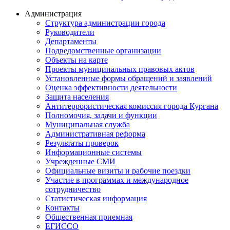
Администрация
Структура администрации города
Руководители
Департаменты
Подведомственные организации
Объекты на карте
Проекты муниципальных правовых актов
Установленные формы обращений и заявлений
Оценка эффективности деятельности
Защита населения
Антитеррористическая комиссия города Кургана
Полномочия, задачи и функции
Муниципальная служба
Административная реформа
Результаты проверок
Информационные системы
Учрежденные СМИ
Официальные визиты и рабочие поездки
Участие в программах и международное
сотрудничество
Статистическая информация
Контакты
Общественная приемная
ЕГИССО