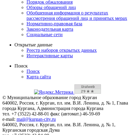
Порядок обжалования
Обзоры обращений лиц
Обобщенная информация о результатах
рассмотрения обращений лиц и принятых мерах
Нормативно-правовая база
Законодательная карта
Социальные сети
Открытые данные
Реестр наборов открытых данных
Интерактивные карты
Поиск
Поиск
Карта сайта
© Муниципальное образование город Курган
640002, Россия, г. Курган, пл. им. В.И. Ленина, д. № 1, Глава
города Кургана, Администрация города Кургана
тел. +7 (3522) 42-88-01 факс (автомат.) 46-59-69
e-mail:
mail@kurgan-city.ru
640002, Россия, г. Курган, пл. им. В.И. Ленина, д. № 1,
Курганская городская Дума