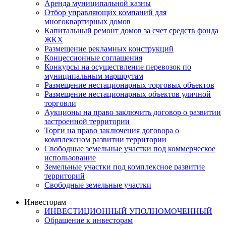
Аренда муниципальной казны
Отбор управляющих компаний для
многоквартирных домов
Капитальный ремонт домов за счет средств фонда
ЖКХ
Размещение рекламных конструкций
Концессионные соглашения
Конкурсы на осуществление перевозок по
муниципальным маршрутам
Размещение нестационарных торговых объектов
Размещение нестационарных объектов уличной
торговли
Аукционы на право заключить договор о развитии
застроенной территории
Торги на право заключения договора о
комплексном развитии территории
Свободные земельные участки под коммерческое
использование
Земельные участки под комплексное развитие
территорий
Свободные земельные участки
Инвесторам
ИНВЕСТИЦИОННЫЙ УПОЛНОМОЧЕННЫЙ
Обращение к инвесторам