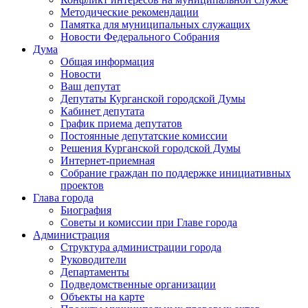
Методические рекомендации
Памятка для муниципальных служащих
Новости Федерального Cобрания
Дума
Общая информация
Новости
Ваш депутат
Депутаты Курганской городской Думы
Кабинет депутата
График приема депутатов
Постоянные депутатские комиссии
Решения Курганской городской Думы
Интернет-приемная
Собрание граждан по поддержке инициативных
проектов
Глава города
Биография
Советы и комиссии при Главе города
Администрация
Структура администрации города
Руководители
Департаменты
Подведомственные организации
Объекты на карте