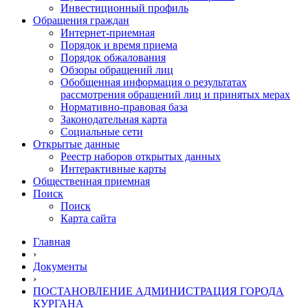
Инвестиционный профиль
Обращения граждан
Интернет-приемная
Порядок и время приема
Порядок обжалования
Обзоры обращений лиц
Обобщенная информация о результатах
рассмотрения обращений лиц и принятых мерах
Нормативно-правовая база
Законодательная карта
Социальные сети
Открытые данные
Реестр наборов открытых данных
Интерактивные карты
Общественная приемная
Поиск
Поиск
Карта сайта
Главная
›
Документы
›
ПОСТАНОВЛЕНИЕ АДМИНИСТРАЦИЯ ГОРОДА
КУРГАНА