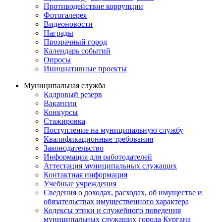
Противодействие коррупции
Фотогалерея
Видеоновости
Награды
Прозрачный город
Календарь событий
Опросы
Инициативные проекты
Муниципальная служба
Кадровый резерв
Вакансии
Конкурсы
Стажировка
Поступление на муниципальную службу
Квалификационные требования
Законодательство
Информация для работодателей
Аттестация муниципальных служащих
Контактная информация
Учебные учреждения
Сведения о доходах, расходах, об имуществе и
обязательствах имущественного характера
Кодексы этики и служебного поведения
муниципальных служащих города Кургана