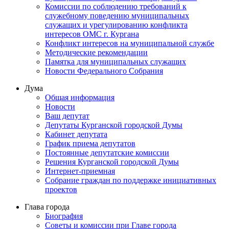
Комиссии по соблюдению требований к
служебному поведению муниципальных
служащих и урегулированию конфликта
интересов ОМС г. Кургана
Конфликт интересов на муниципальной службе
Методические рекомендации
Памятка для муниципальных служащих
Новости Федерального Cобрания
Дума
Общая информация
Новости
Ваш депутат
Депутаты Курганской городской Думы
Кабинет депутата
График приема депутатов
Постоянные депутатские комиссии
Решения Курганской городской Думы
Интернет-приемная
Собрание граждан по поддержке инициативных
проектов
Глава города
Биография
Советы и комиссии при Главе города