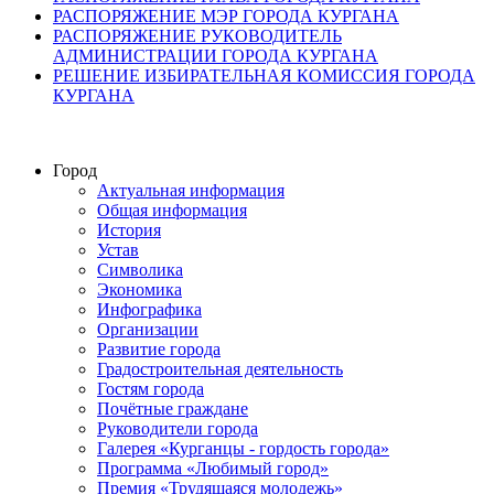
РАСПОРЯЖЕНИЕ МЭР ГОРОДА КУРГАНА
РАСПОРЯЖЕНИЕ РУКОВОДИТЕЛЬ
АДМИНИСТРАЦИИ ГОРОДА КУРГАНА
РЕШЕНИЕ ИЗБИРАТЕЛЬНАЯ КОМИССИЯ ГОРОДА
КУРГАНА
Город
Актуальная информация
Общая информация
История
Устав
Символика
Экономика
Инфографика
Организации
Развитие города
Градостроительная деятельность
Гостям города
Почётные граждане
Руководители города
Галерея «Курганцы - гордость города»
Программа «Любимый город»
Премия «Трудящаяся молодежь»