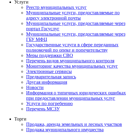
Услуги
Реестр муниципальных услуг
Муниципальные услуги, предоставляемые по
адресу электронной почты
Муниципальные услуги, предоставляемые через
портал Госуслуг
Муниципальные услуги, предоставляемые через
ГБУ МФЦ
Государственные услуги в сфере переданных
полномочий по опеке и попечительству
Меры поддержки СВО
Перечень видов муниципального контроля
Мониторинг качества муниципальных услуг
Электронные сервисы
Предварительная запись
Другая информация
Новости
Информация о типичных юридических ошибках
при предоставлении муниципальных услуг
Услуги по погребению
Перечень МСЗУ
Торги
Продажа, аренда земельных и лесных участков
Продажа муниципального имущества