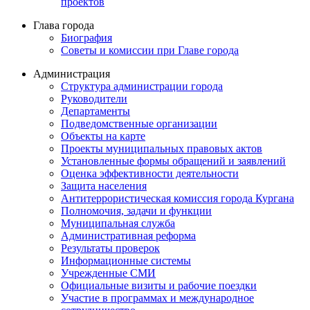
проектов
Глава города
Биография
Советы и комиссии при Главе города
Администрация
Структура администрации города
Руководители
Департаменты
Подведомственные организации
Объекты на карте
Проекты муниципальных правовых актов
Установленные формы обращений и заявлений
Оценка эффективности деятельности
Защита населения
Антитеррористическая комиссия города Кургана
Полномочия, задачи и функции
Муниципальная служба
Административная реформа
Результаты проверок
Информационные системы
Учрежденные СМИ
Официальные визиты и рабочие поездки
Участие в программах и международное