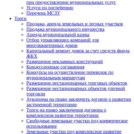
при предоставлении муниципальных услуг
Услуги по погребению
Перечень МСЗУ
Торги
Продажа, аренда земельных и лесных участков
Продажа муниципального имущества
Аренда муниципальной казны
Отбор управляющих компаний для
многоквартирных домов
Капитальный ремонт домов за счет средств фонда
ЖКХ
Размещение рекламных конструкций
Концессионные соглашения
Конкурсы на осуществление перевозок по
муниципальным маршрутам
Размещение нестационарных торговых объектов
Размещение нестационарных объектов уличной
торговли
Аукционы на право заключить договор о развитии
застроенной территории
Торги на право заключения договора о
комплексном развитии территории
Свободные земельные участки под коммерческое
использование
Земельные участки под комплексное развитие