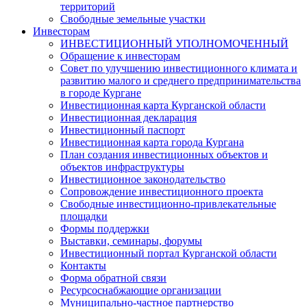
территорий
Свободные земельные участки
Инвесторам
ИНВЕСТИЦИОННЫЙ УПОЛНОМОЧЕННЫЙ
Обращение к инвесторам
Совет по улучшению инвестиционного климата и
развитию малого и среднего предпринимательства
в городе Кургане
Инвестиционная карта Курганской области
Инвестиционная декларация
Инвестиционный паспорт
Инвестиционная карта города Кургана
План создания инвестиционных объектов и
объектов инфраструктуры
Инвестиционное законодательство
Сопровождение инвестиционного проекта
Свободные инвестиционно-привлекательные
площадки
Формы поддержки
Выставки, семинары, форумы
Инвестиционный портал Курганской области
Контакты
Форма обратной связи
Ресурсоснабжающие организации
Муниципально-частное партнерство