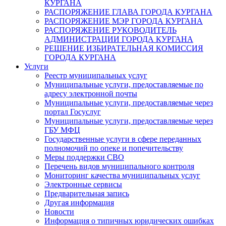
КУРГАНА
РАСПОРЯЖЕНИЕ ГЛАВА ГОРОДА КУРГАНА
РАСПОРЯЖЕНИЕ МЭР ГОРОДА КУРГАНА
РАСПОРЯЖЕНИЕ РУКОВОДИТЕЛЬ
АДМИНИСТРАЦИИ ГОРОДА КУРГАНА
РЕШЕНИЕ ИЗБИРАТЕЛЬНАЯ КОМИССИЯ
ГОРОДА КУРГАНА
Услуги
Реестр муниципальных услуг
Муниципальные услуги, предоставляемые по
адресу электронной почты
Муниципальные услуги, предоставляемые через
портал Госуслуг
Муниципальные услуги, предоставляемые через
ГБУ МФЦ
Государственные услуги в сфере переданных
полномочий по опеке и попечительству
Меры поддержки СВО
Перечень видов муниципального контроля
Мониторинг качества муниципальных услуг
Электронные сервисы
Предварительная запись
Другая информация
Новости
Информация о типичных юридических ошибках