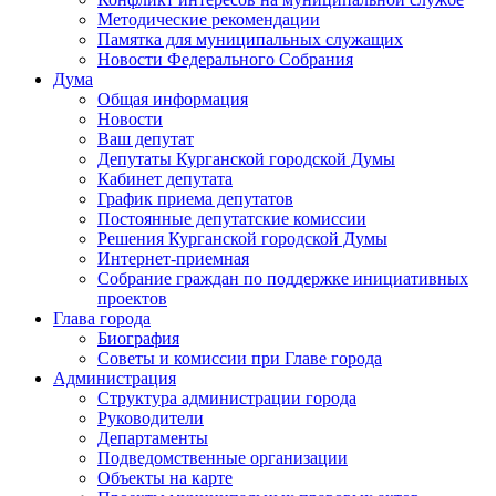
Методические рекомендации
Памятка для муниципальных служащих
Новости Федерального Cобрания
Дума
Общая информация
Новости
Ваш депутат
Депутаты Курганской городской Думы
Кабинет депутата
График приема депутатов
Постоянные депутатские комиссии
Решения Курганской городской Думы
Интернет-приемная
Собрание граждан по поддержке инициативных
проектов
Глава города
Биография
Советы и комиссии при Главе города
Администрация
Структура администрации города
Руководители
Департаменты
Подведомственные организации
Объекты на карте