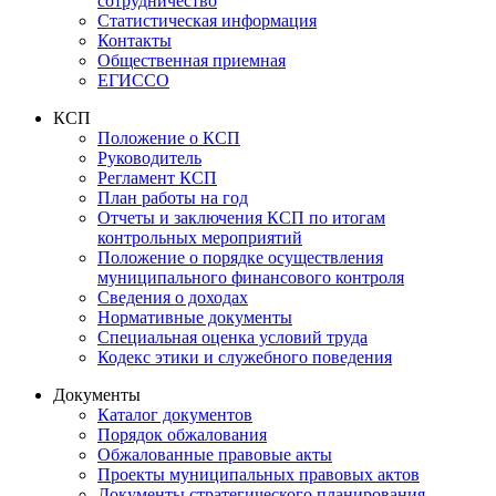
сотрудничество
Статистическая информация
Контакты
Общественная приемная
ЕГИССО
КСП
Положение о КСП
Руководитель
Регламент КСП
План работы на год
Отчеты и заключения КСП по итогам
контрольных мероприятий
Положение о порядке осуществления
муниципального финансового контроля
Сведения о доходах
Нормативные документы
Специальная оценка условий труда
Кодекс этики и служебного поведения
Документы
Каталог документов
Порядок обжалования
Обжалованные правовые акты
Проекты муниципальных правовых актов
Документы стратегического планирования