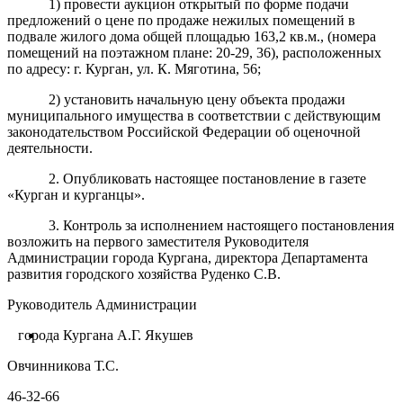
1) провести аукцион открытый по форме подачи
предложений о цене по продаже нежилых помещений в
подвале жилого дома общей площадью 163,2 кв.м., (номера
помещений на поэтажном плане: 20-29, 36), расположенных
по адресу: г. Курган, ул. К. Мяготина,
56;
2) установить начальную цену объекта продажи
муниципального имущества в соответствии с действующим
законодательством Российской Федерации об оценочной
деятельности.
2. Опубликовать настоящее постановление в газете
«Курган и курганцы».
3. Контроль за исполнением настоящего постановления
возложить на первого заместителя Руководителя
Администрации города Кургана, директора Департамента
развития городского хозяйства Руденко С.В.
Руководитель Администрации
города Кургана А.Г. Якушев
Овчинникова Т.С.
46-32-66