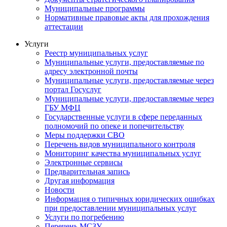
Муниципальные программы
Нормативные правовые акты для прохождения
аттестации
Услуги
Реестр муниципальных услуг
Муниципальные услуги, предоставляемые по
адресу электронной почты
Муниципальные услуги, предоставляемые через
портал Госуслуг
Муниципальные услуги, предоставляемые через
ГБУ МФЦ
Государственные услуги в сфере переданных
полномочий по опеке и попечительству
Меры поддержки СВО
Перечень видов муниципального контроля
Мониторинг качества муниципальных услуг
Электронные сервисы
Предварительная запись
Другая информация
Новости
Информация о типичных юридических ошибках
при предоставлении муниципальных услуг
Услуги по погребению
Перечень МСЗУ