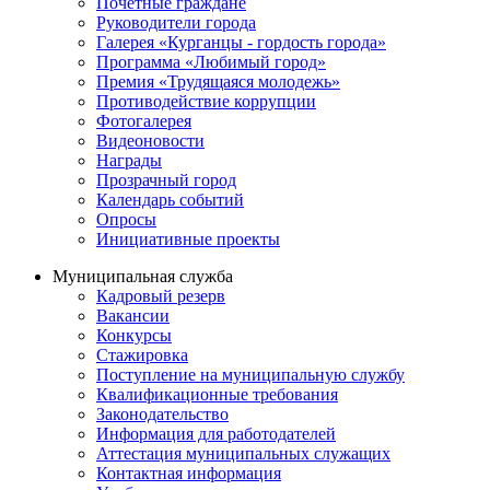
Почётные граждане
Руководители города
Галерея «Курганцы - гордость города»
Программа «Любимый город»
Премия «Трудящаяся молодежь»
Противодействие коррупции
Фотогалерея
Видеоновости
Награды
Прозрачный город
Календарь событий
Опросы
Инициативные проекты
Муниципальная служба
Кадровый резерв
Вакансии
Конкурсы
Стажировка
Поступление на муниципальную службу
Квалификационные требования
Законодательство
Информация для работодателей
Аттестация муниципальных служащих
Контактная информация