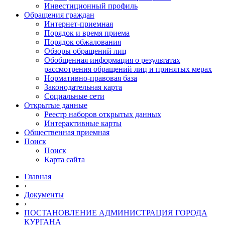
Инвестиционный профиль
Обращения граждан
Интернет-приемная
Порядок и время приема
Порядок обжалования
Обзоры обращений лиц
Обобщенная информация о результатах
рассмотрения обращений лиц и принятых мерах
Нормативно-правовая база
Законодательная карта
Социальные сети
Открытые данные
Реестр наборов открытых данных
Интерактивные карты
Общественная приемная
Поиск
Поиск
Карта сайта
Главная
›
Документы
›
ПОСТАНОВЛЕНИЕ АДМИНИСТРАЦИЯ ГОРОДА
КУРГАНА