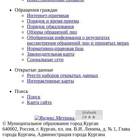
Обращения граждан
Интернет-приемная
Порядок и время приема
Порядок обжалования
Обзоры обращений лиц
Обобщенная информация о результатах
рассмотрения обращений лиц и принятых мерах
Нормативно-правовая база
Законодательная карта
Социальные сети
Открытые данные
Реестр наборов открытых данных
Интерактивные карты
Поиск
Поиск
Карта сайта
© Муниципальное образование город Курган
640002, Россия, г. Курган, пл. им. В.И. Ленина, д. № 1, Глава
города Кургана, Администрация города Кургана