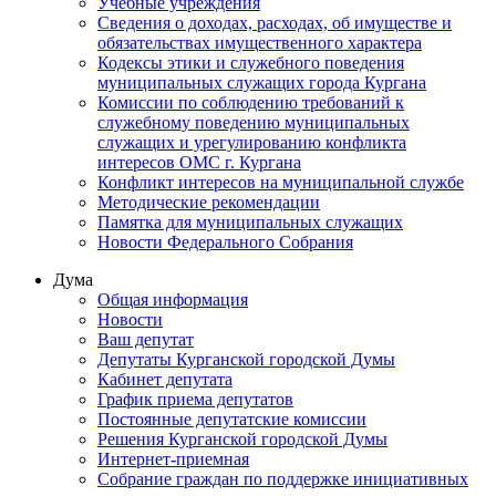
Учебные учреждения
Сведения о доходах, расходах, об имуществе и
обязательствах имущественного характера
Кодексы этики и служебного поведения
муниципальных служащих города Кургана
Комиссии по соблюдению требований к
служебному поведению муниципальных
служащих и урегулированию конфликта
интересов ОМС г. Кургана
Конфликт интересов на муниципальной службе
Методические рекомендации
Памятка для муниципальных служащих
Новости Федерального Cобрания
Дума
Общая информация
Новости
Ваш депутат
Депутаты Курганской городской Думы
Кабинет депутата
График приема депутатов
Постоянные депутатские комиссии
Решения Курганской городской Думы
Интернет-приемная
Собрание граждан по поддержке инициативных