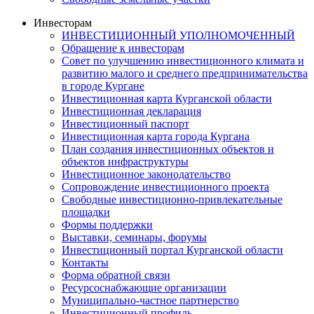
Инвесторам
ИНВЕСТИЦИОННЫЙ УПОЛНОМОЧЕННЫЙ
Обращение к инвесторам
Совет по улучшению инвестиционного климата и
развитию малого и среднего предпринимательства
в городе Кургане
Инвестиционная карта Курганской области
Инвестиционная декларация
Инвестиционный паспорт
Инвестиционная карта города Кургана
План создания инвестиционных объектов и
объектов инфраструктуры
Инвестиционное законодательство
Сопровождение инвестиционного проекта
Свободные инвестиционно-привлекательные
площадки
Формы поддержки
Выставки, семинары, форумы
Инвестиционный портал Курганской области
Контакты
Форма обратной связи
Ресурсоснабжающие организации
Муниципально-частное партнерство
Инвестиционный профиль