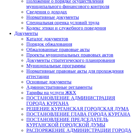
Положение о порядке осуществления
муниципального финансового контроля
Сведения о доходах
Нормативные документы
Специальная оценка условий труда
Кодекс этики и служебного поведения
Документы
Каталог документов
Порядок обжалования
Обжалованные правовые акты
Проекты муниципальных правовых актов
Документы стратегического планирования
Муниципальные программы
Нормативные правовые акты для прохождения
аттестации
Основные документы
Административные регламенты
Тарифы на услуги ЖКХ
ПОСТАНОВЛЕНИЕ АДМИНИСТРАЦИЯ
ГОРОДА КУРГАНА
РЕШЕНИЕ КУРГАНСКАЯ ГОРОДСКАЯ ДУМА
ПОСТАНОВЛЕНИЕ ГЛАВА ГОРОДА КУРГАНА
ПОСТАНОВЛЕНИЕ ПРЕДСЕДАТЕЛЬ
КУРГАНСКОЙ ГОРОДСКОЙ ДУМЫ
РАСПОРЯЖЕНИЕ АДМИНИСТРАЦИИ ГОРОДА