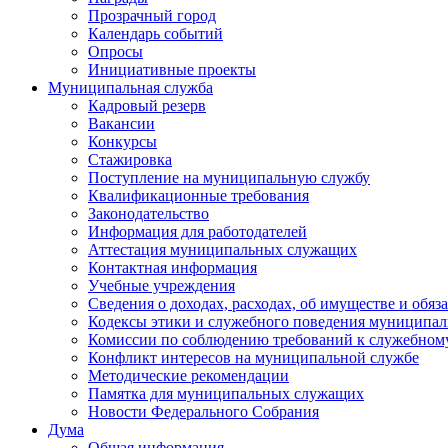
Прозрачный город
Календарь событий
Опросы
Инициативные проекты
Муниципальная служба
Кадровый резерв
Вакансии
Конкурсы
Стажировка
Поступление на муниципальную службу
Квалификационные требования
Законодательство
Информация для работодателей
Аттестация муниципальных служащих
Контактная информация
Учебные учреждения
Сведения о доходах, расходах, об имуществе и обяз
Кодексы этики и служебного поведения муниципал
Комиссии по соблюдению требований к служебном
Конфликт интересов на муниципальной службе
Методические рекомендации
Памятка для муниципальных служащих
Новости Федерального Cобрания
Дума
Общая информация