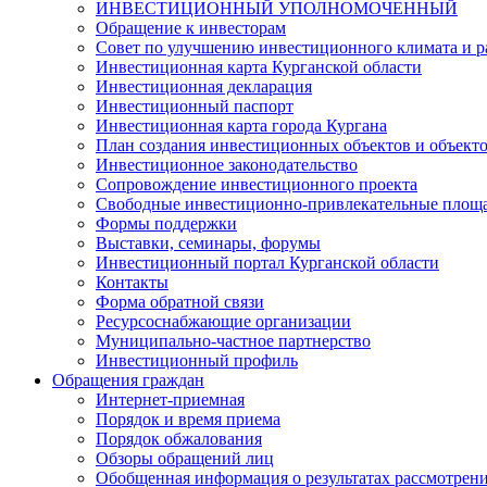
ИНВЕСТИЦИОННЫЙ УПОЛНОМОЧЕННЫЙ
Обращение к инвесторам
Совет по улучшению инвестиционного климата и ра
Инвестиционная карта Курганской области
Инвестиционная декларация
Инвестиционный паспорт
Инвестиционная карта города Кургана
План создания инвестиционных объектов и объект
Инвестиционное законодательство
Сопровождение инвестиционного проекта
Свободные инвестиционно-привлекательные площ
Формы поддержки
Выставки, семинары, форумы
Инвестиционный портал Курганской области
Контакты
Форма обратной связи
Ресурсоснабжающие организации
Муниципально-частное партнерство
Инвестиционный профиль
Обращения граждан
Интернет-приемная
Порядок и время приема
Порядок обжалования
Обзоры обращений лиц
Обобщенная информация о результатах рассмотрен