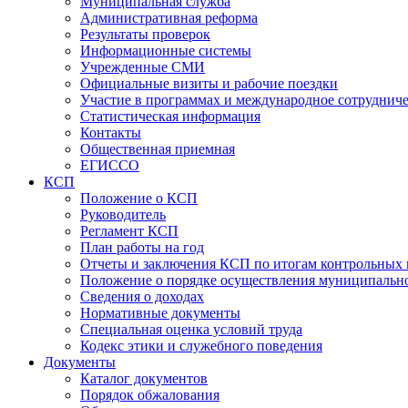
Муниципальная служба
Административная реформа
Результаты проверок
Информационные системы
Учрежденные СМИ
Официальные визиты и рабочие поездки
Участие в программах и международное сотруднич
Статистическая информация
Контакты
Общественная приемная
ЕГИССО
КСП
Положение о КСП
Руководитель
Регламент КСП
План работы на год
Отчеты и заключения КСП по итогам контрольных
Положение о порядке осуществления муниципально
Сведения о доходах
Нормативные документы
Специальная оценка условий труда
Кодекс этики и служебного поведения
Документы
Каталог документов
Порядок обжалования