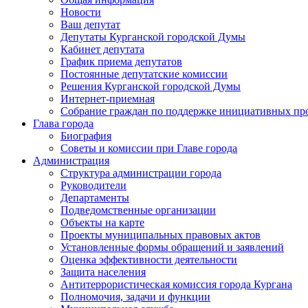
Новости
Ваш депутат
Депутаты Курганской городской Думы
Кабинет депутата
График приема депутатов
Постоянные депутатские комиссии
Решения Курганской городской Думы
Интернет-приемная
Собрание граждан по поддержке инициативных пр
Глава города
Биография
Советы и комиссии при Главе города
Администрация
Структура администрации города
Руководители
Департаменты
Подведомственные организации
Объекты на карте
Проекты муниципальных правовых актов
Установленные формы обращений и заявлений
Оценка эффективности деятельности
Защита населения
Антитеррористическая комиссия города Кургана
Полномочия, задачи и функции