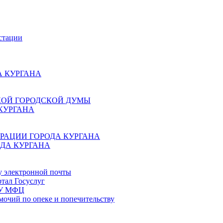
стации
 КУРГАНА
КОЙ ГОРОДСКОЙ ДУМЫ
КУРГАНА
РАЦИИ ГОРОДА КУРГАНА
ДА КУРГАНА
у электронной почты
тал Госуслуг
ГБУ МФЦ
мочий по опеке и попечительству