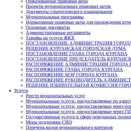
Обжалованные правовые акты
Проекты муниципальных правовых актов
Документы стратегического планирования
Муниципальные программы
Нормативные правовые акты для прохождения атте
Основные документы
Административные регламенты
Тарифы на услуги ЖКХ
ПОСТАНОВЛЕНИЕ АДМИНИСТРАЦИЯ ГОРОДА
РЕШЕНИЕ КУРГАНСКАЯ ГОРОДСКАЯ ДУМА
ПОСТАНОВЛЕНИЕ ГЛАВА ГОРОДА КУРГАНА
ПОСТАНОВЛЕНИЕ ПРЕДСЕДАТЕЛЬ КУРГАНС
РАСПОРЯЖЕНИЕ АДМИНИСТРАЦИИ ГОРОДА 
РАСПОРЯЖЕНИЕ ГЛАВА ГОРОДА КУРГАНА
РАСПОРЯЖЕНИЕ МЭР ГОРОДА КУРГАНА
РАСПОРЯЖЕНИЕ РУКОВОДИТЕЛЬ АДМИНИСТ
РЕШЕНИЕ ИЗБИРАТЕЛЬНАЯ КОМИССИЯ ГОРО
Услуги
Реестр муниципальных услуг
Муниципальные услуги, предоставляемые по адрес
Муниципальные услуги, предоставляемые через пор
Муниципальные услуги, предоставляемые через 
Государственные услуги в сфере переданных полно
Меры поддержки СВО
Перечень видов муниципального контроля