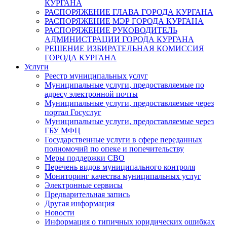
КУРГАНА
РАСПОРЯЖЕНИЕ ГЛАВА ГОРОДА КУРГАНА
РАСПОРЯЖЕНИЕ МЭР ГОРОДА КУРГАНА
РАСПОРЯЖЕНИЕ РУКОВОДИТЕЛЬ
АДМИНИСТРАЦИИ ГОРОДА КУРГАНА
РЕШЕНИЕ ИЗБИРАТЕЛЬНАЯ КОМИССИЯ
ГОРОДА КУРГАНА
Услуги
Реестр муниципальных услуг
Муниципальные услуги, предоставляемые по
адресу электронной почты
Муниципальные услуги, предоставляемые через
портал Госуслуг
Муниципальные услуги, предоставляемые через
ГБУ МФЦ
Государственные услуги в сфере переданных
полномочий по опеке и попечительству
Меры поддержки СВО
Перечень видов муниципального контроля
Мониторинг качества муниципальных услуг
Электронные сервисы
Предварительная запись
Другая информация
Новости
Информация о типичных юридических ошибках