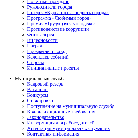
Почётные граждане
Руководители города
Галерея «Курганцы - гордость города»
Программа «Любимый город»
Премия «Трудящаяся молодежь»
Противодействие коррупции
Фотогалерея
Видеоновости
Награды
Прозрачный город
Календарь событий
Опросы
Инициативные проекты
Муниципальная служба
Кадровый резерв
Вакансии
Конкурсы
Стажировка
Поступление на муниципальную службу
Квалификационные требования
Законодательство
Информация для работодателей
Аттестация муниципальных служащих
Контактная информация