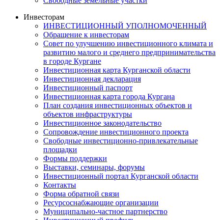
Свободные земельные участки
Инвесторам
ИНВЕСТИЦИОННЫЙ УПОЛНОМОЧЕННЫЙ
Обращение к инвесторам
Совет по улучшению инвестиционного климата и
развитию малого и среднего предпринимательства
в городе Кургане
Инвестиционная карта Курганской области
Инвестиционная декларация
Инвестиционный паспорт
Инвестиционная карта города Кургана
План создания инвестиционных объектов и
объектов инфраструктуры
Инвестиционное законодательство
Сопровождение инвестиционного проекта
Свободные инвестиционно-привлекательные
площадки
Формы поддержки
Выставки, семинары, форумы
Инвестиционный портал Курганской области
Контакты
Форма обратной связи
Ресурсоснабжающие организации
Муниципально-частное партнерство