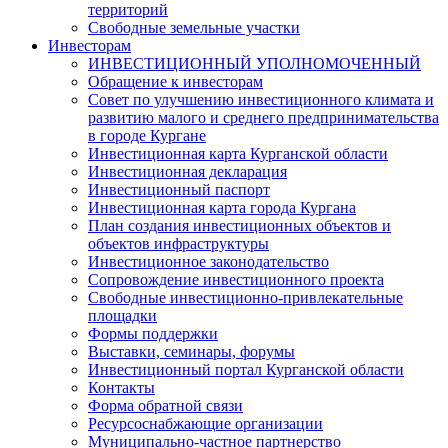
территорий
Свободные земельные участки
Инвесторам
ИНВЕСТИЦИОННЫЙ УПОЛНОМОЧЕННЫЙ
Обращение к инвесторам
Совет по улучшению инвестиционного климата и
развитию малого и среднего предпринимательства
в городе Кургане
Инвестиционная карта Курганской области
Инвестиционная декларация
Инвестиционный паспорт
Инвестиционная карта города Кургана
План создания инвестиционных объектов и
объектов инфраструктуры
Инвестиционное законодательство
Сопровождение инвестиционного проекта
Свободные инвестиционно-привлекательные
площадки
Формы поддержки
Выставки, семинары, форумы
Инвестиционный портал Курганской области
Контакты
Форма обратной связи
Ресурсоснабжающие организации
Муниципально-частное партнерство