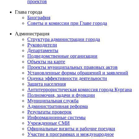
проектов
Глава города
Биография
Советы и комиссии при Главе города
Администрация
Структура администрации города
Руководители
Департаменты
Подведомственные организации
Объекты на карте
Проекты муниципальных правовых актов
Установленные формы обращений и заявлений
Оценка эффективности деятельности
Защита населения
Антитеррористическая комиссия города Кургана
Полномочия, задачи и функции
Муниципальная служба
Административная реформа
Результаты проверок
Информационные системы
Учрежденные СМИ
Официальные визиты и рабочие поездки
Участие в программах и международное