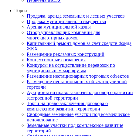
Перечень МСЗУ
Торги
Продажа, аренда земельных и лесных участков
Продажа муниципального имущества
Аренда муниципальной казны
Отбор управляющих компаний для
многоквартирных домов
Капитальный ремонт домов за счет средств фонда
ЖКХ
Размещение рекламных конструкций
Концессионные соглашения
Конкурсы на осуществление перевозок по
муниципальным маршрутам
Размещение нестационарных торговых объектов
Размещение нестационарных объектов уличной
торговли
Аукционы на право заключить договор о развитии
застроенной территории
Торги на право заключения договора о
комплексном развитии территории
Свободные земельные участки под коммерческое
использование
Земельные участки под комплексное развитие
территорий