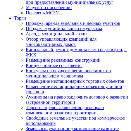
при предоставлении муниципальных услуг
Услуги по погребению
Перечень МСЗУ
Торги
Продажа, аренда земельных и лесных участков
Продажа муниципального имущества
Аренда муниципальной казны
Отбор управляющих компаний для
многоквартирных домов
Капитальный ремонт домов за счет средств фонда
ЖКХ
Размещение рекламных конструкций
Концессионные соглашения
Конкурсы на осуществление перевозок по
муниципальным маршрутам
Размещение нестационарных торговых объектов
Размещение нестационарных объектов уличной
торговли
Аукционы на право заключить договор о развитии
застроенной территории
Торги на право заключения договора о
комплексном развитии территории
Свободные земельные участки под коммерческое
использование
Земельные участки под комплексное развитие