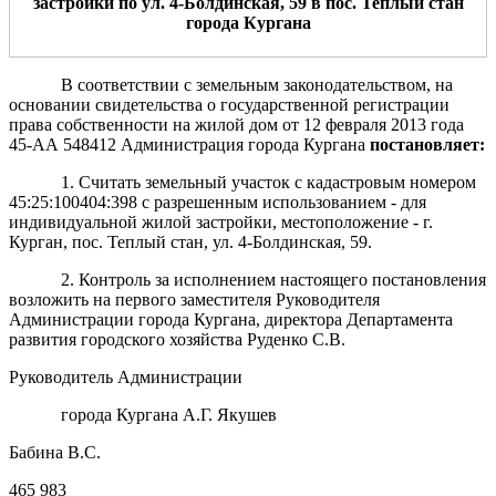
застройки
по
ул.
4
-Болдинская,
59
в пос. Теплый стан
города Кургана
В соответствии с земельным законодательством, на
основании свидетельства о государственной регистрации
права собственности на жилой дом от 12 февраля 2013 года
45-АА 548412 Администрация города Кургана
постановляет:
1. Считать земельный участок с кадастровым номером
45:25:100404:398 с разрешенным использованием - для
индивидуальной жилой застройки, местоположение - г.
Курган, пос. Теплый стан, ул. 4-Болдинская, 59.
2. Контроль за исполнением настоящего постановления
возложить на первого заместителя Руководителя
Администрации города Кургана, директора Департамента
развития городского хозяйства Руденко С.В.
Руководитель Администрации
города Кургана А.Г. Якушев
Бабина В.С.
465 983