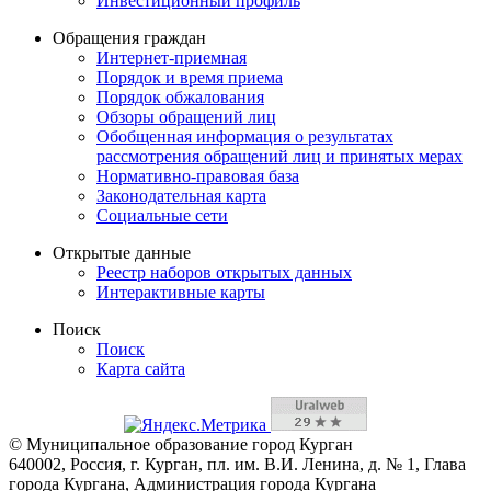
Инвестиционный профиль
Обращения граждан
Интернет-приемная
Порядок и время приема
Порядок обжалования
Обзоры обращений лиц
Обобщенная информация о результатах
рассмотрения обращений лиц и принятых мерах
Нормативно-правовая база
Законодательная карта
Социальные сети
Открытые данные
Реестр наборов открытых данных
Интерактивные карты
Поиск
Поиск
Карта сайта
© Муниципальное образование город Курган
640002, Россия, г. Курган, пл. им. В.И. Ленина, д. № 1, Глава
города Кургана, Администрация города Кургана