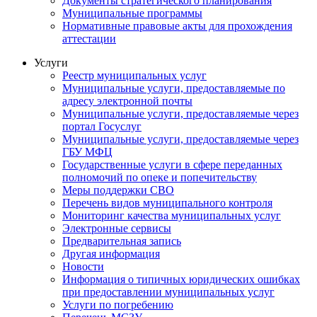
Документы стратегического планирования
Муниципальные программы
Нормативные правовые акты для прохождения
аттестации
Услуги
Реестр муниципальных услуг
Муниципальные услуги, предоставляемые по
адресу электронной почты
Муниципальные услуги, предоставляемые через
портал Госуслуг
Муниципальные услуги, предоставляемые через
ГБУ МФЦ
Государственные услуги в сфере переданных
полномочий по опеке и попечительству
Меры поддержки СВО
Перечень видов муниципального контроля
Мониторинг качества муниципальных услуг
Электронные сервисы
Предварительная запись
Другая информация
Новости
Информация о типичных юридических ошибках
при предоставлении муниципальных услуг
Услуги по погребению