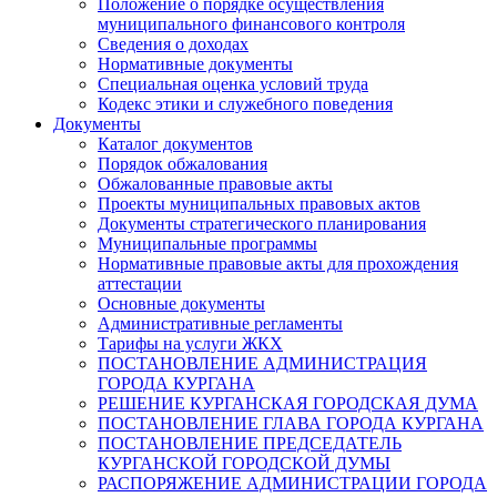
Положение о порядке осуществления
муниципального финансового контроля
Сведения о доходах
Нормативные документы
Специальная оценка условий труда
Кодекс этики и служебного поведения
Документы
Каталог документов
Порядок обжалования
Обжалованные правовые акты
Проекты муниципальных правовых актов
Документы стратегического планирования
Муниципальные программы
Нормативные правовые акты для прохождения
аттестации
Основные документы
Административные регламенты
Тарифы на услуги ЖКХ
ПОСТАНОВЛЕНИЕ АДМИНИСТРАЦИЯ
ГОРОДА КУРГАНА
РЕШЕНИЕ КУРГАНСКАЯ ГОРОДСКАЯ ДУМА
ПОСТАНОВЛЕНИЕ ГЛАВА ГОРОДА КУРГАНА
ПОСТАНОВЛЕНИЕ ПРЕДСЕДАТЕЛЬ
КУРГАНСКОЙ ГОРОДСКОЙ ДУМЫ
РАСПОРЯЖЕНИЕ АДМИНИСТРАЦИИ ГОРОДА