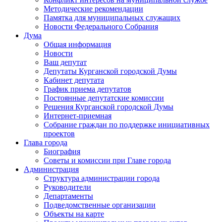
Методические рекомендации
Памятка для муниципальных служащих
Новости Федерального Cобрания
Дума
Общая информация
Новости
Ваш депутат
Депутаты Курганской городской Думы
Кабинет депутата
График приема депутатов
Постоянные депутатские комиссии
Решения Курганской городской Думы
Интернет-приемная
Собрание граждан по поддержке инициативных
проектов
Глава города
Биография
Советы и комиссии при Главе города
Администрация
Структура администрации города
Руководители
Департаменты
Подведомственные организации
Объекты на карте