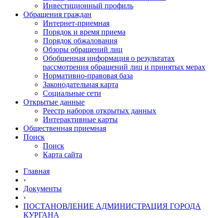
Инвестиционный профиль
Обращения граждан
Интернет-приемная
Порядок и время приема
Порядок обжалования
Обзоры обращений лиц
Обобщенная информация о результатах
рассмотрения обращений лиц и принятых мерах
Нормативно-правовая база
Законодательная карта
Социальные сети
Открытые данные
Реестр наборов открытых данных
Интерактивные карты
Общественная приемная
Поиск
Поиск
Карта сайта
Главная
›
Документы
›
ПОСТАНОВЛЕНИЕ АДМИНИСТРАЦИЯ ГОРОДА
КУРГАНА