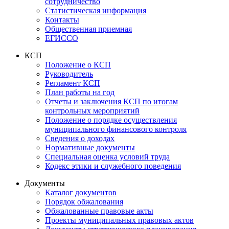
сотрудничество
Статистическая информация
Контакты
Общественная приемная
ЕГИССО
КСП
Положение о КСП
Руководитель
Регламент КСП
План работы на год
Отчеты и заключения КСП по итогам
контрольных мероприятий
Положение о порядке осуществления
муниципального финансового контроля
Сведения о доходах
Нормативные документы
Специальная оценка условий труда
Кодекс этики и служебного поведения
Документы
Каталог документов
Порядок обжалования
Обжалованные правовые акты
Проекты муниципальных правовых актов