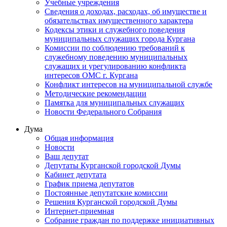
Учебные учреждения
Сведения о доходах, расходах, об имуществе и
обязательствах имущественного характера
Кодексы этики и служебного поведения
муниципальных служащих города Кургана
Комиссии по соблюдению требований к
служебному поведению муниципальных
служащих и урегулированию конфликта
интересов ОМС г. Кургана
Конфликт интересов на муниципальной службе
Методические рекомендации
Памятка для муниципальных служащих
Новости Федерального Cобрания
Дума
Общая информация
Новости
Ваш депутат
Депутаты Курганской городской Думы
Кабинет депутата
График приема депутатов
Постоянные депутатские комиссии
Решения Курганской городской Думы
Интернет-приемная
Собрание граждан по поддержке инициативных