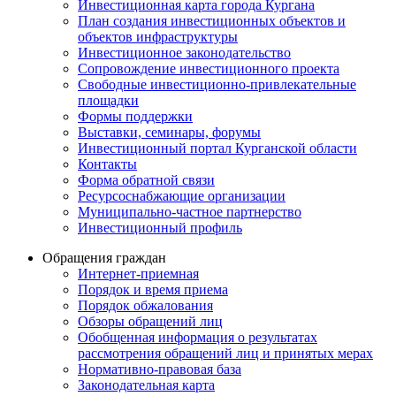
Инвестиционная карта города Кургана
План создания инвестиционных объектов и
объектов инфраструктуры
Инвестиционное законодательство
Сопровождение инвестиционного проекта
Свободные инвестиционно-привлекательные
площадки
Формы поддержки
Выставки, семинары, форумы
Инвестиционный портал Курганской области
Контакты
Форма обратной связи
Ресурсоснабжающие организации
Муниципально-частное партнерство
Инвестиционный профиль
Обращения граждан
Интернет-приемная
Порядок и время приема
Порядок обжалования
Обзоры обращений лиц
Обобщенная информация о результатах
рассмотрения обращений лиц и принятых мерах
Нормативно-правовая база
Законодательная карта