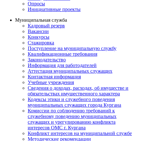
Опросы
Инициативные проекты
Муниципальная служба
Кадровый резерв
Вакансии
Конкурсы
Стажировка
Поступление на муниципальную службу
Квалификационные требования
Законодательство
Информация для работодателей
Аттестация муниципальных служащих
Контактная информация
Учебные учреждения
Сведения о доходах, расходах, об имуществе и
обязательствах имущественного характера
Кодексы этики и служебного поведения
муниципальных служащих города Кургана
Комиссии по соблюдению требований к
служебному поведению муниципальных
служащих и урегулированию конфликта
интересов ОМС г. Кургана
Конфликт интересов на муниципальной службе
Методические рекомендации