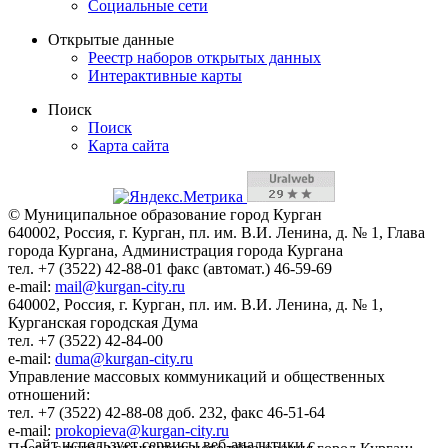
Социальные сети
Открытые данные
Реестр наборов открытых данных
Интерактивные карты
Поиск
Поиск
Карта сайта
© Муниципальное образование город Курган
640002, Россия, г. Курган, пл. им. В.И. Ленина, д. № 1, Глава
города Кургана, Администрация города Кургана
тел. +7 (3522) 42-88-01 факс (автомат.) 46-59-69
e-mail:
mail@kurgan-city.ru
640002, Россия, г. Курган, пл. им. В.И. Ленина, д. № 1,
Курганская городская Дума
тел. +7 (3522) 42-84-00
e-mail:
duma@kurgan-city.ru
Управление массовых коммуникаций и общественных
отношений:
тел. +7 (3522) 42-88-08 доб. 232, факс 46-51-64
e-mail:
prokopieva@kurgan-city.ru
Сайт использует сервисы веб-аналитики с