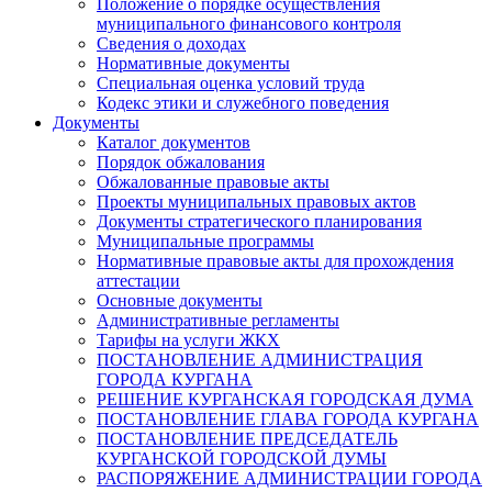
Положение о порядке осуществления
муниципального финансового контроля
Сведения о доходах
Нормативные документы
Специальная оценка условий труда
Кодекс этики и служебного поведения
Документы
Каталог документов
Порядок обжалования
Обжалованные правовые акты
Проекты муниципальных правовых актов
Документы стратегического планирования
Муниципальные программы
Нормативные правовые акты для прохождения
аттестации
Основные документы
Административные регламенты
Тарифы на услуги ЖКХ
ПОСТАНОВЛЕНИЕ АДМИНИСТРАЦИЯ
ГОРОДА КУРГАНА
РЕШЕНИЕ КУРГАНСКАЯ ГОРОДСКАЯ ДУМА
ПОСТАНОВЛЕНИЕ ГЛАВА ГОРОДА КУРГАНА
ПОСТАНОВЛЕНИЕ ПРЕДСЕДАТЕЛЬ
КУРГАНСКОЙ ГОРОДСКОЙ ДУМЫ
РАСПОРЯЖЕНИЕ АДМИНИСТРАЦИИ ГОРОДА