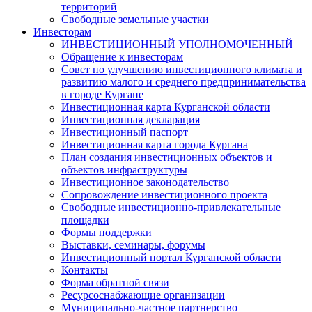
территорий
Свободные земельные участки
Инвесторам
ИНВЕСТИЦИОННЫЙ УПОЛНОМОЧЕННЫЙ
Обращение к инвесторам
Совет по улучшению инвестиционного климата и
развитию малого и среднего предпринимательства
в городе Кургане
Инвестиционная карта Курганской области
Инвестиционная декларация
Инвестиционный паспорт
Инвестиционная карта города Кургана
План создания инвестиционных объектов и
объектов инфраструктуры
Инвестиционное законодательство
Сопровождение инвестиционного проекта
Свободные инвестиционно-привлекательные
площадки
Формы поддержки
Выставки, семинары, форумы
Инвестиционный портал Курганской области
Контакты
Форма обратной связи
Ресурсоснабжающие организации
Муниципально-частное партнерство