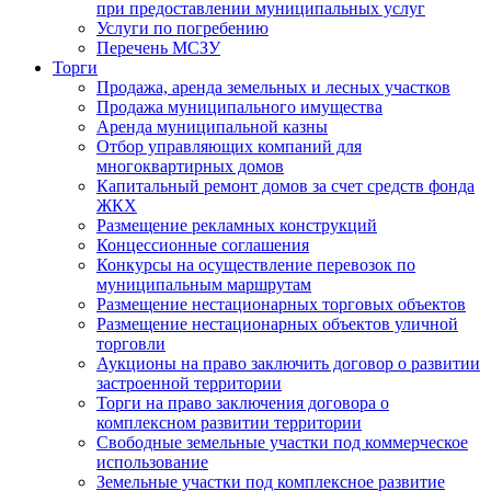
при предоставлении муниципальных услуг
Услуги по погребению
Перечень МСЗУ
Торги
Продажа, аренда земельных и лесных участков
Продажа муниципального имущества
Аренда муниципальной казны
Отбор управляющих компаний для
многоквартирных домов
Капитальный ремонт домов за счет средств фонда
ЖКХ
Размещение рекламных конструкций
Концессионные соглашения
Конкурсы на осуществление перевозок по
муниципальным маршрутам
Размещение нестационарных торговых объектов
Размещение нестационарных объектов уличной
торговли
Аукционы на право заключить договор о развитии
застроенной территории
Торги на право заключения договора о
комплексном развитии территории
Свободные земельные участки под коммерческое
использование
Земельные участки под комплексное развитие