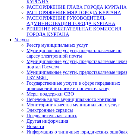
КУРГАНА
РАСПОРЯЖЕНИЕ ГЛАВА ГОРОДА КУРГАНА
РАСПОРЯЖЕНИЕ МЭР ГОРОДА КУРГАНА
РАСПОРЯЖЕНИЕ РУКОВОДИТЕЛЬ
АДМИНИСТРАЦИИ ГОРОДА КУРГАНА
РЕШЕНИЕ ИЗБИРАТЕЛЬНАЯ КОМИССИЯ
ГОРОДА КУРГАНА
Услуги
Реестр муниципальных услуг
Муниципальные услуги, предоставляемые по
адресу электронной почты
Муниципальные услуги, предоставляемые через
портал Госуслуг
Муниципальные услуги, предоставляемые через
ГБУ МФЦ
Государственные услуги в сфере переданных
полномочий по опеке и попечительству
Меры поддержки СВО
Перечень видов муниципального контроля
Мониторинг качества муниципальных услуг
Электронные сервисы
Предварительная запись
Другая информация
Новости
Информация о типичных юридических ошибках