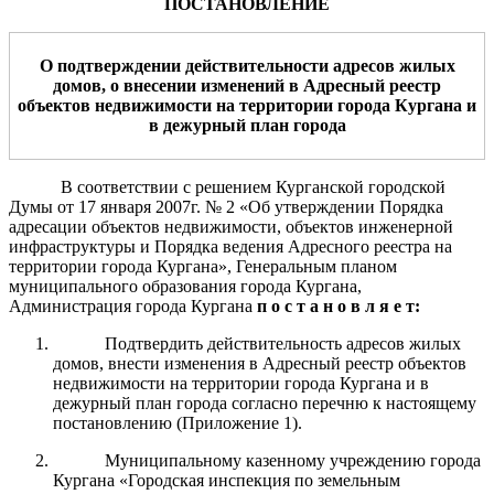
ПОСТАНОВЛЕНИЕ
О подтверждении действительности адресов жилых
домов, о внесении изменений в Адресный реестр
объектов недвижимости на территории города Кургана и
в дежурный план города
В соответствии с решением Курганской городской
Думы от 17 января 2007г. № 2 «Об утверждении Порядка
адресации объектов недвижимости, объектов инженерной
инфраструктуры и Порядка ведения Адресного реестра на
территории города Кургана», Генеральным планом
муниципального образования города Кургана,
Администрация города Кургана
п о с т а н о в л я е т:
Подтвердить действительность адресов жилых
домов, внести изменения в Адресный реестр объектов
недвижимости на территории города Кургана и в
дежурный план города согласно перечню к настоящему
постановлению (Приложение 1).
Муниципальному казенному учреждению города
Кургана «Городская инспекция по земельным