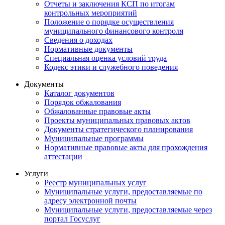
Отчеты и заключения КСП по итогам
контрольных мероприятий
Положение о порядке осуществления
муниципального финансового контроля
Сведения о доходах
Нормативные документы
Специальная оценка условий труда
Кодекс этики и служебного поведения
Документы
Каталог документов
Порядок обжалования
Обжалованные правовые акты
Проекты муниципальных правовых актов
Документы стратегического планирования
Муниципальные программы
Нормативные правовые акты для прохождения
аттестации
Услуги
Реестр муниципальных услуг
Муниципальные услуги, предоставляемые по
адресу электронной почты
Муниципальные услуги, предоставляемые через
портал Госуслуг