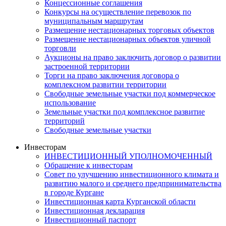
Концессионные соглашения
Конкурсы на осуществление перевозок по
муниципальным маршрутам
Размещение нестационарных торговых объектов
Размещение нестационарных объектов уличной
торговли
Аукционы на право заключить договор о развитии
застроенной территории
Торги на право заключения договора о
комплексном развитии территории
Свободные земельные участки под коммерческое
использование
Земельные участки под комплексное развитие
территорий
Свободные земельные участки
Инвесторам
ИНВЕСТИЦИОННЫЙ УПОЛНОМОЧЕННЫЙ
Обращение к инвесторам
Совет по улучшению инвестиционного климата и
развитию малого и среднего предпринимательства
в городе Кургане
Инвестиционная карта Курганской области
Инвестиционная декларация
Инвестиционный паспорт