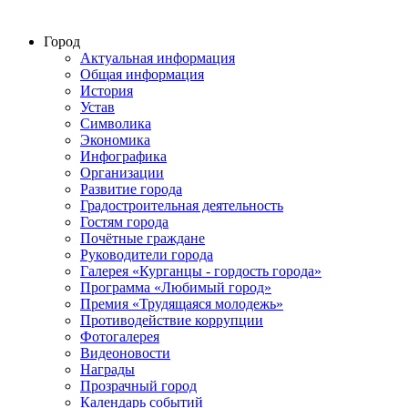
Город
Актуальная информация
Общая информация
История
Устав
Символика
Экономика
Инфографика
Организации
Развитие города
Градостроительная деятельность
Гостям города
Почётные граждане
Руководители города
Галерея «Курганцы - гордость города»
Программа «Любимый город»
Премия «Трудящаяся молодежь»
Противодействие коррупции
Фотогалерея
Видеоновости
Награды
Прозрачный город
Календарь событий