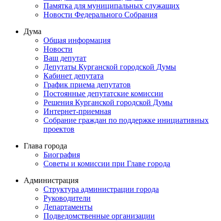
Памятка для муниципальных служащих
Новости Федерального Cобрания
Дума
Общая информация
Новости
Ваш депутат
Депутаты Курганской городской Думы
Кабинет депутата
График приема депутатов
Постоянные депутатские комиссии
Решения Курганской городской Думы
Интернет-приемная
Собрание граждан по поддержке инициативных
проектов
Глава города
Биография
Советы и комиссии при Главе города
Администрация
Структура администрации города
Руководители
Департаменты
Подведомственные организации