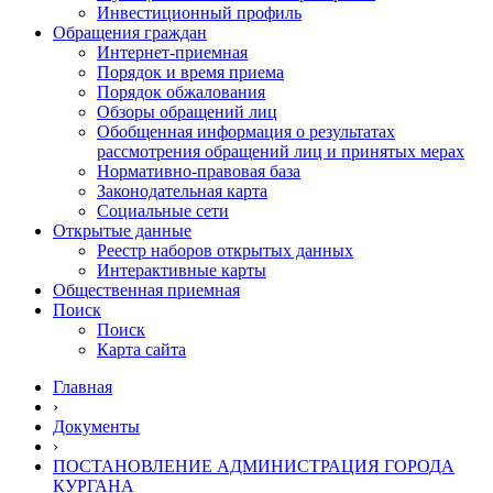
Инвестиционный профиль
Обращения граждан
Интернет-приемная
Порядок и время приема
Порядок обжалования
Обзоры обращений лиц
Обобщенная информация о результатах
рассмотрения обращений лиц и принятых мерах
Нормативно-правовая база
Законодательная карта
Социальные сети
Открытые данные
Реестр наборов открытых данных
Интерактивные карты
Общественная приемная
Поиск
Поиск
Карта сайта
Главная
›
Документы
›
ПОСТАНОВЛЕНИЕ АДМИНИСТРАЦИЯ ГОРОДА
КУРГАНА