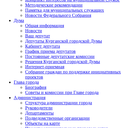
Методические рекомендации
Памятка для муниципальных служащих
Новости Федерального Cобрания
Дума
Общая информация
Новости
Ваш депутат
Депутаты Курганской городской Думы
Кабинет депутата
График приема депутатов
Постоянные депутатские комиссии
Решения Курганской городской Думы
Интернет-приемная
Собрание граждан по поддержке инициативных
проектов
Глава города
Биография
Советы и комиссии при Главе города
Администрация
Структура администрации города
Руководители
Департаменты
Подведомственные организации
Объекты на карте