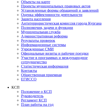
Объекты на карте
Проекты муниципальных правовых актов
Установленные формы обращений и заявлений
Оценка эффективности деятельности
Защита населения
Антитеррористическая комиссия города Кургана
Полномочия, задачи и функции
Муниципальная служба
Административная реформа
Результаты проверок
Информационные системы
Учрежденные СМИ
Официальные визиты и рабочие поездки
Участие в программах и международное
сотрудничество
Статистическая информация
Контакты
Общественная приемная
ЕГИССО
КСП
Положение о КСП
Руководитель
Регламент КСП
План работы на год