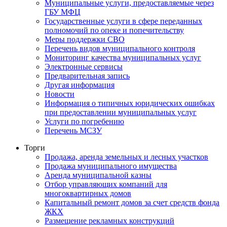
Муниципальные услуги, предоставляемые через
ГБУ МФЦ
Государственные услуги в сфере переданных
полномочий по опеке и попечительству
Меры поддержки СВО
Перечень видов муниципального контроля
Мониторинг качества муниципальных услуг
Электронные сервисы
Предварительная запись
Другая информация
Новости
Информация о типичных юридических ошибках
при предоставлении муниципальных услуг
Услуги по погребению
Перечень МСЗУ
Торги
Продажа, аренда земельных и лесных участков
Продажа муниципального имущества
Аренда муниципальной казны
Отбор управляющих компаний для
многоквартирных домов
Капитальный ремонт домов за счет средств фонда
ЖКХ
Размещение рекламных конструкций