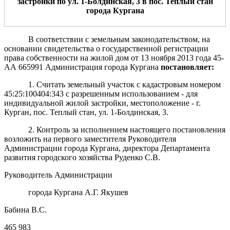
застройки
по
ул.
1
-Болдинская,
3
в пос. Теплый стан
города Кургана
В соответствии с земельным законодательством, на
основании свидетельства о государственной регистрации
права собственности на жилой дом от 13 ноября 2013 года 45-
АА 665991 Администрация города Кургана
постановляет:
1. Считать земельный участок с кадастровым номером
45:25:100404:343 с разрешенным использованием - для
индивидуальной жилой застройки, местоположение - г.
Курган, пос. Теплый стан, ул. 1-Болдинская, 3.
2. Контроль за исполнением настоящего постановления
возложить на первого заместителя Руководителя
Администрации города Кургана, директора Департамента
развития городского хозяйства Руденко С.В.
Руководитель Администрации
города Кургана А.Г. Якушев
Бабина В.С.
465 983