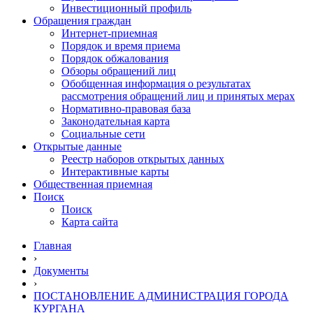
Инвестиционный профиль
Обращения граждан
Интернет-приемная
Порядок и время приема
Порядок обжалования
Обзоры обращений лиц
Обобщенная информация о результатах
рассмотрения обращений лиц и принятых мерах
Нормативно-правовая база
Законодательная карта
Социальные сети
Открытые данные
Реестр наборов открытых данных
Интерактивные карты
Общественная приемная
Поиск
Поиск
Карта сайта
Главная
›
Документы
›
ПОСТАНОВЛЕНИЕ АДМИНИСТРАЦИЯ ГОРОДА
КУРГАНА