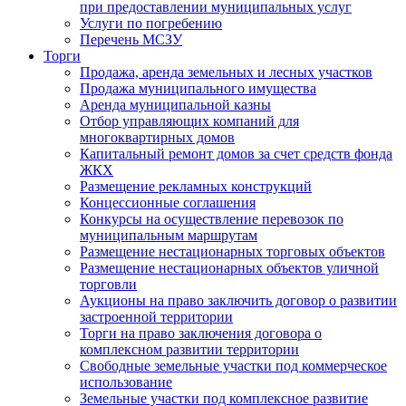
при предоставлении муниципальных услуг
Услуги по погребению
Перечень МСЗУ
Торги
Продажа, аренда земельных и лесных участков
Продажа муниципального имущества
Аренда муниципальной казны
Отбор управляющих компаний для
многоквартирных домов
Капитальный ремонт домов за счет средств фонда
ЖКХ
Размещение рекламных конструкций
Концессионные соглашения
Конкурсы на осуществление перевозок по
муниципальным маршрутам
Размещение нестационарных торговых объектов
Размещение нестационарных объектов уличной
торговли
Аукционы на право заключить договор о развитии
застроенной территории
Торги на право заключения договора о
комплексном развитии территории
Свободные земельные участки под коммерческое
использование
Земельные участки под комплексное развитие