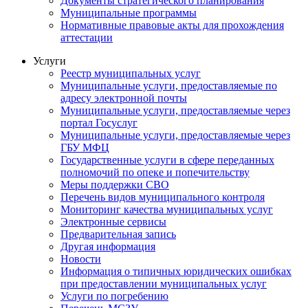
Документы стратегического планирования
Муниципальные программы
Нормативные правовые акты для прохождения
аттестации
Услуги
Реестр муниципальных услуг
Муниципальные услуги, предоставляемые по
адресу электронной почты
Муниципальные услуги, предоставляемые через
портал Госуслуг
Муниципальные услуги, предоставляемые через
ГБУ МФЦ
Государственные услуги в сфере переданных
полномочий по опеке и попечительству
Меры поддержки СВО
Перечень видов муниципального контроля
Мониторинг качества муниципальных услуг
Электронные сервисы
Предварительная запись
Другая информация
Новости
Информация о типичных юридических ошибках
при предоставлении муниципальных услуг
Услуги по погребению