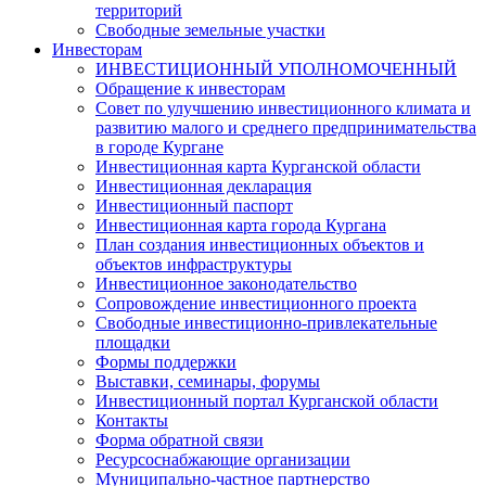
территорий
Свободные земельные участки
Инвесторам
ИНВЕСТИЦИОННЫЙ УПОЛНОМОЧЕННЫЙ
Обращение к инвесторам
Совет по улучшению инвестиционного климата и
развитию малого и среднего предпринимательства
в городе Кургане
Инвестиционная карта Курганской области
Инвестиционная декларация
Инвестиционный паспорт
Инвестиционная карта города Кургана
План создания инвестиционных объектов и
объектов инфраструктуры
Инвестиционное законодательство
Сопровождение инвестиционного проекта
Свободные инвестиционно-привлекательные
площадки
Формы поддержки
Выставки, семинары, форумы
Инвестиционный портал Курганской области
Контакты
Форма обратной связи
Ресурсоснабжающие организации
Муниципально-частное партнерство