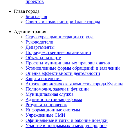
проектов
Глава города
Биография
Советы и комиссии при Главе города
Администрация
Структура администрации города
Руководители
Департаменты
Подведомственные организации
Объекты на карте
Проекты муниципальных правовых актов
Установленные формы обращений и заявлений
Оценка эффективности деятельности
Защита населения
Антитеррористическая комиссия города Кургана
Полномочия, задачи и функции
Муниципальная служба
Административная реформа
Результаты проверок
Информационные системы
Учрежденные СМИ
Официальные визиты и рабочие поездки
Участие в программах и международное