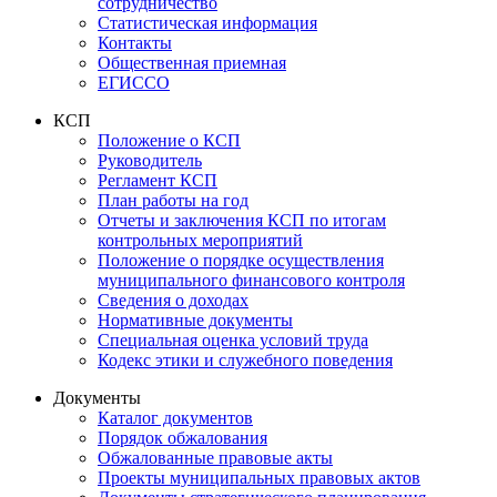
сотрудничество
Статистическая информация
Контакты
Общественная приемная
ЕГИССО
КСП
Положение о КСП
Руководитель
Регламент КСП
План работы на год
Отчеты и заключения КСП по итогам
контрольных мероприятий
Положение о порядке осуществления
муниципального финансового контроля
Сведения о доходах
Нормативные документы
Специальная оценка условий труда
Кодекс этики и служебного поведения
Документы
Каталог документов
Порядок обжалования
Обжалованные правовые акты
Проекты муниципальных правовых актов