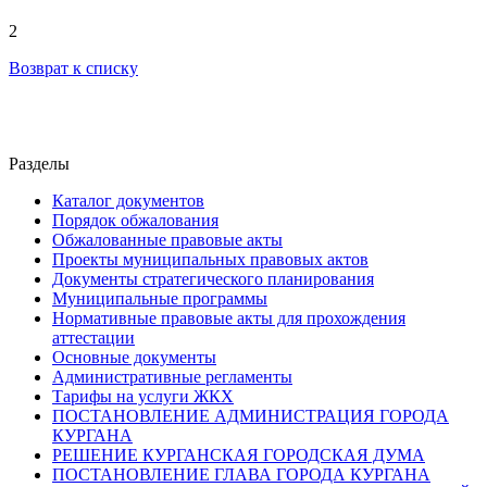
2
Возврат к списку
Разделы
Каталог документов
Порядок обжалования
Обжалованные правовые акты
Проекты муниципальных правовых актов
Документы стратегического планирования
Муниципальные программы
Нормативные правовые акты для прохождения
аттестации
Основные документы
Административные регламенты
Тарифы на услуги ЖКХ
ПОСТАНОВЛЕНИЕ АДМИНИСТРАЦИЯ ГОРОДА
КУРГАНА
РЕШЕНИЕ КУРГАНСКАЯ ГОРОДСКАЯ ДУМА
ПОСТАНОВЛЕНИЕ ГЛАВА ГОРОДА КУРГАНА