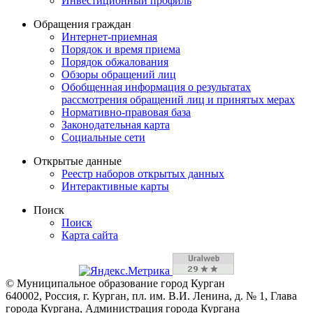
Инвестиционный профиль
Обращения граждан
Интернет-приемная
Порядок и время приема
Порядок обжалования
Обзоры обращений лиц
Обобщенная информация о результатах
рассмотрения обращений лиц и принятых мерах
Нормативно-правовая база
Законодательная карта
Социальные сети
Открытые данные
Реестр наборов открытых данных
Интерактивные карты
Поиск
Поиск
Карта сайта
© Муниципальное образование город Курган
640002, Россия, г. Курган, пл. им. В.И. Ленина, д. № 1, Глава
города Кургана, Администрация города Кургана