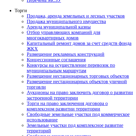
Перечень МСЗУ
Торги
Продажа, аренда земельных и лесных участков
Продажа муниципального имущества
Аренда муниципальной казны
Отбор управляющих компаний для
многоквартирных домов
Капитальный ремонт домов за счет средств фонда
ЖКХ
Размещение рекламных конструкций
Концессионные соглашения
Конкурсы на осуществление перевозок по
муниципальным маршрутам
Размещение нестационарных торговых объектов
Размещение нестационарных объектов уличной
торговли
Аукционы на право заключить договор о развитии
застроенной территории
Торги на право заключения договора о
комплексном развитии территории
Свободные земельные участки под коммерческое
использование
Земельные участки под комплексное развитие
территорий