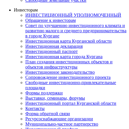
Свободные земельные участки
Инвесторам
ИНВЕСТИЦИОННЫЙ УПОЛНОМОЧЕННЫЙ
Обращение к инвесторам
Совет по улучшению инвестиционного климата и
развитию малого и среднего предпринимательства
в городе Кургане
Инвестиционная карта Курганской области
Инвестиционная декларация
Инвестиционный паспорт
Инвестиционная карта города Кургана
План создания инвестиционных объектов и
объектов инфраструктуры
Инвестиционное законодательство
Сопровождение инвестиционного проекта
Свободные инвестиционно-привлекательные
площадки
Формы поддержки
Выставки, семинары, форумы
Инвестиционный портал Курганской области
Контакты
Форма обратной связи
Ресурсоснабжающие организации
Муниципально-частное партнерство