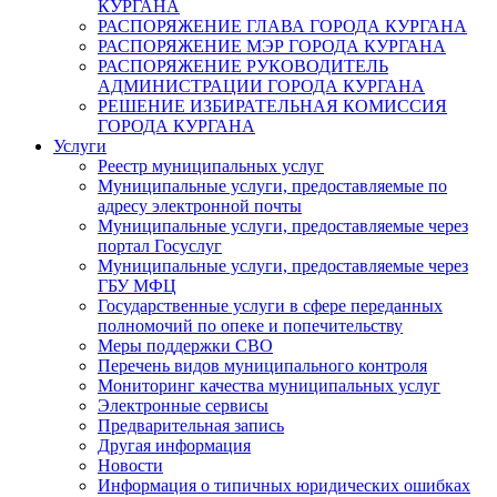
КУРГАНА
РАСПОРЯЖЕНИЕ ГЛАВА ГОРОДА КУРГАНА
РАСПОРЯЖЕНИЕ МЭР ГОРОДА КУРГАНА
РАСПОРЯЖЕНИЕ РУКОВОДИТЕЛЬ
АДМИНИСТРАЦИИ ГОРОДА КУРГАНА
РЕШЕНИЕ ИЗБИРАТЕЛЬНАЯ КОМИССИЯ
ГОРОДА КУРГАНА
Услуги
Реестр муниципальных услуг
Муниципальные услуги, предоставляемые по
адресу электронной почты
Муниципальные услуги, предоставляемые через
портал Госуслуг
Муниципальные услуги, предоставляемые через
ГБУ МФЦ
Государственные услуги в сфере переданных
полномочий по опеке и попечительству
Меры поддержки СВО
Перечень видов муниципального контроля
Мониторинг качества муниципальных услуг
Электронные сервисы
Предварительная запись
Другая информация
Новости
Информация о типичных юридических ошибках