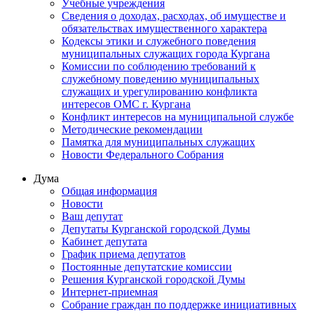
Учебные учреждения
Сведения о доходах, расходах, об имуществе и
обязательствах имущественного характера
Кодексы этики и служебного поведения
муниципальных служащих города Кургана
Комиссии по соблюдению требований к
служебному поведению муниципальных
служащих и урегулированию конфликта
интересов ОМС г. Кургана
Конфликт интересов на муниципальной службе
Методические рекомендации
Памятка для муниципальных служащих
Новости Федерального Cобрания
Дума
Общая информация
Новости
Ваш депутат
Депутаты Курганской городской Думы
Кабинет депутата
График приема депутатов
Постоянные депутатские комиссии
Решения Курганской городской Думы
Интернет-приемная
Собрание граждан по поддержке инициативных