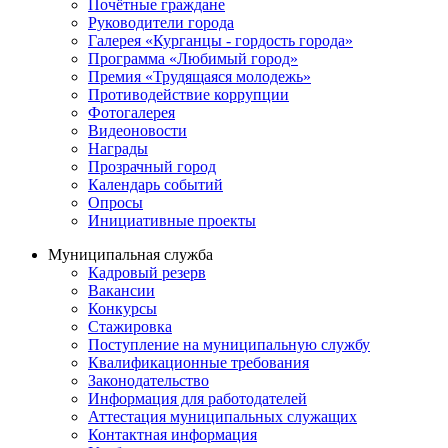
Почётные граждане
Руководители города
Галерея «Курганцы - гордость города»
Программа «Любимый город»
Премия «Трудящаяся молодежь»
Противодействие коррупции
Фотогалерея
Видеоновости
Награды
Прозрачный город
Календарь событий
Опросы
Инициативные проекты
Муниципальная служба
Кадровый резерв
Вакансии
Конкурсы
Стажировка
Поступление на муниципальную службу
Квалификационные требования
Законодательство
Информация для работодателей
Аттестация муниципальных служащих
Контактная информация