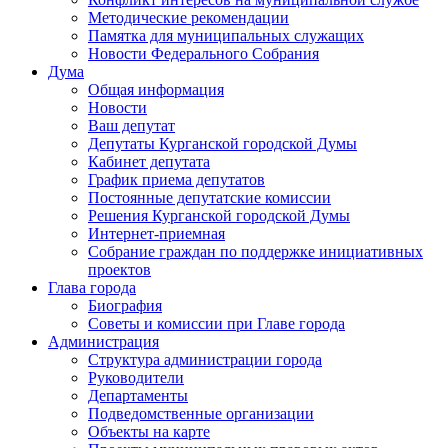
Методические рекомендации
Памятка для муниципальных служащих
Новости Федерального Cобрания
Дума
Общая информация
Новости
Ваш депутат
Депутаты Курганской городской Думы
Кабинет депутата
График приема депутатов
Постоянные депутатские комиссии
Решения Курганской городской Думы
Интернет-приемная
Собрание граждан по поддержке инициативных
проектов
Глава города
Биография
Советы и комиссии при Главе города
Администрация
Структура администрации города
Руководители
Департаменты
Подведомственные организации
Объекты на карте