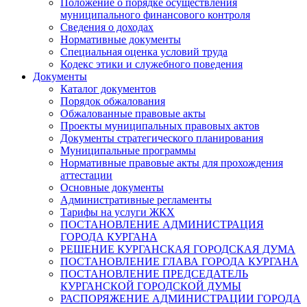
Положение о порядке осуществления
муниципального финансового контроля
Сведения о доходах
Нормативные документы
Специальная оценка условий труда
Кодекс этики и служебного поведения
Документы
Каталог документов
Порядок обжалования
Обжалованные правовые акты
Проекты муниципальных правовых актов
Документы стратегического планирования
Муниципальные программы
Нормативные правовые акты для прохождения
аттестации
Основные документы
Административные регламенты
Тарифы на услуги ЖКХ
ПОСТАНОВЛЕНИЕ АДМИНИСТРАЦИЯ
ГОРОДА КУРГАНА
РЕШЕНИЕ КУРГАНСКАЯ ГОРОДСКАЯ ДУМА
ПОСТАНОВЛЕНИЕ ГЛАВА ГОРОДА КУРГАНА
ПОСТАНОВЛЕНИЕ ПРЕДСЕДАТЕЛЬ
КУРГАНСКОЙ ГОРОДСКОЙ ДУМЫ
РАСПОРЯЖЕНИЕ АДМИНИСТРАЦИИ ГОРОДА