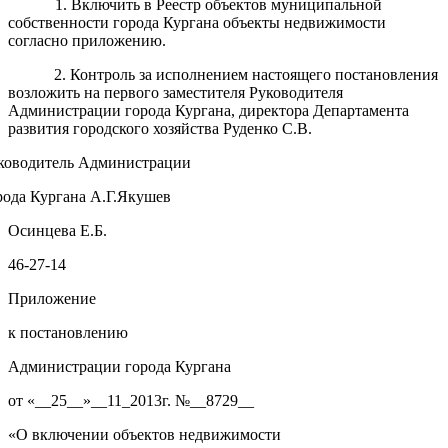
1. Включить в Реестр объектов муниципальной
собственности города Кургана объекты недвижимости
согласно приложению.
2. Контроль за исполнением настоящего постановления
возложить на первого заместителя Руководителя
Администрации города Кургана, директора Департамента
развития городского хозяйства Руденко С.В.
ководитель Администрации
рода Кургана А.Г.Якушев
Осинцева Е.Б.
46-27-14
Приложение
к постановлению
Администрации города Кургана
от «__25__»__11_2013г. №__8729__
«О включении объектов недвижимости