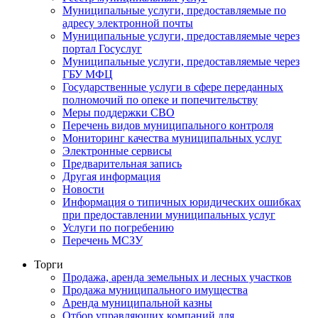
Муниципальные услуги, предоставляемые по
адресу электронной почты
Муниципальные услуги, предоставляемые через
портал Госуслуг
Муниципальные услуги, предоставляемые через
ГБУ МФЦ
Государственные услуги в сфере переданных
полномочий по опеке и попечительству
Меры поддержки СВО
Перечень видов муниципального контроля
Мониторинг качества муниципальных услуг
Электронные сервисы
Предварительная запись
Другая информация
Новости
Информация о типичных юридических ошибках
при предоставлении муниципальных услуг
Услуги по погребению
Перечень МСЗУ
Торги
Продажа, аренда земельных и лесных участков
Продажа муниципального имущества
Аренда муниципальной казны
Отбор управляющих компаний для