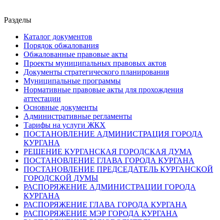
Разделы
Каталог документов
Порядок обжалования
Обжалованные правовые акты
Проекты муниципальных правовых актов
Документы стратегического планирования
Муниципальные программы
Нормативные правовые акты для прохождения
аттестации
Основные документы
Административные регламенты
Тарифы на услуги ЖКХ
ПОСТАНОВЛЕНИЕ АДМИНИСТРАЦИЯ ГОРОДА
КУРГАНА
РЕШЕНИЕ КУРГАНСКАЯ ГОРОДСКАЯ ДУМА
ПОСТАНОВЛЕНИЕ ГЛАВА ГОРОДА КУРГАНА
ПОСТАНОВЛЕНИЕ ПРЕДСЕДАТЕЛЬ КУРГАНСКОЙ
ГОРОДСКОЙ ДУМЫ
РАСПОРЯЖЕНИЕ АДМИНИСТРАЦИИ ГОРОДА
КУРГАНА
РАСПОРЯЖЕНИЕ ГЛАВА ГОРОДА КУРГАНА
РАСПОРЯЖЕНИЕ МЭР ГОРОДА КУРГАНА