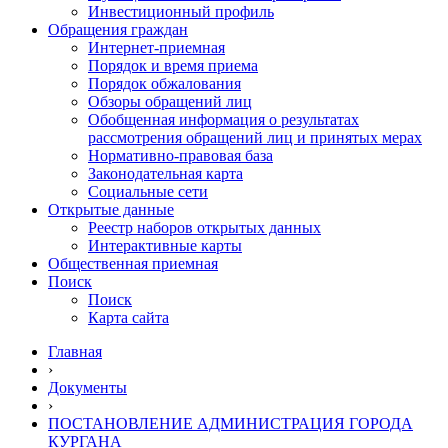
Инвестиционный профиль
Обращения граждан
Интернет-приемная
Порядок и время приема
Порядок обжалования
Обзоры обращений лиц
Обобщенная информация о результатах
рассмотрения обращений лиц и принятых мерах
Нормативно-правовая база
Законодательная карта
Социальные сети
Открытые данные
Реестр наборов открытых данных
Интерактивные карты
Общественная приемная
Поиск
Поиск
Карта сайта
Главная
›
Документы
›
ПОСТАНОВЛЕНИЕ АДМИНИСТРАЦИЯ ГОРОДА
КУРГАНА