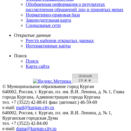
Обобщенная информация о результатах
рассмотрения обращений лиц и принятых мерах
Нормативно-правовая база
Законодательная карта
Социальные сети
Открытые данные
Реестр наборов открытых данных
Интерактивные карты
Поиск
Поиск
Карта сайта
© Муниципальное образование город Курган
640002, Россия, г. Курган, пл. им. В.И. Ленина, д. № 1, Глава
города Кургана, Администрация города Кургана
тел. +7 (3522) 42-88-01 факс (автомат.) 46-59-69
e-mail:
mail@kurgan-city.ru
640002, Россия, г. Курган, пл. им. В.И. Ленина, д. № 1,
Курганская городская Дума
тел. +7 (3522) 42-84-00
e-mail:
duma@kurgan-city.ru