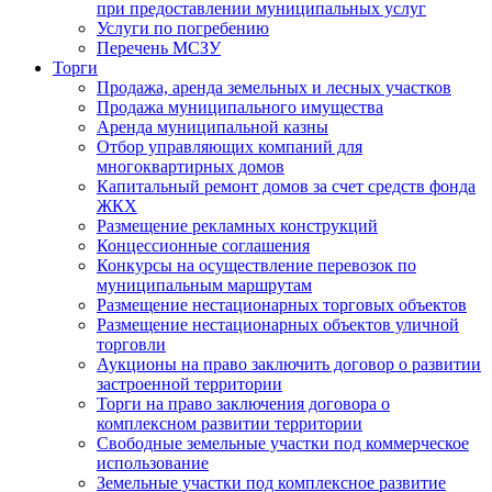
при предоставлении муниципальных услуг
Услуги по погребению
Перечень МСЗУ
Торги
Продажа, аренда земельных и лесных участков
Продажа муниципального имущества
Аренда муниципальной казны
Отбор управляющих компаний для
многоквартирных домов
Капитальный ремонт домов за счет средств фонда
ЖКХ
Размещение рекламных конструкций
Концессионные соглашения
Конкурсы на осуществление перевозок по
муниципальным маршрутам
Размещение нестационарных торговых объектов
Размещение нестационарных объектов уличной
торговли
Аукционы на право заключить договор о развитии
застроенной территории
Торги на право заключения договора о
комплексном развитии территории
Свободные земельные участки под коммерческое
использование
Земельные участки под комплексное развитие