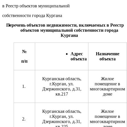
в Реестр объектов муниципальной
собственности города Кургана
Перечень объектов недвижимости, включаемых в Реестр
объектов муниципальной собственности города
Кургана
№
Адрес
Назначение
объекта
объекта
п/п
Курганская область,
Жилое
г.Курган, ул.
помещение в
Дзержинского, д.31,
многоквартирном
кв.217
доме
Курганская область,
Жилое
г.Курган, ул.
помещение в
Дзержинского, д.31,
многоквартирном
кв.225
доме