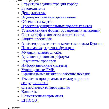
Структура администрации города
Руководители
Департаменты
Подведомственные организации
Объекты на карте
Проекты муниципальных правовых актов
Установленные формы обращений и заявлений
Оценка эффективности деятельности
Защита населения
Антитеррористическая комиссия города Кургана
Полномочия, задачи и функции
Муниципальная служба
Административная реформа
Результаты проверок
Информационные системы
Учрежденные СМИ
Официальные визиты и рабочие поездки
Участие в программах и международное
сотрудничество
Статистическая информация
Контакты
Общественная приемная
ЕГИССО
КСП