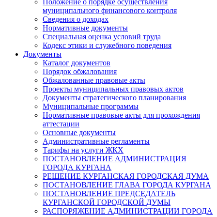
Положение о порядке осуществления
муниципального финансового контроля
Сведения о доходах
Нормативные документы
Специальная оценка условий труда
Кодекс этики и служебного поведения
Документы
Каталог документов
Порядок обжалования
Обжалованные правовые акты
Проекты муниципальных правовых актов
Документы стратегического планирования
Муниципальные программы
Нормативные правовые акты для прохождения
аттестации
Основные документы
Административные регламенты
Тарифы на услуги ЖКХ
ПОСТАНОВЛЕНИЕ АДМИНИСТРАЦИЯ
ГОРОДА КУРГАНА
РЕШЕНИЕ КУРГАНСКАЯ ГОРОДСКАЯ ДУМА
ПОСТАНОВЛЕНИЕ ГЛАВА ГОРОДА КУРГАНА
ПОСТАНОВЛЕНИЕ ПРЕДСЕДАТЕЛЬ
КУРГАНСКОЙ ГОРОДСКОЙ ДУМЫ
РАСПОРЯЖЕНИЕ АДМИНИСТРАЦИИ ГОРОДА