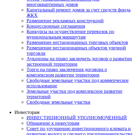
многоквартирных домов
Капитальный ремонт домов за счет средств фонда
ЖКХ
Размещение рекламных конструкций
Концессионные соглашения
Конкурсы на осуществление перевозок по
муниципальным маршрутам
Размещение нестационарных торговых объектов
Размещение нестационарных объектов уличной
торговли
Аукционы на право заключить договор о развитии
застроенной территории
Торги на право заключения договора о
комплексном развитии территории
Свободные земельные участки под коммерческое
использование
Земельные участки под комплексное развитие
территорий
Свободные земельные участки
Инвесторам
ИНВЕСТИЦИОННЫЙ УПОЛНОМОЧЕННЫЙ
Обращение к инвесторам
Совет по улучшению инвестиционного климата и
развитию малого и среднего предпринимательства