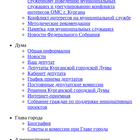
служебному поведению муниципальных
служащих и урегулированию конфликта
интересов ОМС г. Кургана
Конфликт интересов на муниципальной службе
Методические рекомендации
Памятка для муниципальных служащих
Новости Федерального Cобрания
Дума
Общая информация
Новости
Ваш депутат
Депутаты Курганской городской Думы
Кабинет депутата
График приема депутатов
Постоянные депутатские комиссии
Решения Курганской городской Думы
Интернет-приемная
Собрание граждан по поддержке инициативных
проектов
Глава города
Биография
Советы и комиссии при Главе города
Администрация