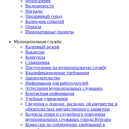
Фотогалерея
Видеоновости
Награды
Прозрачный город
Календарь событий
Опросы
Инициативные проекты
Муниципальная служба
Кадровый резерв
Вакансии
Конкурсы
Стажировка
Поступление на муниципальную службу
Квалификационные требования
Законодательство
Информация для работодателей
Аттестация муниципальных служащих
Контактная информация
Учебные учреждения
Сведения о доходах, расходах, об имуществе и
обязательствах имущественного характера
Кодексы этики и служебного поведения
муниципальных служащих города Кургана
Комиссии по соблюдению требований к