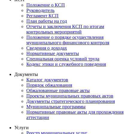
Положение о КСП
Руководитель
Регламент КСП
План работы на год
Отчеты и заключения КСП по итогам
контрольных мероприятий
Положение о порядке осуществления
муниципального финансового контроля
Сведения о доходах
Нормативные документы
Специальная оценка условий труда
Кодекс этики и служебного поведения
Документы
Каталог документов
Порядок обжалования
Обжалованные правовые акты
Проекты муниципальных правовых актов
Документы стратегического планирования
Муниципальные программы
Нормативные правовые акты для прохождения
аттестации
Услуги
Реестр муниципальных услуг