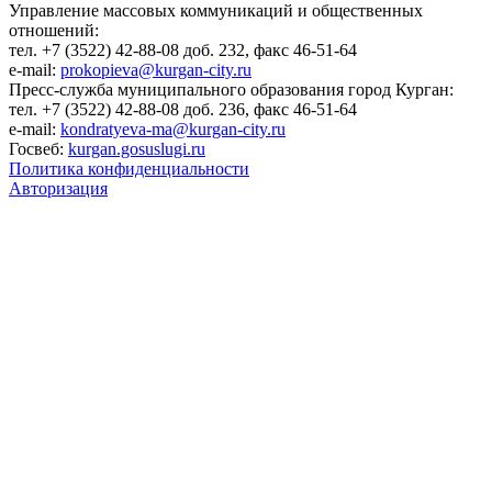
Управление массовых коммуникаций и общественных
отношений:
тел. +7 (3522) 42-88-08 доб. 232, факс 46-51-64
e-mail:
prokopieva@kurgan-city.ru
Пресс-служба муниципального образования город Курган:
тел. +7 (3522) 42-88-08 доб. 236, факс 46-51-64
e-mail:
kondratyeva-ma@kurgan-city.ru
Госвеб:
kurgan.gosuslugi.ru
Политика конфиденциальности
Авторизация