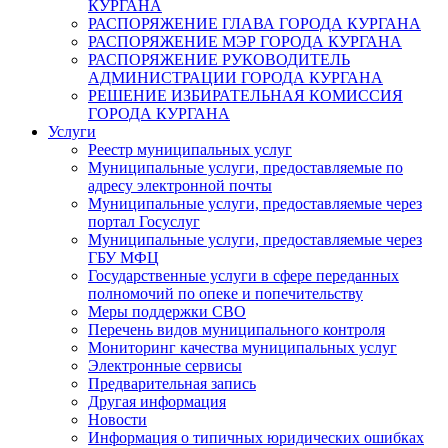
КУРГАНА
РАСПОРЯЖЕНИЕ ГЛАВА ГОРОДА КУРГАНА
РАСПОРЯЖЕНИЕ МЭР ГОРОДА КУРГАНА
РАСПОРЯЖЕНИЕ РУКОВОДИТЕЛЬ
АДМИНИСТРАЦИИ ГОРОДА КУРГАНА
РЕШЕНИЕ ИЗБИРАТЕЛЬНАЯ КОМИССИЯ
ГОРОДА КУРГАНА
Услуги
Реестр муниципальных услуг
Муниципальные услуги, предоставляемые по
адресу электронной почты
Муниципальные услуги, предоставляемые через
портал Госуслуг
Муниципальные услуги, предоставляемые через
ГБУ МФЦ
Государственные услуги в сфере переданных
полномочий по опеке и попечительству
Меры поддержки СВО
Перечень видов муниципального контроля
Мониторинг качества муниципальных услуг
Электронные сервисы
Предварительная запись
Другая информация
Новости
Информация о типичных юридических ошибках