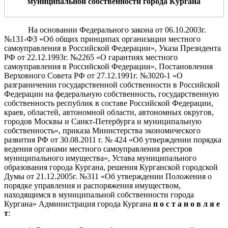
муниципальной собственности города Кургана
На основании Федерального закона от 06.10.2003г.
№131-ФЗ «Об общих принципах организации местного
самоуправления в Российской Федерации», Указа Президента
РФ от 22.12.1993г. №2265 «О гарантиях местного
самоуправления в Российской Федерации», Постановления
Верховного Совета РФ от 27.12.1991г. №3020-1 «О
разграничении государственной собственности в Российской
Федерации на федеральную собственность, государственную
собственность республик в составе Российской Федерации,
краев, областей, автономной области, автономных округов,
городов Москвы и Санкт-Петербурга и муниципальную
собственность», приказа Министерства экономического
развития РФ от 30.08.2011 г. № 424 «Об утверждении порядка
ведения органами местного самоуправления реестров
муниципального имущества», Устава муниципального
образования города Кургана, решения Курганской городской
Думы от 21.12.2005г. №311 «Об утверждении Положения о
порядке управления и распоряжения имуществом,
находящимся в муниципальной собственности города
Кургана» Администрация города Кургана
п о с т а н о в л я е
т
: