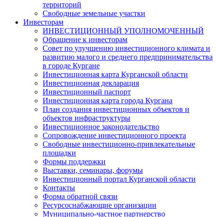
территорий
Свободные земельные участки
Инвесторам
ИНВЕСТИЦИОННЫЙ УПОЛНОМОЧЕННЫЙ
Обращение к инвесторам
Совет по улучшению инвестиционного климата и
развитию малого и среднего предпринимательства
в городе Кургане
Инвестиционная карта Курганской области
Инвестиционная декларация
Инвестиционный паспорт
Инвестиционная карта города Кургана
План создания инвестиционных объектов и
объектов инфраструктуры
Инвестиционное законодательство
Сопровождение инвестиционного проекта
Свободные инвестиционно-привлекательные
площадки
Формы поддержки
Выставки, семинары, форумы
Инвестиционный портал Курганской области
Контакты
Форма обратной связи
Ресурсоснабжающие организации
Муниципально-частное партнерство