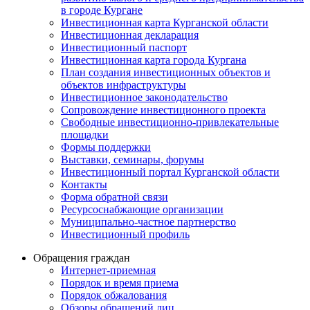
в городе Кургане
Инвестиционная карта Курганской области
Инвестиционная декларация
Инвестиционный паспорт
Инвестиционная карта города Кургана
План создания инвестиционных объектов и
объектов инфраструктуры
Инвестиционное законодательство
Сопровождение инвестиционного проекта
Свободные инвестиционно-привлекательные
площадки
Формы поддержки
Выставки, семинары, форумы
Инвестиционный портал Курганской области
Контакты
Форма обратной связи
Ресурсоснабжающие организации
Муниципально-частное партнерство
Инвестиционный профиль
Обращения граждан
Интернет-приемная
Порядок и время приема
Порядок обжалования
Обзоры обращений лиц