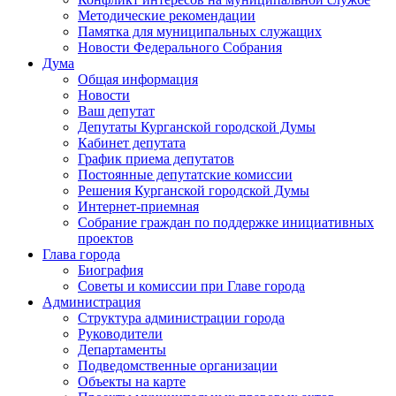
Методические рекомендации
Памятка для муниципальных служащих
Новости Федерального Cобрания
Дума
Общая информация
Новости
Ваш депутат
Депутаты Курганской городской Думы
Кабинет депутата
График приема депутатов
Постоянные депутатские комиссии
Решения Курганской городской Думы
Интернет-приемная
Собрание граждан по поддержке инициативных
проектов
Глава города
Биография
Советы и комиссии при Главе города
Администрация
Структура администрации города
Руководители
Департаменты
Подведомственные организации
Объекты на карте