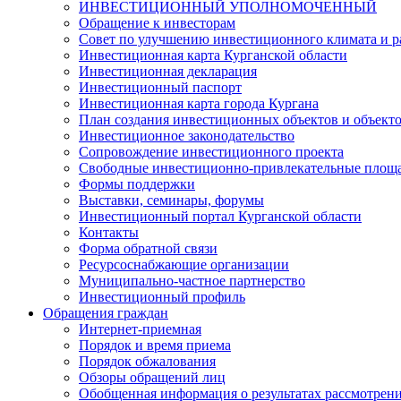
ИНВЕСТИЦИОННЫЙ УПОЛНОМОЧЕННЫЙ
Обращение к инвесторам
Совет по улучшению инвестиционного климата и ра
Инвестиционная карта Курганской области
Инвестиционная декларация
Инвестиционный паспорт
Инвестиционная карта города Кургана
План создания инвестиционных объектов и объект
Инвестиционное законодательство
Сопровождение инвестиционного проекта
Свободные инвестиционно-привлекательные площ
Формы поддержки
Выставки, семинары, форумы
Инвестиционный портал Курганской области
Контакты
Форма обратной связи
Ресурсоснабжающие организации
Муниципально-частное партнерство
Инвестиционный профиль
Обращения граждан
Интернет-приемная
Порядок и время приема
Порядок обжалования
Обзоры обращений лиц
Обобщенная информация о результатах рассмотрен