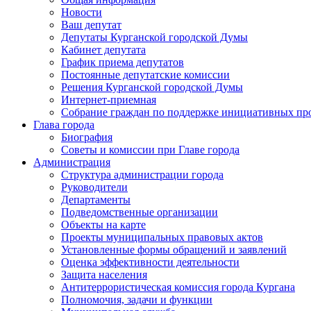
Новости
Ваш депутат
Депутаты Курганской городской Думы
Кабинет депутата
График приема депутатов
Постоянные депутатские комиссии
Решения Курганской городской Думы
Интернет-приемная
Собрание граждан по поддержке инициативных пр
Глава города
Биография
Советы и комиссии при Главе города
Администрация
Структура администрации города
Руководители
Департаменты
Подведомственные организации
Объекты на карте
Проекты муниципальных правовых актов
Установленные формы обращений и заявлений
Оценка эффективности деятельности
Защита населения
Антитеррористическая комиссия города Кургана
Полномочия, задачи и функции