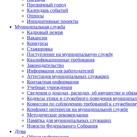
Прозрачный город
Календарь событий
Опросы
Инициативные проекты
Муниципальная служба
Кадровый резерв
Вакансии
Конкурсы
Стажировка
Поступление на муниципальную службу
Квалификационные требования
Законодательство
Информация для работодателей
Аттестация муниципальных служащих
Контактная информация
Учебные учреждения
Сведения о доходах, расходах, об имуществе и обяз
Кодексы этики и служебного поведения муниципал
Комиссии по соблюдению требований к служебном
Конфликт интересов на муниципальной службе
Методические рекомендации
Памятка для муниципальных служащих
Новости Федерального Cобрания
Дума
Общая информация