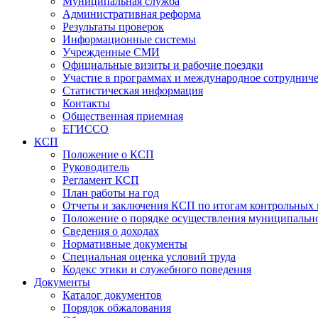
Муниципальная служба
Административная реформа
Результаты проверок
Информационные системы
Учрежденные СМИ
Официальные визиты и рабочие поездки
Участие в программах и международное сотруднич
Статистическая информация
Контакты
Общественная приемная
ЕГИССО
КСП
Положение о КСП
Руководитель
Регламент КСП
План работы на год
Отчеты и заключения КСП по итогам контрольных
Положение о порядке осуществления муниципально
Сведения о доходах
Нормативные документы
Специальная оценка условий труда
Кодекс этики и служебного поведения
Документы
Каталог документов
Порядок обжалования