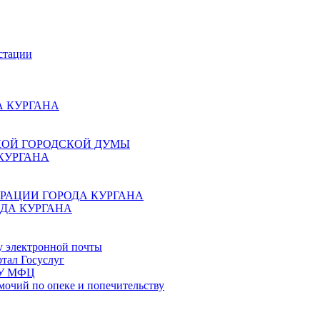
стации
 КУРГАНА
КОЙ ГОРОДСКОЙ ДУМЫ
КУРГАНА
РАЦИИ ГОРОДА КУРГАНА
ДА КУРГАНА
у электронной почты
тал Госуслуг
ГБУ МФЦ
мочий по опеке и попечительству