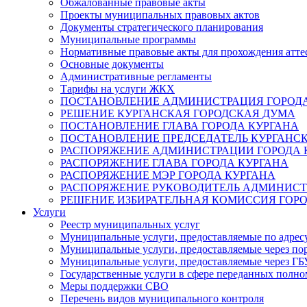
Обжалованные правовые акты
Проекты муниципальных правовых актов
Документы стратегического планирования
Муниципальные программы
Нормативные правовые акты для прохождения атте
Основные документы
Административные регламенты
Тарифы на услуги ЖКХ
ПОСТАНОВЛЕНИЕ АДМИНИСТРАЦИЯ ГОРОДА
РЕШЕНИЕ КУРГАНСКАЯ ГОРОДСКАЯ ДУМА
ПОСТАНОВЛЕНИЕ ГЛАВА ГОРОДА КУРГАНА
ПОСТАНОВЛЕНИЕ ПРЕДСЕДАТЕЛЬ КУРГАНС
РАСПОРЯЖЕНИЕ АДМИНИСТРАЦИИ ГОРОДА 
РАСПОРЯЖЕНИЕ ГЛАВА ГОРОДА КУРГАНА
РАСПОРЯЖЕНИЕ МЭР ГОРОДА КУРГАНА
РАСПОРЯЖЕНИЕ РУКОВОДИТЕЛЬ АДМИНИСТ
РЕШЕНИЕ ИЗБИРАТЕЛЬНАЯ КОМИССИЯ ГОРО
Услуги
Реестр муниципальных услуг
Муниципальные услуги, предоставляемые по адрес
Муниципальные услуги, предоставляемые через пор
Муниципальные услуги, предоставляемые через 
Государственные услуги в сфере переданных полно
Меры поддержки СВО
Перечень видов муниципального контроля