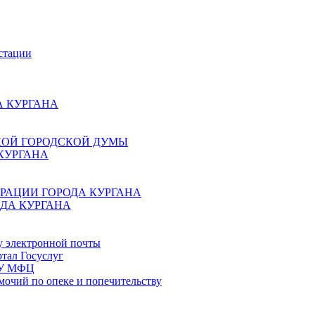
стации
 КУРГАНА
КОЙ ГОРОДСКОЙ ДУМЫ
КУРГАНА
РАЦИИ ГОРОДА КУРГАНА
ДА КУРГАНА
у электронной почты
тал Госуслуг
ГБУ МФЦ
мочий по опеке и попечительству