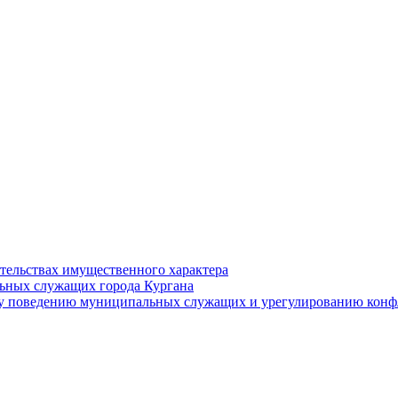
ательствах имущественного характера
ьных служащих города Кургана
у поведению муниципальных служащих и урегулированию конфл