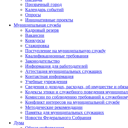
Прозрачный город
Календарь событий
Опросы
Инициативные проекты
Муниципальная служба
Кадровый резерв
Вакансии
Конкурсы
Стажировка
Поступление на муниципальную службу
Квалификационные требования
Законодательство
Информация для работодателей
Аттестация муниципальных служащих
Контактная информация
Учебные учреждения
Сведения о доходах, расходах, об имуществе и обяз
Кодексы этики и служебного поведения муниципал
Комиссии по соблюдению требований к служебном
Конфликт интересов на муниципальной службе
Методические рекомендации
Памятка для муниципальных служащих
Новости Федерального Cобрания
Дума
Общая информация