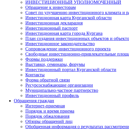
ИНВЕСТИЦИОННЫЙ УПОЛНОМОЧЕННЫЙ
Обращение к инвесторам
Совет по улучшению инвестиционного климата и ра
Инвестиционная карта Курганской области
Инвестиционная декларация
Инвестиционный паспорт
Инвестиционная карта города Кургана
План создания инвестиционных объектов и объект
Инвестиционное законодательство
Сопровождение инвестиционного проекта
Свободные инвестиционно-привлекательные площ
Формы поддержки
Выставки, семинары, форумы
Инвестиционный портал Курганской области
Контакты
Форма обратной связи
Ресурсоснабжающие организации
Муниципально-частное партнерство
Инвестиционный профиль
Обращения граждан
Интернет-приемная
Порядок и время приема
Порядок обжалования
Обзоры обращений лиц
Обобщенная информация о результатах рассмотрен