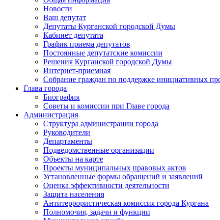
Новости
Ваш депутат
Депутаты Курганской городской Думы
Кабинет депутата
График приема депутатов
Постоянные депутатские комиссии
Решения Курганской городской Думы
Интернет-приемная
Собрание граждан по поддержке инициативных пр
Глава города
Биография
Советы и комиссии при Главе города
Администрация
Структура администрации города
Руководители
Департаменты
Подведомственные организации
Объекты на карте
Проекты муниципальных правовых актов
Установленные формы обращений и заявлений
Оценка эффективности деятельности
Защита населения
Антитеррористическая комиссия города Кургана
Полномочия, задачи и функции