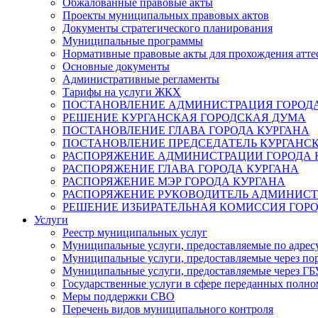
Обжалованные правовые акты
Проекты муниципальных правовых актов
Документы стратегического планирования
Муниципальные программы
Нормативные правовые акты для прохождения атте
Основные документы
Административные регламенты
Тарифы на услуги ЖКХ
ПОСТАНОВЛЕНИЕ АДМИНИСТРАЦИЯ ГОРОДА
РЕШЕНИЕ КУРГАНСКАЯ ГОРОДСКАЯ ДУМА
ПОСТАНОВЛЕНИЕ ГЛАВА ГОРОДА КУРГАНА
ПОСТАНОВЛЕНИЕ ПРЕДСЕДАТЕЛЬ КУРГАНС
РАСПОРЯЖЕНИЕ АДМИНИСТРАЦИИ ГОРОДА 
РАСПОРЯЖЕНИЕ ГЛАВА ГОРОДА КУРГАНА
РАСПОРЯЖЕНИЕ МЭР ГОРОДА КУРГАНА
РАСПОРЯЖЕНИЕ РУКОВОДИТЕЛЬ АДМИНИСТ
РЕШЕНИЕ ИЗБИРАТЕЛЬНАЯ КОМИССИЯ ГОРО
Услуги
Реестр муниципальных услуг
Муниципальные услуги, предоставляемые по адрес
Муниципальные услуги, предоставляемые через пор
Муниципальные услуги, предоставляемые через 
Государственные услуги в сфере переданных полно
Меры поддержки СВО
Перечень видов муниципального контроля