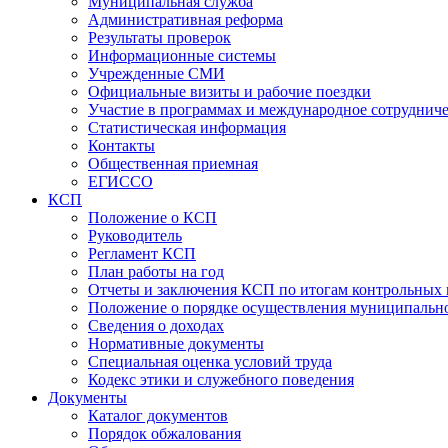
Муниципальная служба
Административная реформа
Результаты проверок
Информационные системы
Учрежденные СМИ
Официальные визиты и рабочие поездки
Участие в программах и международное сотруднич
Статистическая информация
Контакты
Общественная приемная
ЕГИССО
КСП
Положение о КСП
Руководитель
Регламент КСП
План работы на год
Отчеты и заключения КСП по итогам контрольных
Положение о порядке осуществления муниципально
Сведения о доходах
Нормативные документы
Специальная оценка условий труда
Кодекс этики и служебного поведения
Документы
Каталог документов
Порядок обжалования