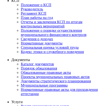
КСП
Положение о КСП
Руководитель
Регламент КСП
План работы на год
Отчеты и заключения КСП по итогам
контрольных мероприятий
Положение о порядке осуществления
муниципального финансового контроля
Сведения о доходах
Нормативные документы
Специальная оценка условий труда
Кодекс этики и служебного поведения
Документы
Каталог документов
Порядок обжалования
Обжалованные правовые акты
Проекты муниципальных правовых актов
Документы стратегического планирования
Муниципальные программы
Нормативные правовые акты для прохождения
аттестации
Услуги