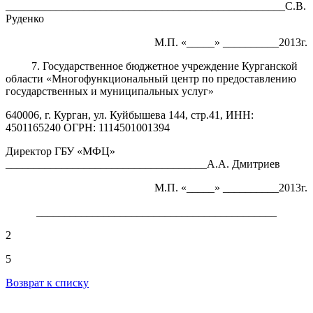
__________________________________________________С.В.
Руденко
М.П. «_____» __________2013г.
7.
Государственное бюджетное учреждение Курганской
области «Многофункциональный центр по предоставлению
государственных и муниципальных услуг»
640006, г. Курган, ул. Куйбышева 144,
стр.41,
ИНН:
4501165240 ОГРН: 1114501001394
Директор ГБУ «МФЦ»
____________________________________А.А. Дмитриев
М.П. «_____» __________2013г.
___________________________________________
2
5
Возврат к списку