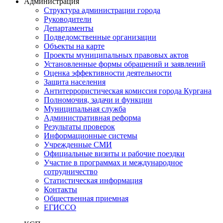
Администрация
Структура администрации города
Руководители
Департаменты
Подведомственные организации
Объекты на карте
Проекты муниципальных правовых актов
Установленные формы обращений и заявлений
Оценка эффективности деятельности
Защита населения
Антитеррористическая комиссия города Кургана
Полномочия, задачи и функции
Муниципальная служба
Административная реформа
Результаты проверок
Информационные системы
Учрежденные СМИ
Официальные визиты и рабочие поездки
Участие в программах и международное
сотрудничество
Статистическая информация
Контакты
Общественная приемная
ЕГИССО