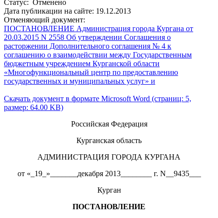
Статус: Отменено
Дата публикации на сайте: 19.12.2013
Отменяющий документ:
ПОСТАНОВЛЕНИЕ Администрация города Кургана от
20.03.2015 N 2558 Об утверждении Соглашения о
расторжении Дополнительного соглашения № 4 к
соглашению о взаимодействии между Государственным
бюджетным учреждением Курганской области
«Многофункциональный центр по предоставлению
государственных и муниципальных услуг» и
Скачать документ в формате Microsoft Word (страниц: 5,
размер: 64.00 KB)
Российская Федерация
Курганская область
АДМИНИСТРАЦИЯ ГОРОДА КУРГАНА
от «_19_»_______декабря 2013________ г. N__9435___
Курган
ПОСТАНОВЛЕНИЕ