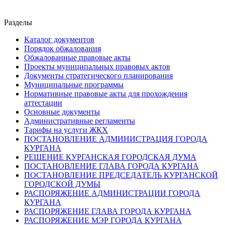
Разделы
Каталог документов
Порядок обжалования
Обжалованные правовые акты
Проекты муниципальных правовых актов
Документы стратегического планирования
Муниципальные программы
Нормативные правовые акты для прохождения
аттестации
Основные документы
Административные регламенты
Тарифы на услуги ЖКХ
ПОСТАНОВЛЕНИЕ АДМИНИСТРАЦИЯ ГОРОДА
КУРГАНА
РЕШЕНИЕ КУРГАНСКАЯ ГОРОДСКАЯ ДУМА
ПОСТАНОВЛЕНИЕ ГЛАВА ГОРОДА КУРГАНА
ПОСТАНОВЛЕНИЕ ПРЕДСЕДАТЕЛЬ КУРГАНСКОЙ
ГОРОДСКОЙ ДУМЫ
РАСПОРЯЖЕНИЕ АДМИНИСТРАЦИИ ГОРОДА
КУРГАНА
РАСПОРЯЖЕНИЕ ГЛАВА ГОРОДА КУРГАНА
РАСПОРЯЖЕНИЕ МЭР ГОРОДА КУРГАНА