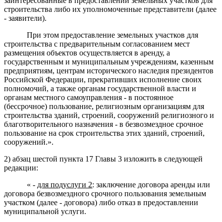
заинтересованные в предоставлении земельных участков для
строительства либо их уполномоченные представители (далее
- заявители).
При этом предоставление земельных участков для
строительства с предварительным согласованием мест
размещения объектов осуществляется в аренду, а
государственным и муниципальным учреждениям, казенным
предприятиям, центрам исторического наследия президентов
Российской Федерации, прекративших исполнение своих
полномочий, а также органам государственной власти и
органам местного самоуправления - в постоянное
(бессрочное) пользование, религиозным организациям для
строительства зданий, строений, сооружений религиозного и
благотворительного назначения - в безвозмездное срочное
пользование на срок строительства этих зданий, строений,
сооружений.».
2) абзац шестой пункта 17 Главы 3 изложить в следующей
редакции:
« -
для подуслуги 2
: заключение договора аренды или
договора безвозмездного срочного пользования земельным
участком (далее - договора) либо отказ в предоставлении
муниципальной услуги.