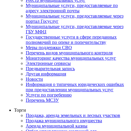
Реестр муниципальных услуг
Муниципальные услуги, предоставляемые по
адресу электронной почты
Муниципальные услуги, предоставляемые через
портал Госуслуг
Муниципальные услуги, предоставляемые через
ГБУ МФЦ
Государственные услуги в сфере переданных
полномочий по опеке и попечительству
Меры поддержки СВО
Перечень видов муниципального контроля
Мониторинг качества муниципальных услуг
Электронные сервисы
Предварительная запись
Другая информация
Новости
Информация о типичных юридических ошибках
при предоставлении муниципальных услуг
Услуги по погребению
Перечень МСЗУ
Торги
Продажа, аренда земельных и лесных участков
Продажа муниципального имущества
Аренда муниципальной казны