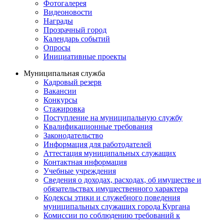
Фотогалерея
Видеоновости
Награды
Прозрачный город
Календарь событий
Опросы
Инициативные проекты
Муниципальная служба
Кадровый резерв
Вакансии
Конкурсы
Стажировка
Поступление на муниципальную службу
Квалификационные требования
Законодательство
Информация для работодателей
Аттестация муниципальных служащих
Контактная информация
Учебные учреждения
Сведения о доходах, расходах, об имуществе и
обязательствах имущественного характера
Кодексы этики и служебного поведения
муниципальных служащих города Кургана
Комиссии по соблюдению требований к