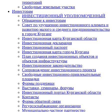
территорий
Свободные земельные участки
Инвесторам
ИНВЕСТИЦИОННЫЙ УПОЛНОМОЧЕННЫЙ
Обращение к инвесторам
Совет по улучшению инвестиционного климата и
развитию малого и среднего предпринимательства
в городе Кургане
Инвестиционная карта Курганской области
Инвестиционная декларация
Инвестиционный паспорт
Инвестиционная карта города Кургана
План создания инвестиционных объектов и
объектов инфраструктуры
Инвестиционное законодательство
Сопровождение инвестиционного проекта
Свободные инвестиционно-привлекательные
площадки
Формы поддержки
Выставки, семинары, форумы
Инвестиционный портал Курганской области
Контакты
Форма обратной связи
Ресурсоснабжающие организации
Муниципально-частное партнерство