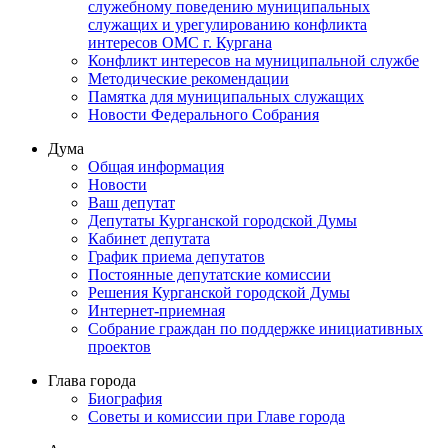
служебному поведению муниципальных
служащих и урегулированию конфликта
интересов ОМС г. Кургана
Конфликт интересов на муниципальной службе
Методические рекомендации
Памятка для муниципальных служащих
Новости Федерального Cобрания
Дума
Общая информация
Новости
Ваш депутат
Депутаты Курганской городской Думы
Кабинет депутата
График приема депутатов
Постоянные депутатские комиссии
Решения Курганской городской Думы
Интернет-приемная
Собрание граждан по поддержке инициативных
проектов
Глава города
Биография
Советы и комиссии при Главе города