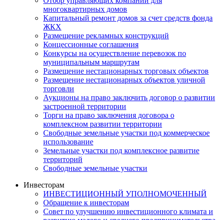
Отбор управляющих компаний для
многоквартирных домов
Капитальный ремонт домов за счет средств фонда
ЖКХ
Размещение рекламных конструкций
Концессионные соглашения
Конкурсы на осуществление перевозок по
муниципальным маршрутам
Размещение нестационарных торговых объектов
Размещение нестационарных объектов уличной
торговли
Аукционы на право заключить договор о развитии
застроенной территории
Торги на право заключения договора о
комплексном развитии территории
Свободные земельные участки под коммерческое
использование
Земельные участки под комплексное развитие
территорий
Свободные земельные участки
Инвесторам
ИНВЕСТИЦИОННЫЙ УПОЛНОМОЧЕННЫЙ
Обращение к инвесторам
Совет по улучшению инвестиционного климата и