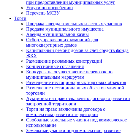
при предоставлении муниципальных услуг
Услуги по погребению
Перечень МСЗУ
Торги
Продажа, аренда земельных и лесных участков
Продажа муниципального имущества
Аренда муниципальной казны
Отбор управляющих компаний для
многоквартирных домов
Капитальный ремонт домов за счет средств фонда
ЖКХ
Размещение рекламных конструкций
Концессионные соглашения
Конкурсы на осуществление перевозок по
муниципальным маршрутам
Размещение нестационарных торговых объектов
Размещение нестационарных объектов уличной
торговли
Аукционы на право заключить договор о развитии
застроенной территории
Торги на право заключения договора о
комплексном развитии территории
Свободные земельные участки под коммерческое
использование
Земельные участки под комплексное развитие