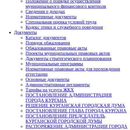
Положение о порядке осуществления
муниципального финансового контроля
Сведения о доходах
Нормативные документы
Специальная оценка условий труда
Кодекс этики и служебного поведения
Документы
Каталог документов
Порядок обжалования
Обжалованные правовые акты
Проекты муниципальных правовых актов
Документы стратегического планирования
Муниципальные программы
Нормативные правовые акты для прохождения
аттестации
Основные документы
Административные регламенты
Тарифы на услуги ЖКХ
ПОСТАНОВЛЕНИЕ АДМИНИСТРАЦИЯ
ГОРОДА КУРГАНА
РЕШЕНИЕ КУРГАНСКАЯ ГОРОДСКАЯ ДУМА
ПОСТАНОВЛЕНИЕ ГЛАВА ГОРОДА КУРГАНА
ПОСТАНОВЛЕНИЕ ПРЕДСЕДАТЕЛЬ
КУРГАНСКОЙ ГОРОДСКОЙ ДУМЫ
РАСПОРЯЖЕНИЕ АДМИНИСТРАЦИИ ГОРОДА