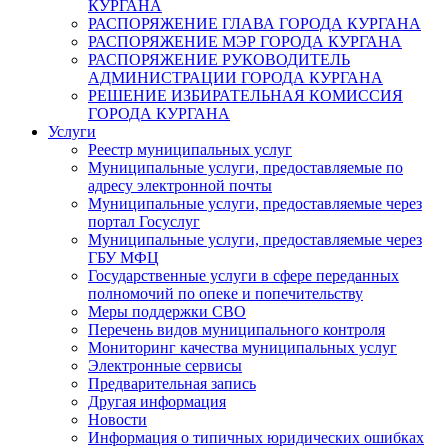
КУРГАНА
РАСПОРЯЖЕНИЕ ГЛАВА ГОРОДА КУРГАНА
РАСПОРЯЖЕНИЕ МЭР ГОРОДА КУРГАНА
РАСПОРЯЖЕНИЕ РУКОВОДИТЕЛЬ
АДМИНИСТРАЦИИ ГОРОДА КУРГАНА
РЕШЕНИЕ ИЗБИРАТЕЛЬНАЯ КОМИССИЯ
ГОРОДА КУРГАНА
Услуги
Реестр муниципальных услуг
Муниципальные услуги, предоставляемые по
адресу электронной почты
Муниципальные услуги, предоставляемые через
портал Госуслуг
Муниципальные услуги, предоставляемые через
ГБУ МФЦ
Государственные услуги в сфере переданных
полномочий по опеке и попечительству
Меры поддержки СВО
Перечень видов муниципального контроля
Мониторинг качества муниципальных услуг
Электронные сервисы
Предварительная запись
Другая информация
Новости
Информация о типичных юридических ошибках