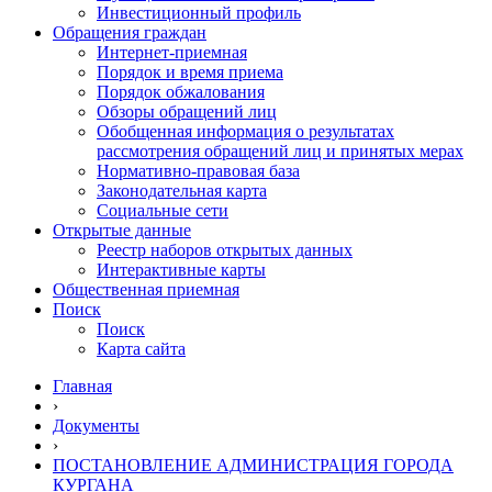
Инвестиционный профиль
Обращения граждан
Интернет-приемная
Порядок и время приема
Порядок обжалования
Обзоры обращений лиц
Обобщенная информация о результатах
рассмотрения обращений лиц и принятых мерах
Нормативно-правовая база
Законодательная карта
Социальные сети
Открытые данные
Реестр наборов открытых данных
Интерактивные карты
Общественная приемная
Поиск
Поиск
Карта сайта
Главная
›
Документы
›
ПОСТАНОВЛЕНИЕ АДМИНИСТРАЦИЯ ГОРОДА
КУРГАНА