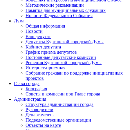
Методические рекомендации
Памятка для муниципальных служащих
Новости Федерального Cобрания
Дума
Общая информация
Новости
Ваш депутат
Депутаты Курганской городской Думы
Кабинет депутата
График приема депутатов
Постоянные депутатские комиссии
Решения Курганской городской Думы
Интернет-приемная
Собрание граждан по поддержке инициативных
проектов
Глава города
Биография
Советы и комиссии при Главе города
Администрация
Структура администрации города
Руководители
Департаменты
Подведомственные организации
Объекты на карте