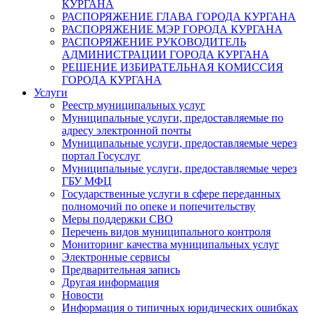
КУРГАНА
РАСПОРЯЖЕНИЕ ГЛАВА ГОРОДА КУРГАНА
РАСПОРЯЖЕНИЕ МЭР ГОРОДА КУРГАНА
РАСПОРЯЖЕНИЕ РУКОВОДИТЕЛЬ
АДМИНИСТРАЦИИ ГОРОДА КУРГАНА
РЕШЕНИЕ ИЗБИРАТЕЛЬНАЯ КОМИССИЯ
ГОРОДА КУРГАНА
Услуги
Реестр муниципальных услуг
Муниципальные услуги, предоставляемые по
адресу электронной почты
Муниципальные услуги, предоставляемые через
портал Госуслуг
Муниципальные услуги, предоставляемые через
ГБУ МФЦ
Государственные услуги в сфере переданных
полномочий по опеке и попечительству
Меры поддержки СВО
Перечень видов муниципального контроля
Мониторинг качества муниципальных услуг
Электронные сервисы
Предварительная запись
Другая информация
Новости
Информация о типичных юридических ошибках