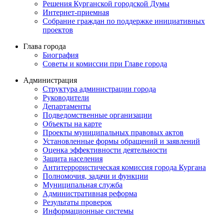
Решения Курганской городской Думы
Интернет-приемная
Собрание граждан по поддержке инициативных
проектов
Глава города
Биография
Советы и комиссии при Главе города
Администрация
Структура администрации города
Руководители
Департаменты
Подведомственные организации
Объекты на карте
Проекты муниципальных правовых актов
Установленные формы обращений и заявлений
Оценка эффективности деятельности
Защита населения
Антитеррористическая комиссия города Кургана
Полномочия, задачи и функции
Муниципальная служба
Административная реформа
Результаты проверок
Информационные системы