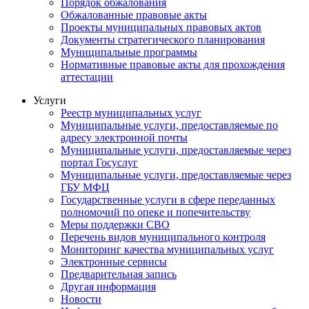
Порядок обжалования
Обжалованные правовые акты
Проекты муниципальных правовых актов
Документы стратегического планирования
Муниципальные программы
Нормативные правовые акты для прохождения
аттестации
Услуги
Реестр муниципальных услуг
Муниципальные услуги, предоставляемые по
адресу электронной почты
Муниципальные услуги, предоставляемые через
портал Госуслуг
Муниципальные услуги, предоставляемые через
ГБУ МФЦ
Государственные услуги в сфере переданных
полномочий по опеке и попечительству
Меры поддержки СВО
Перечень видов муниципального контроля
Мониторинг качества муниципальных услуг
Электронные сервисы
Предварительная запись
Другая информация
Новости