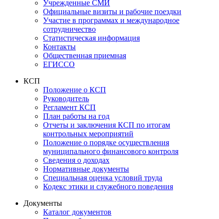
Учрежденные СМИ
Официальные визиты и рабочие поездки
Участие в программах и международное
сотрудничество
Статистическая информация
Контакты
Общественная приемная
ЕГИССО
КСП
Положение о КСП
Руководитель
Регламент КСП
План работы на год
Отчеты и заключения КСП по итогам
контрольных мероприятий
Положение о порядке осуществления
муниципального финансового контроля
Сведения о доходах
Нормативные документы
Специальная оценка условий труда
Кодекс этики и служебного поведения
Документы
Каталог документов