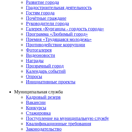
Развитие города
Градостроительная деятельность
Гостям города
Почётные граждане
Руководители города
Галерея «Курганцы - гордость города»
Программа «Любимый город»
Премия «Трудящаяся молодежь»
Противодействие коррупции
Фотогалерея
Видеоновости
Награды
Прозрачный город
Календарь событий
Опросы
Инициативные проекты
Муниципальная служба
Кадровый резерв
Вакансии
Конкурсы
Стажировка
Поступление на муниципальную службу
Квалификационные требования
Законодательство