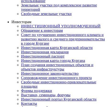
использование
Земельные участки под комплексное развитие
территорий
Свободные земельные участки
Инвесторам
ИНВЕСТИЦИОННЫЙ УПОЛНОМОЧЕННЫЙ
Обращение к инвесторам
Совет по улучшению инвестиционного климата и
развитию малого и среднего предпринимательства
в городе Кургане
Инвестиционная карта Курганской области
Инвестиционная декларация
Инвестиционный паспорт
Инвестиционная карта города Кургана
План создания инвестиционных объектов и
объектов инфраструктуры
Инвестиционное законодательство
Сопровождение инвестиционного проекта
Свободные инвестиционно-привлекательные
площадки
Формы поддержки
Выставки, семинары, форумы
Инвестиционный портал Курганской области
Контакты