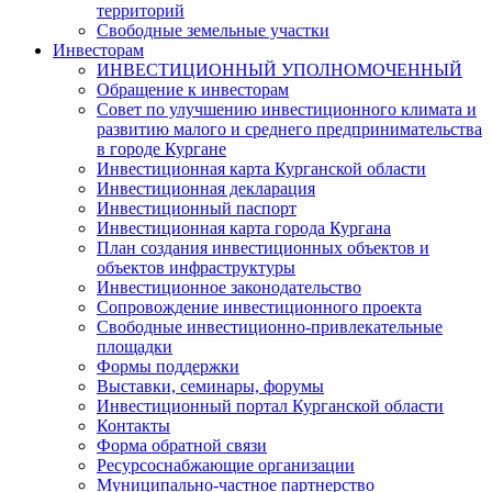
территорий
Свободные земельные участки
Инвесторам
ИНВЕСТИЦИОННЫЙ УПОЛНОМОЧЕННЫЙ
Обращение к инвесторам
Совет по улучшению инвестиционного климата и
развитию малого и среднего предпринимательства
в городе Кургане
Инвестиционная карта Курганской области
Инвестиционная декларация
Инвестиционный паспорт
Инвестиционная карта города Кургана
План создания инвестиционных объектов и
объектов инфраструктуры
Инвестиционное законодательство
Сопровождение инвестиционного проекта
Свободные инвестиционно-привлекательные
площадки
Формы поддержки
Выставки, семинары, форумы
Инвестиционный портал Курганской области
Контакты
Форма обратной связи
Ресурсоснабжающие организации
Муниципально-частное партнерство