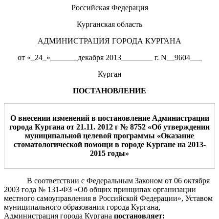
Российская Федерация
Курганская область
АДМИНИСТРАЦИЯ ГОРОДА КУРГАНА
от «_24_»_______декабря 2013________ г. N__9604___
Курган
ПОСТАНОВЛЕНИЕ
О внесении изменений в постановление Адм
инистрации
города Кургана от 21.11. 2012 г № 8752
«
Об утверждении
муниципальной целевой программы «
Оказание
стоматологической помощи
в
городе Кургане на 2013-
2015
годы
»
В соответствии
с Федеральным Законом от 06 октября
2003 года № 131-ФЗ «Об общих принципах организации
местного самоуправления в Российской Федерации», Уставом
муниципального образования города Кургана,
Администрация города Кургана
постановляет
: