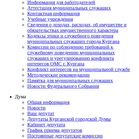
Информация для работодателей
Аттестация муниципальных служащих
Контактная информация
Учебные учреждения
Сведения о доходах, расходах, об имуществе и
обязательствах имущественного характера
Кодексы этики и служебного поведения
муниципальных служащих города Кургана
Комиссии по соблюдению требований к
служебному поведению муниципальных
служащих и урегулированию конфликта
интересов ОМС г. Кургана
Конфликт интересов на муниципальной службе
Методические рекомендации
Памятка для муниципальных служащих
Новости Федерального Cобрания
Дума
Общая информация
Новости
Ваш депутат
Депутаты Курганской городской Думы
Кабинет депутата
График приема депутатов
Постоянные депутатские комиссии