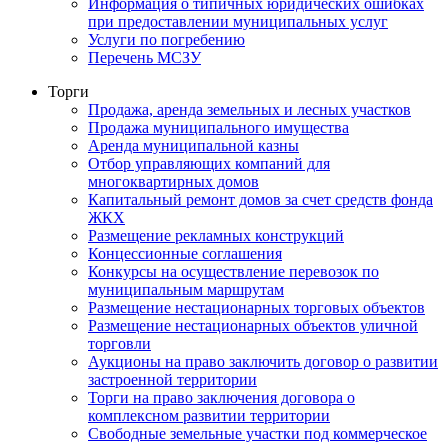
Информация о типичных юридических ошибках
при предоставлении муниципальных услуг
Услуги по погребению
Перечень МСЗУ
Торги
Продажа, аренда земельных и лесных участков
Продажа муниципального имущества
Аренда муниципальной казны
Отбор управляющих компаний для
многоквартирных домов
Капитальный ремонт домов за счет средств фонда
ЖКХ
Размещение рекламных конструкций
Концессионные соглашения
Конкурсы на осуществление перевозок по
муниципальным маршрутам
Размещение нестационарных торговых объектов
Размещение нестационарных объектов уличной
торговли
Аукционы на право заключить договор о развитии
застроенной территории
Торги на право заключения договора о
комплексном развитии территории
Свободные земельные участки под коммерческое