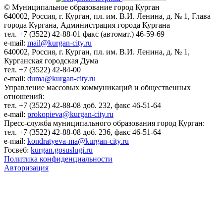
© Муниципальное образование город Курган
640002, Россия, г. Курган, пл. им. В.И. Ленина, д. № 1, Глава
города Кургана, Администрация города Кургана
тел. +7 (3522) 42-88-01 факс (автомат.) 46-59-69
e-mail:
mail@kurgan-city.ru
640002, Россия, г. Курган, пл. им. В.И. Ленина, д. № 1,
Курганская городская Дума
тел. +7 (3522) 42-84-00
e-mail:
duma@kurgan-city.ru
Управление массовых коммуникаций и общественных
отношений:
тел. +7 (3522) 42-88-08 доб. 232, факс 46-51-64
e-mail:
prokopieva@kurgan-city.ru
Пресс-служба муниципального образования город Курган:
тел. +7 (3522) 42-88-08 доб. 236, факс 46-51-64
e-mail:
kondratyeva-ma@kurgan-city.ru
Госвеб:
kurgan.gosuslugi.ru
Политика конфиденциальности
Авторизация