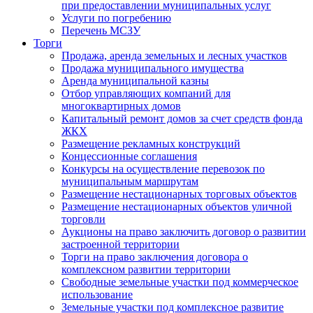
при предоставлении муниципальных услуг
Услуги по погребению
Перечень МСЗУ
Торги
Продажа, аренда земельных и лесных участков
Продажа муниципального имущества
Аренда муниципальной казны
Отбор управляющих компаний для
многоквартирных домов
Капитальный ремонт домов за счет средств фонда
ЖКХ
Размещение рекламных конструкций
Концессионные соглашения
Конкурсы на осуществление перевозок по
муниципальным маршрутам
Размещение нестационарных торговых объектов
Размещение нестационарных объектов уличной
торговли
Аукционы на право заключить договор о развитии
застроенной территории
Торги на право заключения договора о
комплексном развитии территории
Свободные земельные участки под коммерческое
использование
Земельные участки под комплексное развитие