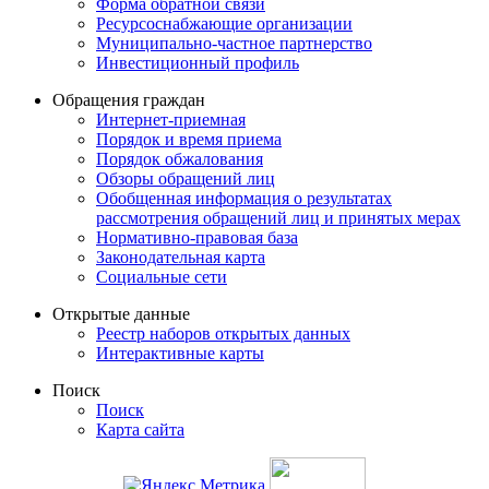
Форма обратной связи
Ресурсоснабжающие организации
Муниципально-частное партнерство
Инвестиционный профиль
Обращения граждан
Интернет-приемная
Порядок и время приема
Порядок обжалования
Обзоры обращений лиц
Обобщенная информация о результатах
рассмотрения обращений лиц и принятых мерах
Нормативно-правовая база
Законодательная карта
Социальные сети
Открытые данные
Реестр наборов открытых данных
Интерактивные карты
Поиск
Поиск
Карта сайта