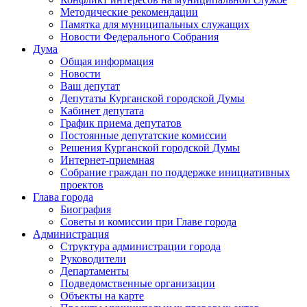
Методические рекомендации
Памятка для муниципальных служащих
Новости Федерального Cобрания
Дума
Общая информация
Новости
Ваш депутат
Депутаты Курганской городской Думы
Кабинет депутата
График приема депутатов
Постоянные депутатские комиссии
Решения Курганской городской Думы
Интернет-приемная
Собрание граждан по поддержке инициативных
проектов
Глава города
Биография
Советы и комиссии при Главе города
Администрация
Структура администрации города
Руководители
Департаменты
Подведомственные организации
Объекты на карте