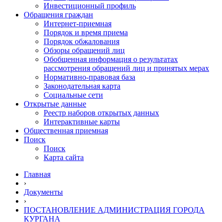
Инвестиционный профиль
Обращения граждан
Интернет-приемная
Порядок и время приема
Порядок обжалования
Обзоры обращений лиц
Обобщенная информация о результатах
рассмотрения обращений лиц и принятых мерах
Нормативно-правовая база
Законодательная карта
Социальные сети
Открытые данные
Реестр наборов открытых данных
Интерактивные карты
Общественная приемная
Поиск
Поиск
Карта сайта
Главная
›
Документы
›
ПОСТАНОВЛЕНИЕ АДМИНИСТРАЦИЯ ГОРОДА
КУРГАНА