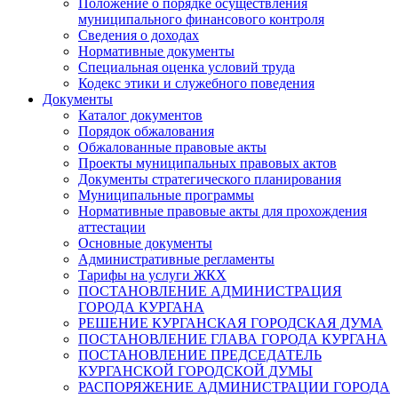
Положение о порядке осуществления
муниципального финансового контроля
Сведения о доходах
Нормативные документы
Специальная оценка условий труда
Кодекс этики и служебного поведения
Документы
Каталог документов
Порядок обжалования
Обжалованные правовые акты
Проекты муниципальных правовых актов
Документы стратегического планирования
Муниципальные программы
Нормативные правовые акты для прохождения
аттестации
Основные документы
Административные регламенты
Тарифы на услуги ЖКХ
ПОСТАНОВЛЕНИЕ АДМИНИСТРАЦИЯ
ГОРОДА КУРГАНА
РЕШЕНИЕ КУРГАНСКАЯ ГОРОДСКАЯ ДУМА
ПОСТАНОВЛЕНИЕ ГЛАВА ГОРОДА КУРГАНА
ПОСТАНОВЛЕНИЕ ПРЕДСЕДАТЕЛЬ
КУРГАНСКОЙ ГОРОДСКОЙ ДУМЫ
РАСПОРЯЖЕНИЕ АДМИНИСТРАЦИИ ГОРОДА