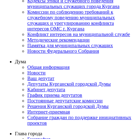
Кодексы этики и служебного поведения
муниципальных служащих города Кургана
Комиссии по соблюдению требований к
служебному поведению муниципальных
служащих и урегулированию конфликта
интересов ОМС г. Кургана
Конфликт интересов на муниципальной службе
Методические рекомендации
Памятка для муниципальных служащих
Новости Федерального Cобрания
Дума
Общая информация
Новости
Ваш депутат
Депутаты Курганской городской Думы
Кабинет депутата
График приема депутатов
Постоянные депутатские комиссии
Решения Курганской городской Думы
Интернет-приемная
Собрание граждан по поддержке инициативных
проектов
Глава города