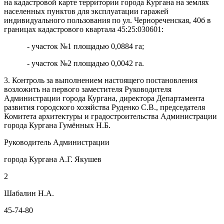
на кадастровой карте территории города Кургана на землях
населенных пунктов для эксплуатации гаражей
индивидуального пользования по ул. Чернореченская, 40б в
границах кадастрового квартала 45:25:030601:
- участок №1 площадью 0,0884 га;
- участок №2 площадью 0,0042 га.
3. Контроль за выполнением настоящего постановления
возложить на первого заместителя Руководителя
Администрации города Кургана, директора Департамента
развития городского хозяйства Руденко С.В., председателя
Комитета архитектуры и градостроительства Администрации
города Кургана Гумённых Н.Б.
Руководитель Администрации
города Кургана А.Г. Якушев
2
Шабалин Н.А.
45-74-80