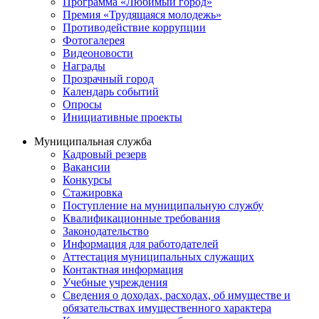
Программа «Любимый город»
Премия «Трудящаяся молодежь»
Противодействие коррупции
Фотогалерея
Видеоновости
Награды
Прозрачный город
Календарь событий
Опросы
Инициативные проекты
Муниципальная служба
Кадровый резерв
Вакансии
Конкурсы
Стажировка
Поступление на муниципальную службу
Квалификационные требования
Законодательство
Информация для работодателей
Аттестация муниципальных служащих
Контактная информация
Учебные учреждения
Сведения о доходах, расходах, об имуществе и
обязательствах имущественного характера