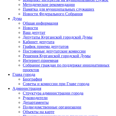
Методические рекомендации
Памятка для муниципальных служащих
Новости Федерального Cобрания
Дума
Общая информация
Новости
Ваш депутат
Депутаты Курганской городской Думы
Кабинет депутата
График приема депутатов
Постоянные депутатские комиссии
Решения Курганской городской Думы
Интернет-приемная
Собрание граждан по поддержке инициативных
проектов
Глава города
Биография
Советы и комиссии при Главе города
Администрация
Структура администрации города
Руководители
Департаменты
Подведомственные организации
Объекты на карте