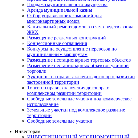
Продажа муниципального имущества
Аренда муниципальной казны
Отбор управляющих компаний для
многоквартирных домов
Капитальный ремонт домов за счет средств фонда
ЖКХ
Размещение рекламных конструкций
Концессионные соглашения
Конкурсы на осуществление перевозок по
муниципальным маршрутам
Размещение нестационарных торговых объектов
Размещение нестационарных объектов уличной
торговли
Аукционы на право заключить договор о развитии
застроенной территории
Торги на право заключения договора о
комплексном развитии территории
Свободные земельные участки под коммерческое
использование
Земельные участки под комплексное развитие
территорий
Свободные земельные участки
Инвесторам
ИНВЕСТИЦИОННЫЙ УПОЛНОМОЧЕННЫЙ