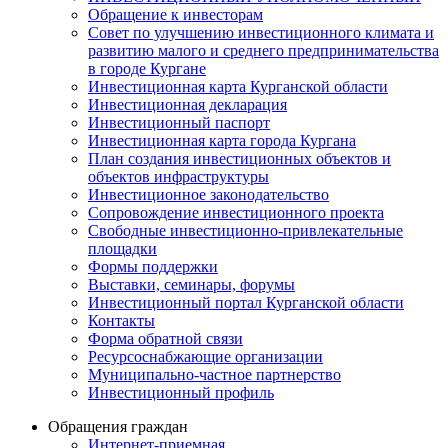
Обращение к инвесторам
Совет по улучшению инвестиционного климата и
развитию малого и среднего предпринимательства
в городе Кургане
Инвестиционная карта Курганской области
Инвестиционная декларация
Инвестиционный паспорт
Инвестиционная карта города Кургана
План создания инвестиционных объектов и
объектов инфраструктуры
Инвестиционное законодательство
Сопровождение инвестиционного проекта
Свободные инвестиционно-привлекательные
площадки
Формы поддержки
Выставки, семинары, форумы
Инвестиционный портал Курганской области
Контакты
Форма обратной связи
Ресурсоснабжающие организации
Муниципально-частное партнерство
Инвестиционный профиль
Обращения граждан
Интернет-приемная