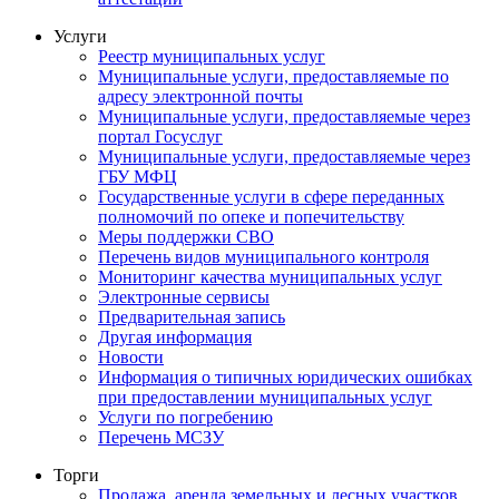
Услуги
Реестр муниципальных услуг
Муниципальные услуги, предоставляемые по
адресу электронной почты
Муниципальные услуги, предоставляемые через
портал Госуслуг
Муниципальные услуги, предоставляемые через
ГБУ МФЦ
Государственные услуги в сфере переданных
полномочий по опеке и попечительству
Меры поддержки СВО
Перечень видов муниципального контроля
Мониторинг качества муниципальных услуг
Электронные сервисы
Предварительная запись
Другая информация
Новости
Информация о типичных юридических ошибках
при предоставлении муниципальных услуг
Услуги по погребению
Перечень МСЗУ
Торги
Продажа, аренда земельных и лесных участков