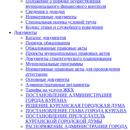
Положение о порядке осуществления
муниципального финансового контроля
Сведения о доходах
Нормативные документы
Специальная оценка условий труда
Кодекс этики и служебного поведения
Документы
Каталог документов
Порядок обжалования
Обжалованные правовые акты
Проекты муниципальных правовых актов
Документы стратегического планирования
Муниципальные программы
Нормативные правовые акты для прохождения
аттестации
Основные документы
Административные регламенты
Тарифы на услуги ЖКХ
ПОСТАНОВЛЕНИЕ АДМИНИСТРАЦИЯ
ГОРОДА КУРГАНА
РЕШЕНИЕ КУРГАНСКАЯ ГОРОДСКАЯ ДУМА
ПОСТАНОВЛЕНИЕ ГЛАВА ГОРОДА КУРГАНА
ПОСТАНОВЛЕНИЕ ПРЕДСЕДАТЕЛЬ
КУРГАНСКОЙ ГОРОДСКОЙ ДУМЫ
РАСПОРЯЖЕНИЕ АДМИНИСТРАЦИИ ГОРОДА