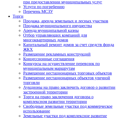
при предоставлении муниципальных услуг
Услуги по погребению
Перечень МСЗУ
Торги
Продажа, аренда земельных и лесных участков
Продажа муниципального имущества
Аренда муниципальной казны
Отбор управляющих компаний для
многоквартирных домов
Капитальный ремонт домов за счет средств фонда
ЖКХ
Размещение рекламных конструкций
Концессионные соглашения
Конкурсы на осуществление перевозок по
муниципальным маршрутам
Размещение нестационарных торговых объектов
Размещение нестационарных объектов уличной
торговли
Аукционы на право заключить договор о развитии
застроенной территории
Торги на право заключения договора о
комплексном развитии территории
Свободные земельные участки под коммерческое
использование
Земельные участки под комплексное развитие