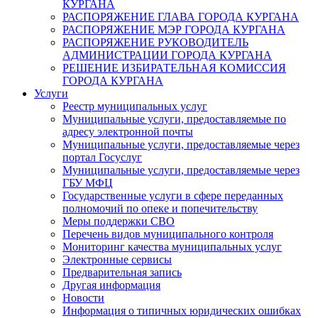
КУРГАНА
РАСПОРЯЖЕНИЕ ГЛАВА ГОРОДА КУРГАНА
РАСПОРЯЖЕНИЕ МЭР ГОРОДА КУРГАНА
РАСПОРЯЖЕНИЕ РУКОВОДИТЕЛЬ
АДМИНИСТРАЦИИ ГОРОДА КУРГАНА
РЕШЕНИЕ ИЗБИРАТЕЛЬНАЯ КОМИССИЯ
ГОРОДА КУРГАНА
Услуги
Реестр муниципальных услуг
Муниципальные услуги, предоставляемые по
адресу электронной почты
Муниципальные услуги, предоставляемые через
портал Госуслуг
Муниципальные услуги, предоставляемые через
ГБУ МФЦ
Государственные услуги в сфере переданных
полномочий по опеке и попечительству
Меры поддержки СВО
Перечень видов муниципального контроля
Мониторинг качества муниципальных услуг
Электронные сервисы
Предварительная запись
Другая информация
Новости
Информация о типичных юридических ошибках