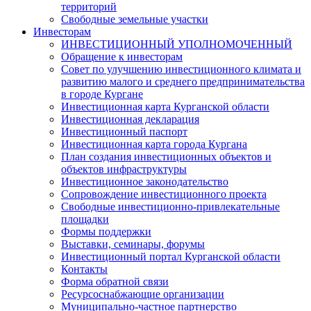
территорий
Свободные земельные участки
Инвесторам
ИНВЕСТИЦИОННЫЙ УПОЛНОМОЧЕННЫЙ
Обращение к инвесторам
Совет по улучшению инвестиционного климата и
развитию малого и среднего предпринимательства
в городе Кургане
Инвестиционная карта Курганской области
Инвестиционная декларация
Инвестиционный паспорт
Инвестиционная карта города Кургана
План создания инвестиционных объектов и
объектов инфраструктуры
Инвестиционное законодательство
Сопровождение инвестиционного проекта
Свободные инвестиционно-привлекательные
площадки
Формы поддержки
Выставки, семинары, форумы
Инвестиционный портал Курганской области
Контакты
Форма обратной связи
Ресурсоснабжающие организации
Муниципально-частное партнерство