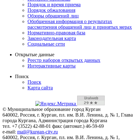
Порядок и время приема
Порядок обжалования
Обзоры обращений лиц
Обобщенная информация о результатах
рассмотрения обращений лиц и принятых мерах
Нормативно-правовая база
Законодательная карта
Социальные сети
Открытые данные
Реестр наборов открытых данных
Интерактивные карты
Поиск
Поиск
Карта сайта
© Муниципальное образование город Курган
640002, Россия, г. Курган, пл. им. В.И. Ленина, д. № 1, Глава
города Кургана, Администрация города Кургана
тел. +7 (3522) 42-88-01 факс (автомат.) 46-59-69
e-mail:
mail@kurgan-city.ru
640002, Россия, г. Курган, пл. им. В.И. Ленина, д. № 1,