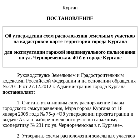
Курган
ПОСТАНОВЛЕНИЕ
Об утверждении схем расположения земельн
ых
участк
ов
на кадастровой карте территории города Кургана
для
эксплуатации
гаражей индивидуального пользования
п
о
ул.
Чернореченская
,
40 б
в городе Курган
е
Руководствуясь Земельным и Градостроительным
кодексами Российской Федерации и на основании обращения
№2701-Р от 27.12.2012 г. Администрация города Кургана
постановляет:
1. Считать утратившим силу распоряжение Главы
городского самоуправления, Мэра города Кургана от 18
января 2005 года № 75-р «Об утверждении проекта границ и
выдаче Акта о выборе земельного участка гаражному
кооперативу № 231 по ул. Чернореченская в г. Кургане».
2. Утвердить схемы расположения земельных участков