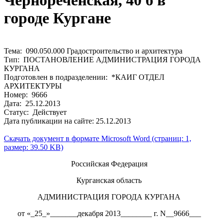
Чернореченская, 40 б в
городе Кургане
Тема: 090.050.000 Градостроительство и архитектура
Тип: ПОСТАНОВЛЕНИЕ АДМИНИСТРАЦИЯ ГОРОДА
КУРГАНА
Подготовлен в подразделении: *КАИГ ОТДЕЛ
АРХИТЕКТУРЫ
Номер: 9666
Дата: 25.12.2013
Статус: Действует
Дата публикации на сайте: 25.12.2013
Скачать документ в формате Microsoft Word (страниц: 1,
размер: 39.50 KB)
Российская Федерация
Курганская область
АДМИНИСТРАЦИЯ ГОРОДА КУРГАНА
от «_25_»_______декабря 2013________ г. N__9666___