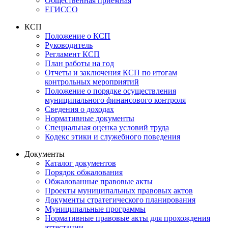
Общественная приемная
ЕГИССО
КСП
Положение о КСП
Руководитель
Регламент КСП
План работы на год
Отчеты и заключения КСП по итогам
контрольных мероприятий
Положение о порядке осуществления
муниципального финансового контроля
Сведения о доходах
Нормативные документы
Специальная оценка условий труда
Кодекс этики и служебного поведения
Документы
Каталог документов
Порядок обжалования
Обжалованные правовые акты
Проекты муниципальных правовых актов
Документы стратегического планирования
Муниципальные программы
Нормативные правовые акты для прохождения
аттестации