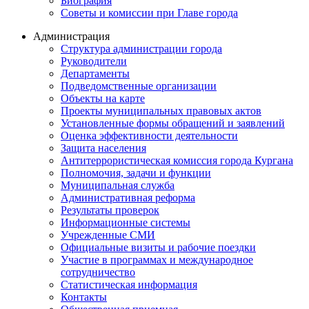
Биография
Советы и комиссии при Главе города
Администрация
Структура администрации города
Руководители
Департаменты
Подведомственные организации
Объекты на карте
Проекты муниципальных правовых актов
Установленные формы обращений и заявлений
Оценка эффективности деятельности
Защита населения
Антитеррористическая комиссия города Кургана
Полномочия, задачи и функции
Муниципальная служба
Административная реформа
Результаты проверок
Информационные системы
Учрежденные СМИ
Официальные визиты и рабочие поездки
Участие в программах и международное
сотрудничество
Статистическая информация
Контакты