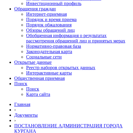
Инвестиционный профиль
Обращения граждан
Интернет-приемная
Порядок и время приема
Порядок обжалования
Обзоры обращений лиц
Обобщенная информация о результатах
рассмотрения обращений лиц и принятых мерах
Нормативно-правовая база
Законодательная карта
Социальные сети
Открытые данные
Реестр наборов открытых данных
Интерактивные карты
Общественная приемная
Поиск
Поиск
Карта сайта
Главная
›
Документы
›
ПОСТАНОВЛЕНИЕ АДМИНИСТРАЦИЯ ГОРОДА
КУРГАНА