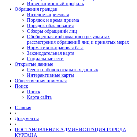
Инвестиционный профиль
Обращения граждан
Интернет-приемная
Порядок и время приема
Порядок обжалования
Обзоры обращений лиц
Обобщенная информация о результатах
рассмотрения обращений лиц и принятых мерах
Нормативно-правовая база
Законодательная карта
Социальные сети
Открытые данные
Реестр наборов открытых данных
Интерактивные карты
Общественная приемная
Поиск
Поиск
Карта сайта
Главная
›
Документы
›
ПОСТАНОВЛЕНИЕ АДМИНИСТРАЦИЯ ГОРОДА
КУРГАНА