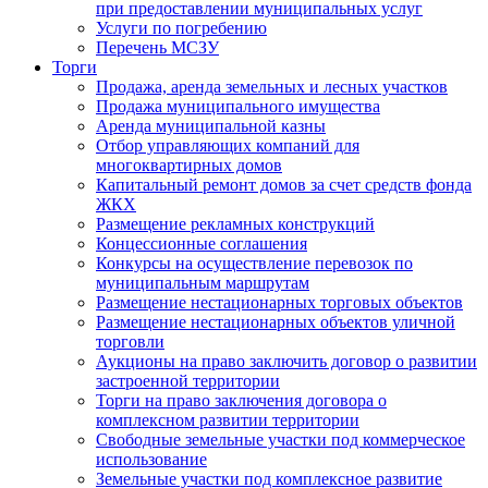
при предоставлении муниципальных услуг
Услуги по погребению
Перечень МСЗУ
Торги
Продажа, аренда земельных и лесных участков
Продажа муниципального имущества
Аренда муниципальной казны
Отбор управляющих компаний для
многоквартирных домов
Капитальный ремонт домов за счет средств фонда
ЖКХ
Размещение рекламных конструкций
Концессионные соглашения
Конкурсы на осуществление перевозок по
муниципальным маршрутам
Размещение нестационарных торговых объектов
Размещение нестационарных объектов уличной
торговли
Аукционы на право заключить договор о развитии
застроенной территории
Торги на право заключения договора о
комплексном развитии территории
Свободные земельные участки под коммерческое
использование
Земельные участки под комплексное развитие