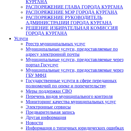
КУРГАНА
РАСПОРЯЖЕНИЕ ГЛАВА ГОРОДА КУРГАНА
РАСПОРЯЖЕНИЕ МЭР ГОРОДА КУРГАНА
РАСПОРЯЖЕНИЕ РУКОВОДИТЕЛЬ
АДМИНИСТРАЦИИ ГОРОДА КУРГАНА
РЕШЕНИЕ ИЗБИРАТЕЛЬНАЯ КОМИССИЯ
ГОРОДА КУРГАНА
Услуги
Реестр муниципальных услуг
Муниципальные услуги, предоставляемые по
адресу электронной почты
Муниципальные услуги, предоставляемые через
портал Госуслуг
Муниципальные услуги, предоставляемые через
ГБУ МФЦ
Государственные услуги в сфере переданных
полномочий по опеке и попечительству
Меры поддержки СВО
Перечень видов муниципального контроля
Мониторинг качества муниципальных услуг
Электронные сервисы
Предварительная запись
Другая информация
Новости
Информация о типичных юридических ошибках