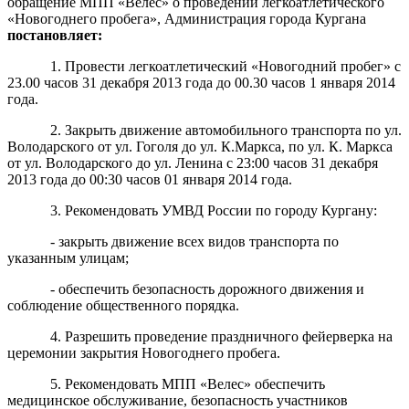
обращение МПП «Велес» о проведении легкоатлетического
«Новогоднего пробега», Администрация города Кургана
постановляет:
1. Провести легкоатлетический «Новогодний пробег» с
23.00 часов 31 декабря 2013 года до 00.30 часов 1 января 2014
года.
2. Закрыть движение автомобильного транспорта по ул.
Володарского от ул. Гоголя до ул. К.Маркса, по ул. К. Маркса
от ул. Володарского до ул. Ленина с 23:00 часов 31 декабря
2013 года до 00:30 часов 01 января 2014 года.
3. Рекомендовать
У
МВД
России
по
городу Кургану
:
- закрыть движение всех видов транспорта по
указанным улицам;
- обеспечить безопасность дорожного движения и
соблюдение общественного порядка.
4. Разрешить проведение праздничного фейерверка на
церемонии закрытия Новогоднего пробега.
5. Рекомендовать МПП «Велес» обеспечить
медицинское обслуживание, безопасность участников