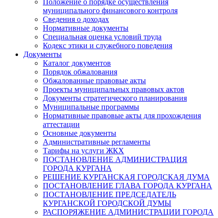
Положение о порядке осуществления
муниципального финансового контроля
Сведения о доходах
Нормативные документы
Специальная оценка условий труда
Кодекс этики и служебного поведения
Документы
Каталог документов
Порядок обжалования
Обжалованные правовые акты
Проекты муниципальных правовых актов
Документы стратегического планирования
Муниципальные программы
Нормативные правовые акты для прохождения
аттестации
Основные документы
Административные регламенты
Тарифы на услуги ЖКХ
ПОСТАНОВЛЕНИЕ АДМИНИСТРАЦИЯ
ГОРОДА КУРГАНА
РЕШЕНИЕ КУРГАНСКАЯ ГОРОДСКАЯ ДУМА
ПОСТАНОВЛЕНИЕ ГЛАВА ГОРОДА КУРГАНА
ПОСТАНОВЛЕНИЕ ПРЕДСЕДАТЕЛЬ
КУРГАНСКОЙ ГОРОДСКОЙ ДУМЫ
РАСПОРЯЖЕНИЕ АДМИНИСТРАЦИИ ГОРОДА