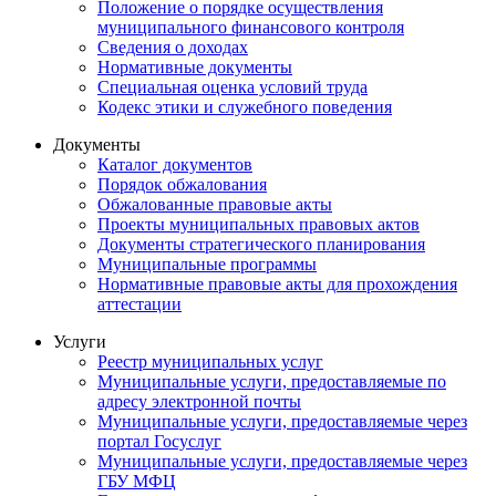
Положение о порядке осуществления
муниципального финансового контроля
Сведения о доходах
Нормативные документы
Специальная оценка условий труда
Кодекс этики и служебного поведения
Документы
Каталог документов
Порядок обжалования
Обжалованные правовые акты
Проекты муниципальных правовых актов
Документы стратегического планирования
Муниципальные программы
Нормативные правовые акты для прохождения
аттестации
Услуги
Реестр муниципальных услуг
Муниципальные услуги, предоставляемые по
адресу электронной почты
Муниципальные услуги, предоставляемые через
портал Госуслуг
Муниципальные услуги, предоставляемые через
ГБУ МФЦ