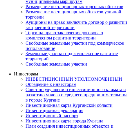
муниципальным маршрутам
Размещение нестационарных торговых объектов
Размещение нестационарных объектов уличной
торговли
Аукционы на право заключить договор о развитии
застроенной территории
Торги на право заключения договора о
комплексном развитии территории
Свободные земельные участки под коммерческое
использование
Земельные участки под комплексное развитие
территорий
Свободные земельные участки
Инвесторам
ИНВЕСТИЦИОННЫЙ УПОЛНОМОЧЕННЫЙ
Обращение к инвесторам
Совет по улучшению инвестиционного климата и
развитию малого и среднего предпринимательства
в городе Кургане
Инвестиционная карта Курганской области
Инвестиционная декларация
Инвестиционный паспорт
Инвестиционная карта города Кургана
План создания инвестиционных объектов и