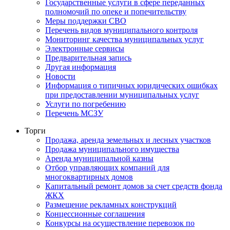
Государственные услуги в сфере переданных
полномочий по опеке и попечительству
Меры поддержки СВО
Перечень видов муниципального контроля
Мониторинг качества муниципальных услуг
Электронные сервисы
Предварительная запись
Другая информация
Новости
Информация о типичных юридических ошибках
при предоставлении муниципальных услуг
Услуги по погребению
Перечень МСЗУ
Торги
Продажа, аренда земельных и лесных участков
Продажа муниципального имущества
Аренда муниципальной казны
Отбор управляющих компаний для
многоквартирных домов
Капитальный ремонт домов за счет средств фонда
ЖКХ
Размещение рекламных конструкций
Концессионные соглашения
Конкурсы на осуществление перевозок по