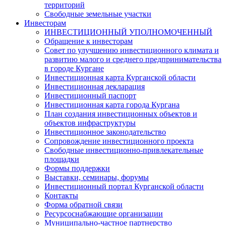
территорий
Свободные земельные участки
Инвесторам
ИНВЕСТИЦИОННЫЙ УПОЛНОМОЧЕННЫЙ
Обращение к инвесторам
Совет по улучшению инвестиционного климата и
развитию малого и среднего предпринимательства
в городе Кургане
Инвестиционная карта Курганской области
Инвестиционная декларация
Инвестиционный паспорт
Инвестиционная карта города Кургана
План создания инвестиционных объектов и
объектов инфраструктуры
Инвестиционное законодательство
Сопровождение инвестиционного проекта
Свободные инвестиционно-привлекательные
площадки
Формы поддержки
Выставки, семинары, форумы
Инвестиционный портал Курганской области
Контакты
Форма обратной связи
Ресурсоснабжающие организации
Муниципально-частное партнерство