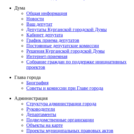
Дума
Общая информация
Новости
Ваш депутат
Депутаты Курганской городской Думы
Кабинет депутата
График приема депутатов
Постоянные депутатские комиссии
Решения Курганской городской Думы
Интернет-приемная
Собрание граждан по поддержке инициативных
проектов
Глава города
Биография
Советы и комиссии при Главе города
Администрация
Структура администрации города
Руководители
Департаменты
Подведомственные организации
Объекты на карте
Проекты муниципальных правовых актов