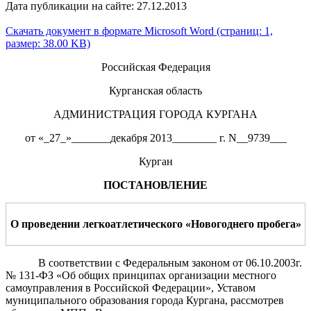
Дата публикации на сайте: 27.12.2013
Скачать документ в формате Microsoft Word (страниц: 1,
размер: 38.00 KB)
Российская Федерация
Курганская область
АДМИНИСТРАЦИЯ ГОРОДА КУРГАНА
от «_27_»_______декабря 2013________ г. N__9739___
Курган
ПОСТАНОВЛЕНИЕ
О
проведении
легкоатлетического «
Новогоднего пробега
»
В соответствии с Федеральным законом от 06.10.2003г.
№ 131-ФЗ «Об общих принципах организации местного
самоуправления в Российской Федерации», Уставом
муниципального образования города Кургана, рассмотрев