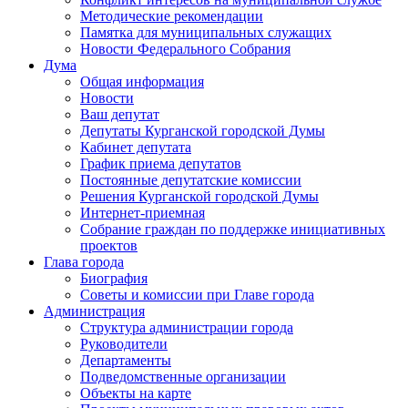
Методические рекомендации
Памятка для муниципальных служащих
Новости Федерального Cобрания
Дума
Общая информация
Новости
Ваш депутат
Депутаты Курганской городской Думы
Кабинет депутата
График приема депутатов
Постоянные депутатские комиссии
Решения Курганской городской Думы
Интернет-приемная
Собрание граждан по поддержке инициативных
проектов
Глава города
Биография
Советы и комиссии при Главе города
Администрация
Структура администрации города
Руководители
Департаменты
Подведомственные организации
Объекты на карте