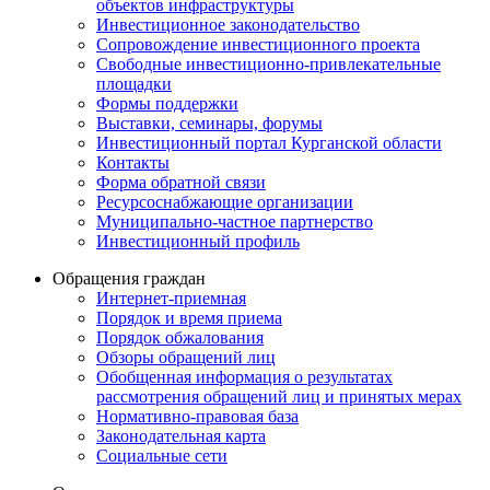
объектов инфраструктуры
Инвестиционное законодательство
Сопровождение инвестиционного проекта
Свободные инвестиционно-привлекательные
площадки
Формы поддержки
Выставки, семинары, форумы
Инвестиционный портал Курганской области
Контакты
Форма обратной связи
Ресурсоснабжающие организации
Муниципально-частное партнерство
Инвестиционный профиль
Обращения граждан
Интернет-приемная
Порядок и время приема
Порядок обжалования
Обзоры обращений лиц
Обобщенная информация о результатах
рассмотрения обращений лиц и принятых мерах
Нормативно-правовая база
Законодательная карта
Социальные сети