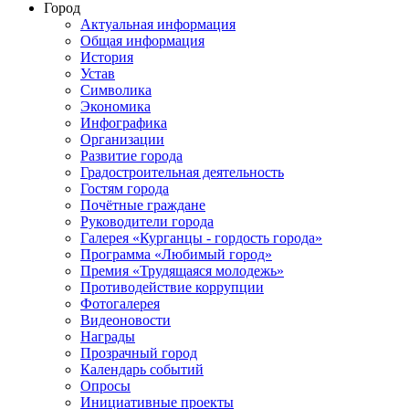
Город
Актуальная информация
Общая информация
История
Устав
Символика
Экономика
Инфографика
Организации
Развитие города
Градостроительная деятельность
Гостям города
Почётные граждане
Руководители города
Галерея «Курганцы - гордость города»
Программа «Любимый город»
Премия «Трудящаяся молодежь»
Противодействие коррупции
Фотогалерея
Видеоновости
Награды
Прозрачный город
Календарь событий
Опросы
Инициативные проекты