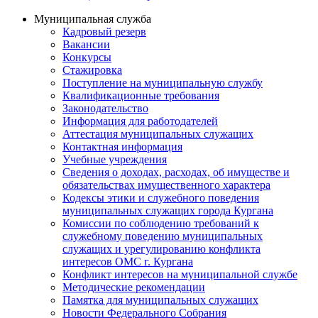
Муниципальная служба
Кадровый резерв
Вакансии
Конкурсы
Стажировка
Поступление на муниципальную службу
Квалификационные требования
Законодательство
Информация для работодателей
Аттестация муниципальных служащих
Контактная информация
Учебные учреждения
Сведения о доходах, расходах, об имуществе и
обязательствах имущественного характера
Кодексы этики и служебного поведения
муниципальных служащих города Кургана
Комиссии по соблюдению требований к
служебному поведению муниципальных
служащих и урегулированию конфликта
интересов ОМС г. Кургана
Конфликт интересов на муниципальной службе
Методические рекомендации
Памятка для муниципальных служащих
Новости Федерального Cобрания