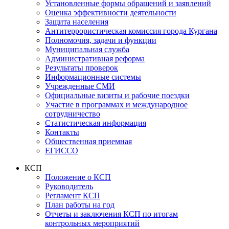
Установленные формы обращений и заявлений
Оценка эффективности деятельности
Защита населения
Антитеррористическая комиссия города Кургана
Полномочия, задачи и функции
Муниципальная служба
Административная реформа
Результаты проверок
Информационные системы
Учрежденные СМИ
Официальные визиты и рабочие поездки
Участие в программах и международное
сотрудничество
Статистическая информация
Контакты
Общественная приемная
ЕГИССО
КСП
Положение о КСП
Руководитель
Регламент КСП
План работы на год
Отчеты и заключения КСП по итогам
контрольных мероприятий