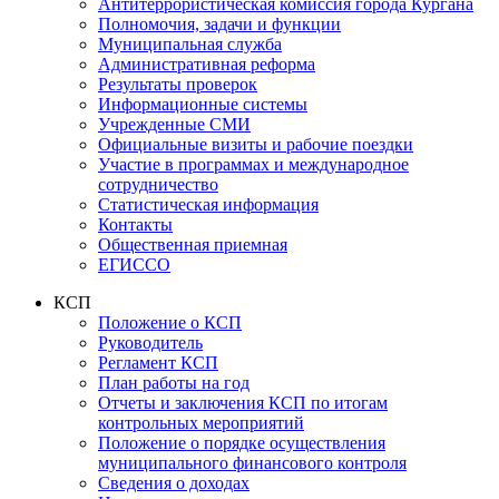
Антитеррористическая комиссия города Кургана
Полномочия, задачи и функции
Муниципальная служба
Административная реформа
Результаты проверок
Информационные системы
Учрежденные СМИ
Официальные визиты и рабочие поездки
Участие в программах и международное
сотрудничество
Статистическая информация
Контакты
Общественная приемная
ЕГИССО
КСП
Положение о КСП
Руководитель
Регламент КСП
План работы на год
Отчеты и заключения КСП по итогам
контрольных мероприятий
Положение о порядке осуществления
муниципального финансового контроля
Сведения о доходах