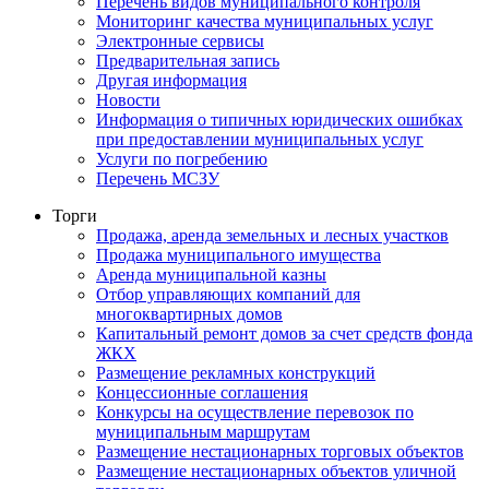
Перечень видов муниципального контроля
Мониторинг качества муниципальных услуг
Электронные сервисы
Предварительная запись
Другая информация
Новости
Информация о типичных юридических ошибках
при предоставлении муниципальных услуг
Услуги по погребению
Перечень МСЗУ
Торги
Продажа, аренда земельных и лесных участков
Продажа муниципального имущества
Аренда муниципальной казны
Отбор управляющих компаний для
многоквартирных домов
Капитальный ремонт домов за счет средств фонда
ЖКХ
Размещение рекламных конструкций
Концессионные соглашения
Конкурсы на осуществление перевозок по
муниципальным маршрутам
Размещение нестационарных торговых объектов
Размещение нестационарных объектов уличной