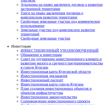
торговли
Аукционы на право заключить договор о развитии
застроенной территории
Торги на право заключения договора о
комплексном развитии территории
Свободные земельные участки под коммерческое
использование
Земельные участки под комплексное развитие
территорий
Свободные земельные участки
Инвесторам
ИНВЕСТИЦИОННЫЙ УПОЛНОМОЧЕННЫЙ
Обращение к инвесторам
Совет по улучшению инвестиционного климата и
развитию малого и среднего предпринимательства
в городе Кургане
Инвестиционная карта Курганской области
Инвестиционная декларация
Инвестиционный паспорт
Инвестиционная карта города Кургана
План создания инвестиционных объектов и
объектов инфраструктуры
Инвестиционное законодательство
Сопровождение инвестиционного проекта