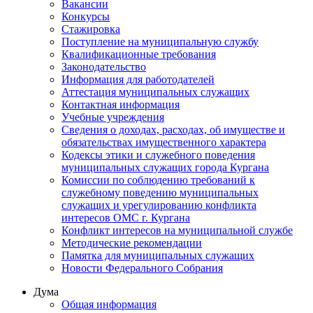
Вакансии
Конкурсы
Стажировка
Поступление на муниципальную службу
Квалификационные требования
Законодательство
Информация для работодателей
Аттестация муниципальных служащих
Контактная информация
Учебные учреждения
Сведения о доходах, расходах, об имуществе и
обязательствах имущественного характера
Кодексы этики и служебного поведения
муниципальных служащих города Кургана
Комиссии по соблюдению требований к
служебному поведению муниципальных
служащих и урегулированию конфликта
интересов ОМС г. Кургана
Конфликт интересов на муниципальной службе
Методические рекомендации
Памятка для муниципальных служащих
Новости Федерального Cобрания
Дума
Общая информация