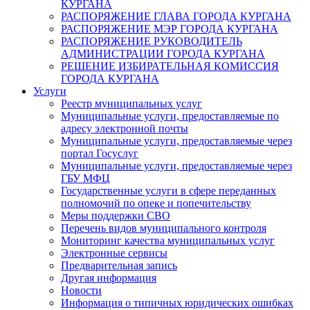
КУРГАНА
РАСПОРЯЖЕНИЕ ГЛАВА ГОРОДА КУРГАНА
РАСПОРЯЖЕНИЕ МЭР ГОРОДА КУРГАНА
РАСПОРЯЖЕНИЕ РУКОВОДИТЕЛЬ
АДМИНИСТРАЦИИ ГОРОДА КУРГАНА
РЕШЕНИЕ ИЗБИРАТЕЛЬНАЯ КОМИССИЯ
ГОРОДА КУРГАНА
Услуги
Реестр муниципальных услуг
Муниципальные услуги, предоставляемые по
адресу электронной почты
Муниципальные услуги, предоставляемые через
портал Госуслуг
Муниципальные услуги, предоставляемые через
ГБУ МФЦ
Государственные услуги в сфере переданных
полномочий по опеке и попечительству
Меры поддержки СВО
Перечень видов муниципального контроля
Мониторинг качества муниципальных услуг
Электронные сервисы
Предварительная запись
Другая информация
Новости
Информация о типичных юридических ошибках