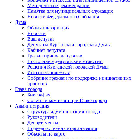
Методические рекомендации
Памятка для муниципальных служащих
Новости Федерального Cобрания
Дума
Общая информация
Новости
Ваш депутат
Депутаты Курганской городской Думы
Кабинет депутата
График приема депутатов
Постоянные депутатские комиссии
Решения Курганской городской Думы
Интернет-приемная
Собрание граждан по поддержке инициативных
проектов
Глава города
Биография
Советы и комиссии при Главе города
Администрация
Структура администрации города
Руководители
Департаменты
Подведомственные организации
Объекты на карте