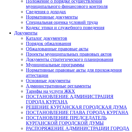
Положение о порядке осуществления
муниципального финансового контроля
Сведения о доходах
Нормативные документы
Специальная оценка условий труда
Кодекс этики и служебного поведения
Документы
Каталог документов
Порядок обжалования
Обжалованные правовые акты
Проекты муниципальных правовых актов
Документы стратегического планирования
Муниципальные программы
Нормативные правовые акты для прохождения
аттестации
Основные документы
Административные регламенты
Тарифы на услуги ЖКХ
ПОСТАНОВЛЕНИЕ АДМИНИСТРАЦИЯ
ГОРОДА КУРГАНА
РЕШЕНИЕ КУРГАНСКАЯ ГОРОДСКАЯ ДУМА
ПОСТАНОВЛЕНИЕ ГЛАВА ГОРОДА КУРГАНА
ПОСТАНОВЛЕНИЕ ПРЕДСЕДАТЕЛЬ
КУРГАНСКОЙ ГОРОДСКОЙ ДУМЫ
РАСПОРЯЖЕНИЕ АДМИНИСТРАЦИИ ГОРОДА