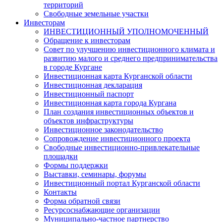
территорий
Свободные земельные участки
Инвесторам
ИНВЕСТИЦИОННЫЙ УПОЛНОМОЧЕННЫЙ
Обращение к инвесторам
Совет по улучшению инвестиционного климата и
развитию малого и среднего предпринимательства
в городе Кургане
Инвестиционная карта Курганской области
Инвестиционная декларация
Инвестиционный паспорт
Инвестиционная карта города Кургана
План создания инвестиционных объектов и
объектов инфраструктуры
Инвестиционное законодательство
Сопровождение инвестиционного проекта
Свободные инвестиционно-привлекательные
площадки
Формы поддержки
Выставки, семинары, форумы
Инвестиционный портал Курганской области
Контакты
Форма обратной связи
Ресурсоснабжающие организации
Муниципально-частное партнерство