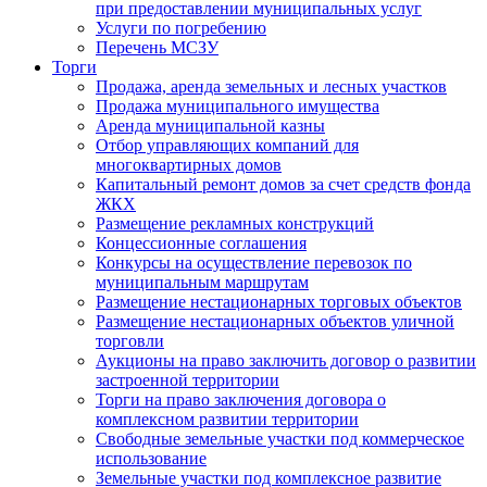
при предоставлении муниципальных услуг
Услуги по погребению
Перечень МСЗУ
Торги
Продажа, аренда земельных и лесных участков
Продажа муниципального имущества
Аренда муниципальной казны
Отбор управляющих компаний для
многоквартирных домов
Капитальный ремонт домов за счет средств фонда
ЖКХ
Размещение рекламных конструкций
Концессионные соглашения
Конкурсы на осуществление перевозок по
муниципальным маршрутам
Размещение нестационарных торговых объектов
Размещение нестационарных объектов уличной
торговли
Аукционы на право заключить договор о развитии
застроенной территории
Торги на право заключения договора о
комплексном развитии территории
Свободные земельные участки под коммерческое
использование
Земельные участки под комплексное развитие