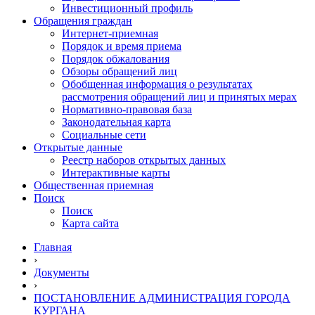
Инвестиционный профиль
Обращения граждан
Интернет-приемная
Порядок и время приема
Порядок обжалования
Обзоры обращений лиц
Обобщенная информация о результатах
рассмотрения обращений лиц и принятых мерах
Нормативно-правовая база
Законодательная карта
Социальные сети
Открытые данные
Реестр наборов открытых данных
Интерактивные карты
Общественная приемная
Поиск
Поиск
Карта сайта
Главная
›
Документы
›
ПОСТАНОВЛЕНИЕ АДМИНИСТРАЦИЯ ГОРОДА
КУРГАНА