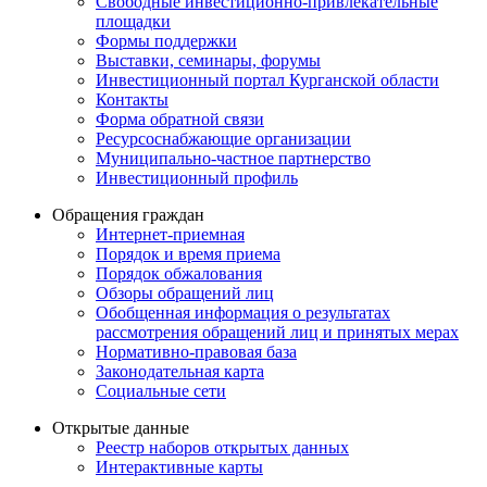
Свободные инвестиционно-привлекательные
площадки
Формы поддержки
Выставки, семинары, форумы
Инвестиционный портал Курганской области
Контакты
Форма обратной связи
Ресурсоснабжающие организации
Муниципально-частное партнерство
Инвестиционный профиль
Обращения граждан
Интернет-приемная
Порядок и время приема
Порядок обжалования
Обзоры обращений лиц
Обобщенная информация о результатах
рассмотрения обращений лиц и принятых мерах
Нормативно-правовая база
Законодательная карта
Социальные сети
Открытые данные
Реестр наборов открытых данных
Интерактивные карты