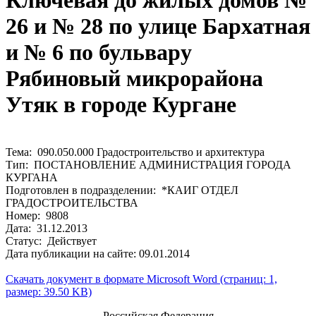
Ключевая до жилых домов №
26 и № 28 по улице Бархатная
и № 6 по бульвару
Рябиновый микрорайона
Утяк в городе Кургане
Тема: 090.050.000 Градостроительство и архитектура
Тип: ПОСТАНОВЛЕНИЕ АДМИНИСТРАЦИЯ ГОРОДА
КУРГАНА
Подготовлен в подразделении: *КАИГ ОТДЕЛ
ГРАДОСТРОИТЕЛЬСТВА
Номер: 9808
Дата: 31.12.2013
Статус: Действует
Дата публикации на сайте: 09.01.2014
Скачать документ в формате Microsoft Word (страниц: 1,
размер: 39.50 KB)
Российская Федерация