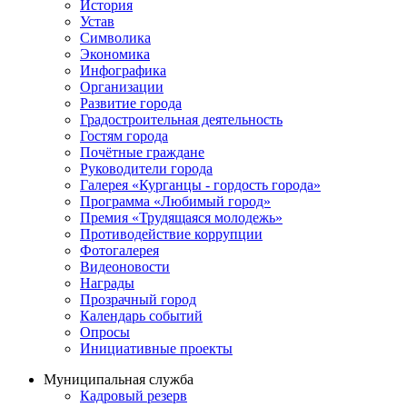
История
Устав
Символика
Экономика
Инфографика
Организации
Развитие города
Градостроительная деятельность
Гостям города
Почётные граждане
Руководители города
Галерея «Курганцы - гордость города»
Программа «Любимый город»
Премия «Трудящаяся молодежь»
Противодействие коррупции
Фотогалерея
Видеоновости
Награды
Прозрачный город
Календарь событий
Опросы
Инициативные проекты
Муниципальная служба
Кадровый резерв