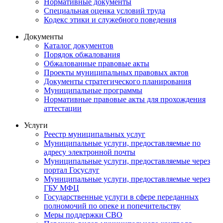
Нормативные документы
Специальная оценка условий труда
Кодекс этики и служебного поведения
Документы
Каталог документов
Порядок обжалования
Обжалованные правовые акты
Проекты муниципальных правовых актов
Документы стратегического планирования
Муниципальные программы
Нормативные правовые акты для прохождения
аттестации
Услуги
Реестр муниципальных услуг
Муниципальные услуги, предоставляемые по
адресу электронной почты
Муниципальные услуги, предоставляемые через
портал Госуслуг
Муниципальные услуги, предоставляемые через
ГБУ МФЦ
Государственные услуги в сфере переданных
полномочий по опеке и попечительству
Меры поддержки СВО