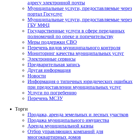
адресу электронной почты
Муниципальные услуги, предоставляемые через
портал Госуслуг
Муниципальные услуги, предоставляемые через
ГБУ МФЦ
Государственные услуги в сфере переданных
полномочий по опеке и попечительству
Меры поддержки СВО
Перечень видов муниципального контроля
Мониторинг качества муниципальных услуг
Электронные сервисы
Предварительная запись
Другая информация
Новости
Информация о типичных юридических ошибках
при предоставлении муниципальных услуг
Услуги по погребению
Перечень МСЗУ
Торги
Продажа, аренда земельных и лесных участков
Продажа муниципального имущества
Аренда муниципальной казны
Отбор управляющих компаний для
многоквартирных домов