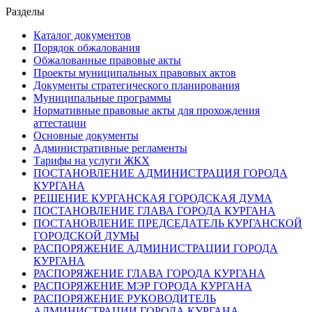
Разделы
Каталог документов
Порядок обжалования
Обжалованные правовые акты
Проекты муниципальных правовых актов
Документы стратегического планирования
Муниципальные программы
Нормативные правовые акты для прохождения
аттестации
Основные документы
Административные регламенты
Тарифы на услуги ЖКХ
ПОСТАНОВЛЕНИЕ АДМИНИСТРАЦИЯ ГОРОДА
КУРГАНА
РЕШЕНИЕ КУРГАНСКАЯ ГОРОДСКАЯ ДУМА
ПОСТАНОВЛЕНИЕ ГЛАВА ГОРОДА КУРГАНА
ПОСТАНОВЛЕНИЕ ПРЕДСЕДАТЕЛЬ КУРГАНСКОЙ
ГОРОДСКОЙ ДУМЫ
РАСПОРЯЖЕНИЕ АДМИНИСТРАЦИИ ГОРОДА
КУРГАНА
РАСПОРЯЖЕНИЕ ГЛАВА ГОРОДА КУРГАНА
РАСПОРЯЖЕНИЕ МЭР ГОРОДА КУРГАНА
РАСПОРЯЖЕНИЕ РУКОВОДИТЕЛЬ
АДМИНИСТРАЦИИ ГОРОДА КУРГАНА