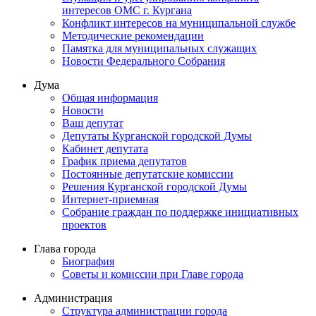
интересов ОМС г. Кургана
Конфликт интересов на муниципальной службе
Методические рекомендации
Памятка для муниципальных служащих
Новости Федерального Cобрания
Дума
Общая информация
Новости
Ваш депутат
Депутаты Курганской городской Думы
Кабинет депутата
График приема депутатов
Постоянные депутатские комиссии
Решения Курганской городской Думы
Интернет-приемная
Собрание граждан по поддержке инициативных
проектов
Глава города
Биография
Советы и комиссии при Главе города
Администрация
Структура администрации города