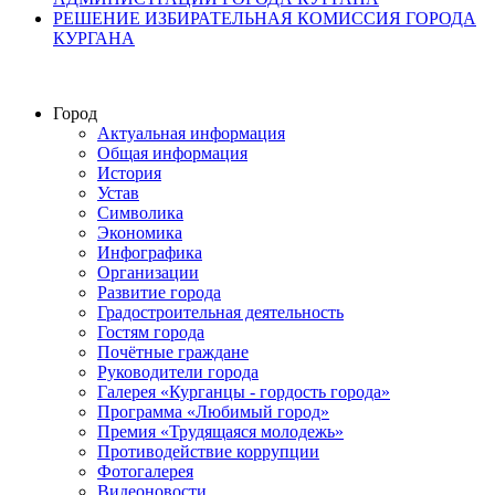
РЕШЕНИЕ ИЗБИРАТЕЛЬНАЯ КОМИССИЯ ГОРОДА
КУРГАНА
Город
Актуальная информация
Общая информация
История
Устав
Символика
Экономика
Инфографика
Организации
Развитие города
Градостроительная деятельность
Гостям города
Почётные граждане
Руководители города
Галерея «Курганцы - гордость города»
Программа «Любимый город»
Премия «Трудящаяся молодежь»
Противодействие коррупции
Фотогалерея
Видеоновости