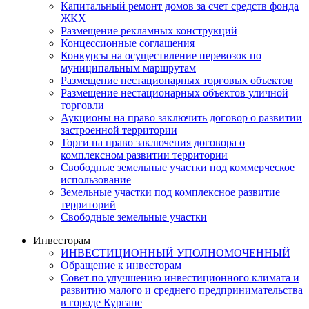
Капитальный ремонт домов за счет средств фонда
ЖКХ
Размещение рекламных конструкций
Концессионные соглашения
Конкурсы на осуществление перевозок по
муниципальным маршрутам
Размещение нестационарных торговых объектов
Размещение нестационарных объектов уличной
торговли
Аукционы на право заключить договор о развитии
застроенной территории
Торги на право заключения договора о
комплексном развитии территории
Свободные земельные участки под коммерческое
использование
Земельные участки под комплексное развитие
территорий
Свободные земельные участки
Инвесторам
ИНВЕСТИЦИОННЫЙ УПОЛНОМОЧЕННЫЙ
Обращение к инвесторам
Совет по улучшению инвестиционного климата и
развитию малого и среднего предпринимательства
в городе Кургане