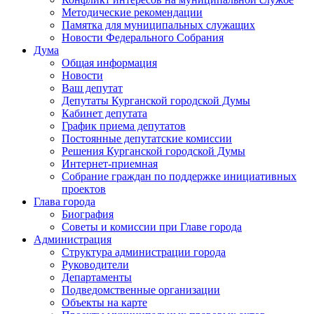
Методические рекомендации
Памятка для муниципальных служащих
Новости Федерального Cобрания
Дума
Общая информация
Новости
Ваш депутат
Депутаты Курганской городской Думы
Кабинет депутата
График приема депутатов
Постоянные депутатские комиссии
Решения Курганской городской Думы
Интернет-приемная
Собрание граждан по поддержке инициативных
проектов
Глава города
Биография
Советы и комиссии при Главе города
Администрация
Структура администрации города
Руководители
Департаменты
Подведомственные организации
Объекты на карте