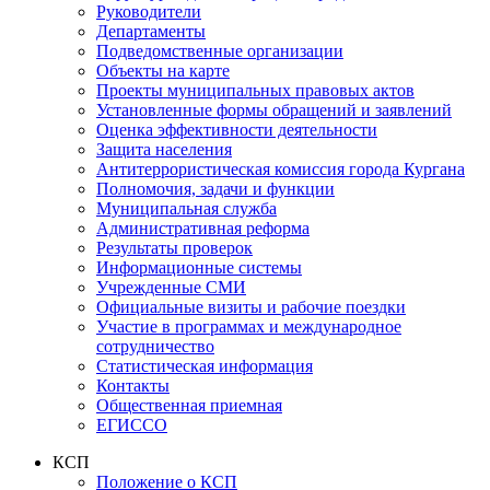
Руководители
Департаменты
Подведомственные организации
Объекты на карте
Проекты муниципальных правовых актов
Установленные формы обращений и заявлений
Оценка эффективности деятельности
Защита населения
Антитеррористическая комиссия города Кургана
Полномочия, задачи и функции
Муниципальная служба
Административная реформа
Результаты проверок
Информационные системы
Учрежденные СМИ
Официальные визиты и рабочие поездки
Участие в программах и международное
сотрудничество
Статистическая информация
Контакты
Общественная приемная
ЕГИССО
КСП
Положение о КСП