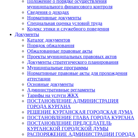
Положение о порядке осуществления
муниципального финансового контроля
Сведения о доходах
Нормативные документы
Специальная оценка условий труда
Кодекс этики и служебного поведения
Документы
Каталог документов
Порядок обжалования
Обжалованные правовые акты
Проекты муниципальных правовых актов
Документы стратегического планирования
Муниципальные программы
Нормативные правовые акты для прохождения
аттестации
Основные документы
Административные регламенты
Тарифы на услуги ЖКХ
ПОСТАНОВЛЕНИЕ АДМИНИСТРАЦИЯ
ГОРОДА КУРГАНА
РЕШЕНИЕ КУРГАНСКАЯ ГОРОДСКАЯ ДУМА
ПОСТАНОВЛЕНИЕ ГЛАВА ГОРОДА КУРГАНА
ПОСТАНОВЛЕНИЕ ПРЕДСЕДАТЕЛЬ
КУРГАНСКОЙ ГОРОДСКОЙ ДУМЫ
РАСПОРЯЖЕНИЕ АДМИНИСТРАЦИИ ГОРОДА