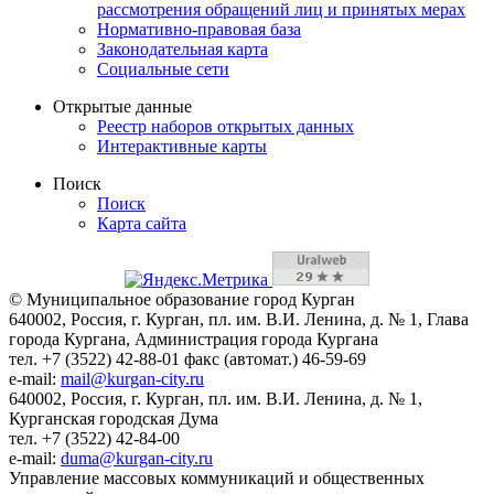
рассмотрения обращений лиц и принятых мерах
Нормативно-правовая база
Законодательная карта
Социальные сети
Открытые данные
Реестр наборов открытых данных
Интерактивные карты
Поиск
Поиск
Карта сайта
© Муниципальное образование город Курган
640002, Россия, г. Курган, пл. им. В.И. Ленина, д. № 1, Глава
города Кургана, Администрация города Кургана
тел. +7 (3522) 42-88-01 факс (автомат.) 46-59-69
e-mail:
mail@kurgan-city.ru
640002, Россия, г. Курган, пл. им. В.И. Ленина, д. № 1,
Курганская городская Дума
тел. +7 (3522) 42-84-00
e-mail:
duma@kurgan-city.ru
Управление массовых коммуникаций и общественных