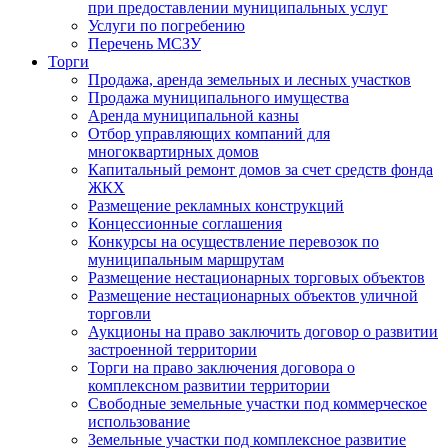
при предоставлении муниципальных услуг
Услуги по погребению
Перечень МСЗУ
Торги
Продажа, аренда земельных и лесных участков
Продажа муниципального имущества
Аренда муниципальной казны
Отбор управляющих компаний для
многоквартирных домов
Капитальный ремонт домов за счет средств фонда
ЖКХ
Размещение рекламных конструкций
Концессионные соглашения
Конкурсы на осуществление перевозок по
муниципальным маршрутам
Размещение нестационарных торговых объектов
Размещение нестационарных объектов уличной
торговли
Аукционы на право заключить договор о развитии
застроенной территории
Торги на право заключения договора о
комплексном развитии территории
Свободные земельные участки под коммерческое
использование
Земельные участки под комплексное развитие