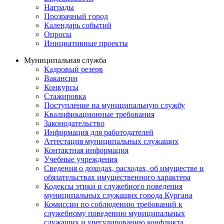
Награды
Прозрачный город
Календарь событий
Опросы
Инициативные проекты
Муниципальная служба
Кадровый резерв
Вакансии
Конкурсы
Стажировка
Поступление на муниципальную службу
Квалификационные требования
Законодательство
Информация для работодателей
Аттестация муниципальных служащих
Контактная информация
Учебные учреждения
Сведения о доходах, расходах, об имуществе и
обязательствах имущественного характера
Кодексы этики и служебного поведения
муниципальных служащих города Кургана
Комиссии по соблюдению требований к
служебному поведению муниципальных
служащих и урегулированию конфликта