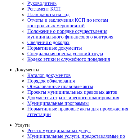
Руководитель
Регламент КСП
План работы на год
Отчеты и заключения КСП по итогам
контрольных мероприятий
Положение о порядке осуществления
муниципального финансового контроля
Сведения о доходах
Нормативные документы
Специальная оценка условий труда
Кодекс этики и служебного поведения
Документы
Каталог документов
Порядок обжалования
Обжалованные правовые акты
Проекты муниципальных правовых актов
Документы стратегического планирования
Муниципальные программы
Нормативные правовые акты для прохождения
аттестации
Услуги
Реестр муниципальных услуг
Муниципальные услуги, предоставляемые по