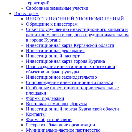
территорий
Свободные земельные участки
Инвесторам
ИНВЕСТИЦИОННЫЙ УПОЛНОМОЧЕННЫЙ
Обращение к инвесторам
Совет по улучшению инвестиционного климата и
развитию малого и среднего предпринимательства
в городе Кургане
Инвестиционная карта Курганской области
Инвестиционная декларация
Инвестиционный паспорт
Инвестиционная карта города Кургана
План создания инвестиционных объектов и
объектов инфраструктуры
Инвестиционное законодательство
Сопровождение инвестиционного проекта
Свободные инвестиционно-привлекательные
площадки
Формы поддержки
Выставки, семинары, форумы
Инвестиционный портал Курганской области
Контакты
Форма обратной связи
Ресурсоснабжающие организации
Муниципально-частное партнерство