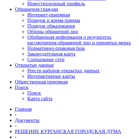
Инвестиционный профиль
Обращения граждан
Интернет-приемная
Порядок и время приема
Порядок обжалования
Обзоры обращений лиц
Обобщенная информация о результатах
рассмотрения обращений лиц и принятых мерах
Нормативно-правовая база
Законодательная карта
Социальные сети
Открытые данные
Реестр наборов открытых данных
Интерактивные карты
Общественная приемная
Поиск
Поиск
Карта сайта
Главная
›
Документы
›
РЕШЕНИЕ КУРГАНСКАЯ ГОРОДСКАЯ ДУМА
›