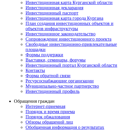
Инвестиционная карта Курганской области
Инвестиционная декларация
Инвестиционный паспорт
Инвестиционная карта города Кургана
План создания инвестиционных объектов и
объектов инфраструктуры
Инвестиционное законодательство
Сопровождение инвестиционного проекта
Свободные инвестиционно-привлекательные
площадки
Формы поддержки
Выставки, семинары, форумы
Инвестиционный портал Курганской области
Контакты
Форма обратной связи
Ресурсоснабжающие организации
Муниципально-частное партнерство
Инвестиционный профиль
Обращения граждан
Интернет-приемная
Порядок и время приема
Порядок обжалования
Обзоры обращений лиц
Обобщенная информация о результатах