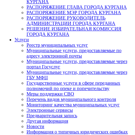
КУРГАНА
РАСПОРЯЖЕНИЕ ГЛАВА ГОРОДА КУРГАНА
РАСПОРЯЖЕНИЕ МЭР ГОРОДА КУРГАНА
РАСПОРЯЖЕНИЕ РУКОВОДИТЕЛЬ
АДМИНИСТРАЦИИ ГОРОДА КУРГАНА
РЕШЕНИЕ ИЗБИРАТЕЛЬНАЯ КОМИССИЯ
ГОРОДА КУРГАНА
Услуги
Реестр муниципальных услуг
Муниципальные услуги, предоставляемые по
адресу электронной почты
Муниципальные услуги, предоставляемые через
портал Госуслуг
Муниципальные услуги, предоставляемые через
ГБУ МФЦ
Государственные услуги в сфере переданных
полномочий по опеке и попечительству
Меры поддержки СВО
Перечень видов муниципального контроля
Мониторинг качества муниципальных услуг
Электронные сервисы
Предварительная запись
Другая информация
Новости
Информация о типичных юридических ошибках