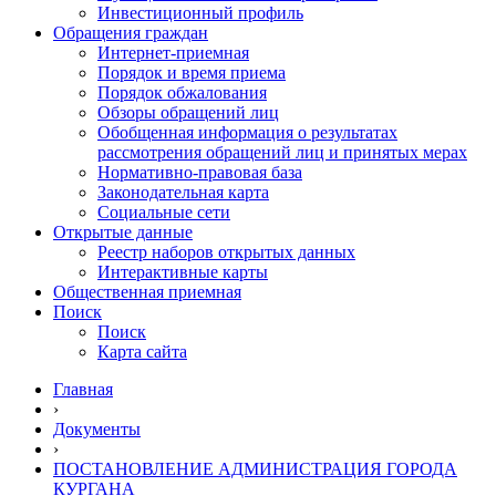
Инвестиционный профиль
Обращения граждан
Интернет-приемная
Порядок и время приема
Порядок обжалования
Обзоры обращений лиц
Обобщенная информация о результатах
рассмотрения обращений лиц и принятых мерах
Нормативно-правовая база
Законодательная карта
Социальные сети
Открытые данные
Реестр наборов открытых данных
Интерактивные карты
Общественная приемная
Поиск
Поиск
Карта сайта
Главная
›
Документы
›
ПОСТАНОВЛЕНИЕ АДМИНИСТРАЦИЯ ГОРОДА
КУРГАНА