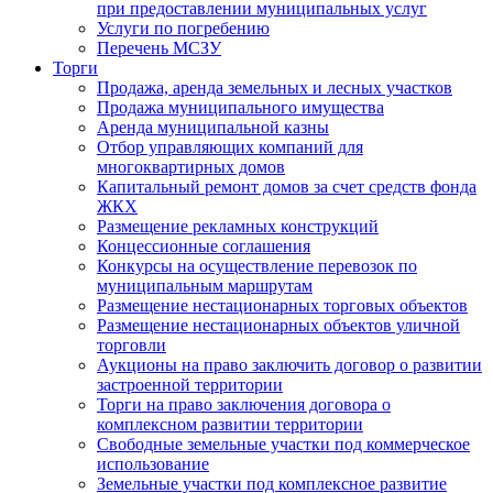
при предоставлении муниципальных услуг
Услуги по погребению
Перечень МСЗУ
Торги
Продажа, аренда земельных и лесных участков
Продажа муниципального имущества
Аренда муниципальной казны
Отбор управляющих компаний для
многоквартирных домов
Капитальный ремонт домов за счет средств фонда
ЖКХ
Размещение рекламных конструкций
Концессионные соглашения
Конкурсы на осуществление перевозок по
муниципальным маршрутам
Размещение нестационарных торговых объектов
Размещение нестационарных объектов уличной
торговли
Аукционы на право заключить договор о развитии
застроенной территории
Торги на право заключения договора о
комплексном развитии территории
Свободные земельные участки под коммерческое
использование
Земельные участки под комплексное развитие