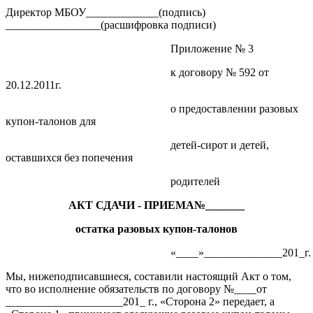
Директор МБОУ_____________(подпись)
_________________(расшифровка подписи)
Приложение № 3
к договору № 592 от
20.12.2011г.
о предоставлении разовых
купон-талонов для
детей-сирот и детей,
оставшихся без попечения
родителей
АКТ СДАЧИ - ПРИЕМА№_______
остатка разовых купон-талонов
«____»______________201_г.
Мы, нижеподписавшиеся, составили настоящий Акт о том,
что во исполнение обязательств по договору №____от
_____________________201_ г., «Сторона 2» передает, а