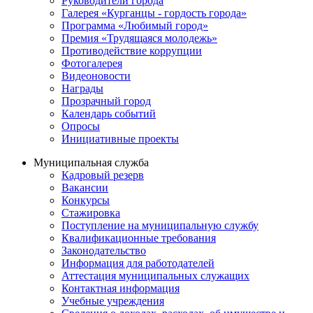
Руководители города
Галерея «Курганцы - гордость города»
Программа «Любимый город»
Премия «Трудящаяся молодежь»
Противодействие коррупции
Фотогалерея
Видеоновости
Награды
Прозрачный город
Календарь событий
Опросы
Инициативные проекты
Муниципальная служба
Кадровый резерв
Вакансии
Конкурсы
Стажировка
Поступление на муниципальную службу
Квалификационные требования
Законодательство
Информация для работодателей
Аттестация муниципальных служащих
Контактная информация
Учебные учреждения