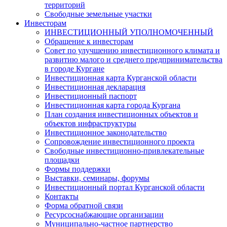
территорий
Свободные земельные участки
Инвесторам
ИНВЕСТИЦИОННЫЙ УПОЛНОМОЧЕННЫЙ
Обращение к инвесторам
Совет по улучшению инвестиционного климата и
развитию малого и среднего предпринимательства
в городе Кургане
Инвестиционная карта Курганской области
Инвестиционная декларация
Инвестиционный паспорт
Инвестиционная карта города Кургана
План создания инвестиционных объектов и
объектов инфраструктуры
Инвестиционное законодательство
Сопровождение инвестиционного проекта
Свободные инвестиционно-привлекательные
площадки
Формы поддержки
Выставки, семинары, форумы
Инвестиционный портал Курганской области
Контакты
Форма обратной связи
Ресурсоснабжающие организации
Муниципально-частное партнерство