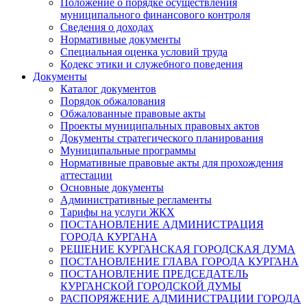
Положение о порядке осуществления
муниципального финансового контроля
Сведения о доходах
Нормативные документы
Специальная оценка условий труда
Кодекс этики и служебного поведения
Документы
Каталог документов
Порядок обжалования
Обжалованные правовые акты
Проекты муниципальных правовых актов
Документы стратегического планирования
Муниципальные программы
Нормативные правовые акты для прохождения
аттестации
Основные документы
Административные регламенты
Тарифы на услуги ЖКХ
ПОСТАНОВЛЕНИЕ АДМИНИСТРАЦИЯ
ГОРОДА КУРГАНА
РЕШЕНИЕ КУРГАНСКАЯ ГОРОДСКАЯ ДУМА
ПОСТАНОВЛЕНИЕ ГЛАВА ГОРОДА КУРГАНА
ПОСТАНОВЛЕНИЕ ПРЕДСЕДАТЕЛЬ
КУРГАНСКОЙ ГОРОДСКОЙ ДУМЫ
РАСПОРЯЖЕНИЕ АДМИНИСТРАЦИИ ГОРОДА