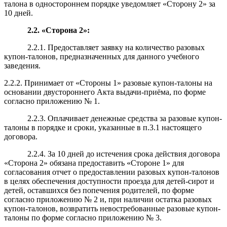
талона в одностороннем порядке уведомляет «Сторону 2» за
10 дней.
2.2. «Сторона 2»:
2.2.1.
Предоставляет заявку на количество разовых
купон-талонов, предназначенных для данного учебного
заведения.
2.2.2. Принимает от «Стороны 1» разовые купон-талоны на
основании двустороннего Акта выдачи-приёма, по форме
согласно приложению № 1.
2.2.3. Оплачивает
денежные средства
за разовые купон-
талоны в порядке и сроки, указанные в п.3.1 настоящего
договора.
2.2.4. За 10 дней до истечения срока действия договора
«Сторона 2» обязана предоставить «Стороне 1» для
согласования отчет о предоставлении разовых купон-талонов
в целях обеспечения доступности проезда для детей-сирот и
детей, оставшихся без попечения родителей, по форме
согласно приложению № 2 и, при наличии остатка разовых
купон-талонов, возвратить невостребованные разовые купон-
талоны по форме согласно приложению № 3.