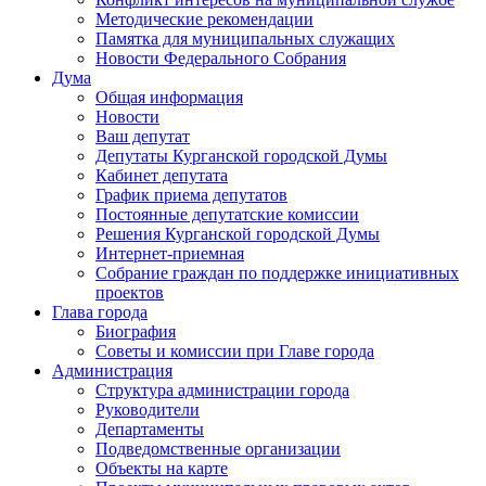
Методические рекомендации
Памятка для муниципальных служащих
Новости Федерального Cобрания
Дума
Общая информация
Новости
Ваш депутат
Депутаты Курганской городской Думы
Кабинет депутата
График приема депутатов
Постоянные депутатские комиссии
Решения Курганской городской Думы
Интернет-приемная
Собрание граждан по поддержке инициативных
проектов
Глава города
Биография
Советы и комиссии при Главе города
Администрация
Структура администрации города
Руководители
Департаменты
Подведомственные организации
Объекты на карте