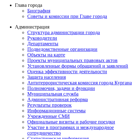
Глава города
Биография
Советы и комиссии при Главе города
Администрация
Структура администрации города
Руководители
Департаменты
Подведомственные организации
Объекты на карте
Проекты муниципальных правовых актов
Установленные формы обращений и заявлений
Оценка эффективности деятельности
Защита населения
Антитеррористическая комиссия города Кургана
Полномочия, задачи и функции
Муниципальная служба
Административная реформа
Результаты проверок
Информационные системы
Учрежденные СМИ
Официальные визиты и рабочие поездки
Участие в программах и международное
сотрудничество
Статистическая информация