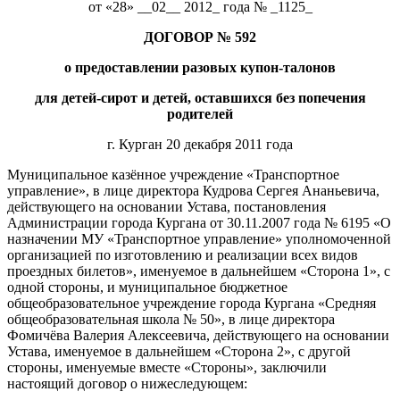
от «28» __02__ 2012_ года № _1125_
ДОГОВОР № 59
2
о предоставлении разовых купон-талонов
для детей-сирот и детей, оставшихся без попечения
родителей
г. Курган 20 декабря 2011 года
Муниципальное казённое учреждение «Транспортное
управление», в лице директора Кудрова Сергея Ананьевича,
действующего на основании Устава, постановления
Администрации города Кургана от 30.11.2007 года № 6195 «О
назначении МУ «Транспортное управление» уполномоченной
организацией по изготовлению и реализации всех видов
проездных билетов», именуемое в дальнейшем «Сторона 1», с
одной стороны, и муниципальное бюджетное
общеобразовательное учреждение города Кургана «Средняя
общеобразовательная школа № 50», в лице директора
Фомичёва Валерия Алексеевича, действующего на основании
Устава, именуемое в дальнейшем «Сторона 2», с другой
стороны, именуемые вместе «Стороны», заключили
настоящий договор о нижеследующем: