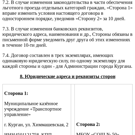
7.2. В случае изменения законодательства в части обеспечения
льготного проезда отдельных категорий граждан, «Сторона 1»
вправе изменить условия настоящего договора в
одностороннем порядке, уведомив «Сторону 2» за 10 дней.
7.3. В случае изменения банковских реквизитов,
юридического адреса, наименования и др., Стороны обязаны в
письменной форме уведомить друг друга об этих изменениях
в течение 10-ти дней.
7.4. Договор составлен в трех экземплярах, имеющих
одинаковую юридическую силу, по одному экземпляру для
каждой стороны и один - для Администрации города Кургана.
8. Юридические адреса и реквизиты сторон
Сторона 1:
Муниципальное казённое
учреждение «Транспортное
управление»
Сторона 2:
г. Курган, ул. Химмашевская, 2
МБОУ «СОШ № 50»
ИНН4501121758, КПП