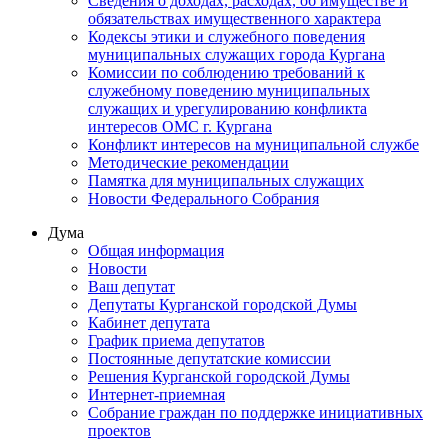
Сведения о доходах, расходах, об имуществе и
обязательствах имущественного характера
Кодексы этики и служебного поведения
муниципальных служащих города Кургана
Комиссии по соблюдению требований к
служебному поведению муниципальных
служащих и урегулированию конфликта
интересов ОМС г. Кургана
Конфликт интересов на муниципальной службе
Методические рекомендации
Памятка для муниципальных служащих
Новости Федерального Cобрания
Дума
Общая информация
Новости
Ваш депутат
Депутаты Курганской городской Думы
Кабинет депутата
График приема депутатов
Постоянные депутатские комиссии
Решения Курганской городской Думы
Интернет-приемная
Собрание граждан по поддержке инициативных
проектов