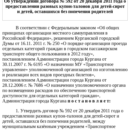
Об утверждении договора № 59
2 от 20 декабря
2011 года о
предоставлении разовых купон-талонов для детей-сирот
и детей, оставшихся без попечения родителей
В соответствии с Федеральным законом «Об общих
принципах организации местного самоуправления в
Российской Федерации», решением Курганской городской
Думы от 16.11. 2011 г. № 250 «О порядке организации проезда
отдельных категорий граждан в городском пассажирском
транспорте общего пользования в 2012 году»,
постановлением Администрации города Кургана от
30.11.2007 г. № 6195 «О назначении МУ «Транспортное
управление» уполномоченной организацией по изготовлению
и реализации всех видов проездных билетов»,
постановлением Администрации города Кургана от
28.12.2006 г. № 7686 «О назначении уполномоченного органа
по возмещению расходов по обеспечению транспортной
доступности для отдельных категорий граждан»,
Администрация города Кургана
п о с т а н о в л я е т:
1. Утвердить договор № 592 от 20 декабря 2011 года о
предоставлении разовых купон-талонов для детей-сирот и
детей, оставшихся без попечения родителей, между
муниципальным казённым учреждением «Транспортное