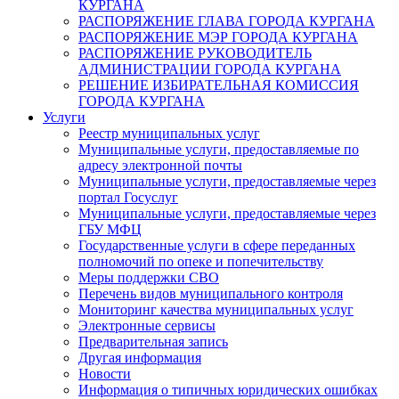
КУРГАНА
РАСПОРЯЖЕНИЕ ГЛАВА ГОРОДА КУРГАНА
РАСПОРЯЖЕНИЕ МЭР ГОРОДА КУРГАНА
РАСПОРЯЖЕНИЕ РУКОВОДИТЕЛЬ
АДМИНИСТРАЦИИ ГОРОДА КУРГАНА
РЕШЕНИЕ ИЗБИРАТЕЛЬНАЯ КОМИССИЯ
ГОРОДА КУРГАНА
Услуги
Реестр муниципальных услуг
Муниципальные услуги, предоставляемые по
адресу электронной почты
Муниципальные услуги, предоставляемые через
портал Госуслуг
Муниципальные услуги, предоставляемые через
ГБУ МФЦ
Государственные услуги в сфере переданных
полномочий по опеке и попечительству
Меры поддержки СВО
Перечень видов муниципального контроля
Мониторинг качества муниципальных услуг
Электронные сервисы
Предварительная запись
Другая информация
Новости
Информация о типичных юридических ошибках