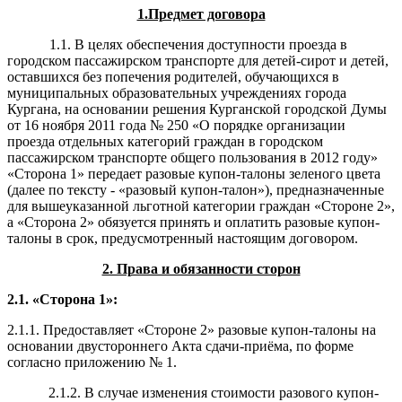
1.Предмет договора
1.1. В целях обеспечения доступности проезда в
городском пассажирском транспорте для детей-сирот и детей,
оставшихся без попечения родителей, обучающихся в
муниципальных образовательных учреждениях города
Кургана, на основании решения Курганской городской Думы
от 16 ноября 2011 года № 250 «О порядке организации
проезда отдельных категорий граждан в городском
пассажирском транспорте общего пользования в 2012 году»
«Сторона 1» передает разовые купон-талоны зеленого цвета
(далее по тексту - «разовый купон-талон»), предназначенные
для вышеуказанной льготной категории граждан «Стороне 2»,
а «Сторона 2» обязуется принять и оплатить разовые купон-
талоны в срок, предусмотренный настоящим договором.
2. Права и обязанности сторон
2.1. «Сторона 1»:
2.1.1. Предоставляет «Стороне 2» разовые купон-талоны на
основании двустороннего Акта сдачи-приёма, по форме
согласно приложению № 1.
2.1.2. В случае изменения стоимости разового купон-