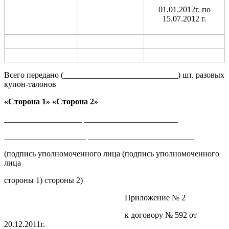
01.01.2012г. по
15.07.2012 г.
Всего передано (____________________________) шт. разовых
купон-талонов
«Сторона 1» «Сторона 2»
___________________ _______________________
____________________ __________________________
(подпись уполномоченного лица (подпись уполномоченного
лица
стороны 1) стороны 2)
Приложение № 2
к договору № 592 от
20.12.2011г.