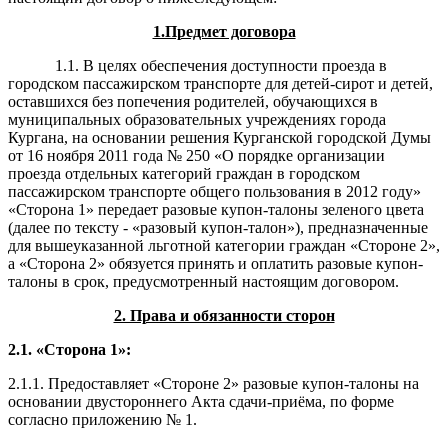
1.Предмет договора
1.1. В целях обеспечения доступности проезда в
городском пассажирском транспорте для детей-сирот и детей,
оставшихся без попечения родителей, обучающихся в
муниципальных образовательных учреждениях города
Кургана, на основании решения Курганской городской Думы
от 16 ноября 2011 года № 250 «О порядке организации
проезда отдельных категорий граждан в городском
пассажирском транспорте общего пользования в 2012 году»
«Сторона 1» передает разовые купон-талоны зеленого цвета
(далее по тексту - «разовый купон-талон»), предназначенные
для вышеуказанной льготной категории граждан «Стороне 2»,
а «Сторона 2» обязуется принять и оплатить разовые купон-
талоны в срок, предусмотренный настоящим договором.
2. Права и обязанности сторон
2.1. «Сторона 1»:
2.1.1. Предоставляет «Стороне 2» разовые купон-талоны на
основании двустороннего Акта сдачи-приёма, по форме
согласно приложению № 1.