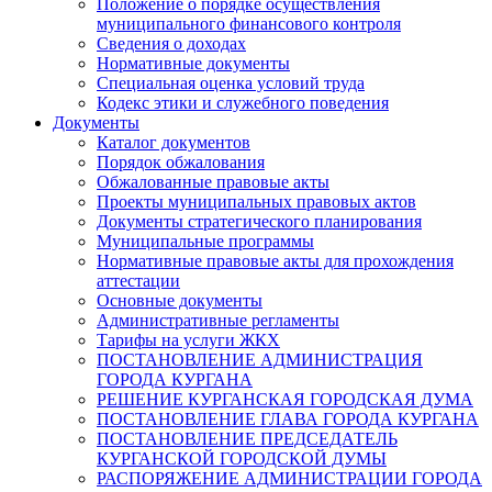
Положение о порядке осуществления
муниципального финансового контроля
Сведения о доходах
Нормативные документы
Специальная оценка условий труда
Кодекс этики и служебного поведения
Документы
Каталог документов
Порядок обжалования
Обжалованные правовые акты
Проекты муниципальных правовых актов
Документы стратегического планирования
Муниципальные программы
Нормативные правовые акты для прохождения
аттестации
Основные документы
Административные регламенты
Тарифы на услуги ЖКХ
ПОСТАНОВЛЕНИЕ АДМИНИСТРАЦИЯ
ГОРОДА КУРГАНА
РЕШЕНИЕ КУРГАНСКАЯ ГОРОДСКАЯ ДУМА
ПОСТАНОВЛЕНИЕ ГЛАВА ГОРОДА КУРГАНА
ПОСТАНОВЛЕНИЕ ПРЕДСЕДАТЕЛЬ
КУРГАНСКОЙ ГОРОДСКОЙ ДУМЫ
РАСПОРЯЖЕНИЕ АДМИНИСТРАЦИИ ГОРОДА