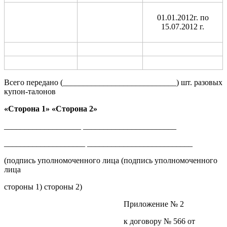
01.01.2012г. по
15.07.2012 г.
Всего передано (____________________________) шт. разовых
купон-талонов
«Сторона 1» «Сторона 2»
___________________ _______________________
____________________ __________________________
(подпись уполномоченного лица (подпись уполномоченного
лица
стороны 1) стороны 2)
Приложение № 2
к договору № 566 от