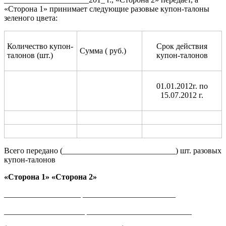
«Сторона 1» принимает следующие разовые купон-талоны
зеленого цвета:
Количество купон-
Срок действия
Сумма ( руб.)
талонов (шт.)
купон-талонов
01.01.2012г. по
15.07.2012 г.
Всего передано (____________________________) шт. разовых
купон-талонов
«Сторона 1» «Сторона 2»
___________________ _______________________
____________________ __________________________