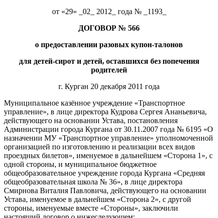
от «29» _02_ 2012_ года № _1193_
ДОГОВОР № 566
о предоставлении разовых купон-талонов
для детей-сирот и детей, оставшихся без попечения
родителей
г. Курган 20 декабря 2011 года
Муниципальное казённое учреждение «Транспортное
управление», в лице директора Кудрова Сергея Ананьевича,
действующего на основании Устава, постановления
Администрации города Кургана от 30.11.2007 года № 6195 «О
назначении МУ «Транспортное управление» уполномоченной
организацией по изготовлению и реализации всех видов
проездных билетов», именуемое в дальнейшем «Сторона 1», с
одной стороны, и муниципальное бюджетное
общеобразовательное учреждение города Кургана «Средняя
общеобразовательная школа № 36», в лице директора
Смирнова Виталия Павловича, действующего на основании
Устава, именуемое в дальнейшем «Сторона 2», с другой
стороны, именуемые вместе «Стороны», заключили
настоящий договор о нижеследующем: