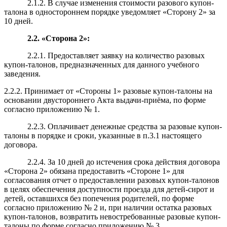
2.1.2. В случае изменения стоимости разового купон-
талона в одностороннем порядке уведомляет «Сторону 2» за
10 дней.
2.2. «Сторона 2»:
2.2.1.
Предоставляет заявку на количество разовых
купон-талонов, предназначенных для данного учебного
заведения.
2.2.2. Принимает от «Стороны 1» разовые купон-талоны на
основании двустороннего Акта выдачи-приёма, по форме
согласно приложению № 1.
2.2.3. Оплачивает
денежные средства
за разовые купон-
талоны в порядке и сроки, указанные в п.3.1 настоящего
договора.
2.2.4. За 10 дней до истечения срока действия договора
«Сторона 2» обязана предоставить «Стороне 1» для
согласования отчет о предоставлении разовых купон-талонов
в целях обеспечения доступности проезда для детей-сирот и
детей, оставшихся без попечения родителей, по форме
согласно приложению № 2 и, при наличии остатка разовых
купон-талонов, возвратить невостребованные разовые купон-
талоны по форме согласно приложению № 3.