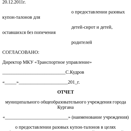
20.12.2011г.
о предоставлении разовых
купон-талонов для
детей-сирот и детей,
оставшихся без попечения
родителей
СОГЛАСОВАНО:
Директор МКУ «Транспортное управление»
___________________________С.Кудров
«_____»_____________________201_г.
ОТЧЕТ
муниципального общеобразовательного учреждения города
Кургана
«___________________________» (наименование учреждения)
о предоставлении разовых купон-талонов в целях