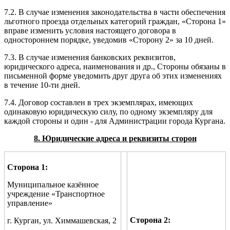
7.2. В случае изменения законодательства в части обеспечения
льготного проезда отдельных категорий граждан, «Сторона 1»
вправе изменить условия настоящего договора в
одностороннем порядке, уведомив «Сторону 2» за 10 дней.
7.3. В случае изменения банковских реквизитов,
юридического адреса, наименования и др., Стороны обязаны в
письменной форме уведомить друг друга об этих изменениях
в течение 10-ти дней.
7.4. Договор составлен в трех экземплярах, имеющих
одинаковую юридическую силу, по одному экземпляру для
каждой стороны и один - для Администрации города Кургана.
8. Юридические адреса и реквизиты сторон
Сторона 1:
Муниципальное казённое
учреждение «Транспортное
управление»
Сторона 2:
г. Курган, ул. Химмашевская, 2