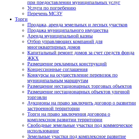
при предоставлении муниципальных услуг
Услуги по погребению
Перечень МСЗУ
Торги
Продажа, аренда земельных и лесных участков
Продажа муниципального имущества
Аренда муниципальной казны
Отбор управляющих компаний для
многоквартирных домов
Капитальный ремонт домов за счет средств фонда
ЖКХ
Размещение рекламных конструкций
Концессионные соглашения
Конкурсы на осуществление перевозок по
муниципальным маршрутам
Размещение нестационарных торговых объектов
Размещение нестационарных объектов уличной
торговли
Аукционы на право заключить договор о развитии
застроенной территории
Торги на право заключения договора о
комплексном развитии территории
Свободные земельные участки под коммерческое
использование
Земельные участки под комплексное развитие