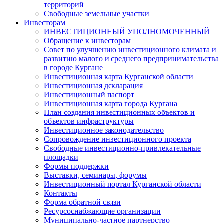
территорий
Свободные земельные участки
Инвесторам
ИНВЕСТИЦИОННЫЙ УПОЛНОМОЧЕННЫЙ
Обращение к инвесторам
Совет по улучшению инвестиционного климата и
развитию малого и среднего предпринимательства
в городе Кургане
Инвестиционная карта Курганской области
Инвестиционная декларация
Инвестиционный паспорт
Инвестиционная карта города Кургана
План создания инвестиционных объектов и
объектов инфраструктуры
Инвестиционное законодательство
Сопровождение инвестиционного проекта
Свободные инвестиционно-привлекательные
площадки
Формы поддержки
Выставки, семинары, форумы
Инвестиционный портал Курганской области
Контакты
Форма обратной связи
Ресурсоснабжающие организации
Муниципально-частное партнерство