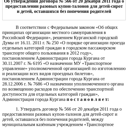
Об утверждении договора № 566
от 20 декабря
2011 года о
предоставлении разовых купон-талонов для детей-сирот
и детей, оставшихся без попечения родителей
В соответствии с Федеральным законом «Об общих
принципах организации местного самоуправления в
Российской Федерации», решением Курганской городской
Думы от 16.11. 2011 г. № 250 «О порядке организации проезда
отдельных категорий граждан в городском пассажирском
транспорте общего пользования в 2012 году»,
постановлением Администрации города Кургана от
30.11.2007 г. № 6195 «О назначении МУ «Транспортное
управление» уполномоченной организацией по изготовлению
и реализации всех видов проездных билетов»,
постановлением Администрации города Кургана от
28.12.2006 г. № 7686 «О назначении уполномоченного органа
по возмещению расходов по обеспечению транспортной
доступности для отдельных категорий граждан»,
Администрация города Кургана
п о с т а н о в л я е т:
1. Утвердить договор № 566 от 20 декабря 2011 года о
предоставлении разовых купон-талонов для детей-сирот и
детей, оставшихся без попечения родителей, между
муниципальным казённым учреждением «Транспортное