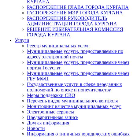
КУРГАНА
РАСПОРЯЖЕНИЕ ГЛАВА ГОРОДА КУРГАНА
РАСПОРЯЖЕНИЕ МЭР ГОРОДА КУРГАНА
РАСПОРЯЖЕНИЕ РУКОВОДИТЕЛЬ
АДМИНИСТРАЦИИ ГОРОДА КУРГАНА
РЕШЕНИЕ ИЗБИРАТЕЛЬНАЯ КОМИССИЯ
ГОРОДА КУРГАНА
Услуги
Реестр муниципальных услуг
Муниципальные услуги, предоставляемые по
адресу электронной почты
Муниципальные услуги, предоставляемые через
портал Госуслуг
Муниципальные услуги, предоставляемые через
ГБУ МФЦ
Государственные услуги в сфере переданных
полномочий по опеке и попечительству
Меры поддержки СВО
Перечень видов муниципального контроля
Мониторинг качества муниципальных услуг
Электронные сервисы
Предварительная запись
Другая информация
Новости
Информация о типичных юридических ошибках