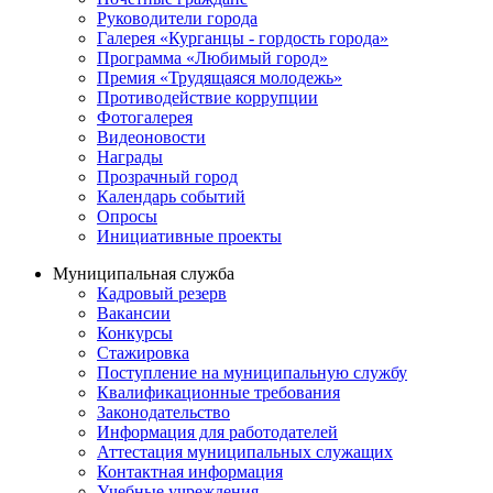
Руководители города
Галерея «Курганцы - гордость города»
Программа «Любимый город»
Премия «Трудящаяся молодежь»
Противодействие коррупции
Фотогалерея
Видеоновости
Награды
Прозрачный город
Календарь событий
Опросы
Инициативные проекты
Муниципальная служба
Кадровый резерв
Вакансии
Конкурсы
Стажировка
Поступление на муниципальную службу
Квалификационные требования
Законодательство
Информация для работодателей
Аттестация муниципальных служащих
Контактная информация
Учебные учреждения