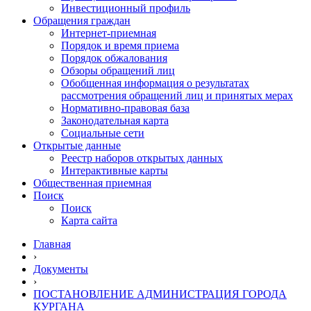
Инвестиционный профиль
Обращения граждан
Интернет-приемная
Порядок и время приема
Порядок обжалования
Обзоры обращений лиц
Обобщенная информация о результатах
рассмотрения обращений лиц и принятых мерах
Нормативно-правовая база
Законодательная карта
Социальные сети
Открытые данные
Реестр наборов открытых данных
Интерактивные карты
Общественная приемная
Поиск
Поиск
Карта сайта
Главная
›
Документы
›
ПОСТАНОВЛЕНИЕ АДМИНИСТРАЦИЯ ГОРОДА
КУРГАНА