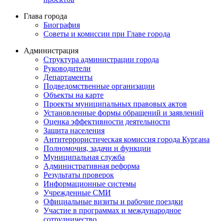
Глава города
Биография
Советы и комиссии при Главе города
Администрация
Структура администрации города
Руководители
Департаменты
Подведомственные организации
Объекты на карте
Проекты муниципальных правовых актов
Установленные формы обращений и заявлений
Оценка эффективности деятельности
Защита населения
Антитеррористическая комиссия города Кургана
Полномочия, задачи и функции
Муниципальная служба
Административная реформа
Результаты проверок
Информационные системы
Учрежденные СМИ
Официальные визиты и рабочие поездки
Участие в программах и международное
сотрудничество