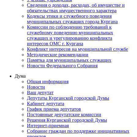
Сведения о доходах, расходах, об имуществе и
обязательствах имущественного характера
Кодексы этики и служебного поведения
муниципальных служащих города Кургана
Комиссии по соблюдению требований к
служебному поведению муниципальных
служащих и урегулированию конфликта
интересов ОМС г. Кургана
Конфликт интересов на муниципальной службе
Методические рекомендации
Памятка для муниципальных служащих
Новости Федерального Cобрания
Дума
Общая информация
Новости
Ваш депутат
Депутаты Курганской городской Думы
Кабинет депутата
График приема депутатов
Постоянные депутатские комиссии
Решения Курганской городской Думы
Интернет-приемная
Собрание граждан по поддержке инициативных
проектов