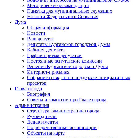
Методические рекомендации
Памятка для муниципальных служащих
Новости Федерального Cобрания
Дума
Общая информация
Новости
Ваш депутат
Депутаты Курганской городской Думы
Кабинет депутата
График приема депутатов
Постоянные депутатские комиссии
Решения Курганской городской Думы
Интернет-приемная
Собрание граждан по поддержке инициативных
проектов
Глава города
Биография
Советы и комиссии при Главе города
Администрация
Структура администрации города
Руководители
Департаменты
Подведомственные организации
Объекты на карте