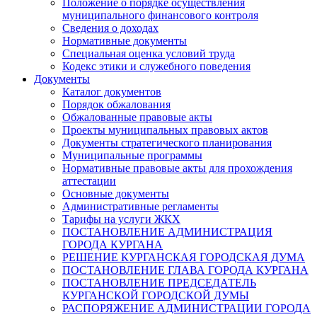
Положение о порядке осуществления
муниципального финансового контроля
Сведения о доходах
Нормативные документы
Специальная оценка условий труда
Кодекс этики и служебного поведения
Документы
Каталог документов
Порядок обжалования
Обжалованные правовые акты
Проекты муниципальных правовых актов
Документы стратегического планирования
Муниципальные программы
Нормативные правовые акты для прохождения
аттестации
Основные документы
Административные регламенты
Тарифы на услуги ЖКХ
ПОСТАНОВЛЕНИЕ АДМИНИСТРАЦИЯ
ГОРОДА КУРГАНА
РЕШЕНИЕ КУРГАНСКАЯ ГОРОДСКАЯ ДУМА
ПОСТАНОВЛЕНИЕ ГЛАВА ГОРОДА КУРГАНА
ПОСТАНОВЛЕНИЕ ПРЕДСЕДАТЕЛЬ
КУРГАНСКОЙ ГОРОДСКОЙ ДУМЫ
РАСПОРЯЖЕНИЕ АДМИНИСТРАЦИИ ГОРОДА