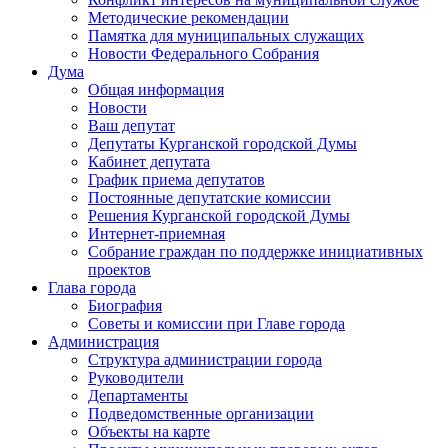
Методические рекомендации
Памятка для муниципальных служащих
Новости Федерального Cобрания
Дума
Общая информация
Новости
Ваш депутат
Депутаты Курганской городской Думы
Кабинет депутата
График приема депутатов
Постоянные депутатские комиссии
Решения Курганской городской Думы
Интернет-приемная
Собрание граждан по поддержке инициативных
проектов
Глава города
Биография
Советы и комиссии при Главе города
Администрация
Структура администрации города
Руководители
Департаменты
Подведомственные организации
Объекты на карте