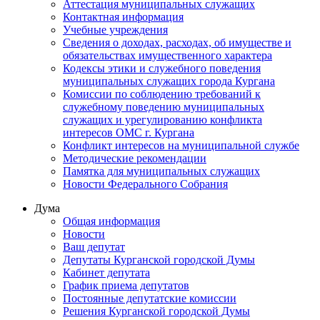
Аттестация муниципальных служащих
Контактная информация
Учебные учреждения
Сведения о доходах, расходах, об имуществе и
обязательствах имущественного характера
Кодексы этики и служебного поведения
муниципальных служащих города Кургана
Комиссии по соблюдению требований к
служебному поведению муниципальных
служащих и урегулированию конфликта
интересов ОМС г. Кургана
Конфликт интересов на муниципальной службе
Методические рекомендации
Памятка для муниципальных служащих
Новости Федерального Cобрания
Дума
Общая информация
Новости
Ваш депутат
Депутаты Курганской городской Думы
Кабинет депутата
График приема депутатов
Постоянные депутатские комиссии
Решения Курганской городской Думы