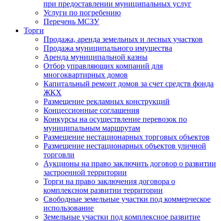
при предоставлении муниципальных услуг
Услуги по погребению
Перечень МСЗУ
Торги
Продажа, аренда земельных и лесных участков
Продажа муниципального имущества
Аренда муниципальной казны
Отбор управляющих компаний для
многоквартирных домов
Капитальный ремонт домов за счет средств фонда
ЖКХ
Размещение рекламных конструкций
Концессионные соглашения
Конкурсы на осуществление перевозок по
муниципальным маршрутам
Размещение нестационарных торговых объектов
Размещение нестационарных объектов уличной
торговли
Аукционы на право заключить договор о развитии
застроенной территории
Торги на право заключения договора о
комплексном развитии территории
Свободные земельные участки под коммерческое
использование
Земельные участки под комплексное развитие