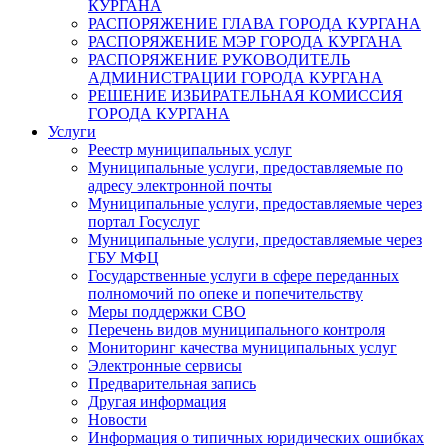
КУРГАНА
РАСПОРЯЖЕНИЕ ГЛАВА ГОРОДА КУРГАНА
РАСПОРЯЖЕНИЕ МЭР ГОРОДА КУРГАНА
РАСПОРЯЖЕНИЕ РУКОВОДИТЕЛЬ
АДМИНИСТРАЦИИ ГОРОДА КУРГАНА
РЕШЕНИЕ ИЗБИРАТЕЛЬНАЯ КОМИССИЯ
ГОРОДА КУРГАНА
Услуги
Реестр муниципальных услуг
Муниципальные услуги, предоставляемые по
адресу электронной почты
Муниципальные услуги, предоставляемые через
портал Госуслуг
Муниципальные услуги, предоставляемые через
ГБУ МФЦ
Государственные услуги в сфере переданных
полномочий по опеке и попечительству
Меры поддержки СВО
Перечень видов муниципального контроля
Мониторинг качества муниципальных услуг
Электронные сервисы
Предварительная запись
Другая информация
Новости
Информация о типичных юридических ошибках