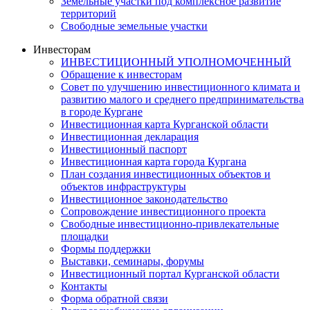
Земельные участки под комплексное развитие
территорий
Свободные земельные участки
Инвесторам
ИНВЕСТИЦИОННЫЙ УПОЛНОМОЧЕННЫЙ
Обращение к инвесторам
Совет по улучшению инвестиционного климата и
развитию малого и среднего предпринимательства
в городе Кургане
Инвестиционная карта Курганской области
Инвестиционная декларация
Инвестиционный паспорт
Инвестиционная карта города Кургана
План создания инвестиционных объектов и
объектов инфраструктуры
Инвестиционное законодательство
Сопровождение инвестиционного проекта
Свободные инвестиционно-привлекательные
площадки
Формы поддержки
Выставки, семинары, форумы
Инвестиционный портал Курганской области
Контакты
Форма обратной связи