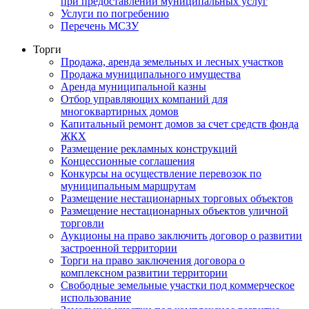
при предоставлении муниципальных услуг
Услуги по погребению
Перечень МСЗУ
Торги
Продажа, аренда земельных и лесных участков
Продажа муниципального имущества
Аренда муниципальной казны
Отбор управляющих компаний для
многоквартирных домов
Капитальный ремонт домов за счет средств фонда
ЖКХ
Размещение рекламных конструкций
Концессионные соглашения
Конкурсы на осуществление перевозок по
муниципальным маршрутам
Размещение нестационарных торговых объектов
Размещение нестационарных объектов уличной
торговли
Аукционы на право заключить договор о развитии
застроенной территории
Торги на право заключения договора о
комплексном развитии территории
Свободные земельные участки под коммерческое
использование