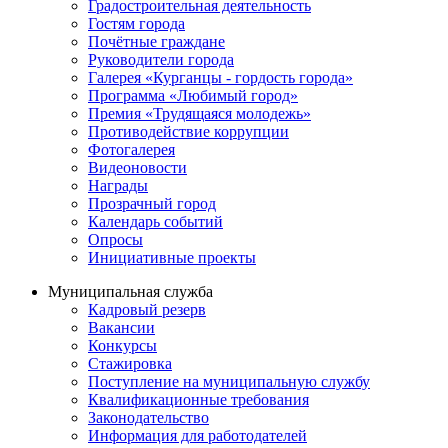
Градостроительная деятельность
Гостям города
Почётные граждане
Руководители города
Галерея «Курганцы - гордость города»
Программа «Любимый город»
Премия «Трудящаяся молодежь»
Противодействие коррупции
Фотогалерея
Видеоновости
Награды
Прозрачный город
Календарь событий
Опросы
Инициативные проекты
Муниципальная служба
Кадровый резерв
Вакансии
Конкурсы
Стажировка
Поступление на муниципальную службу
Квалификационные требования
Законодательство
Информация для работодателей