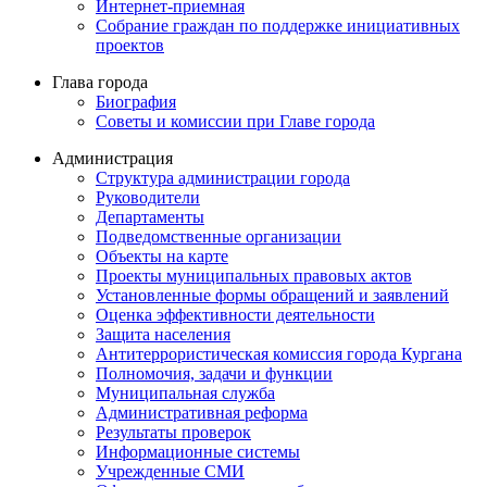
Интернет-приемная
Собрание граждан по поддержке инициативных
проектов
Глава города
Биография
Советы и комиссии при Главе города
Администрация
Структура администрации города
Руководители
Департаменты
Подведомственные организации
Объекты на карте
Проекты муниципальных правовых актов
Установленные формы обращений и заявлений
Оценка эффективности деятельности
Защита населения
Антитеррористическая комиссия города Кургана
Полномочия, задачи и функции
Муниципальная служба
Административная реформа
Результаты проверок
Информационные системы
Учрежденные СМИ