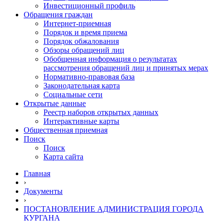
Инвестиционный профиль
Обращения граждан
Интернет-приемная
Порядок и время приема
Порядок обжалования
Обзоры обращений лиц
Обобщенная информация о результатах
рассмотрения обращений лиц и принятых мерах
Нормативно-правовая база
Законодательная карта
Социальные сети
Открытые данные
Реестр наборов открытых данных
Интерактивные карты
Общественная приемная
Поиск
Поиск
Карта сайта
Главная
›
Документы
›
ПОСТАНОВЛЕНИЕ АДМИНИСТРАЦИЯ ГОРОДА
КУРГАНА