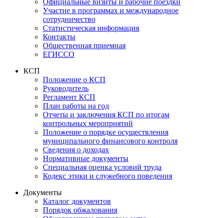
Официальные визиты и рабочие поездки
Участие в программах и международное
сотрудничество
Статистическая информация
Контакты
Общественная приемная
ЕГИССО
КСП
Положение о КСП
Руководитель
Регламент КСП
План работы на год
Отчеты и заключения КСП по итогам
контрольных мероприятий
Положение о порядке осуществления
муниципального финансового контроля
Сведения о доходах
Нормативные документы
Специальная оценка условий труда
Кодекс этики и служебного поведения
Документы
Каталог документов
Порядок обжалования