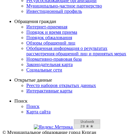
Ресурсоснабжающие организации
Муниципально-частное партнерство
Инвестиционный профиль
Обращения граждан
Интернет-приемная
Порядок и время приема
Порядок обжалования
Обзоры обращений лиц
Обобщенная информация о результатах
рассмотрения обращений лиц и принятых мерах
Нормативно-правовая база
Законодательная карта
Социальные сети
Открытые данные
Реестр наборов открытых данных
Интерактивные карты
Поиск
Поиск
Карта сайта
© Муниципальное образование город Курган