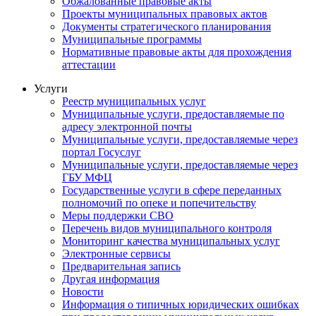
Обжалованные правовые акты
Проекты муниципальных правовых актов
Документы стратегического планирования
Муниципальные программы
Нормативные правовые акты для прохождения
аттестации
Услуги
Реестр муниципальных услуг
Муниципальные услуги, предоставляемые по
адресу электронной почты
Муниципальные услуги, предоставляемые через
портал Госуслуг
Муниципальные услуги, предоставляемые через
ГБУ МФЦ
Государственные услуги в сфере переданных
полномочий по опеке и попечительству
Меры поддержки СВО
Перечень видов муниципального контроля
Мониторинг качества муниципальных услуг
Электронные сервисы
Предварительная запись
Другая информация
Новости
Информация о типичных юридических ошибках