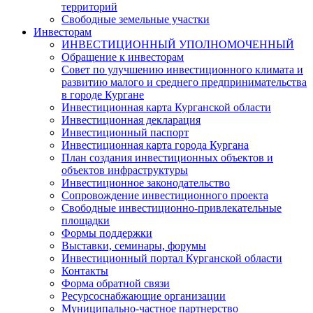
территорий
Свободные земельные участки
Инвесторам
ИНВЕСТИЦИОННЫЙ УПОЛНОМОЧЕННЫЙ
Обращение к инвесторам
Совет по улучшению инвестиционного климата и
развитию малого и среднего предпринимательства
в городе Кургане
Инвестиционная карта Курганской области
Инвестиционная декларация
Инвестиционный паспорт
Инвестиционная карта города Кургана
План создания инвестиционных объектов и
объектов инфраструктуры
Инвестиционное законодательство
Сопровождение инвестиционного проекта
Свободные инвестиционно-привлекательные
площадки
Формы поддержки
Выставки, семинары, форумы
Инвестиционный портал Курганской области
Контакты
Форма обратной связи
Ресурсоснабжающие организации
Муниципально-частное партнерство