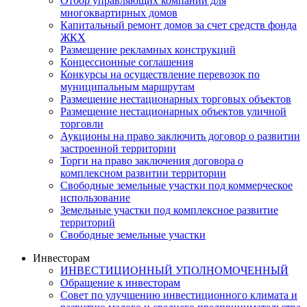
Отбор управляющих компаний для
многоквартирных домов
Капитальный ремонт домов за счет средств фонда
ЖКХ
Размещение рекламных конструкций
Концессионные соглашения
Конкурсы на осуществление перевозок по
муниципальным маршрутам
Размещение нестационарных торговых объектов
Размещение нестационарных объектов уличной
торговли
Аукционы на право заключить договор о развитии
застроенной территории
Торги на право заключения договора о
комплексном развитии территории
Свободные земельные участки под коммерческое
использование
Земельные участки под комплексное развитие
территорий
Свободные земельные участки
Инвесторам
ИНВЕСТИЦИОННЫЙ УПОЛНОМОЧЕННЫЙ
Обращение к инвесторам
Совет по улучшению инвестиционного климата и