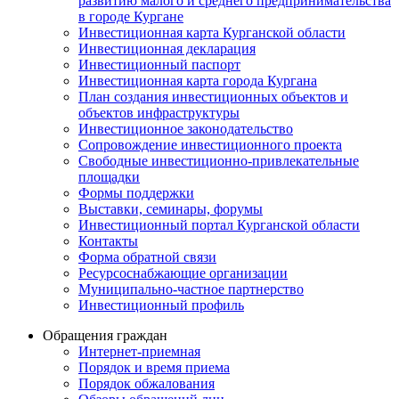
развитию малого и среднего предпринимательства
в городе Кургане
Инвестиционная карта Курганской области
Инвестиционная декларация
Инвестиционный паспорт
Инвестиционная карта города Кургана
План создания инвестиционных объектов и
объектов инфраструктуры
Инвестиционное законодательство
Сопровождение инвестиционного проекта
Свободные инвестиционно-привлекательные
площадки
Формы поддержки
Выставки, семинары, форумы
Инвестиционный портал Курганской области
Контакты
Форма обратной связи
Ресурсоснабжающие организации
Муниципально-частное партнерство
Инвестиционный профиль
Обращения граждан
Интернет-приемная
Порядок и время приема
Порядок обжалования