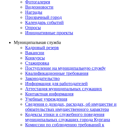
Фотогалерея
Видеоновости
Награды
Прозрачный город
Календарь событий
Опросы
Инициативные проекты
Муниципальная служба
Кадровый резерв
Вакансии
Конкурсы
Стажировка
Поступление на муниципальную службу
Квалификационные требования
Законодательство
Информация для работодателей
Аттестация муниципальных служащих
Контактная информация
Учебные учреждения
Сведения о доходах, расходах, об имуществе и
обязательствах имущественного характера
Кодексы этики и служебного поведения
муниципальных служащих города Кургана
Комиссии по соблюдению требований к