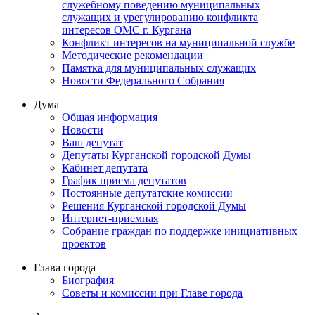
служебному поведению муниципальных
служащих и урегулированию конфликта
интересов ОМС г. Кургана
Конфликт интересов на муниципальной службе
Методические рекомендации
Памятка для муниципальных служащих
Новости Федерального Cобрания
Дума
Общая информация
Новости
Ваш депутат
Депутаты Курганской городской Думы
Кабинет депутата
График приема депутатов
Постоянные депутатские комиссии
Решения Курганской городской Думы
Интернет-приемная
Собрание граждан по поддержке инициативных
проектов
Глава города
Биография
Советы и комиссии при Главе города