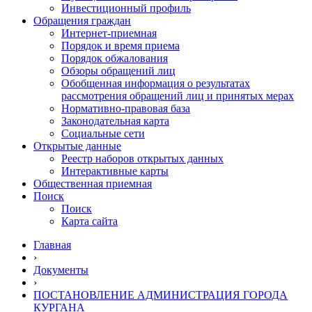
Инвестиционный профиль
Обращения граждан
Интернет-приемная
Порядок и время приема
Порядок обжалования
Обзоры обращений лиц
Обобщенная информация о результатах
рассмотрения обращений лиц и принятых мерах
Нормативно-правовая база
Законодательная карта
Социальные сети
Открытые данные
Реестр наборов открытых данных
Интерактивные карты
Общественная приемная
Поиск
Поиск
Карта сайта
Главная
›
Документы
›
ПОСТАНОВЛЕНИЕ АДМИНИСТРАЦИЯ ГОРОДА
КУРГАНА