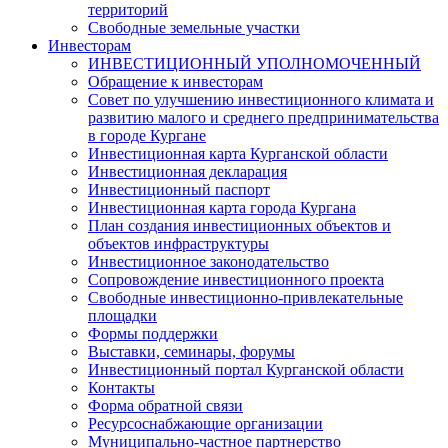
территорий
Свободные земельные участки
Инвесторам
ИНВЕСТИЦИОННЫЙ УПОЛНОМОЧЕННЫЙ
Обращение к инвесторам
Совет по улучшению инвестиционного климата и
развитию малого и среднего предпринимательства
в городе Кургане
Инвестиционная карта Курганской области
Инвестиционная декларация
Инвестиционный паспорт
Инвестиционная карта города Кургана
План создания инвестиционных объектов и
объектов инфраструктуры
Инвестиционное законодательство
Сопровождение инвестиционного проекта
Свободные инвестиционно-привлекательные
площадки
Формы поддержки
Выставки, семинары, форумы
Инвестиционный портал Курганской области
Контакты
Форма обратной связи
Ресурсоснабжающие организации
Муниципально-частное партнерство