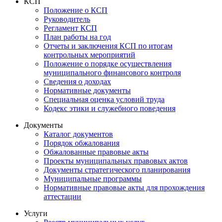
КСП
Положение о КСП
Руководитель
Регламент КСП
План работы на год
Отчеты и заключения КСП по итогам
контрольных мероприятий
Положение о порядке осуществления
муниципального финансового контроля
Сведения о доходах
Нормативные документы
Специальная оценка условий труда
Кодекс этики и служебного поведения
Документы
Каталог документов
Порядок обжалования
Обжалованные правовые акты
Проекты муниципальных правовых актов
Документы стратегического планирования
Муниципальные программы
Нормативные правовые акты для прохождения
аттестации
Услуги