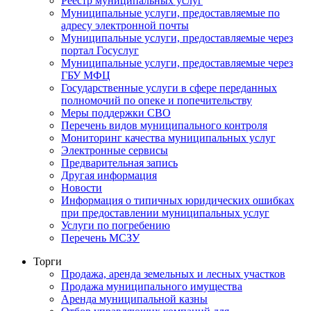
Реестр муниципальных услуг
Муниципальные услуги, предоставляемые по
адресу электронной почты
Муниципальные услуги, предоставляемые через
портал Госуслуг
Муниципальные услуги, предоставляемые через
ГБУ МФЦ
Государственные услуги в сфере переданных
полномочий по опеке и попечительству
Меры поддержки СВО
Перечень видов муниципального контроля
Мониторинг качества муниципальных услуг
Электронные сервисы
Предварительная запись
Другая информация
Новости
Информация о типичных юридических ошибках
при предоставлении муниципальных услуг
Услуги по погребению
Перечень МСЗУ
Торги
Продажа, аренда земельных и лесных участков
Продажа муниципального имущества
Аренда муниципальной казны