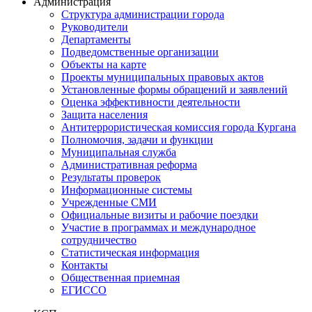
Администрация
Структура администрации города
Руководители
Департаменты
Подведомственные организации
Объекты на карте
Проекты муниципальных правовых актов
Установленные формы обращений и заявлений
Оценка эффективности деятельности
Защита населения
Антитеррористическая комиссия города Кургана
Полномочия, задачи и функции
Муниципальная служба
Административная реформа
Результаты проверок
Информационные системы
Учрежденные СМИ
Официальные визиты и рабочие поездки
Участие в программах и международное
сотрудничество
Статистическая информация
Контакты
Общественная приемная
ЕГИССО