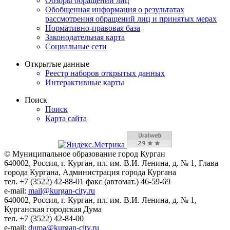
Обзоры обращений лиц
Обобщенная информация о результатах
рассмотрения обращений лиц и принятых мерах
Нормативно-правовая база
Законодательная карта
Социальные сети
Открытые данные
Реестр наборов открытых данных
Интерактивные карты
Поиск
Поиск
Карта сайта
© Муниципальное образование город Курган
640002, Россия, г. Курган, пл. им. В.И. Ленина, д. № 1, Глава
города Кургана, Администрация города Кургана
тел. +7 (3522) 42-88-01 факс (автомат.) 46-59-69
e-mail:
mail@kurgan-city.ru
640002, Россия, г. Курган, пл. им. В.И. Ленина, д. № 1,
Курганская городская Дума
тел. +7 (3522) 42-84-00
e-mail:
duma@kurgan-city.ru