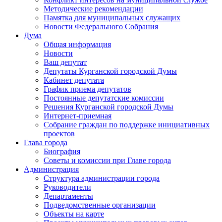
Методические рекомендации
Памятка для муниципальных служащих
Новости Федерального Cобрания
Дума
Общая информация
Новости
Ваш депутат
Депутаты Курганской городской Думы
Кабинет депутата
График приема депутатов
Постоянные депутатские комиссии
Решения Курганской городской Думы
Интернет-приемная
Собрание граждан по поддержке инициативных
проектов
Глава города
Биография
Советы и комиссии при Главе города
Администрация
Структура администрации города
Руководители
Департаменты
Подведомственные организации
Объекты на карте