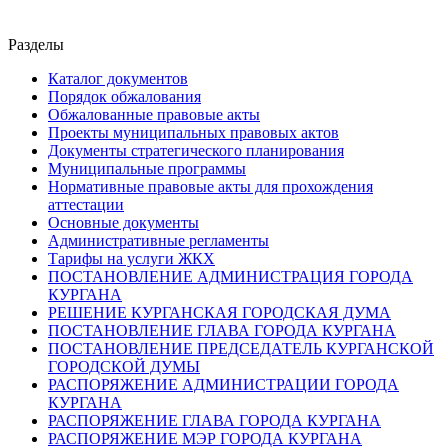
Разделы
Каталог документов
Порядок обжалования
Обжалованные правовые акты
Проекты муниципальных правовых актов
Документы стратегического планирования
Муниципальные программы
Нормативные правовые акты для прохождения
аттестации
Основные документы
Административные регламенты
Тарифы на услуги ЖКХ
ПОСТАНОВЛЕНИЕ АДМИНИСТРАЦИЯ ГОРОДА
КУРГАНА
РЕШЕНИЕ КУРГАНСКАЯ ГОРОДСКАЯ ДУМА
ПОСТАНОВЛЕНИЕ ГЛАВА ГОРОДА КУРГАНА
ПОСТАНОВЛЕНИЕ ПРЕДСЕДАТЕЛЬ КУРГАНСКОЙ
ГОРОДСКОЙ ДУМЫ
РАСПОРЯЖЕНИЕ АДМИНИСТРАЦИИ ГОРОДА
КУРГАНА
РАСПОРЯЖЕНИЕ ГЛАВА ГОРОДА КУРГАНА
РАСПОРЯЖЕНИЕ МЭР ГОРОДА КУРГАНА