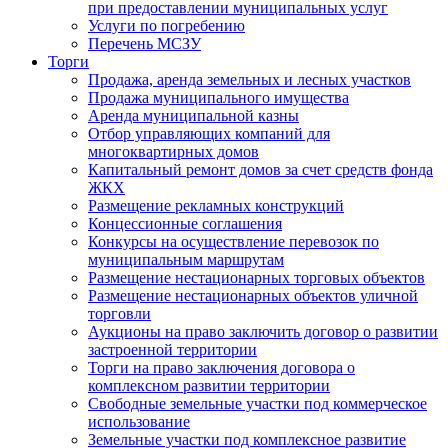
при предоставлении муниципальных услуг
Услуги по погребению
Перечень МСЗУ
Торги
Продажа, аренда земельных и лесных участков
Продажа муниципального имущества
Аренда муниципальной казны
Отбор управляющих компаний для
многоквартирных домов
Капитальный ремонт домов за счет средств фонда
ЖКХ
Размещение рекламных конструкций
Концессионные соглашения
Конкурсы на осуществление перевозок по
муниципальным маршрутам
Размещение нестационарных торговых объектов
Размещение нестационарных объектов уличной
торговли
Аукционы на право заключить договор о развитии
застроенной территории
Торги на право заключения договора о
комплексном развитии территории
Свободные земельные участки под коммерческое
использование
Земельные участки под комплексное развитие