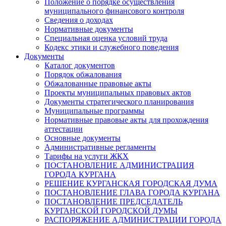
Положение о порядке осуществления
муниципального финансового контроля
Сведения о доходах
Нормативные документы
Специальная оценка условий труда
Кодекс этики и служебного поведения
Документы
Каталог документов
Порядок обжалования
Обжалованные правовые акты
Проекты муниципальных правовых актов
Документы стратегического планирования
Муниципальные программы
Нормативные правовые акты для прохождения
аттестации
Основные документы
Административные регламенты
Тарифы на услуги ЖКХ
ПОСТАНОВЛЕНИЕ АДМИНИСТРАЦИЯ
ГОРОДА КУРГАНА
РЕШЕНИЕ КУРГАНСКАЯ ГОРОДСКАЯ ДУМА
ПОСТАНОВЛЕНИЕ ГЛАВА ГОРОДА КУРГАНА
ПОСТАНОВЛЕНИЕ ПРЕДСЕДАТЕЛЬ
КУРГАНСКОЙ ГОРОДСКОЙ ДУМЫ
РАСПОРЯЖЕНИЕ АДМИНИСТРАЦИИ ГОРОДА