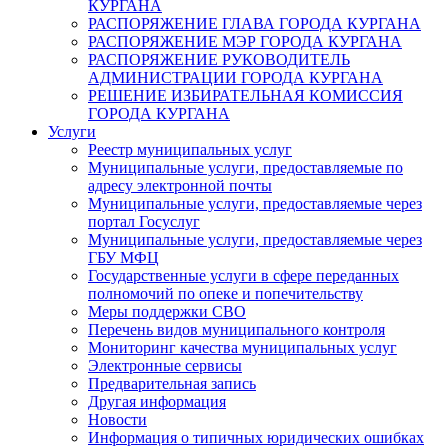
КУРГАНА
РАСПОРЯЖЕНИЕ ГЛАВА ГОРОДА КУРГАНА
РАСПОРЯЖЕНИЕ МЭР ГОРОДА КУРГАНА
РАСПОРЯЖЕНИЕ РУКОВОДИТЕЛЬ
АДМИНИСТРАЦИИ ГОРОДА КУРГАНА
РЕШЕНИЕ ИЗБИРАТЕЛЬНАЯ КОМИССИЯ
ГОРОДА КУРГАНА
Услуги
Реестр муниципальных услуг
Муниципальные услуги, предоставляемые по
адресу электронной почты
Муниципальные услуги, предоставляемые через
портал Госуслуг
Муниципальные услуги, предоставляемые через
ГБУ МФЦ
Государственные услуги в сфере переданных
полномочий по опеке и попечительству
Меры поддержки СВО
Перечень видов муниципального контроля
Мониторинг качества муниципальных услуг
Электронные сервисы
Предварительная запись
Другая информация
Новости
Информация о типичных юридических ошибках