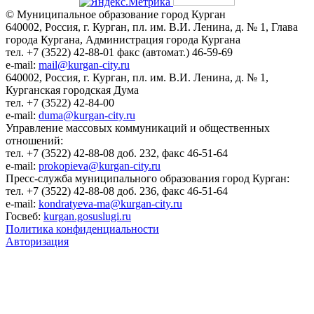
© Муниципальное образование город Курган
640002, Россия, г. Курган, пл. им. В.И. Ленина, д. № 1, Глава
города Кургана, Администрация города Кургана
тел. +7 (3522) 42-88-01 факс (автомат.) 46-59-69
e-mail:
mail@kurgan-city.ru
640002, Россия, г. Курган, пл. им. В.И. Ленина, д. № 1,
Курганская городская Дума
тел. +7 (3522) 42-84-00
e-mail:
duma@kurgan-city.ru
Управление массовых коммуникаций и общественных
отношений:
тел. +7 (3522) 42-88-08 доб. 232, факс 46-51-64
e-mail:
prokopieva@kurgan-city.ru
Пресс-служба муниципального образования город Курган:
тел. +7 (3522) 42-88-08 доб. 236, факс 46-51-64
e-mail:
kondratyeva-ma@kurgan-city.ru
Госвеб:
kurgan.gosuslugi.ru
Политика конфиденциальности
Авторизация