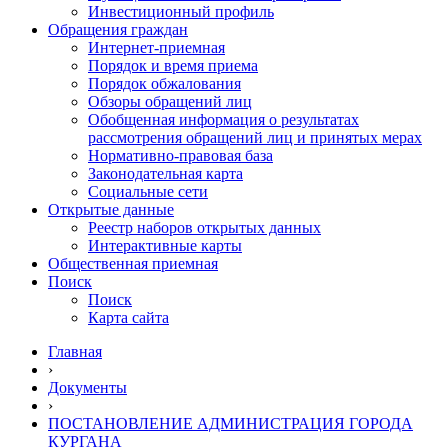
Инвестиционный профиль
Обращения граждан
Интернет-приемная
Порядок и время приема
Порядок обжалования
Обзоры обращений лиц
Обобщенная информация о результатах
рассмотрения обращений лиц и принятых мерах
Нормативно-правовая база
Законодательная карта
Социальные сети
Открытые данные
Реестр наборов открытых данных
Интерактивные карты
Общественная приемная
Поиск
Поиск
Карта сайта
Главная
›
Документы
›
ПОСТАНОВЛЕНИЕ АДМИНИСТРАЦИЯ ГОРОДА
КУРГАНА