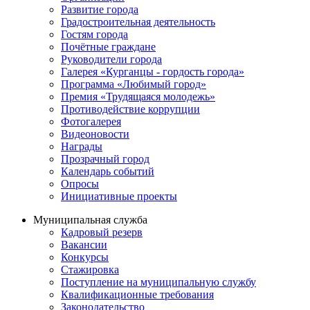
Развитие города
Градостроительная деятельность
Гостям города
Почётные граждане
Руководители города
Галерея «Курганцы - гордость города»
Программа «Любимый город»
Премия «Трудящаяся молодежь»
Противодействие коррупции
Фотогалерея
Видеоновости
Награды
Прозрачный город
Календарь событий
Опросы
Инициативные проекты
Муниципальная служба
Кадровый резерв
Вакансии
Конкурсы
Стажировка
Поступление на муниципальную службу
Квалификационные требования
Законодательство