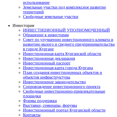
использование
Земельные участки под комплексное развитие
территорий
Свободные земельные участки
Инвесторам
ИНВЕСТИЦИОННЫЙ УПОЛНОМОЧЕННЫЙ
Обращение к инвесторам
Совет по улучшению инвестиционного климата и
развитию малого и среднего предпринимательства
в городе Кургане
Инвестиционная карта Курганской области
Инвестиционная декларация
Инвестиционный паспорт
Инвестиционная карта города Кургана
План создания инвестиционных объектов и
объектов инфраструктуры
Инвестиционное законодательство
Сопровождение инвестиционного проекта
Свободные инвестиционно-привлекательные
площадки
Формы поддержки
Выставки, семинары, форумы
Инвестиционный портал Курганской области
Контакты