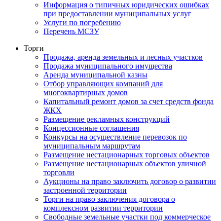
Информация о типичных юридических ошибках
при предоставлении муниципальных услуг
Услуги по погребению
Перечень МСЗУ
Торги
Продажа, аренда земельных и лесных участков
Продажа муниципального имущества
Аренда муниципальной казны
Отбор управляющих компаний для
многоквартирных домов
Капитальный ремонт домов за счет средств фонда
ЖКХ
Размещение рекламных конструкций
Концессионные соглашения
Конкурсы на осуществление перевозок по
муниципальным маршрутам
Размещение нестационарных торговых объектов
Размещение нестационарных объектов уличной
торговли
Аукционы на право заключить договор о развитии
застроенной территории
Торги на право заключения договора о
комплексном развитии территории
Свободные земельные участки под коммерческое