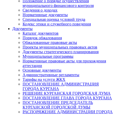
Положение о порядке осуществления
муниципального финансового контроля
Сведения о доходах
Нормативные документы
Специальная оценка условий труда
Кодекс этики и служебного поведения
Документы
Каталог документов
Порядок обжалования
Обжалованные правовые акты
Проекты муниципальных правовых актов
Документы стратегического планирования
Муниципальные программы
Нормативные правовые акты для прохождения
аттестации
Основные документы
Административные регламенты
Тарифы на услуги ЖКХ
ПОСТАНОВЛЕНИЕ АДМИНИСТРАЦИЯ
ГОРОДА КУРГАНА
РЕШЕНИЕ КУРГАНСКАЯ ГОРОДСКАЯ ДУМА
ПОСТАНОВЛЕНИЕ ГЛАВА ГОРОДА КУРГАНА
ПОСТАНОВЛЕНИЕ ПРЕДСЕДАТЕЛЬ
КУРГАНСКОЙ ГОРОДСКОЙ ДУМЫ
РАСПОРЯЖЕНИЕ АДМИНИСТРАЦИИ ГОРОДА