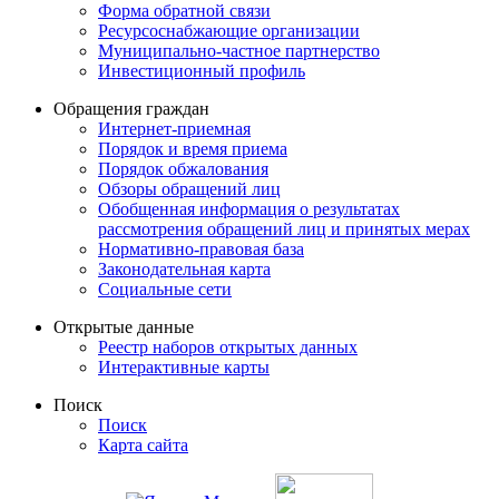
Форма обратной связи
Ресурсоснабжающие организации
Муниципально-частное партнерство
Инвестиционный профиль
Обращения граждан
Интернет-приемная
Порядок и время приема
Порядок обжалования
Обзоры обращений лиц
Обобщенная информация о результатах
рассмотрения обращений лиц и принятых мерах
Нормативно-правовая база
Законодательная карта
Социальные сети
Открытые данные
Реестр наборов открытых данных
Интерактивные карты
Поиск
Поиск
Карта сайта