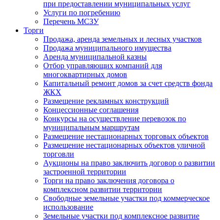
при предоставлении муниципальных услуг
Услуги по погребению
Перечень МСЗУ
Торги
Продажа, аренда земельных и лесных участков
Продажа муниципального имущества
Аренда муниципальной казны
Отбор управляющих компаний для
многоквартирных домов
Капитальный ремонт домов за счет средств фонда
ЖКХ
Размещение рекламных конструкций
Концессионные соглашения
Конкурсы на осуществление перевозок по
муниципальным маршрутам
Размещение нестационарных торговых объектов
Размещение нестационарных объектов уличной
торговли
Аукционы на право заключить договор о развитии
застроенной территории
Торги на право заключения договора о
комплексном развитии территории
Свободные земельные участки под коммерческое
использование
Земельные участки под комплексное развитие