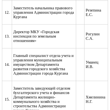
Заместитель начальника правового
Резепина
12.
управления Администрации города
Е.С.
Кургана
Директор МКУ «Городская
Рогулин
13.
инспекция по земельным
С.А.
отношениям»
Главный специалист отдела учета и
управления муниципальным
Уманец
14.
имуществом Департамента
И.В.
развития городского хозяйства
Администрации города Кургана
Заместитель заведующей отделом
бухгалтерского учета и финансов
Департамента жилищно-
Хмелинина
15.
коммунального хозяйства и
Н.Г.
строительства Администрации