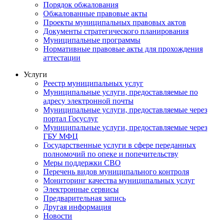
Порядок обжалования
Обжалованные правовые акты
Проекты муниципальных правовых актов
Документы стратегического планирования
Муниципальные программы
Нормативные правовые акты для прохождения
аттестации
Услуги
Реестр муниципальных услуг
Муниципальные услуги, предоставляемые по
адресу электронной почты
Муниципальные услуги, предоставляемые через
портал Госуслуг
Муниципальные услуги, предоставляемые через
ГБУ МФЦ
Государственные услуги в сфере переданных
полномочий по опеке и попечительству
Меры поддержки СВО
Перечень видов муниципального контроля
Мониторинг качества муниципальных услуг
Электронные сервисы
Предварительная запись
Другая информация
Новости