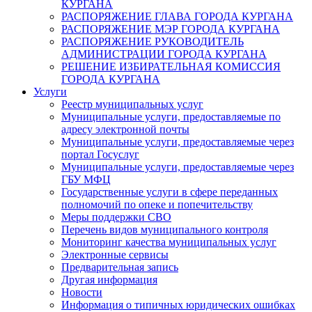
КУРГАНА
РАСПОРЯЖЕНИЕ ГЛАВА ГОРОДА КУРГАНА
РАСПОРЯЖЕНИЕ МЭР ГОРОДА КУРГАНА
РАСПОРЯЖЕНИЕ РУКОВОДИТЕЛЬ
АДМИНИСТРАЦИИ ГОРОДА КУРГАНА
РЕШЕНИЕ ИЗБИРАТЕЛЬНАЯ КОМИССИЯ
ГОРОДА КУРГАНА
Услуги
Реестр муниципальных услуг
Муниципальные услуги, предоставляемые по
адресу электронной почты
Муниципальные услуги, предоставляемые через
портал Госуслуг
Муниципальные услуги, предоставляемые через
ГБУ МФЦ
Государственные услуги в сфере переданных
полномочий по опеке и попечительству
Меры поддержки СВО
Перечень видов муниципального контроля
Мониторинг качества муниципальных услуг
Электронные сервисы
Предварительная запись
Другая информация
Новости
Информация о типичных юридических ошибках