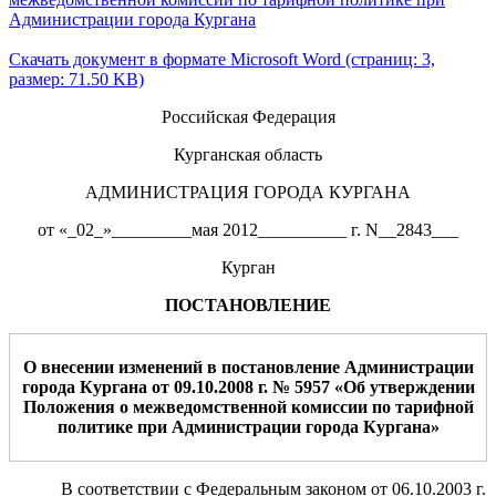
Администрации города Кургана
Скачать документ в формате Microsoft Word (страниц: 3,
размер: 71.50 KB)
Российская Федерация
Курганская область
АДМИНИСТРАЦИЯ ГОРОДА КУРГАНА
от «_02_»_________мая 2012__________ г. N__2843___
Курган
ПОСТАНОВЛЕНИЕ
О внесении изменений в постановление Администрации
города
Кургана от
0
9
.10.
2008 г
.
№
5957
«
Об утверждении
Положения о межведомственной комиссии по тарифной
политике при Администрации города Кургана
»
В соответствии с Федеральным законом от 06.10.2003 г.