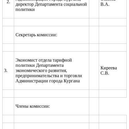
2.
директор Департамента социальной
В.А.
политики
Секретарь комиссии:
Экономист отдела тарифной
политики Департамента
Киреева
3.
экономического развития,
С.В.
предпринимательства и торговли
Администрации города Кургана
Члены комиссии: