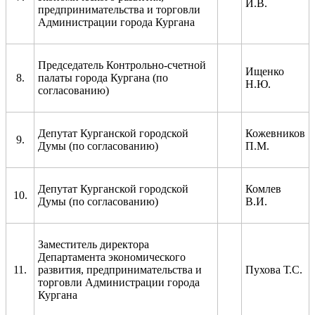
И.В.
предпринимательства и торговли
Администрации города Кургана
Председатель Контрольно-счетной
Ищенко
8.
палаты города Кургана (по
Н.Ю.
согласованию)
Депутат Курганской городской
Кожевников
9.
Думы (по согласованию)
П.М.
Депутат Курганской городской
Комлев
10.
Думы (по согласованию)
В.И.
Заместитель директора
Департамента экономического
11.
развития, предпринимательства и
Пухова Т.С.
торговли Администрации города
Кургана