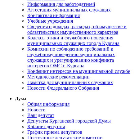
Информация для работодателей
Аттестация муниципальных служащих
Контактная информация
Учебные учреждения
Сведения о доходах, расходах, об имуществе и
обязательствах имущественного характера
Кодексы этики и служебного поведения
муниципальных служащих города Кургана
Комиссии по соблюдению требований к
служебному поведению муниципальных
служащих и урегулированию конфликта
интересов ОМС г. Кургана
Конфликт интересов на муниципальной службе
Методические рекомендации
Памятка для муниципальных служащих
Новости Федерального Cобрания
Дума
Общая информация
Новости
Ваш депутат
Депутаты Курганской городской Думы
Кабинет депутата
График приема депутатов
Постоянные депутатские комиссии