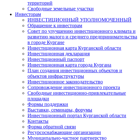
территорий
Свободные земельные участки
Инвесторам
ИНВЕСТИЦИОННЫЙ УПОЛНОМОЧЕННЫЙ
Обращение к инвесторам
Совет по улучшению инвестиционного климата и
развитию малого и среднего предпринимательства
в городе Кургане
Инвестиционная карта Курганской области
Инвестиционная декларация
Инвестиционный паспорт
Инвестиционная карта города Кургана
План создания инвестиционных объектов и
объектов инфраструктуры
Инвестиционное законодательство
Сопровождение инвестиционного проекта
Свободные инвестиционно-привлекательные
площадки
Формы поддержки
Выставки, семинары, форумы
Инвестиционный портал Курганской области
Контакты
Форма обратной связи
Ресурсоснабжающие организации
Муниципально-частное партнерство