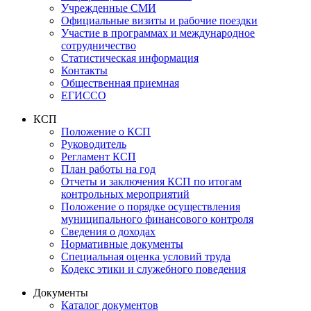
Учрежденные СМИ
Официальные визиты и рабочие поездки
Участие в программах и международное
сотрудничество
Статистическая информация
Контакты
Общественная приемная
ЕГИССО
КСП
Положение о КСП
Руководитель
Регламент КСП
План работы на год
Отчеты и заключения КСП по итогам
контрольных мероприятий
Положение о порядке осуществления
муниципального финансового контроля
Сведения о доходах
Нормативные документы
Специальная оценка условий труда
Кодекс этики и служебного поведения
Документы
Каталог документов