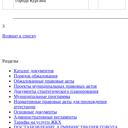
города Кургана
__________________________________________________
3
Возврат к списку
Разделы
Каталог документов
Порядок обжалования
Обжалованные правовые акты
Проекты муниципальных правовых актов
Документы стратегического планирования
Муниципальные программы
Нормативные правовые акты для прохождения
аттестации
Основные документы
Административные регламенты
Тарифы на услуги ЖКХ
ПОСТАНОВЛЕНИЕ АДМИНИСТРАЦИЯ ГОРОДА