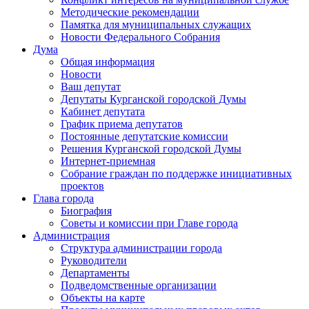
Методические рекомендации
Памятка для муниципальных служащих
Новости Федерального Cобрания
Дума
Общая информация
Новости
Ваш депутат
Депутаты Курганской городской Думы
Кабинет депутата
График приема депутатов
Постоянные депутатские комиссии
Решения Курганской городской Думы
Интернет-приемная
Собрание граждан по поддержке инициативных
проектов
Глава города
Биография
Советы и комиссии при Главе города
Администрация
Структура администрации города
Руководители
Департаменты
Подведомственные организации
Объекты на карте