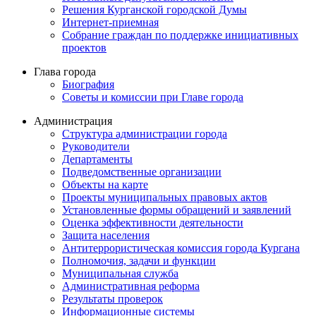
Решения Курганской городской Думы
Интернет-приемная
Собрание граждан по поддержке инициативных
проектов
Глава города
Биография
Советы и комиссии при Главе города
Администрация
Структура администрации города
Руководители
Департаменты
Подведомственные организации
Объекты на карте
Проекты муниципальных правовых актов
Установленные формы обращений и заявлений
Оценка эффективности деятельности
Защита населения
Антитеррористическая комиссия города Кургана
Полномочия, задачи и функции
Муниципальная служба
Административная реформа
Результаты проверок
Информационные системы