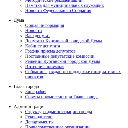
Методические рекомендации
Памятка для муниципальных служащих
Новости Федерального Cобрания
Дума
Общая информация
Новости
Ваш депутат
Депутаты Курганской городской Думы
Кабинет депутата
График приема депутатов
Постоянные депутатские комиссии
Решения Курганской городской Думы
Интернет-приемная
Собрание граждан по поддержке инициативных
проектов
Глава города
Биография
Советы и комиссии при Главе города
Администрация
Структура администрации города
Руководители
Департаменты
Подведомственные организации