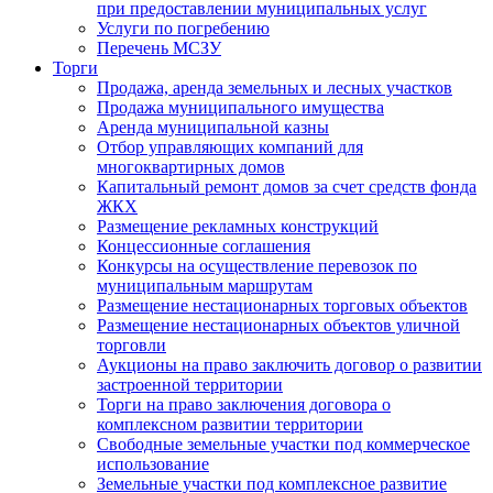
при предоставлении муниципальных услуг
Услуги по погребению
Перечень МСЗУ
Торги
Продажа, аренда земельных и лесных участков
Продажа муниципального имущества
Аренда муниципальной казны
Отбор управляющих компаний для
многоквартирных домов
Капитальный ремонт домов за счет средств фонда
ЖКХ
Размещение рекламных конструкций
Концессионные соглашения
Конкурсы на осуществление перевозок по
муниципальным маршрутам
Размещение нестационарных торговых объектов
Размещение нестационарных объектов уличной
торговли
Аукционы на право заключить договор о развитии
застроенной территории
Торги на право заключения договора о
комплексном развитии территории
Свободные земельные участки под коммерческое
использование
Земельные участки под комплексное развитие