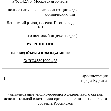
РФ, 142770, Московская область,
полное наименование организации - для
юридических лиц),
Ленинский район, поселок Газопровод,
101
его почтовый индекс и адрес)
РАЗРЕШЕНИЕ
на
ввод объекта в эксплуатацию
№
RU
45301000 -
32
Администрация
1.
города Кургана
(наименование уполномоченного
федерального органа
исполнительной власти, или
органа исполнительной власти
субъекта Российской