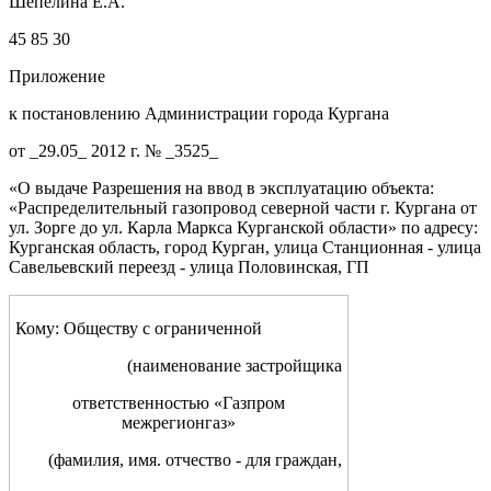
Шепелина Е.А.
45 85 30
Приложение
к постановлению Администрации города Кургана
от _29.05_ 2012 г. № _3525_
«О выдаче Разрешения на ввод в эксплуатацию объекта:
«Распределительный газопровод северной части г. Кургана от
ул. Зорге до ул. Карла Маркса Курганской области» по адресу:
Курганская область, город Курган, улица Станционная - улица
Савельевский переезд - улица Половинская, ГП
Кому: Обществу с ограниченной
(
наименование застройщика
ответственностью «Газпром
межрегионгаз»
(фамилия, имя. отчество - для граждан,