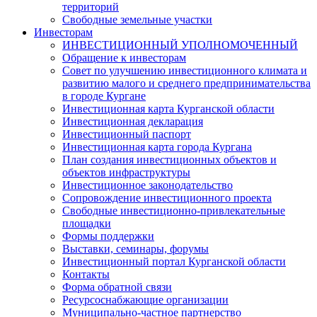
территорий
Свободные земельные участки
Инвесторам
ИНВЕСТИЦИОННЫЙ УПОЛНОМОЧЕННЫЙ
Обращение к инвесторам
Совет по улучшению инвестиционного климата и
развитию малого и среднего предпринимательства
в городе Кургане
Инвестиционная карта Курганской области
Инвестиционная декларация
Инвестиционный паспорт
Инвестиционная карта города Кургана
План создания инвестиционных объектов и
объектов инфраструктуры
Инвестиционное законодательство
Сопровождение инвестиционного проекта
Свободные инвестиционно-привлекательные
площадки
Формы поддержки
Выставки, семинары, форумы
Инвестиционный портал Курганской области
Контакты
Форма обратной связи
Ресурсоснабжающие организации
Муниципально-частное партнерство