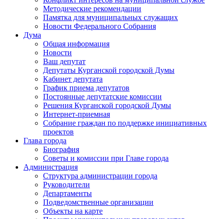
Методические рекомендации
Памятка для муниципальных служащих
Новости Федерального Cобрания
Дума
Общая информация
Новости
Ваш депутат
Депутаты Курганской городской Думы
Кабинет депутата
График приема депутатов
Постоянные депутатские комиссии
Решения Курганской городской Думы
Интернет-приемная
Собрание граждан по поддержке инициативных
проектов
Глава города
Биография
Советы и комиссии при Главе города
Администрация
Структура администрации города
Руководители
Департаменты
Подведомственные организации
Объекты на карте