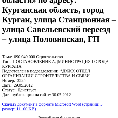
области» по адресу:
Курганская область, город
Курган, улица Станционная –
улица Савельевский переезд
– улица Половинская, ГП
Тема: 090.040.000 Строительство
Тип: ПОСТАНОВЛЕНИЕ АДМИНИСТРАЦИЯ ГОРОДА
КУРГАНА
Подготовлен в подразделении: *ДЖКХ ОТДЕЛ
ОРГАНИЗАЦИИ СТРОИТЕЛЬСТВА И СВЯЗИ
Номер: 3525
Дата: 29.05.2012
Статус: Действует
Дата публикации на сайте: 30.05.2012
Скачать документ в формате Microsoft Word (страниц: 3,
размер: 111.00 KB)
Российская Федерация