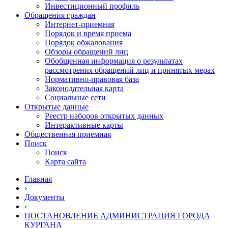
Инвестиционный профиль
Обращения граждан
Интернет-приемная
Порядок и время приема
Порядок обжалования
Обзоры обращений лиц
Обобщенная информация о результатах
рассмотрения обращений лиц и принятых мерах
Нормативно-правовая база
Законодательная карта
Социальные сети
Открытые данные
Реестр наборов открытых данных
Интерактивные карты
Общественная приемная
Поиск
Поиск
Карта сайта
Главная
›
Документы
›
ПОСТАНОВЛЕНИЕ АДМИНИСТРАЦИЯ ГОРОДА
КУРГАНА