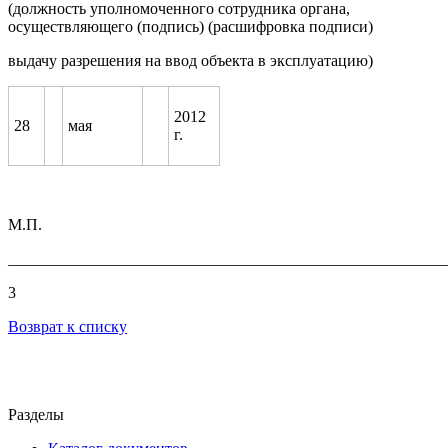
(должность
уполномоченного сотрудника органа,
осуществляющего
(подпись)
(
расшифровка по
д
писи)
выдачу
разрешения на ввод объекта в эксплуатацию
)
2012
28
мая
г.
М.П.
_______________________________________________________
3
Возврат к списку
Разделы