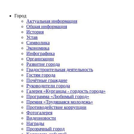
Город
Актуальная информация
Общая информация
История
Устав
Символика
Экономика
Инфографика
Организации
Развитие города
Градостроительная деятельность
Гостям города
Почётные граждане
Руководители города
Галерея «Курганцы - гордость города»
Программа «Любимый город»
Премия «Трудящаяся молодежь»
Противодействие коррупции
Фотогалерея
Видеоновости
Награды
Прозрачный город