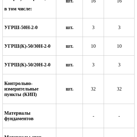
шт.
16
16
в том числе:
УГРШ-50Н-2-0
шт.
3
3
УГРШ(К)-50/30Н-2-0
шт.
10
10
УГРШ(К)-50/20Н-2-0
шт.
3
3
Контрольно-
измерительные
шт.
32
32
пункты (КИП)
Материалы
-
-
фундаментов