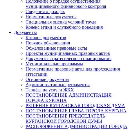
Положение о порядке осуществления
муниципального финансового контроля
Сведения о доходах
Нормативные документы
Специальная оценка условий труда
Кодекс этики и служебного поведения
Документы
Каталог документов
Порядок обжалования
Обжалованные правовые акты
Проекты муниципальных правовых актов
Документы стратегического планирования
Муниципальные программы
Нормативные правовые акты для прохождения
аттестации
Основные документы
Административные регламенты
Тарифы на услуги ЖКХ
ПОСТАНОВЛЕНИЕ АДМИНИСТРАЦИЯ
ГОРОДА КУРГАНА
РЕШЕНИЕ КУРГАНСКАЯ ГОРОДСКАЯ ДУМА
ПОСТАНОВЛЕНИЕ ГЛАВА ГОРОДА КУРГАНА
ПОСТАНОВЛЕНИЕ ПРЕДСЕДАТЕЛЬ
КУРГАНСКОЙ ГОРОДСКОЙ ДУМЫ
РАСПОРЯЖЕНИЕ АДМИНИСТРАЦИИ ГОРОДА