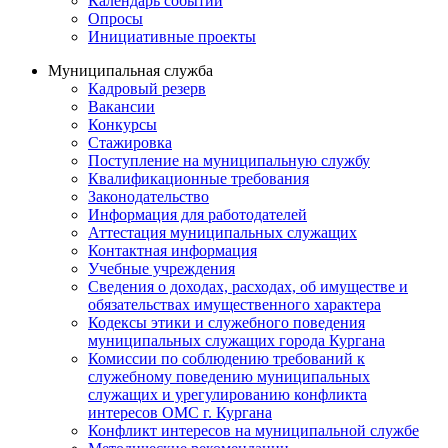
Календарь событий
Опросы
Инициативные проекты
Муниципальная служба
Кадровый резерв
Вакансии
Конкурсы
Стажировка
Поступление на муниципальную службу
Квалификационные требования
Законодательство
Информация для работодателей
Аттестация муниципальных служащих
Контактная информация
Учебные учреждения
Сведения о доходах, расходах, об имуществе и
обязательствах имущественного характера
Кодексы этики и служебного поведения
муниципальных служащих города Кургана
Комиссии по соблюдению требований к
служебному поведению муниципальных
служащих и урегулированию конфликта
интересов ОМС г. Кургана
Конфликт интересов на муниципальной службе