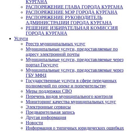
КУРГАНА
РАСПОРЯЖЕНИЕ ГЛАВА ГОРОДА КУРГАНА
РАСПОРЯЖЕНИЕ МЭР ГОРОДА КУРГАНА
РАСПОРЯЖЕНИЕ РУКОВОДИТЕЛЬ
АДМИНИСТРАЦИИ ГОРОДА КУРГАНА
РЕШЕНИЕ ИЗБИРАТЕЛЬНАЯ КОМИССИЯ
ГОРОДА КУРГАНА
Услуги
Реестр муниципальных услуг
Муниципальные услуги, предоставляемые по
адресу электронной почты
Муниципальные услуги, предоставляемые через
портал Госуслуг
Муниципальные услуги, предоставляемые через
ГБУ МФЦ
Государственные услуги в сфере переданных
полномочий по опеке и попечительству
Меры поддержки СВО
Перечень видов муниципального контроля
Мониторинг качества муниципальных услуг
Электронные сервисы
Предварительная запись
Другая информация
Новости
Информация о типичных юридических ошибках