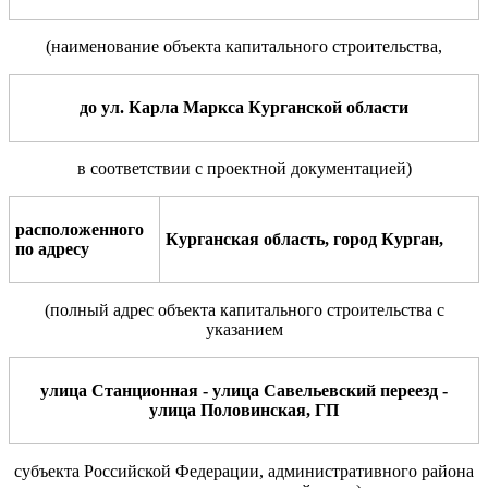
(наименование объекта
капитального
строительства,
до ул. Карла Маркса Курганской области
в соответствии с проектной документацией
)
расположенного
Курганская область
, город Курган,
по адр
е
су
(полный адрес объекта капитального строительства с
указанием
у
лица
Станционная - улица Савельевский переезд -
улица Половинская, ГП
субъекта Российской Федерации, административного района