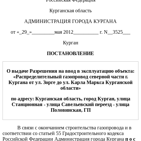
Курганская область
АДМИНИСТРАЦИЯ ГОРОДА КУРГАНА
от «_29_»_________мая 2012__________ г. N__3525___
Курган
ПОСТАНОВЛЕНИЕ
О выдаче Разрешения на ввод в эксплуатацию
объекта:
«Распределительный газопровод северной части г.
Кургана от
ул. Зорге до ул. Карла Маркса Курганской
области»
по адресу:
Курганская область
, город Курган, улица
Станционная - улица Савельевский переезд
- улица
Половинская, ГП
В связи с окончанием строительства газопровода и в
соответствии со статьей 55 Градостроительного кодекса
Российской Федерации Администрация города Кургана
п о с