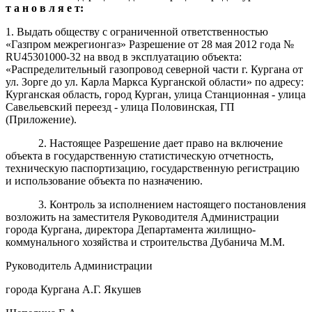
т а н о в л я е т:
1. Выдать обществу с ограниченной ответственностью
«Газпром межрегионгаз» Разрешение от 28 мая 2012 года №
RU45301000-32 на ввод в эксплуатацию объекта:
«Распределительный газопровод северной части г. Кургана от
ул. Зорге до ул. Карла Маркса Курганской области» по адресу:
Курганская область, город Курган, улица Станционная - улица
Савельевский переезд - улица Половинская, ГП
(Приложение).
2. Настоящее Разрешение дает право на включение
объекта в государственную статистическую отчетность,
техническую паспортизацию, государственную регистрацию
и использование объекта по назначению.
3. Контроль за исполнением настоящего постановления
возложить на заместителя Руководителя Администрации
города Кургана, директора Департамента жилищно-
коммунального хозяйства и строительства Дубанича М.М.
Руководитель Администрации
города Кургана А.Г. Якушев