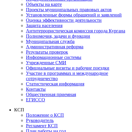
Объекты на карте
Проекты муниципальных правовых актов
Установленные формы обращений и заявлений
Оценка эффективности деятельности
Защита населения
Антитеррористическая комиссия города Кургана
Полномочия, задачи и функции
Муниципальная служба
Административная реформа
Результаты проверок
Информационные системы
Учрежденные СМИ
Официальные визиты и рабочие поездки
Участие в программах и международное
сотрудничество
Статистическая информация
Контакты
Общественная приемная
ЕГИССО
КСП
Положение о КСП
Руководитель
Регламент КСП
План работы на год