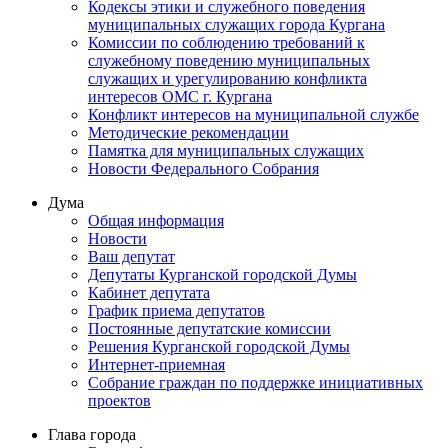
Кодексы этики и служебного поведения
муниципальных служащих города Кургана
Комиссии по соблюдению требований к
служебному поведению муниципальных
служащих и урегулированию конфликта
интересов ОМС г. Кургана
Конфликт интересов на муниципальной службе
Методические рекомендации
Памятка для муниципальных служащих
Новости Федерального Cобрания
Дума
Общая информация
Новости
Ваш депутат
Депутаты Курганской городской Думы
Кабинет депутата
График приема депутатов
Постоянные депутатские комиссии
Решения Курганской городской Думы
Интернет-приемная
Собрание граждан по поддержке инициативных
проектов
Глава города