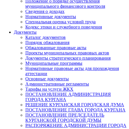
Положение о порядке осуществления
муниципального финансового контроля
Сведения о доходах
Нормативные документы
Специальная оценка условий труда
Кодекс этики и служебного поведения
Документы
Каталог документов
Порядок обжалования
Обжалованные правовые акты
Проекты муниципальных правовых актов
Документы стратегического планирования
Муниципальные программы
Нормативные правовые акты для прохождения
аттестации
Основные документы
Административные регламенты
Тарифы на услуги ЖКХ
ПОСТАНОВЛЕНИЕ АДМИНИСТРАЦИЯ
ГОРОДА КУРГАНА
РЕШЕНИЕ КУРГАНСКАЯ ГОРОДСКАЯ ДУМА
ПОСТАНОВЛЕНИЕ ГЛАВА ГОРОДА КУРГАНА
ПОСТАНОВЛЕНИЕ ПРЕДСЕДАТЕЛЬ
КУРГАНСКОЙ ГОРОДСКОЙ ДУМЫ
РАСПОРЯЖЕНИЕ АДМИНИСТРАЦИИ ГОРОДА