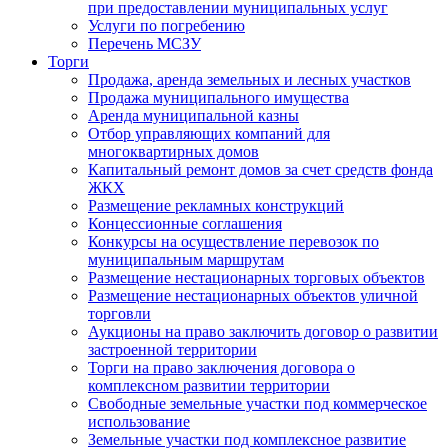
при предоставлении муниципальных услуг
Услуги по погребению
Перечень МСЗУ
Торги
Продажа, аренда земельных и лесных участков
Продажа муниципального имущества
Аренда муниципальной казны
Отбор управляющих компаний для
многоквартирных домов
Капитальный ремонт домов за счет средств фонда
ЖКХ
Размещение рекламных конструкций
Концессионные соглашения
Конкурсы на осуществление перевозок по
муниципальным маршрутам
Размещение нестационарных торговых объектов
Размещение нестационарных объектов уличной
торговли
Аукционы на право заключить договор о развитии
застроенной территории
Торги на право заключения договора о
комплексном развитии территории
Свободные земельные участки под коммерческое
использование
Земельные участки под комплексное развитие