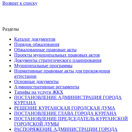
Возврат к списку
Разделы
Каталог документов
Порядок обжалования
Обжалованные правовые акты
Проекты муниципальных правовых актов
Документы стратегического планирования
Муниципальные программы
Нормативные правовые акты для прохождения
аттестации
Основные документы
Административные регламенты
Тарифы на услуги ЖКХ
ПОСТАНОВЛЕНИЕ АДМИНИСТРАЦИЯ ГОРОДА
КУРГАНА
РЕШЕНИЕ КУРГАНСКАЯ ГОРОДСКАЯ ДУМА
ПОСТАНОВЛЕНИЕ ГЛАВА ГОРОДА КУРГАНА
ПОСТАНОВЛЕНИЕ ПРЕДСЕДАТЕЛЬ КУРГАНСКОЙ
ГОРОДСКОЙ ДУМЫ
РАСПОРЯЖЕНИЕ АДМИНИСТРАЦИИ ГОРОДА