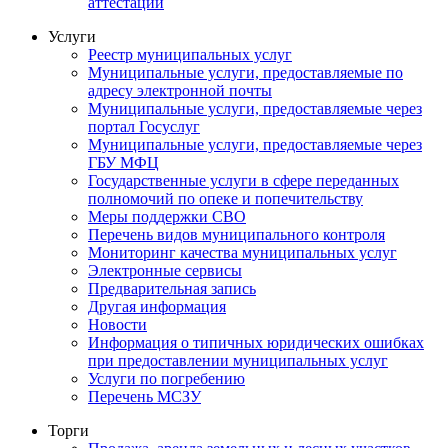
аттестации
Услуги
Реестр муниципальных услуг
Муниципальные услуги, предоставляемые по
адресу электронной почты
Муниципальные услуги, предоставляемые через
портал Госуслуг
Муниципальные услуги, предоставляемые через
ГБУ МФЦ
Государственные услуги в сфере переданных
полномочий по опеке и попечительству
Меры поддержки СВО
Перечень видов муниципального контроля
Мониторинг качества муниципальных услуг
Электронные сервисы
Предварительная запись
Другая информация
Новости
Информация о типичных юридических ошибках
при предоставлении муниципальных услуг
Услуги по погребению
Перечень МСЗУ
Торги