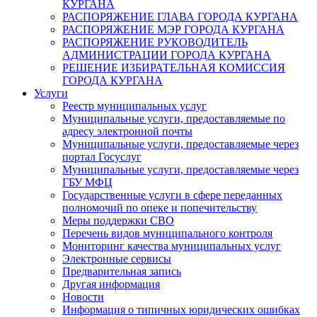
КУРГАНА
РАСПОРЯЖЕНИЕ ГЛАВА ГОРОДА КУРГАНА
РАСПОРЯЖЕНИЕ МЭР ГОРОДА КУРГАНА
РАСПОРЯЖЕНИЕ РУКОВОДИТЕЛЬ
АДМИНИСТРАЦИИ ГОРОДА КУРГАНА
РЕШЕНИЕ ИЗБИРАТЕЛЬНАЯ КОМИССИЯ
ГОРОДА КУРГАНА
Услуги
Реестр муниципальных услуг
Муниципальные услуги, предоставляемые по
адресу электронной почты
Муниципальные услуги, предоставляемые через
портал Госуслуг
Муниципальные услуги, предоставляемые через
ГБУ МФЦ
Государственные услуги в сфере переданных
полномочий по опеке и попечительству
Меры поддержки СВО
Перечень видов муниципального контроля
Мониторинг качества муниципальных услуг
Электронные сервисы
Предварительная запись
Другая информация
Новости
Информация о типичных юридических ошибках