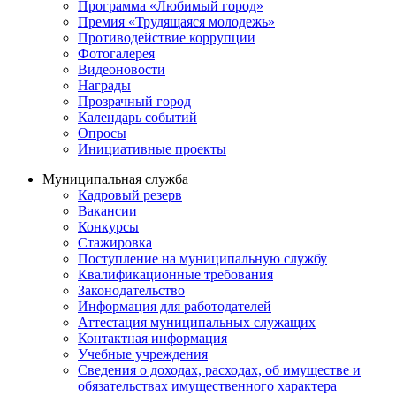
Программа «Любимый город»
Премия «Трудящаяся молодежь»
Противодействие коррупции
Фотогалерея
Видеоновости
Награды
Прозрачный город
Календарь событий
Опросы
Инициативные проекты
Муниципальная служба
Кадровый резерв
Вакансии
Конкурсы
Стажировка
Поступление на муниципальную службу
Квалификационные требования
Законодательство
Информация для работодателей
Аттестация муниципальных служащих
Контактная информация
Учебные учреждения
Сведения о доходах, расходах, об имуществе и
обязательствах имущественного характера