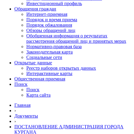
Инвестиционный профиль
Обращения граждан
Интернет-приемная
Порядок и время приема
Порядок обжалования
Обзоры обращений лиц
Обобщенная информация о результатах
рассмотрения обращений лиц и принятых мерах
Нормативно-правовая база
Законодательная карта
Социальные сети
Открытые данные
Реестр наборов открытых данных
Интерактивные карты
Общественная приемная
Поиск
Поиск
Карта сайта
Главная
›
Документы
›
ПОСТАНОВЛЕНИЕ АДМИНИСТРАЦИЯ ГОРОДА
КУРГАНА