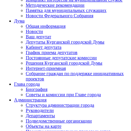
Методические рекомендации
Памятка для муниципальных служащих
Новости Федерального Cобрания
Дума
Общая информация
Новости
Ваш депутат
Депутаты Курганской городской Думы
Кабинет депутата
График приема депутатов
Постоянные депутатские комиссии
Решения Курганской городской Думы
Интернет-приемная
Собрание граждан по поддержке инициативных
проектов
Глава города
Биография
Советы и комиссии при Главе города
Администрация
Структура администрации города
Руководители
Департаменты
Подведомственные организации
Объекты на карте