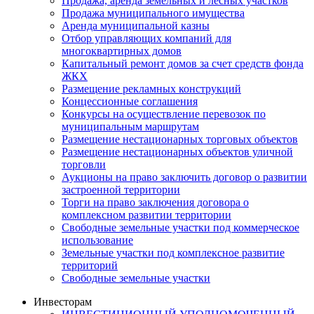
Продажа, аренда земельных и лесных участков
Продажа муниципального имущества
Аренда муниципальной казны
Отбор управляющих компаний для
многоквартирных домов
Капитальный ремонт домов за счет средств фонда
ЖКХ
Размещение рекламных конструкций
Концессионные соглашения
Конкурсы на осуществление перевозок по
муниципальным маршрутам
Размещение нестационарных торговых объектов
Размещение нестационарных объектов уличной
торговли
Аукционы на право заключить договор о развитии
застроенной территории
Торги на право заключения договора о
комплексном развитии территории
Свободные земельные участки под коммерческое
использование
Земельные участки под комплексное развитие
территорий
Свободные земельные участки
Инвесторам