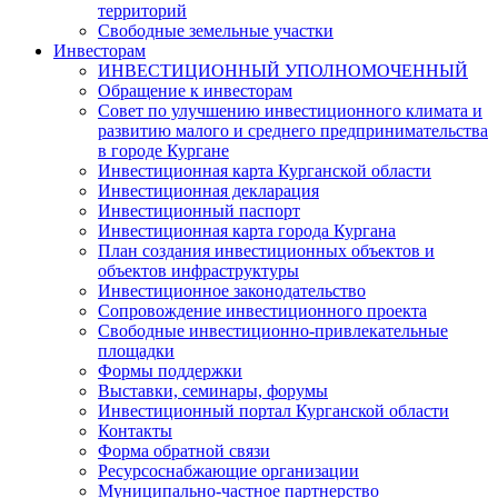
территорий
Свободные земельные участки
Инвесторам
ИНВЕСТИЦИОННЫЙ УПОЛНОМОЧЕННЫЙ
Обращение к инвесторам
Совет по улучшению инвестиционного климата и
развитию малого и среднего предпринимательства
в городе Кургане
Инвестиционная карта Курганской области
Инвестиционная декларация
Инвестиционный паспорт
Инвестиционная карта города Кургана
План создания инвестиционных объектов и
объектов инфраструктуры
Инвестиционное законодательство
Сопровождение инвестиционного проекта
Свободные инвестиционно-привлекательные
площадки
Формы поддержки
Выставки, семинары, форумы
Инвестиционный портал Курганской области
Контакты
Форма обратной связи
Ресурсоснабжающие организации
Муниципально-частное партнерство