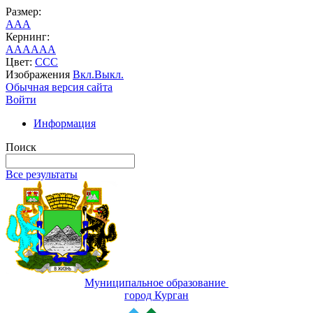
Размер:
A
A
A
Кернинг:
AA
AA
AA
Цвет:
C
C
C
Изображения
Вкл.
Выкл.
Обычная версия сайта
Войти
Информация
Поиск
Все результаты
Муниципальное образование
город Курган