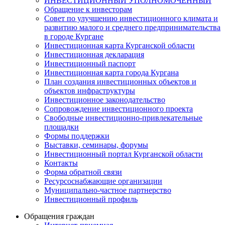
ИНВЕСТИЦИОННЫЙ УПОЛНОМОЧЕННЫЙ
Обращение к инвесторам
Совет по улучшению инвестиционного климата и
развитию малого и среднего предпринимательства
в городе Кургане
Инвестиционная карта Курганской области
Инвестиционная декларация
Инвестиционный паспорт
Инвестиционная карта города Кургана
План создания инвестиционных объектов и
объектов инфраструктуры
Инвестиционное законодательство
Сопровождение инвестиционного проекта
Свободные инвестиционно-привлекательные
площадки
Формы поддержки
Выставки, семинары, форумы
Инвестиционный портал Курганской области
Контакты
Форма обратной связи
Ресурсоснабжающие организации
Муниципально-частное партнерство
Инвестиционный профиль
Обращения граждан