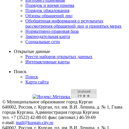
Интернет-приемная
Порядок и время приема
Порядок обжалования
Обзоры обращений лиц
Обобщенная информация о результатах
рассмотрения обращений лиц и принятых мерах
Нормативно-правовая база
Законодательная карта
Социальные сети
Открытые данные
Реестр наборов открытых данных
Интерактивные карты
Поиск
Поиск
Карта сайта
© Муниципальное образование город Курган
640002, Россия, г. Курган, пл. им. В.И. Ленина, д. № 1, Глава
города Кургана, Администрация города Кургана
тел. +7 (3522) 42-88-01 факс (автомат.) 46-59-69
e-mail:
mail@kurgan-city.ru
640002, Россия, г. Курган, пл. им. В.И. Ленина, д. № 1,