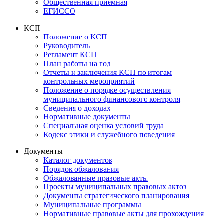
Общественная приемная
ЕГИССО
КСП
Положение о КСП
Руководитель
Регламент КСП
План работы на год
Отчеты и заключения КСП по итогам
контрольных мероприятий
Положение о порядке осуществления
муниципального финансового контроля
Сведения о доходах
Нормативные документы
Специальная оценка условий труда
Кодекс этики и служебного поведения
Документы
Каталог документов
Порядок обжалования
Обжалованные правовые акты
Проекты муниципальных правовых актов
Документы стратегического планирования
Муниципальные программы
Нормативные правовые акты для прохождения