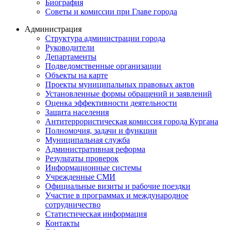
Биография
Советы и комиссии при Главе города
Администрация
Структура администрации города
Руководители
Департаменты
Подведомственные организации
Объекты на карте
Проекты муниципальных правовых актов
Установленные формы обращений и заявлений
Оценка эффективности деятельности
Защита населения
Антитеррористическая комиссия города Кургана
Полномочия, задачи и функции
Муниципальная служба
Административная реформа
Результаты проверок
Информационные системы
Учрежденные СМИ
Официальные визиты и рабочие поездки
Участие в программах и международное
сотрудничество
Статистическая информация
Контакты