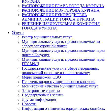
КУРГАНА
РАСПОРЯЖЕНИЕ ГЛАВА ГОРОДА КУРГАНА
РАСПОРЯЖЕНИЕ МЭР ГОРОДА КУРГАНА
РАСПОРЯЖЕНИЕ РУКОВОДИТЕЛЬ
АДМИНИСТРАЦИИ ГОРОДА КУРГАНА
РЕШЕНИЕ ИЗБИРАТЕЛЬНАЯ КОМИССИЯ
ГОРОДА КУРГАНА
Услуги
Реестр муниципальных услуг
Муниципальные услуги, предоставляемые по
адресу электронной почты
Муниципальные услуги, предоставляемые через
портал Госуслуг
Муниципальные услуги, предоставляемые через
ГБУ МФЦ
Государственные услуги в сфере переданных
полномочий по опеке и попечительству
Меры поддержки СВО
Перечень видов муниципального контроля
Мониторинг качества муниципальных услуг
Электронные сервисы
Предварительная запись
Другая информация
Новости
Информация о типичных юридических ошибках