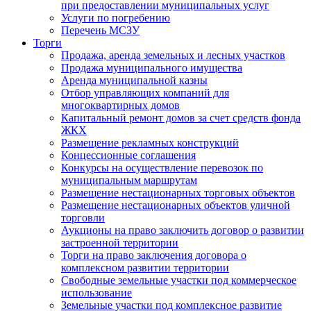
при предоставлении муниципальных услуг
Услуги по погребению
Перечень МСЗУ
Торги
Продажа, аренда земельных и лесных участков
Продажа муниципального имущества
Аренда муниципальной казны
Отбор управляющих компаний для
многоквартирных домов
Капитальный ремонт домов за счет средств фонда
ЖКХ
Размещение рекламных конструкций
Концессионные соглашения
Конкурсы на осуществление перевозок по
муниципальным маршрутам
Размещение нестационарных торговых объектов
Размещение нестационарных объектов уличной
торговли
Аукционы на право заключить договор о развитии
застроенной территории
Торги на право заключения договора о
комплексном развитии территории
Свободные земельные участки под коммерческое
использование
Земельные участки под комплексное развитие