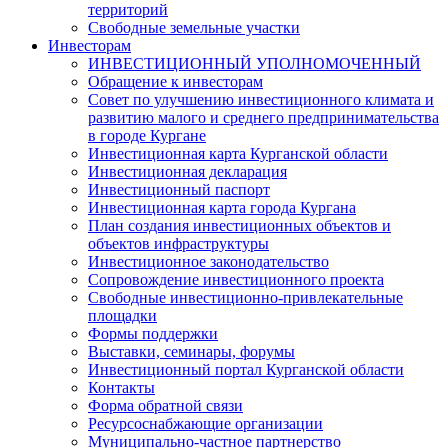
территорий
Свободные земельные участки
Инвесторам
ИНВЕСТИЦИОННЫЙ УПОЛНОМОЧЕННЫЙ
Обращение к инвесторам
Совет по улучшению инвестиционного климата и
развитию малого и среднего предпринимательства
в городе Кургане
Инвестиционная карта Курганской области
Инвестиционная декларация
Инвестиционный паспорт
Инвестиционная карта города Кургана
План создания инвестиционных объектов и
объектов инфраструктуры
Инвестиционное законодательство
Сопровождение инвестиционного проекта
Свободные инвестиционно-привлекательные
площадки
Формы поддержки
Выставки, семинары, форумы
Инвестиционный портал Курганской области
Контакты
Форма обратной связи
Ресурсоснабжающие организации
Муниципально-частное партнерство