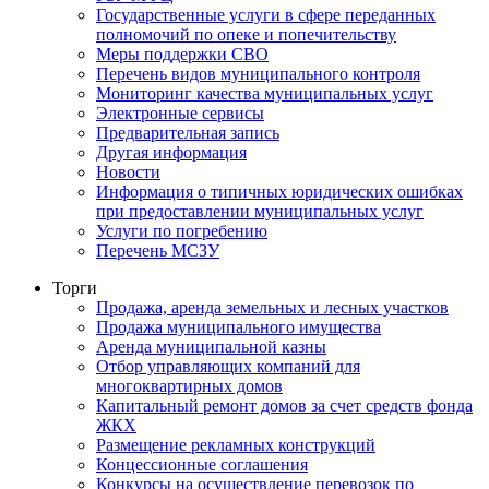
Государственные услуги в сфере переданных
полномочий по опеке и попечительству
Меры поддержки СВО
Перечень видов муниципального контроля
Мониторинг качества муниципальных услуг
Электронные сервисы
Предварительная запись
Другая информация
Новости
Информация о типичных юридических ошибках
при предоставлении муниципальных услуг
Услуги по погребению
Перечень МСЗУ
Торги
Продажа, аренда земельных и лесных участков
Продажа муниципального имущества
Аренда муниципальной казны
Отбор управляющих компаний для
многоквартирных домов
Капитальный ремонт домов за счет средств фонда
ЖКХ
Размещение рекламных конструкций
Концессионные соглашения
Конкурсы на осуществление перевозок по