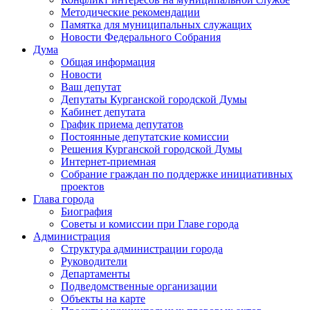
Методические рекомендации
Памятка для муниципальных служащих
Новости Федерального Cобрания
Дума
Общая информация
Новости
Ваш депутат
Депутаты Курганской городской Думы
Кабинет депутата
График приема депутатов
Постоянные депутатские комиссии
Решения Курганской городской Думы
Интернет-приемная
Собрание граждан по поддержке инициативных
проектов
Глава города
Биография
Советы и комиссии при Главе города
Администрация
Структура администрации города
Руководители
Департаменты
Подведомственные организации
Объекты на карте