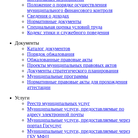
Положение о порядке осуществления
муниципального финансового контроля
Сведения о доходах
Нормативные документы
Специальная оценка условий труда
Кодекс этики и служебного поведения
Документы
Каталог документов
Порядок обжалования
Обжалованные правовые акты
Проекты муниципальных правовых актов
Документы стратегического планирования
Муниципальные программы
Нормативные правовые акты для прохождения
аттестации
Услуги
Реестр муниципальных услуг
Муниципальные услуги, предоставляемые по
адресу электронной почты
Муниципальные услуги, предоставляемые через
портал Госуслуг
Муниципальные услуги, предоставляемые через
ГБУ МФЦ