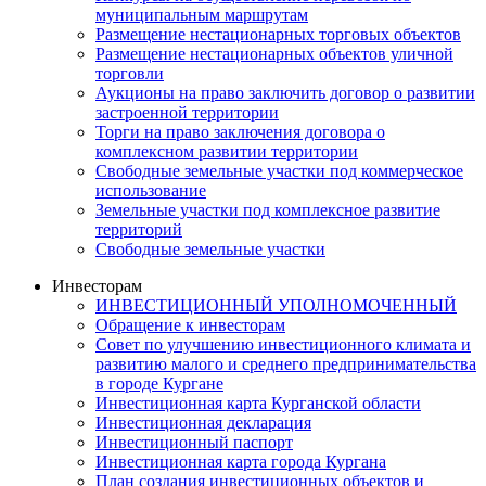
муниципальным маршрутам
Размещение нестационарных торговых объектов
Размещение нестационарных объектов уличной
торговли
Аукционы на право заключить договор о развитии
застроенной территории
Торги на право заключения договора о
комплексном развитии территории
Свободные земельные участки под коммерческое
использование
Земельные участки под комплексное развитие
территорий
Свободные земельные участки
Инвесторам
ИНВЕСТИЦИОННЫЙ УПОЛНОМОЧЕННЫЙ
Обращение к инвесторам
Совет по улучшению инвестиционного климата и
развитию малого и среднего предпринимательства
в городе Кургане
Инвестиционная карта Курганской области
Инвестиционная декларация
Инвестиционный паспорт
Инвестиционная карта города Кургана
План создания инвестиционных объектов и