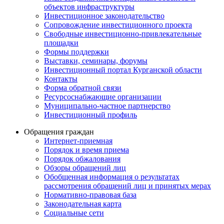
объектов инфраструктуры
Инвестиционное законодательство
Сопровождение инвестиционного проекта
Свободные инвестиционно-привлекательные
площадки
Формы поддержки
Выставки, семинары, форумы
Инвестиционный портал Курганской области
Контакты
Форма обратной связи
Ресурсоснабжающие организации
Муниципально-частное партнерство
Инвестиционный профиль
Обращения граждан
Интернет-приемная
Порядок и время приема
Порядок обжалования
Обзоры обращений лиц
Обобщенная информация о результатах
рассмотрения обращений лиц и принятых мерах
Нормативно-правовая база
Законодательная карта
Социальные сети