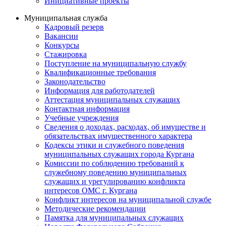
Инициативные проекты
Муниципальная служба
Кадровый резерв
Вакансии
Конкурсы
Стажировка
Поступление на муниципальную службу
Квалификационные требования
Законодательство
Информация для работодателей
Аттестация муниципальных служащих
Контактная информация
Учебные учреждения
Сведения о доходах, расходах, об имуществе и
обязательствах имущественного характера
Кодексы этики и служебного поведения
муниципальных служащих города Кургана
Комиссии по соблюдению требований к
служебному поведению муниципальных
служащих и урегулированию конфликта
интересов ОМС г. Кургана
Конфликт интересов на муниципальной службе
Методические рекомендации
Памятка для муниципальных служащих