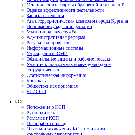
Установленные формы обращений и заявлений
Оценка эффективности деятельности
Защита населения
Антитеррористическая комиссия города Кургана
Полномочия, задачи и функции
Муниципальная служба
Административная реформа
Результаты проверок
Информационные системы
Учрежденные СМИ
Официальные визиты и рабочие поездки
Участие в программах и международное
сотрудничество
Статистическая информация
Контакты
Общественная приемная
ЕГИССО
КСП
Положение о КСП
Руководитель
Регламент КСП
План работы на год
Отчеты и заключения КСП по итогам
контрольных мероприятий