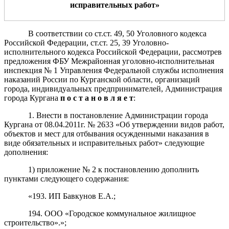
исправительных работ
»
В соответствии со ст.ст. 49, 50 Уголовного кодекса
Российской Федерации, ст.ст. 25, 39 Уголовно-
исполнительного кодекса Российской Федерации, рассмотрев
предложения ФБУ Межрайонная уголовно-исполнительная
инспекция № 1 Управления Федеральной службы исполнения
наказаний России по Курганской области, организаций
города, индивидуальных предпринимателей, Администрация
города Кургана
п о с т а н о в л я е т
:
1. Внести в постановление Администрации города
Кургана от 08.04.2011г. № 2633 «Об утверждении видов работ,
объектов и мест для отбывания осужденными наказания в
виде обязательных и исправительных работ» следующие
дополнения:
1) приложение № 2 к постановлению дополнить
пунктами следующего содержания:
«193. ИП Бавкунов Е.А.;
194. ООО «Городское коммунальное жилищное
строительство».»;