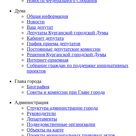
Новости Федерального Cобрания
Дума
Общая информация
Новости
Ваш депутат
Депутаты Курганской городской Думы
Кабинет депутата
График приема депутатов
Постоянные депутатские комиссии
Решения Курганской городской Думы
Интернет-приемная
Собрание граждан по поддержке инициативных
проектов
Глава города
Биография
Советы и комиссии при Главе города
Администрация
Структура администрации города
Руководители
Департаменты
Подведомственные организации
Объекты на карте
Проекты муниципальных правовых актов