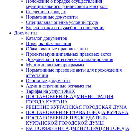
Положение о порядке осуществления
муниципального финансового контроля
Сведения о доходах
Нормативные документы
Специальная оценка условий труда
Кодекс этики и служебного поведения
Документы
Каталог документов
Порядок обжалования
Обжалованные правовые акты
Проекты муниципальных правовых актов
Документы стратегического планирования
Муниципальные программы
Нормативные правовые акты для прохождения
аттестации
Основные документы
Административные регламенты
Тарифы на услуги ЖКХ
ПОСТАНОВЛЕНИЕ АДМИНИСТРАЦИЯ
ГОРОДА КУРГАНА
РЕШЕНИЕ КУРГАНСКАЯ ГОРОДСКАЯ ДУМА
ПОСТАНОВЛЕНИЕ ГЛАВА ГОРОДА КУРГАНА
ПОСТАНОВЛЕНИЕ ПРЕДСЕДАТЕЛЬ
КУРГАНСКОЙ ГОРОДСКОЙ ДУМЫ
РАСПОРЯЖЕНИЕ АДМИНИСТРАЦИИ ГОРОДА