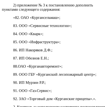
2) приложение № 3 к постановлению дополнить
пунктами следующего содержания:
«82. ОАО «Кургансельмаш»;
83. ООО «Сервисные технологии»;
84. ООО «Кварк»;
85. ООО «Инфраструктура»;
86. ИП Накоряков Д.Ф.;
87. ИП Обознов Е.Н.;
88.ОАО «Курганавторемонт»;
89. ООО ГБУ «Курганский лесопожарный центр»;
90. ИП Мурзин Р.Р.;
91. ООО «Газ-Сервис»;
92. ЗАО «Торговый дом «Курганские прицепы».».
2. Контроль за исполнением настоящего постановления