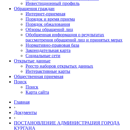
Инвестиционный профиль
Обращения граждан
Интернет-приемная
Порядок и время приема
Порядок обжалования
Обзоры обращений лиц
Обобщенная информация о результатах
рассмотрения обращений лиц и принятых мерах
Нормативно-правовая база
Законодательная карта
Социальные сети
Открытые данные
Реестр наборов открытых данных
Интерактивные карты
Общественная приемная
Поиск
Поиск
Карта сайта
Главная
›
Документы
›
ПОСТАНОВЛЕНИЕ АДМИНИСТРАЦИЯ ГОРОДА
КУРГАНА