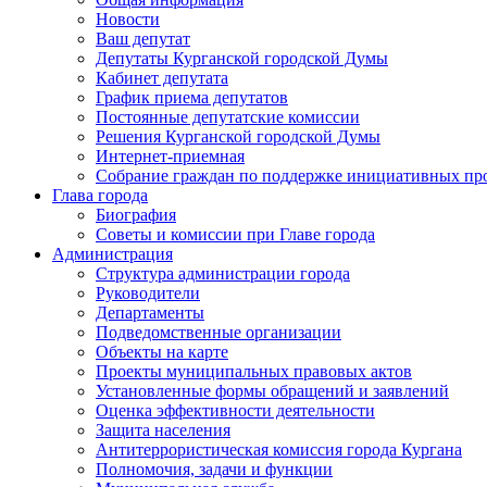
Новости
Ваш депутат
Депутаты Курганской городской Думы
Кабинет депутата
График приема депутатов
Постоянные депутатские комиссии
Решения Курганской городской Думы
Интернет-приемная
Собрание граждан по поддержке инициативных пр
Глава города
Биография
Советы и комиссии при Главе города
Администрация
Структура администрации города
Руководители
Департаменты
Подведомственные организации
Объекты на карте
Проекты муниципальных правовых актов
Установленные формы обращений и заявлений
Оценка эффективности деятельности
Защита населения
Антитеррористическая комиссия города Кургана
Полномочия, задачи и функции