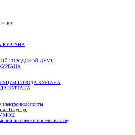
стации
 КУРГАНА
КОЙ ГОРОДСКОЙ ДУМЫ
КУРГАНА
РАЦИИ ГОРОДА КУРГАНА
ДА КУРГАНА
у электронной почты
тал Госуслуг
ГБУ МФЦ
мочий по опеке и попечительству