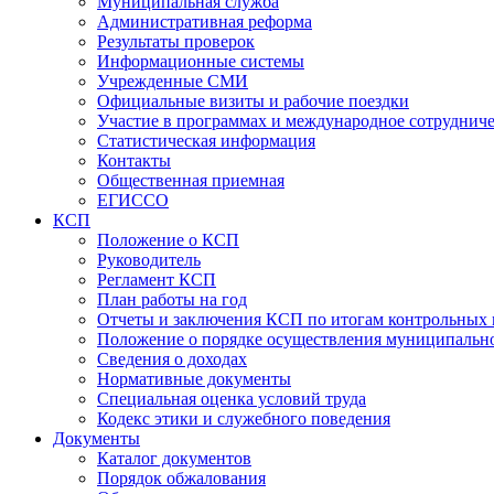
Муниципальная служба
Административная реформа
Результаты проверок
Информационные системы
Учрежденные СМИ
Официальные визиты и рабочие поездки
Участие в программах и международное сотруднич
Статистическая информация
Контакты
Общественная приемная
ЕГИССО
КСП
Положение о КСП
Руководитель
Регламент КСП
План работы на год
Отчеты и заключения КСП по итогам контрольных
Положение о порядке осуществления муниципально
Сведения о доходах
Нормативные документы
Специальная оценка условий труда
Кодекс этики и служебного поведения
Документы
Каталог документов
Порядок обжалования