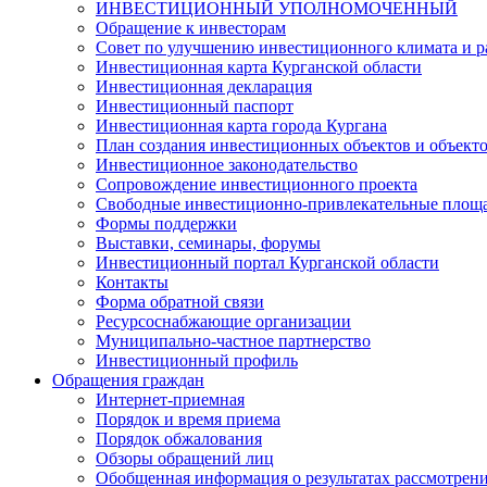
ИНВЕСТИЦИОННЫЙ УПОЛНОМОЧЕННЫЙ
Обращение к инвесторам
Совет по улучшению инвестиционного климата и ра
Инвестиционная карта Курганской области
Инвестиционная декларация
Инвестиционный паспорт
Инвестиционная карта города Кургана
План создания инвестиционных объектов и объект
Инвестиционное законодательство
Сопровождение инвестиционного проекта
Свободные инвестиционно-привлекательные площ
Формы поддержки
Выставки, семинары, форумы
Инвестиционный портал Курганской области
Контакты
Форма обратной связи
Ресурсоснабжающие организации
Муниципально-частное партнерство
Инвестиционный профиль
Обращения граждан
Интернет-приемная
Порядок и время приема
Порядок обжалования
Обзоры обращений лиц
Обобщенная информация о результатах рассмотрен