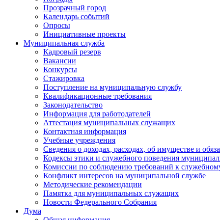
Прозрачный город
Календарь событий
Опросы
Инициативные проекты
Муниципальная служба
Кадровый резерв
Вакансии
Конкурсы
Стажировка
Поступление на муниципальную службу
Квалификационные требования
Законодательство
Информация для работодателей
Аттестация муниципальных служащих
Контактная информация
Учебные учреждения
Сведения о доходах, расходах, об имуществе и обяз
Кодексы этики и служебного поведения муниципал
Комиссии по соблюдению требований к служебном
Конфликт интересов на муниципальной службе
Методические рекомендации
Памятка для муниципальных служащих
Новости Федерального Cобрания
Дума
Общая информация