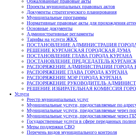
Обжалованные правовые акты
Проекты муниципальных правовых актов
Документы стратегического планирования
Муниципальные программы
Нормативные правовые акты для прохождения атте
Основные документы
Административные регламенты
Тарифы на услуги ЖКХ
ПОСТАНОВЛЕНИЕ АДМИНИСТРАЦИЯ ГОРОДА
РЕШЕНИЕ КУРГАНСКАЯ ГОРОДСКАЯ ДУМА
ПОСТАНОВЛЕНИЕ ГЛАВА ГОРОДА КУРГАНА
ПОСТАНОВЛЕНИЕ ПРЕДСЕДАТЕЛЬ КУРГАНС
РАСПОРЯЖЕНИЕ АДМИНИСТРАЦИИ ГОРОДА 
РАСПОРЯЖЕНИЕ ГЛАВА ГОРОДА КУРГАНА
РАСПОРЯЖЕНИЕ МЭР ГОРОДА КУРГАНА
РАСПОРЯЖЕНИЕ РУКОВОДИТЕЛЬ АДМИНИСТ
РЕШЕНИЕ ИЗБИРАТЕЛЬНАЯ КОМИССИЯ ГОРО
Услуги
Реестр муниципальных услуг
Муниципальные услуги, предоставляемые по адрес
Муниципальные услуги, предоставляемые через пор
Муниципальные услуги, предоставляемые через 
Государственные услуги в сфере переданных полно
Меры поддержки СВО
Перечень видов муниципального контроля